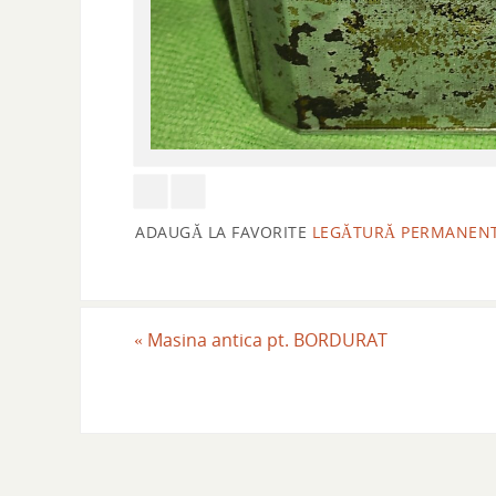
ADAUGĂ LA FAVORITE
LEGĂTURĂ PERMANEN
«
Masina antica pt. BORDURAT