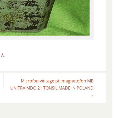
TĂ
.
Microfon vintage pt. magnetofon MB
UNITRA MDO 21 TONSIL MADE IN POLAND
»