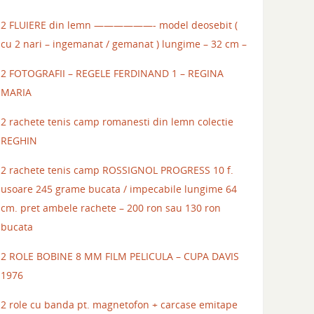
2 FLUIERE din lemn ——————- model deosebit (
cu 2 nari – ingemanat / gemanat ) lungime – 32 cm –
2 FOTOGRAFII – REGELE FERDINAND 1 – REGINA
MARIA
2 rachete tenis camp romanesti din lemn colectie
REGHIN
2 rachete tenis camp ROSSIGNOL PROGRESS 10 f.
usoare 245 grame bucata / impecabile lungime 64
cm. pret ambele rachete – 200 ron sau 130 ron
bucata
2 ROLE BOBINE 8 MM FILM PELICULA – CUPA DAVIS
1976
2 role cu banda pt. magnetofon + carcase emitape