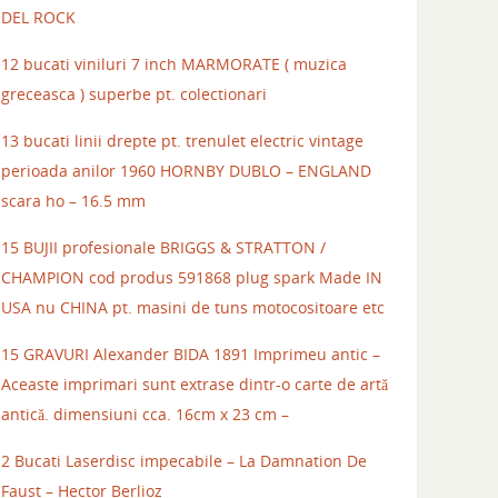
DEL ROCK
12 bucati viniluri 7 inch MARMORATE ( muzica
greceasca ) superbe pt. colectionari
13 bucati linii drepte pt. trenulet electric vintage
perioada anilor 1960 HORNBY DUBLO – ENGLAND
scara ho – 16.5 mm
15 BUJII profesionale BRIGGS & STRATTON /
CHAMPION cod produs 591868 plug spark Made IN
USA nu CHINA pt. masini de tuns motocositoare etc
15 GRAVURI Alexander BIDA 1891 Imprimeu antic –
Aceaste imprimari sunt extrase dintr-o carte de artă
antică. dimensiuni cca. 16cm x 23 cm –
2 Bucati Laserdisc impecabile – La Damnation De
Faust – Hector Berlioz