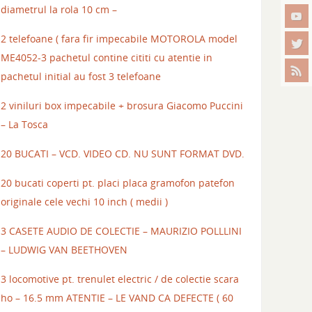
diametrul la rola 10 cm –
2 telefoane ( fara fir impecabile MOTOROLA model
ME4052-3 pachetul contine cititi cu atentie in
pachetul initial au fost 3 telefoane
2 viniluri box impecabile + brosura Giacomo Puccini
– La Tosca
20 BUCATI – VCD. VIDEO CD. NU SUNT FORMAT DVD.
20 bucati coperti pt. placi placa gramofon patefon
originale cele vechi 10 inch ( medii )
3 CASETE AUDIO DE COLECTIE – MAURIZIO POLLLINI
– LUDWIG VAN BEETHOVEN
3 locomotive pt. trenulet electric / de colectie scara
ho – 16.5 mm ATENTIE – LE VAND CA DEFECTE ( 60