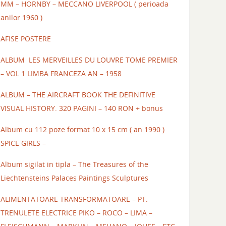
MM – HORNBY – MECCANO LIVERPOOL ( perioada
anilor 1960 )
AFISE POSTERE
ALBUM LES MERVEILLES DU LOUVRE TOME PREMIER
– VOL 1 LIMBA FRANCEZA AN – 1958
ALBUM – THE AIRCRAFT BOOK THE DEFINITIVE
VISUAL HISTORY. 320 PAGINI – 140 RON + bonus
Album cu 112 poze format 10 x 15 cm ( an 1990 )
SPICE GIRLS –
Album sigilat in tipla – The Treasures of the
Liechtensteins Palaces Paintings Sculptures
ALIMENTATOARE TRANSFORMATOARE – PT.
TRENULETE ELECTRICE PIKO – ROCO – LIMA –