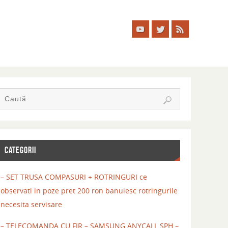
CATEGORII
– SET TRUSA COMPASURI + ROTRINGURI ce
observati in poze pret 200 ron banuiesc rotringurile
necesita servisare
– TELECOMANDA CU FIR – SAMSUNG ANYCALL SPH –