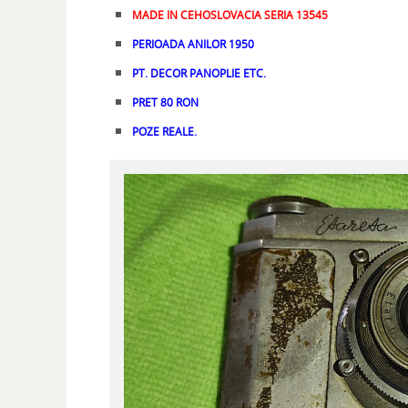
MADE IN CEHOSLOVACIA SERIA 13545
PERIOADA ANILOR 1950
PT. DECOR PANOPLIE ETC.
PRET 80 RON
POZE REALE.