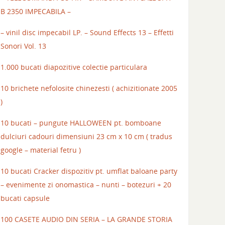
B 2350 IMPECABILA –
– vinil disc impecabil LP. – Sound Effects 13 – Effetti
Sonori Vol. 13
1.000 bucati diapozitive colectie particulara
10 brichete nefolosite chinezesti ( achizitionate 2005
)
10 bucati – pungute HALLOWEEN pt. bomboane
dulciuri cadouri dimensiuni 23 cm x 10 cm ( tradus
google – material fetru )
10 bucati Cracker dispozitiv pt. umflat baloane party
– evenimente zi onomastica – nunti – botezuri + 20
bucati capsule
100 CASETE AUDIO DIN SERIA – LA GRANDE STORIA