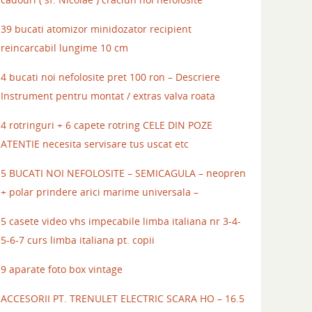
39 bucati atomizor minidozator recipient
reincarcabil lungime 10 cm
4 bucati noi nefolosite pret 100 ron – Descriere
Instrument pentru montat / extras valva roata
4 rotringuri + 6 capete rotring CELE DIN POZE
ATENTIE necesita servisare tus uscat etc
5 BUCATI NOI NEFOLOSITE – SEMICAGULA – neopren
+ polar prindere arici marime universala –
5 casete video vhs impecabile limba italiana nr 3-4-
5-6-7 curs limba italiana pt. copii
9 aparate foto box vintage
ACCESORII PT. TRENULET ELECTRIC SCARA HO – 16.5