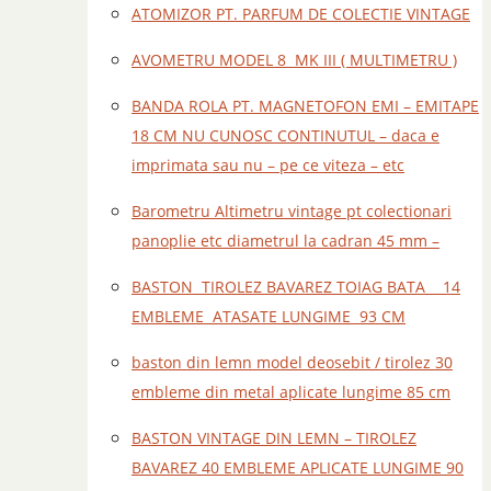
ATOMIZOR PT. PARFUM DE COLECTIE VINTAGE
AVOMETRU MODEL 8 MK III ( MULTIMETRU )
BANDA ROLA PT. MAGNETOFON EMI – EMITAPE
18 CM NU CUNOSC CONTINUTUL – daca e
imprimata sau nu – pe ce viteza – etc
Barometru Altimetru vintage pt colectionari
panoplie etc diametrul la cadran 45 mm –
BASTON TIROLEZ BAVAREZ TOIAG BATA 14
EMBLEME ATASATE LUNGIME 93 CM
baston din lemn model deosebit / tirolez 30
embleme din metal aplicate lungime 85 cm
BASTON VINTAGE DIN LEMN – TIROLEZ
BAVAREZ 40 EMBLEME APLICATE LUNGIME 90