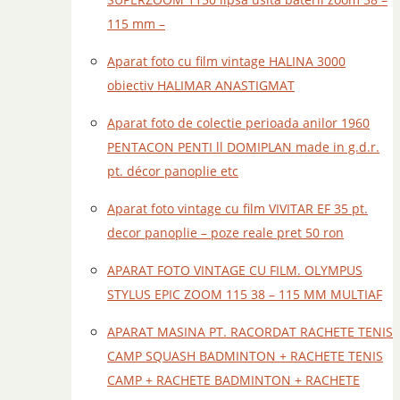
115 mm –
Aparat foto cu film vintage HALINA 3000
obiectiv HALIMAR ANASTIGMAT
Aparat foto de colectie perioada anilor 1960
PENTACON PENTI ll DOMIPLAN made in g.d.r.
pt. décor panoplie etc
Aparat foto vintage cu film VIVITAR EF 35 pt.
decor panoplie – poze reale pret 50 ron
APARAT FOTO VINTAGE CU FILM. OLYMPUS
STYLUS EPIC ZOOM 115 38 – 115 MM MULTIAF
APARAT MASINA PT. RACORDAT RACHETE TENIS
CAMP SQUASH BADMINTON + RACHETE TENIS
CAMP + RACHETE BADMINTON + RACHETE