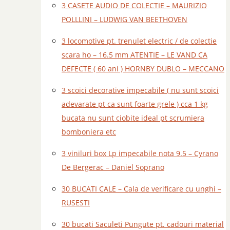
3 CASETE AUDIO DE COLECTIE – MAURIZIO
POLLLINI – LUDWIG VAN BEETHOVEN
3 locomotive pt. trenulet electric / de colectie
scara ho – 16.5 mm ATENTIE – LE VAND CA
DEFECTE ( 60 ani ) HORNBY DUBLO – MECCANO
3 scoici decorative impecabile ( nu sunt scoici
adevarate pt ca sunt foarte grele ) cca 1 kg
bucata nu sunt ciobite ideal pt scrumiera
bomboniera etc
3 viniluri box Lp impecabile nota 9.5 – Cyrano
De Bergerac – Daniel Soprano
30 BUCATI CALE – Cala de verificare cu unghi –
RUSESTI
30 bucati Saculeti Pungute pt. cadouri material