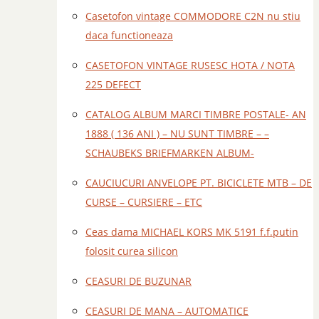
Casetofon vintage COMMODORE C2N nu stiu
daca functioneaza
CASETOFON VINTAGE RUSESC HOTA / NOTA
225 DEFECT
CATALOG ALBUM MARCI TIMBRE POSTALE- AN
1888 ( 136 ANI ) – NU SUNT TIMBRE – –
SCHAUBEKS BRIEFMARKEN ALBUM-
CAUCIUCURI ANVELOPE PT. BICICLETE MTB – DE
CURSE – CURSIERE – ETC
Ceas dama MICHAEL KORS MK 5191 f.f.putin
folosit curea silicon
CEASURI DE BUZUNAR
CEASURI DE MANA – AUTOMATICE