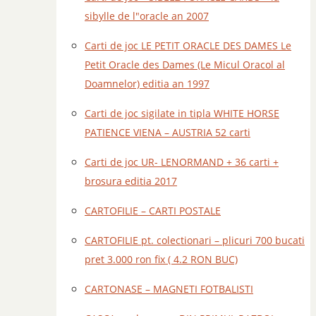
sibylle de l"oracle an 2007
Carti de joc LE PETIT ORACLE DES DAMES Le
Petit Oracle des Dames (Le Micul Oracol al
Doamnelor) editia an 1997
Carti de joc sigilate in tipla WHITE HORSE
PATIENCE VIENA – AUSTRIA 52 carti
Carti de joc UR- LENORMAND + 36 carti +
brosura editia 2017
CARTOFILIE – CARTI POSTALE
CARTOFILIE pt. colectionari – plicuri 700 bucati
pret 3.000 ron fix ( 4.2 RON BUC)
CARTONASE – MAGNETI FOTBALISTI