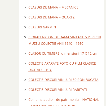
CEASURI DE MANA – MECANICE
CEASURI DE MANA – QUARTZ
CEASURI GARMIN
CIORAPI NYLON DE DAMA VINTAGE 5 PERECHI
MUZEU COLECTIE ANII 1940 – 1950
CLASOR CU TIMBRE. dimensiuni 17 X 12 cm
COLECTIE APARATE FOTO CU FILM CLASICE –
DIGITALE – ETC
COLECTIE DISCURI VINILURI 50 RON BUCATA
COLECTIE DISCURI VINILURI RARITATI
Combina audio – de patrimoniu – NATIONAL
PANASONIC sg 5090 din 1970