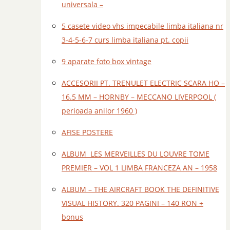
universala –
5 casete video vhs impecabile limba italiana nr
3-4-5-6-7 curs limba italiana pt. copii
9 aparate foto box vintage
ACCESORII PT. TRENULET ELECTRIC SCARA HO –
16.5 MM – HORNBY – MECCANO LIVERPOOL (
perioada anilor 1960 )
AFISE POSTERE
ALBUM LES MERVEILLES DU LOUVRE TOME
PREMIER – VOL 1 LIMBA FRANCEZA AN – 1958
ALBUM – THE AIRCRAFT BOOK THE DEFINITIVE
VISUAL HISTORY. 320 PAGINI – 140 RON +
bonus