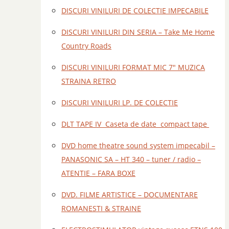
DISCURI VINILURI DE COLECTIE IMPECABILE
DISCURI VINILURI DIN SERIA – Take Me Home
Country Roads
DISCURI VINILURI FORMAT MIC 7" MUZICA
STRAINA RETRO
DISCURI VINILURI LP. DE COLECTIE
DLT TAPE IV Caseta de date compact tape
DVD home theatre sound system impecabil –
PANASONIC SA – HT 340 – tuner / radio –
ATENTIE – FARA BOXE
DVD. FILME ARTISTICE – DOCUMENTARE
ROMANESTI & STRAINE