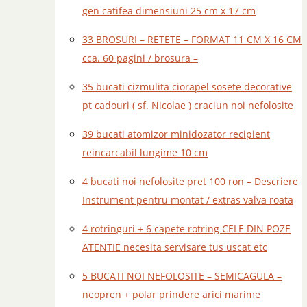
gen catifea dimensiuni 25 cm x 17 cm
33 BROSURI – RETETE – FORMAT 11 CM X 16 CM
cca. 60 pagini / brosura –
35 bucati cizmulita ciorapel sosete decorative
pt cadouri ( sf. Nicolae ) craciun noi nefolosite
39 bucati atomizor minidozator recipient
reincarcabil lungime 10 cm
4 bucati noi nefolosite pret 100 ron – Descriere
Instrument pentru montat / extras valva roata
4 rotringuri + 6 capete rotring CELE DIN POZE
ATENTIE necesita servisare tus uscat etc
5 BUCATI NOI NEFOLOSITE – SEMICAGULA –
neopren + polar prindere arici marime