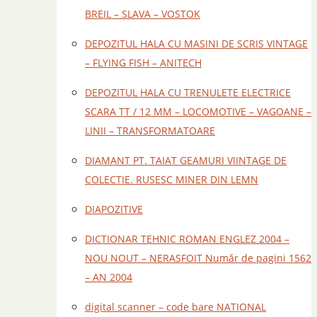
BREIL – SLAVA – VOSTOK
DEPOZITUL HALA CU MASINI DE SCRIS VINTAGE
– FLYING FISH – ANITECH
DEPOZITUL HALA CU TRENULETE ELECTRICE
SCARA TT / 12 MM – LOCOMOTIVE – VAGOANE –
LINII – TRANSFORMATOARE
DIAMANT PT. TAIAT GEAMURI VIINTAGE DE
COLECTIE. RUSESC MINER DIN LEMN
DIAPOZITIVE
DICTIONAR TEHNIC ROMAN ENGLEZ 2004 –
NOU NOUT – NERASFOIT Număr de pagini 1562
– AN 2004
digital scanner – code bare NATIONAL