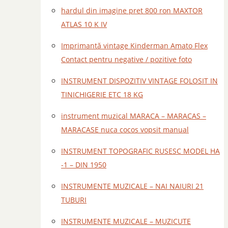
hardul din imagine pret 800 ron MAXTOR
ATLAS 10 K IV
Imprimantă vintage Kinderman Amato Flex
Contact pentru negative / pozitive foto
INSTRUMENT DISPOZITIV VINTAGE FOLOSIT IN
TINICHIGERIE ETC 18 KG
instrument muzical MARACA – MARACAS –
MARACASE nuca cocos vopsit manual
INSTRUMENT TOPOGRAFIC RUSESC MODEL HA
-1 – DIN 1950
INSTRUMENTE MUZICALE – NAI NAIURI 21
TUBURI
INSTRUMENTE MUZICALE – MUZICUTE