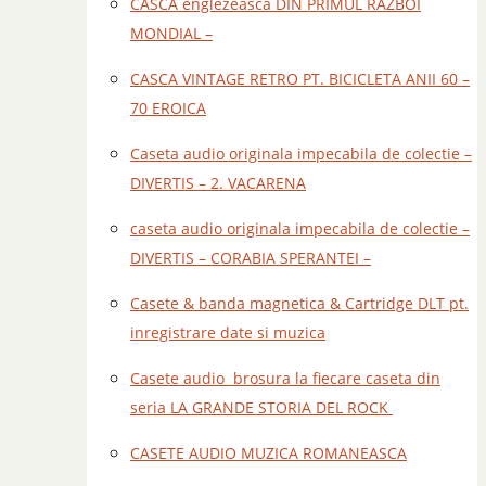
CASCA englezeasca DIN PRIMUL RAZBOI
MONDIAL –
CASCA VINTAGE RETRO PT. BICICLETA ANII 60 –
70 EROICA
Caseta audio originala impecabila de colectie –
DIVERTIS – 2. VACARENA
caseta audio originala impecabila de colectie –
DIVERTIS – CORABIA SPERANTEI –
Casete & banda magnetica & Cartridge DLT pt.
inregistrare date si muzica
Casete audio brosura la fiecare caseta din
seria LA GRANDE STORIA DEL ROCK
CASETE AUDIO MUZICA ROMANEASCA