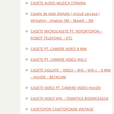
CASETE AUDIO MUZICA STRAINA
Casete de date digitale ( includ carcasa )
Verbatim – Imation 3M – Maxell – 3M
CASETE MICROCASETE PT. REPORTOFON –
ROBOT TELEFONIC – ETC
CASETE PT. CAMERE VIDEO 8 MM
CASETE PT. CAMERE VIDEO VHS.C
CASETE SIGILATE – VIDEO – VHS – VHS-c – 8 MM
– miniDV – BETACAM
CASETE VIDEO PT. CAMERE VIDEO miniDV
CASETE VIDEO VHS – TEMATICA BISERICEASCA
CASETOFON CASETOFOANE VINTAGE