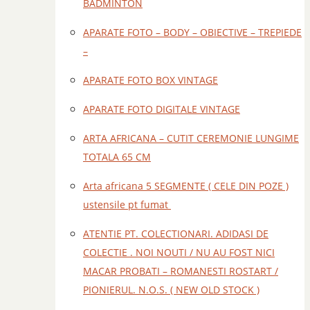
BADMINTON
APARATE FOTO – BODY – OBIECTIVE – TREPIEDE
–
APARATE FOTO BOX VINTAGE
APARATE FOTO DIGITALE VINTAGE
ARTA AFRICANA – CUTIT CEREMONIE LUNGIME
TOTALA 65 CM
Arta africana 5 SEGMENTE ( CELE DIN POZE )
ustensile pt fumat
ATENTIE PT. COLECTIONARI. ADIDASI DE
COLECTIE . NOI NOUTI / NU AU FOST NICI
MACAR PROBATI – ROMANESTI ROSTART /
PIONIERUL. N.O.S. ( NEW OLD STOCK )