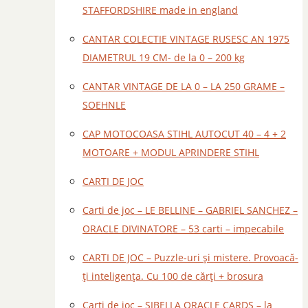
STAFFORDSHIRE made in england
CANTAR COLECTIE VINTAGE RUSESC AN 1975
DIAMETRUL 19 CM- de la 0 – 200 kg
CANTAR VINTAGE DE LA 0 – LA 250 GRAME –
SOEHNLE
CAP MOTOCOASA STIHL AUTOCUT 40 – 4 + 2
MOTOARE + MODUL APRINDERE STIHL
CARTI DE JOC
Carti de joc – LE BELLINE – GABRIEL SANCHEZ –
ORACLE DIVINATORE – 53 carti – impecabile
CARTI DE JOC – Puzzle-uri și mistere. Provoacă-
ți inteligența. Cu 100 de cărți + brosura
Carti de joc – SIBELLA ORACLE CARDS – la