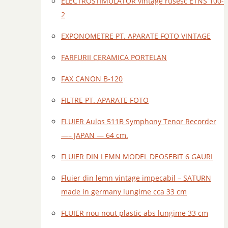
ELECTROSTIMULATOR vintage rusesc ETNS 100-
2
EXPONOMETRE PT. APARATE FOTO VINTAGE
FARFURII CERAMICA PORTELAN
FAX CANON B-120
FILTRE PT. APARATE FOTO
FLUIER Aulos 511B Symphony Tenor Recorder
—– JAPAN — 64 cm.
FLUIER DIN LEMN MODEL DEOSEBIT 6 GAURI
Fluier din lemn vintage impecabil – SATURN
made in germany lungime cca 33 cm
FLUIER nou nout plastic abs lungime 33 cm