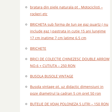
bratara din piele naturala pt . Motociclisti –
rockeri etc
BRICHETA sub forma de tun pe gaz quartz ( nu
include gaz ) pastrata in cutie 15 ani lungime
17 cm inatime 7 cm latime 6.5 cm
BRICHETE
BRICI DE COLECTIE CHINEZESC DOUBLE ARROW
NO.6 + CUTIUTA – 250 RON
BUSOLA BUSOLE VINTAGE
Busola vintage pt. uz didactic dimensiuni in
poze diametrul la cadran 5 cm pret 50 ron
BUTELIE DE VOIAJ POLONEZA 5 LITRI – 150 RON