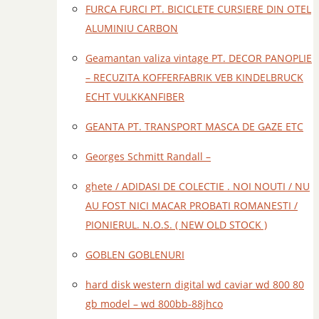
FURCA FURCI PT. BICICLETE CURSIERE DIN OTEL
ALUMINIU CARBON
Geamantan valiza vintage PT. DECOR PANOPLIE
– RECUZITA KOFFERFABRIK VEB KINDELBRUCK
ECHT VULKKANFIBER
GEANTA PT. TRANSPORT MASCA DE GAZE ETC
Georges Schmitt Randall –
ghete / ADIDASI DE COLECTIE . NOI NOUTI / NU
AU FOST NICI MACAR PROBATI ROMANESTI /
PIONIERUL. N.O.S. ( NEW OLD STOCK )
GOBLEN GOBLENURI
hard disk western digital wd caviar wd 800 80
gb model – wd 800bb-88jhco