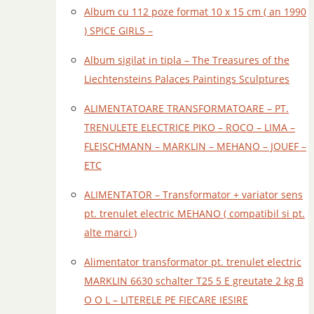
Album cu 112 poze format 10 x 15 cm ( an 1990
) SPICE GIRLS –
Album sigilat in tipla – The Treasures of the
Liechtensteins Palaces Paintings Sculptures
ALIMENTATOARE TRANSFORMATOARE – PT.
TRENULETE ELECTRICE PIKO – ROCO – LIMA –
FLEISCHMANN – MARKLIN – MEHANO – JOUEF –
ETC
ALIMENTATOR – Transformator + variator sens
pt. trenulet electric MEHANO ( compatibil si pt.
alte marci )
Alimentator transformator pt. trenulet electric
MARKLIN 6630 schalter T25 5 E greutate 2 kg B
O O L – LITERELE PE FIECARE IESIRE