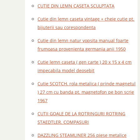
CUTIE DIN LEMN CASETA SCULPTATA
Cutie din lemn caseta vintage + cheie cutie pt.
bijuterii sau corespondenta
Cutie din lemn natur vopsita manual foarte
frumoasa provenienta germania anii 1950
Cutie lemn caseta ( gen carte ) 20 x 15 x 4 cm
impecabila model deosebit
Cutie SCOTCH. rola metalica ( prinde magnetul
) 27 cm cu banda pt. magnetofon pe bon scrie
1967
CUTII GOALE DE LA ROTRINGURI ROTRING
STAEDTLER. COMPASURI
DAZZLING STEAMLINER 256 piese metalice