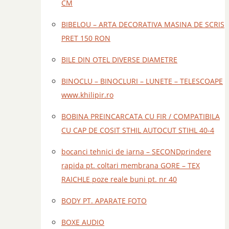
CM
BIBELOU – ARTA DECORATIVA MASINA DE SCRIS
PRET 150 RON
BILE DIN OTEL DIVERSE DIAMETRE
BINOCLU – BINOCLURI – LUNETE – TELESCOAPE
www.khilipir.ro
BOBINA PREINCARCATA CU FIR / COMPATIBILA
CU CAP DE COSIT STHIL AUTOCUT STIHL 40-4
bocanci tehnici de iarna – SECONDprindere
rapida pt. coltari membrana GORE – TEX
RAICHLE poze reale buni pt. nr 40
BODY PT. APARATE FOTO
BOXE AUDIO