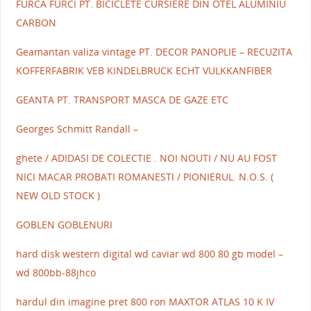
FURCA FURCI PT. BICICLETE CURSIERE DIN OTEL ALUMINIU
CARBON
Geamantan valiza vintage PT. DECOR PANOPLIE – RECUZITA
KOFFERFABRIK VEB KINDELBRUCK ECHT VULKKANFIBER
GEANTA PT. TRANSPORT MASCA DE GAZE ETC
Georges Schmitt Randall –
ghete / ADIDASI DE COLECTIE . NOI NOUTI / NU AU FOST
NICI MACAR PROBATI ROMANESTI / PIONIERUL. N.O.S. (
NEW OLD STOCK )
GOBLEN GOBLENURI
hard disk western digital wd caviar wd 800 80 gb model –
wd 800bb-88jhco
hardul din imagine pret 800 ron MAXTOR ATLAS 10 K IV