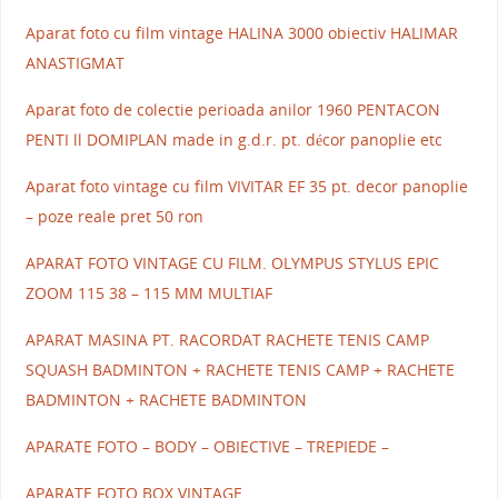
Aparat foto cu film vintage HALINA 3000 obiectiv HALIMAR
ANASTIGMAT
Aparat foto de colectie perioada anilor 1960 PENTACON
PENTI ll DOMIPLAN made in g.d.r. pt. décor panoplie etc
Aparat foto vintage cu film VIVITAR EF 35 pt. decor panoplie
– poze reale pret 50 ron
APARAT FOTO VINTAGE CU FILM. OLYMPUS STYLUS EPIC
ZOOM 115 38 – 115 MM MULTIAF
APARAT MASINA PT. RACORDAT RACHETE TENIS CAMP
SQUASH BADMINTON + RACHETE TENIS CAMP + RACHETE
BADMINTON + RACHETE BADMINTON
APARATE FOTO – BODY – OBIECTIVE – TREPIEDE –
APARATE FOTO BOX VINTAGE