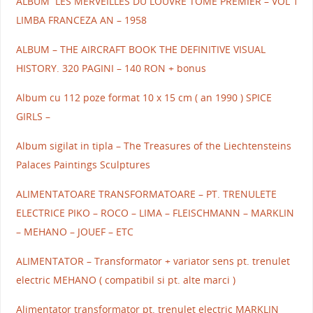
ALBUM LES MERVEILLES DU LOUVRE TOME PREMIER – VOL 1
LIMBA FRANCEZA AN – 1958
ALBUM – THE AIRCRAFT BOOK THE DEFINITIVE VISUAL
HISTORY. 320 PAGINI – 140 RON + bonus
Album cu 112 poze format 10 x 15 cm ( an 1990 ) SPICE
GIRLS –
Album sigilat in tipla – The Treasures of the Liechtensteins
Palaces Paintings Sculptures
ALIMENTATOARE TRANSFORMATOARE – PT. TRENULETE
ELECTRICE PIKO – ROCO – LIMA – FLEISCHMANN – MARKLIN
– MEHANO – JOUEF – ETC
ALIMENTATOR – Transformator + variator sens pt. trenulet
electric MEHANO ( compatibil si pt. alte marci )
Alimentator transformator pt. trenulet electric MARKLIN