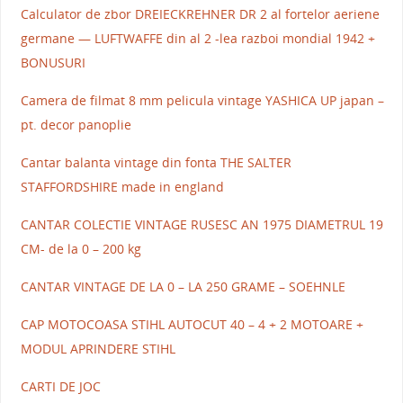
Calculator de zbor DREIECKREHNER DR 2 al fortelor aeriene
germane — LUFTWAFFE din al 2 -lea razboi mondial 1942 +
BONUSURI
Camera de filmat 8 mm pelicula vintage YASHICA UP japan –
pt. decor panoplie
Cantar balanta vintage din fonta THE SALTER
STAFFORDSHIRE made in england
CANTAR COLECTIE VINTAGE RUSESC AN 1975 DIAMETRUL 19
CM- de la 0 – 200 kg
CANTAR VINTAGE DE LA 0 – LA 250 GRAME – SOEHNLE
CAP MOTOCOASA STIHL AUTOCUT 40 – 4 + 2 MOTOARE +
MODUL APRINDERE STIHL
CARTI DE JOC