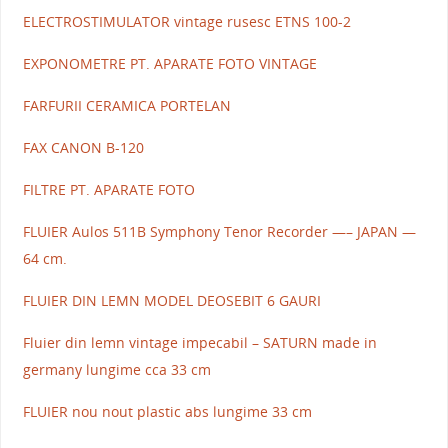
ELECTROSTIMULATOR vintage rusesc ETNS 100-2
EXPONOMETRE PT. APARATE FOTO VINTAGE
FARFURII CERAMICA PORTELAN
FAX CANON B-120
FILTRE PT. APARATE FOTO
FLUIER Aulos 511B Symphony Tenor Recorder —– JAPAN —
64 cm.
FLUIER DIN LEMN MODEL DEOSEBIT 6 GAURI
Fluier din lemn vintage impecabil – SATURN made in
germany lungime cca 33 cm
FLUIER nou nout plastic abs lungime 33 cm