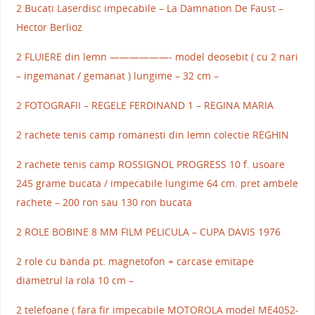
2 Bucati Laserdisc impecabile – La Damnation De Faust –
Hector Berlioz
2 FLUIERE din lemn ——————- model deosebit ( cu 2 nari
– ingemanat / gemanat ) lungime – 32 cm –
2 FOTOGRAFII – REGELE FERDINAND 1 – REGINA MARIA
2 rachete tenis camp romanesti din lemn colectie REGHIN
2 rachete tenis camp ROSSIGNOL PROGRESS 10 f. usoare
245 grame bucata / impecabile lungime 64 cm. pret ambele
rachete – 200 ron sau 130 ron bucata
2 ROLE BOBINE 8 MM FILM PELICULA – CUPA DAVIS 1976
2 role cu banda pt. magnetofon + carcase emitape
diametrul la rola 10 cm –
2 telefoane ( fara fir impecabile MOTOROLA model ME4052-