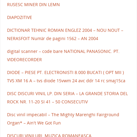
RUSESC MINER DIN LEMN
DIAPOZITIVE
DICTIONAR TEHNIC ROMAN ENGLEZ 2004 – NOU NOUT –
NERASFOIT Număr de pagini 1562 – AN 2004
digital scanner – code bare NATIONAL PANASONIC. PT.
VIDEORECORDER
DIODE – PIESE PT. ELECTRONISTI 8.000 BUCATI ( OPT MII )
TVS XM 16 A – tvs diode 15vwm 24 avc ddr 14 rc smaj15ca
DISC DISCURI VINIL LP. DIN SERIA – LA GRANDE STORIA DEL
ROCK NR. 11-20 SI 41 – 50 CONSECUTIV
Disc vinil impecabil – The Mighty Marenghi Fairground
Organ* – Ain't We Got Fun
DISCURI VINILURI MUZICA ROMANEASCA