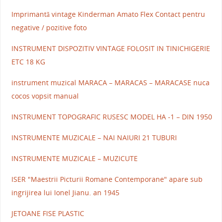
Imprimantă vintage Kinderman Amato Flex Contact pentru
negative / pozitive foto
INSTRUMENT DISPOZITIV VINTAGE FOLOSIT IN TINICHIGERIE
ETC 18 KG
instrument muzical MARACA – MARACAS – MARACASE nuca
cocos vopsit manual
INSTRUMENT TOPOGRAFIC RUSESC MODEL HA -1 – DIN 1950
INSTRUMENTE MUZICALE – NAI NAIURI 21 TUBURI
INSTRUMENTE MUZICALE – MUZICUTE
ISER "Maestrii Picturii Romane Contemporane" apare sub
ingrijirea lui Ionel Jianu. an 1945
JETOANE FISE PLASTIC