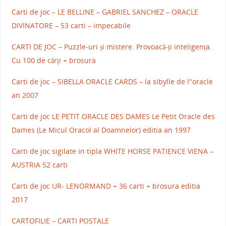
Carti de joc – LE BELLINE – GABRIEL SANCHEZ – ORACLE
DIVINATORE – 53 carti – impecabile
CARTI DE JOC – Puzzle-uri și mistere. Provoacă-ți inteligența.
Cu 100 de cărți + brosura
Carti de joc – SIBELLA ORACLE CARDS – la sibylle de l"oracle
an 2007
Carti de joc LE PETIT ORACLE DES DAMES Le Petit Oracle des
Dames (Le Micul Oracol al Doamnelor) editia an 1997
Carti de joc sigilate in tipla WHITE HORSE PATIENCE VIENA –
AUSTRIA 52 carti
Carti de joc UR- LENORMAND + 36 carti + brosura editia
2017
CARTOFILIE – CARTI POSTALE