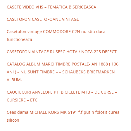
CASETE VIDEO VHS – TEMATICA BISERICEASCA
CASETOFON CASETOFOANE VINTAGE
Casetofon vintage COMMODORE C2N nu stiu daca
functioneaza
CASETOFON VINTAGE RUSESC HOTA / NOTA 225 DEFECT
CATALOG ALBUM MARCI TIMBRE POSTALE- AN 1888 ( 136
ANI ) – NU SUNT TIMBRE – – SCHAUBEKS BRIEFMARKEN
ALBUM-
CAUCIUCURI ANVELOPE PT. BICICLETE MTB – DE CURSE –
CURSIERE – ETC
Ceas dama MICHAEL KORS MK 5191 f.f.putin folosit curea
silicon