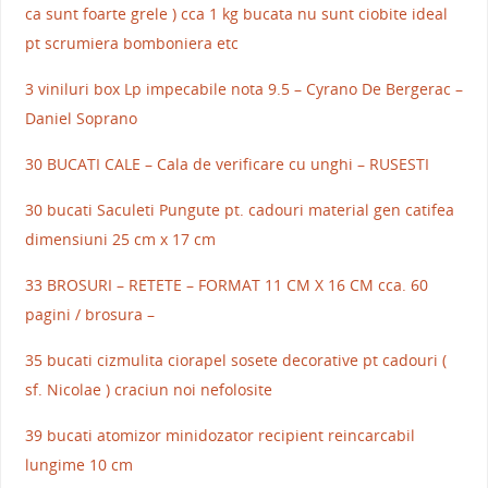
ca sunt foarte grele ) cca 1 kg bucata nu sunt ciobite ideal
pt scrumiera bomboniera etc
3 viniluri box Lp impecabile nota 9.5 – Cyrano De Bergerac –
Daniel Soprano
30 BUCATI CALE – Cala de verificare cu unghi – RUSESTI
30 bucati Saculeti Pungute pt. cadouri material gen catifea
dimensiuni 25 cm x 17 cm
33 BROSURI – RETETE – FORMAT 11 CM X 16 CM cca. 60
pagini / brosura –
35 bucati cizmulita ciorapel sosete decorative pt cadouri (
sf. Nicolae ) craciun noi nefolosite
39 bucati atomizor minidozator recipient reincarcabil
lungime 10 cm