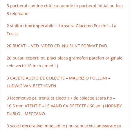
3 pachetul contine cititi cu atentie in pachetul initial au fost
3 telefoane
2 viniluri box impecabile + brosura Giacomo Puccini – La
Tosca
20 BUCATI – VCD. VIDEO CD. NU SUNT FORMAT DVD.
20 bucati coperti pt. placi placa gramofon patefon originale
cele vechi 10 inch ( medii )
3 CASETE AUDIO DE COLECTIE – MAURIZIO POLLLINI –
LUDWIG VAN BEETHOVEN
3 locomotive pt. trenulet electric / de colectie scara ho –
16.5 mm ATENTIE – LE VAND CA DEFECTE ( 60 ani ) HORNBY
DUBLO – MECCANO
3 scoici decorative impecabile ( nu sunt scoici adevarate pt