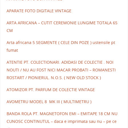
APARATE FOTO DIGITALE VINTAGE
ARTA AFRICANA – CUTIT CEREMONIE LUNGIME TOTALA 65
CM
Arta africana 5 SEGMENTE ( CELE DIN POZE ) ustensile pt
fumat
ATENTIE PT. COLECTIONARI. ADIDASI DE COLECTIE . NOI
NOUTI / NU AU FOST NICI MACAR PROBATI – ROMANESTI
ROSTART / PIONIERUL. N.O.S. ( NEW OLD STOCK )
ATOMIZOR PT. PARFUM DE COLECTIE VINTAGE
AVOMETRU MODEL 8 MK III ( MULTIMETRU )
BANDA ROLA PT. MAGNETOFON EMI – EMITAPE 18 CM NU
CUNOSC CONTINUTUL – daca e imprimata sau nu – pe ce