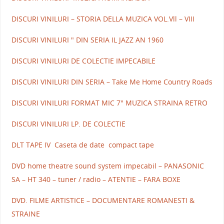
DISCURI VINILURI – STORIA DELLA MUZICA VOL.Vll – VIII
DISCURI VINILURI " DIN SERIA IL JAZZ AN 1960
DISCURI VINILURI DE COLECTIE IMPECABILE
DISCURI VINILURI DIN SERIA – Take Me Home Country Roads
DISCURI VINILURI FORMAT MIC 7" MUZICA STRAINA RETRO
DISCURI VINILURI LP. DE COLECTIE
DLT TAPE IV Caseta de date compact tape
DVD home theatre sound system impecabil – PANASONIC
SA – HT 340 – tuner / radio – ATENTIE – FARA BOXE
DVD. FILME ARTISTICE – DOCUMENTARE ROMANESTI &
STRAINE