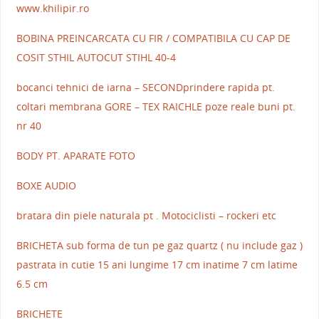
www.khilipir.ro
BOBINA PREINCARCATA CU FIR / COMPATIBILA CU CAP DE
COSIT STHIL AUTOCUT STIHL 40-4
bocanci tehnici de iarna – SECONDprindere rapida pt.
coltari membrana GORE – TEX RAICHLE poze reale buni pt.
nr 40
BODY PT. APARATE FOTO
BOXE AUDIO
bratara din piele naturala pt . Motociclisti – rockeri etc
BRICHETA sub forma de tun pe gaz quartz ( nu include gaz )
pastrata in cutie 15 ani lungime 17 cm inatime 7 cm latime
6.5 cm
BRICHETE