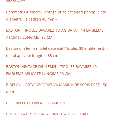
viteza – etc
Barometru Altimetru vintage pt colectionari panoplie etc
diametrul la cadran 45 mm –
BASTON TIROLEZ BAVAREZ TOIAG BATA 14 EMBLEME
ATASATE LUNGIME 93 CM
baston din lemn model deosebit / tirolez 30 embleme din
metal aplicate lungime 85 cm
BASTON VINTAGE DIN LEMN – TIROLEZ BAVAREZ 40
EMBLEME APLICATE LUNGIME 90 CM
BIBELOU – ARTA DECORATIVA MASINA DE SCRIS PRET 150
RON
BILE DIN OTEL DIVERSE DIAMETRE
BINOCLU – BINOCLURI – LUNETE – TELESCOAPE