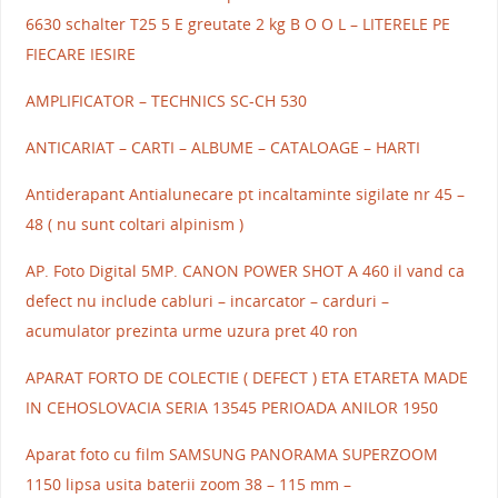
6630 schalter T25 5 E greutate 2 kg B O O L – LITERELE PE
FIECARE IESIRE
AMPLIFICATOR – TECHNICS SC-CH 530
ANTICARIAT – CARTI – ALBUME – CATALOAGE – HARTI
Antiderapant Antialunecare pt incaltaminte sigilate nr 45 –
48 ( nu sunt coltari alpinism )
AP. Foto Digital 5MP. CANON POWER SHOT A 460 il vand ca
defect nu include cabluri – incarcator – carduri –
acumulator prezinta urme uzura pret 40 ron
APARAT FORTO DE COLECTIE ( DEFECT ) ETA ETARETA MADE
IN CEHOSLOVACIA SERIA 13545 PERIOADA ANILOR 1950
Aparat foto cu film SAMSUNG PANORAMA SUPERZOOM
1150 lipsa usita baterii zoom 38 – 115 mm –