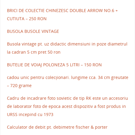
BRICI DE COLECTIE CHINEZESC DOUBLE ARROW NO.6 +
CUTIUTA – 250 RON
BUSOLA BUSOLE VINTAGE
Busola vintage pt. uz didactic dimensiuni in poze diametrul
la cadran 5 cm pret 50 ron
BUTELIE DE VOIAJ POLONEZA 5 LITRI – 150 RON
cadou unic pentru colecționari. lungime cca. 34 cm greutate
– 720 grame
Cadru de incadrare foto sovietic de tip RK este un accesoriu
de laborator foto de epoca acest dispozitiv a fost produs in
URSS incepind cu 1973
Calculator de debit pt. debimetre fischer & porter