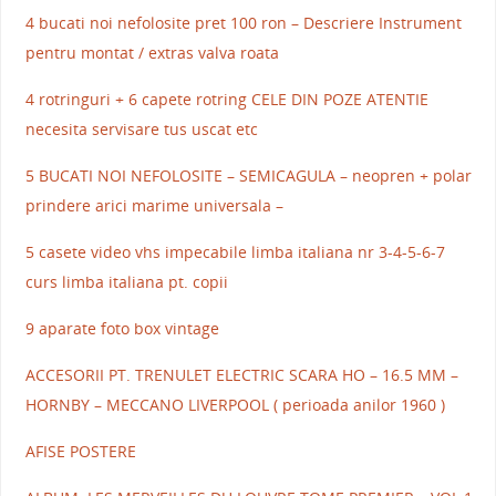
4 bucati noi nefolosite pret 100 ron – Descriere Instrument
pentru montat / extras valva roata
4 rotringuri + 6 capete rotring CELE DIN POZE ATENTIE
necesita servisare tus uscat etc
5 BUCATI NOI NEFOLOSITE – SEMICAGULA – neopren + polar
prindere arici marime universala –
5 casete video vhs impecabile limba italiana nr 3-4-5-6-7
curs limba italiana pt. copii
9 aparate foto box vintage
ACCESORII PT. TRENULET ELECTRIC SCARA HO – 16.5 MM –
HORNBY – MECCANO LIVERPOOL ( perioada anilor 1960 )
AFISE POSTERE