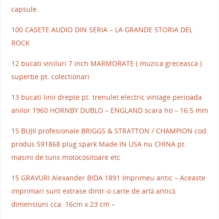
capsule
100 CASETE AUDIO DIN SERIA – LA GRANDE STORIA DEL
ROCK
12 bucati viniluri 7 inch MARMORATE ( muzica greceasca )
superbe pt. colectionari
13 bucati linii drepte pt. trenulet electric vintage perioada
anilor 1960 HORNBY DUBLO – ENGLAND scara ho – 16.5 mm
15 BUJII profesionale BRIGGS & STRATTON / CHAMPION cod
produs 591868 plug spark Made IN USA nu CHINA pt.
masini de tuns motocositoare etc
15 GRAVURI Alexander BIDA 1891 Imprimeu antic – Aceaste
imprimari sunt extrase dintr-o carte de artă antică.
dimensiuni cca. 16cm x 23 cm –