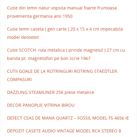
Cutie din lemn natur vopsita manual foarte frumoasa
provenienta germania anii 1950
Cutie lemn caseta ( gen carte ) 20 x 15 x 4 cm impecabila
model deosebit
Cutie SCOTCH. rola metalica ( prinde magnetul ) 27 cm cu
banda pt. magnetofon pe bon scrie 1967
CUTII GOALE DE LA ROTRINGURI ROTRING STAEDTLER.
COMPASURI
DAZZLING STEAMLINER 256 piese metalice
DECOR PANOPLIE VITRINA BIROU
DEFECT CEAS DE MANA QUARTZ – FOSSIL MODEL FS 4656 IE
DEPOZIT CASETE AUDIO VINTAGE MODEL RCA STEREO 8