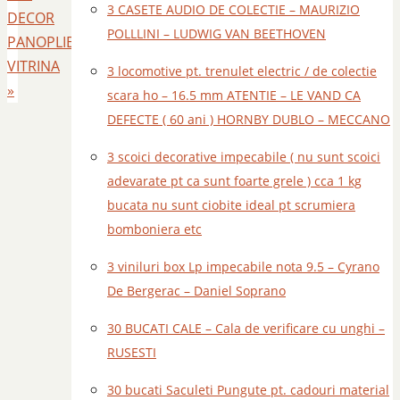
3 CASETE AUDIO DE COLECTIE – MAURIZIO
DECOR
POLLLINI – LUDWIG VAN BEETHOVEN
PANOPLIE
VITRINA
3 locomotive pt. trenulet electric / de colectie
»
scara ho – 16.5 mm ATENTIE – LE VAND CA
DEFECTE ( 60 ani ) HORNBY DUBLO – MECCANO
3 scoici decorative impecabile ( nu sunt scoici
adevarate pt ca sunt foarte grele ) cca 1 kg
bucata nu sunt ciobite ideal pt scrumiera
bomboniera etc
3 viniluri box Lp impecabile nota 9.5 – Cyrano
De Bergerac – Daniel Soprano
30 BUCATI CALE – Cala de verificare cu unghi –
RUSESTI
30 bucati Saculeti Pungute pt. cadouri material