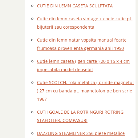
CUTIE DIN LEMN CASETA SCULPTATA
Cutie din lemn caseta vintage + cheie cutie pt.
bijuterii sau corespondenta
Cutie din lemn natur vopsita manual foarte
frumoasa provenienta germania anii 1950
Cutie lemn caseta ( gen carte ) 20 x 15 x 4 cm
impecabila model deosebit
Cutie SCOTCH. rola metalica ( prinde magnetul
) 27 cm cu banda pt. magnetofon pe bon scrie
1967
CUTII GOALE DE LA ROTRINGURI ROTRING
STAEDTLER. COMPASURI
DAZZLING STEAMLINER 256 piese metalice