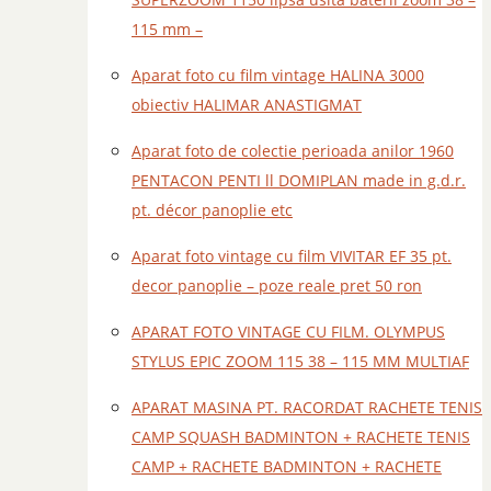
115 mm –
Aparat foto cu film vintage HALINA 3000
obiectiv HALIMAR ANASTIGMAT
Aparat foto de colectie perioada anilor 1960
PENTACON PENTI ll DOMIPLAN made in g.d.r.
pt. décor panoplie etc
Aparat foto vintage cu film VIVITAR EF 35 pt.
decor panoplie – poze reale pret 50 ron
APARAT FOTO VINTAGE CU FILM. OLYMPUS
STYLUS EPIC ZOOM 115 38 – 115 MM MULTIAF
APARAT MASINA PT. RACORDAT RACHETE TENIS
CAMP SQUASH BADMINTON + RACHETE TENIS
CAMP + RACHETE BADMINTON + RACHETE