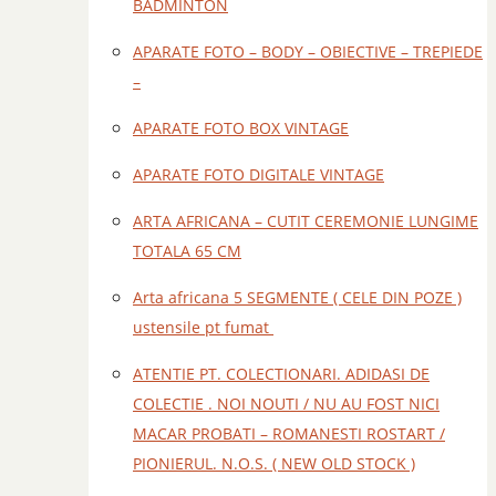
BADMINTON
APARATE FOTO – BODY – OBIECTIVE – TREPIEDE
–
APARATE FOTO BOX VINTAGE
APARATE FOTO DIGITALE VINTAGE
ARTA AFRICANA – CUTIT CEREMONIE LUNGIME
TOTALA 65 CM
Arta africana 5 SEGMENTE ( CELE DIN POZE )
ustensile pt fumat
ATENTIE PT. COLECTIONARI. ADIDASI DE
COLECTIE . NOI NOUTI / NU AU FOST NICI
MACAR PROBATI – ROMANESTI ROSTART /
PIONIERUL. N.O.S. ( NEW OLD STOCK )