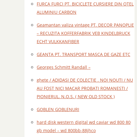
FURCA FURCI PT. BICICLETE CURSIERE DIN OTEL
ALUMINIU CARBON
Geamantan valiza vintage PT. DECOR PANOPLIE
– RECUZITA KOFFERFABRIK VEB KINDELBRUCK
ECHT VULKKANFIBER
GEANTA PT. TRANSPORT MASCA DE GAZE ETC
Georges Schmitt Randall –
ghete / ADIDASI DE COLECTIE . NOI NOUTI / NU
AU FOST NICI MACAR PROBATI ROMANESTI /
PIONIERUL. N.O.S. ( NEW OLD STOCK )
GOBLEN GOBLENURI
hard disk western digital wd caviar wd 800 80
gb model – wd 800bb-88jhco