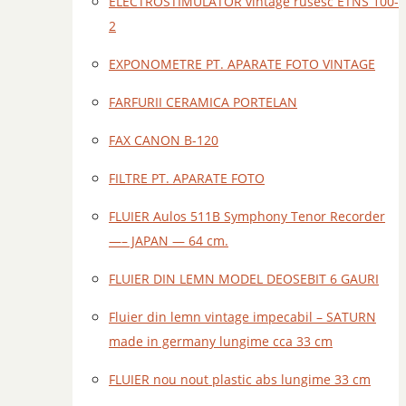
ELECTROSTIMULATOR vintage rusesc ETNS 100-
2
EXPONOMETRE PT. APARATE FOTO VINTAGE
FARFURII CERAMICA PORTELAN
FAX CANON B-120
FILTRE PT. APARATE FOTO
FLUIER Aulos 511B Symphony Tenor Recorder
—– JAPAN — 64 cm.
FLUIER DIN LEMN MODEL DEOSEBIT 6 GAURI
Fluier din lemn vintage impecabil – SATURN
made in germany lungime cca 33 cm
FLUIER nou nout plastic abs lungime 33 cm