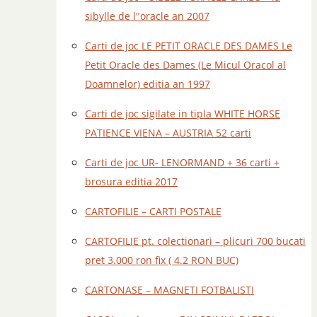
sibylle de l"oracle an 2007
Carti de joc LE PETIT ORACLE DES DAMES Le
Petit Oracle des Dames (Le Micul Oracol al
Doamnelor) editia an 1997
Carti de joc sigilate in tipla WHITE HORSE
PATIENCE VIENA – AUSTRIA 52 carti
Carti de joc UR- LENORMAND + 36 carti +
brosura editia 2017
CARTOFILIE – CARTI POSTALE
CARTOFILIE pt. colectionari – plicuri 700 bucati
pret 3.000 ron fix ( 4.2 RON BUC)
CARTONASE – MAGNETI FOTBALISTI