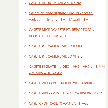
CASETE AUDIO MUZICA STRAINA
Casete de date digitale ( includ carcasa )
Verbatim – Imation 3M – Maxell – 3M
CASETE MICROCASETE PT. REPORTOFON –
ROBOT TELEFONIC – ETC
CASETE PT. CAMERE VIDEO 8 MM
CASETE PT. CAMERE VIDEO VHS.C
CASETE SIGILATE – VIDEO – VHS – VHS-c – 8 MM
– miniDV – BETACAM
CASETE VIDEO PT. CAMERE VIDEO miniDV
CASETE VIDEO VHS – TEMATICA BISERICEASCA
CASETOFON CASETOFOANE VINTAGE