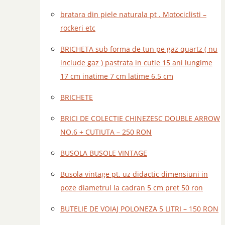
bratara din piele naturala pt . Motociclisti –
rockeri etc
BRICHETA sub forma de tun pe gaz quartz ( nu
include gaz ) pastrata in cutie 15 ani lungime
17 cm inatime 7 cm latime 6.5 cm
BRICHETE
BRICI DE COLECTIE CHINEZESC DOUBLE ARROW
NO.6 + CUTIUTA – 250 RON
BUSOLA BUSOLE VINTAGE
Busola vintage pt. uz didactic dimensiuni in
poze diametrul la cadran 5 cm pret 50 ron
BUTELIE DE VOIAJ POLONEZA 5 LITRI – 150 RON