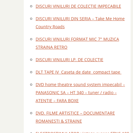
DISCURI VINILURI DE COLECTIE IMPECABILE
DISCURI VINILURI DIN SERIA – Take Me Home
Country Roads
DISCURI VINILURI FORMAT MIC 7" MUZICA
STRAINA RETRO
DISCURI VINILURI LP. DE COLECTIE
DLT TAPE IV Caseta de date compact tape
DVD home theatre sound system impecabil –
PANASONIC SA – HT 340 – tuner / radio –
ATENTIE – FARA BOXE
DVD. FILME ARTISTICE – DOCUMENTARE
ROMANESTI & STRAINE