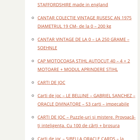
STAFFORDSHIRE made in england
CANTAR COLECTIE VINTAGE RUSESC AN 1975
DIAMETRUL 19 CM- de la 0 – 200 kg
CANTAR VINTAGE DE LA 0 – LA 250 GRAME –
SOEHNLE
CAP MOTOCOASA STIHL AUTOCUT 40 – 4 + 2
MOTOARE + MODUL APRINDERE STIHL
CARTI DE JOC
Carti de joc – LE BELLINE – GABRIEL SANCHEZ –
ORACLE DIVINATORE – 53 carti – impecabile
CARTI DE JOC – Puzzle-uri și mistere. Provoacă-
ți inteligența. Cu 100 de cărți + brosura
Carti de joc – SIBELLA ORACLE CARDS – la