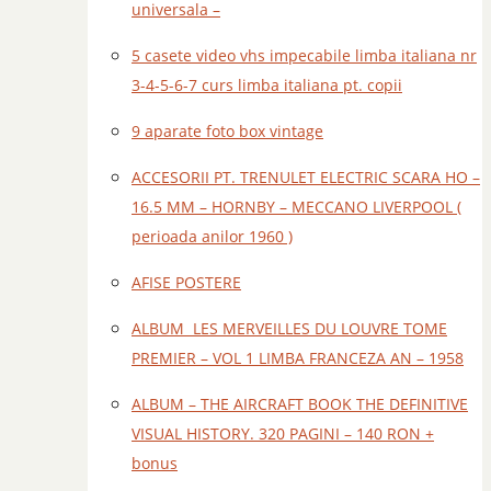
universala –
5 casete video vhs impecabile limba italiana nr
3-4-5-6-7 curs limba italiana pt. copii
9 aparate foto box vintage
ACCESORII PT. TRENULET ELECTRIC SCARA HO –
16.5 MM – HORNBY – MECCANO LIVERPOOL (
perioada anilor 1960 )
AFISE POSTERE
ALBUM LES MERVEILLES DU LOUVRE TOME
PREMIER – VOL 1 LIMBA FRANCEZA AN – 1958
ALBUM – THE AIRCRAFT BOOK THE DEFINITIVE
VISUAL HISTORY. 320 PAGINI – 140 RON +
bonus