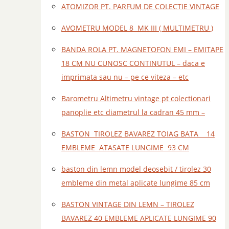
ATOMIZOR PT. PARFUM DE COLECTIE VINTAGE
AVOMETRU MODEL 8 MK III ( MULTIMETRU )
BANDA ROLA PT. MAGNETOFON EMI – EMITAPE
18 CM NU CUNOSC CONTINUTUL – daca e
imprimata sau nu – pe ce viteza – etc
Barometru Altimetru vintage pt colectionari
panoplie etc diametrul la cadran 45 mm –
BASTON TIROLEZ BAVAREZ TOIAG BATA 14
EMBLEME ATASATE LUNGIME 93 CM
baston din lemn model deosebit / tirolez 30
embleme din metal aplicate lungime 85 cm
BASTON VINTAGE DIN LEMN – TIROLEZ
BAVAREZ 40 EMBLEME APLICATE LUNGIME 90