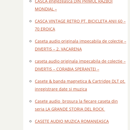
CASCA englezeasca DIN PRIMUL RAZBOI
MONDIAL –
CASCA VINTAGE RETRO PT. BICICLETA ANII 60 –
70 EROICA
Caseta audio originala impecabila de colectie –
DIVERTIS – 2. VACARENA
caseta audio originala impecabila de colectie –
DIVERTIS – CORABIA SPERANTEI –
Casete & banda magnetica & Cartridge DLT pt.
inregistrare date si muzica
Casete audio brosura la fiecare caseta din
seria LA GRANDE STORIA DEL ROCK
CASETE AUDIO MUZICA ROMANEASCA