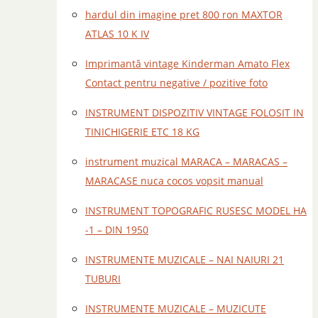
hardul din imagine pret 800 ron MAXTOR
ATLAS 10 K IV
Imprimantă vintage Kinderman Amato Flex
Contact pentru negative / pozitive foto
INSTRUMENT DISPOZITIV VINTAGE FOLOSIT IN
TINICHIGERIE ETC 18 KG
instrument muzical MARACA – MARACAS –
MARACASE nuca cocos vopsit manual
INSTRUMENT TOPOGRAFIC RUSESC MODEL HA
-1 – DIN 1950
INSTRUMENTE MUZICALE – NAI NAIURI 21
TUBURI
INSTRUMENTE MUZICALE – MUZICUTE