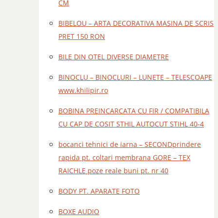
CM
BIBELOU – ARTA DECORATIVA MASINA DE SCRIS
PRET 150 RON
BILE DIN OTEL DIVERSE DIAMETRE
BINOCLU – BINOCLURI – LUNETE – TELESCOAPE
www.khilipir.ro
BOBINA PREINCARCATA CU FIR / COMPATIBILA
CU CAP DE COSIT STHIL AUTOCUT STIHL 40-4
bocanci tehnici de iarna – SECONDprindere
rapida pt. coltari membrana GORE – TEX
RAICHLE poze reale buni pt. nr 40
BODY PT. APARATE FOTO
BOXE AUDIO