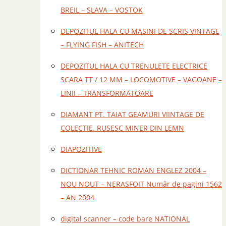
BREIL – SLAVA – VOSTOK
DEPOZITUL HALA CU MASINI DE SCRIS VINTAGE
– FLYING FISH – ANITECH
DEPOZITUL HALA CU TRENULETE ELECTRICE
SCARA TT / 12 MM – LOCOMOTIVE – VAGOANE –
LINII – TRANSFORMATOARE
DIAMANT PT. TAIAT GEAMURI VIINTAGE DE
COLECTIE. RUSESC MINER DIN LEMN
DIAPOZITIVE
DICTIONAR TEHNIC ROMAN ENGLEZ 2004 –
NOU NOUT – NERASFOIT Număr de pagini 1562
– AN 2004
digital scanner – code bare NATIONAL