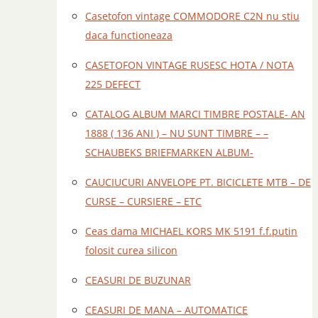
Casetofon vintage COMMODORE C2N nu stiu
daca functioneaza
CASETOFON VINTAGE RUSESC HOTA / NOTA
225 DEFECT
CATALOG ALBUM MARCI TIMBRE POSTALE- AN
1888 ( 136 ANI ) – NU SUNT TIMBRE – –
SCHAUBEKS BRIEFMARKEN ALBUM-
CAUCIUCURI ANVELOPE PT. BICICLETE MTB – DE
CURSE – CURSIERE – ETC
Ceas dama MICHAEL KORS MK 5191 f.f.putin
folosit curea silicon
CEASURI DE BUZUNAR
CEASURI DE MANA – AUTOMATICE