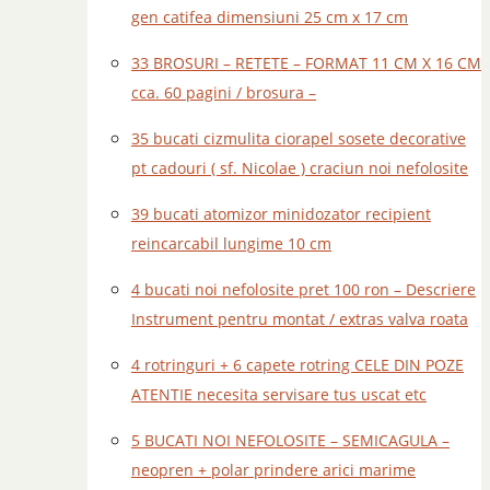
gen catifea dimensiuni 25 cm x 17 cm
33 BROSURI – RETETE – FORMAT 11 CM X 16 CM
cca. 60 pagini / brosura –
35 bucati cizmulita ciorapel sosete decorative
pt cadouri ( sf. Nicolae ) craciun noi nefolosite
39 bucati atomizor minidozator recipient
reincarcabil lungime 10 cm
4 bucati noi nefolosite pret 100 ron – Descriere
Instrument pentru montat / extras valva roata
4 rotringuri + 6 capete rotring CELE DIN POZE
ATENTIE necesita servisare tus uscat etc
5 BUCATI NOI NEFOLOSITE – SEMICAGULA –
neopren + polar prindere arici marime