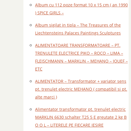
Album cu 112 poze format 10 x 15 cm ( an 1990
) SPICE GIRLS –
Album sigilat in tipla – The Treasures of the
Liechtensteins Palaces Paintings Sculptures
ALIMENTATOARE TRANSFORMATOARE – PT.
TRENULETE ELECTRICE PIKO – ROCO – LIMA –
FLEISCHMANN – MARKLIN – MEHANO – JOUEF –
ETC
ALIMENTATOR – Transformator + variator sens
pt. trenulet electric MEHANO ( compatibil si pt.
alte marci )
Alimentator transformator pt. trenulet electric
MARKLIN 6630 schalter T25 5 E greutate 2 kg B
O O L – LITERELE PE FIECARE IESIRE