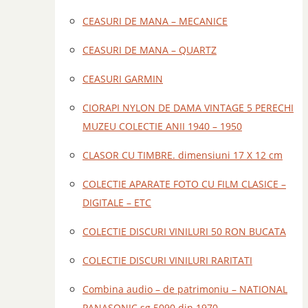
CEASURI DE MANA – MECANICE
CEASURI DE MANA – QUARTZ
CEASURI GARMIN
CIORAPI NYLON DE DAMA VINTAGE 5 PERECHI
MUZEU COLECTIE ANII 1940 – 1950
CLASOR CU TIMBRE. dimensiuni 17 X 12 cm
COLECTIE APARATE FOTO CU FILM CLASICE –
DIGITALE – ETC
COLECTIE DISCURI VINILURI 50 RON BUCATA
COLECTIE DISCURI VINILURI RARITATI
Combina audio – de patrimoniu – NATIONAL
PANASONIC sg 5090 din 1970