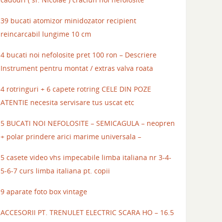
39 bucati atomizor minidozator recipient
reincarcabil lungime 10 cm
4 bucati noi nefolosite pret 100 ron – Descriere
Instrument pentru montat / extras valva roata
4 rotringuri + 6 capete rotring CELE DIN POZE
ATENTIE necesita servisare tus uscat etc
5 BUCATI NOI NEFOLOSITE – SEMICAGULA – neopren
+ polar prindere arici marime universala –
5 casete video vhs impecabile limba italiana nr 3-4-
5-6-7 curs limba italiana pt. copii
9 aparate foto box vintage
ACCESORII PT. TRENULET ELECTRIC SCARA HO – 16.5