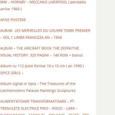
MM – HORNBY – MECCANO LIVERPOOL ( perioada
anilor 1960 )
AFISE POSTERE
ALBUM LES MERVEILLES DU LOUVRE TOME PREMIER
– VOL 1 LIMBA FRANCEZA AN – 1958
ALBUM – THE AIRCRAFT BOOK THE DEFINITIVE
VISUAL HISTORY. 320 PAGINI – 140 RON + bonus
Album cu 112 poze format 10 x 15 cm ( an 1990 )
SPICE GIRLS –
Album sigilat in tipla – The Treasures of the
Liechtensteins Palaces Paintings Sculptures
ALIMENTATOARE TRANSFORMATOARE – PT.
TRENULETE ELECTRICE PIKO – ROCO – LIMA –