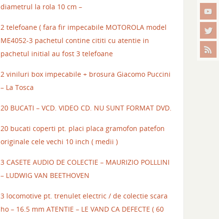
diametrul la rola 10 cm –
2 telefoane ( fara fir impecabile MOTOROLA model
ME4052-3 pachetul contine cititi cu atentie in
pachetul initial au fost 3 telefoane
2 viniluri box impecabile + brosura Giacomo Puccini
– La Tosca
20 BUCATI – VCD. VIDEO CD. NU SUNT FORMAT DVD.
20 bucati coperti pt. placi placa gramofon patefon
originale cele vechi 10 inch ( medii )
3 CASETE AUDIO DE COLECTIE – MAURIZIO POLLLINI
– LUDWIG VAN BEETHOVEN
3 locomotive pt. trenulet electric / de colectie scara
ho – 16.5 mm ATENTIE – LE VAND CA DEFECTE ( 60