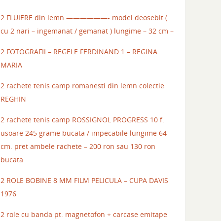
2 FLUIERE din lemn ——————- model deosebit (
cu 2 nari – ingemanat / gemanat ) lungime – 32 cm –
2 FOTOGRAFII – REGELE FERDINAND 1 – REGINA
MARIA
2 rachete tenis camp romanesti din lemn colectie
REGHIN
2 rachete tenis camp ROSSIGNOL PROGRESS 10 f.
usoare 245 grame bucata / impecabile lungime 64
cm. pret ambele rachete – 200 ron sau 130 ron
bucata
2 ROLE BOBINE 8 MM FILM PELICULA – CUPA DAVIS
1976
2 role cu banda pt. magnetofon + carcase emitape