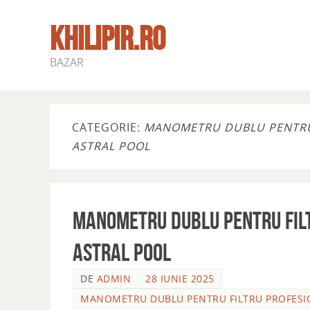
KHILIPIR.RO
BAZAR
CATEGORIE:
MANOMETRU DUBLU PENTRU 
ASTRAL POOL
Manometru dublu pentru filt
ASTRAL POOL
DE
ADMIN
28 IUNIE 2025
MANOMETRU DUBLU PENTRU FILTRU PROFESIO