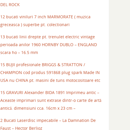
DEL ROCK
12 bucati viniluri 7 inch MARMORATE ( muzica
greceasca ) superbe pt. colectionari
13 bucati linii drepte pt. trenulet electric vintage
perioada anilor 1960 HORNBY DUBLO – ENGLAND
scara ho – 16.5 mm
15 BUJII profesionale BRIGGS & STRATTON /
CHAMPION cod produs 591868 plug spark Made IN
USA nu CHINA pt. masini de tuns motocositoare etc
15 GRAVURI Alexander BIDA 1891 Imprimeu antic –
Aceaste imprimari sunt extrase dintr-o carte de artă
antică. dimensiuni cca. 16cm x 23 cm –
2 Bucati Laserdisc impecabile – La Damnation De
Faust – Hector Berlioz