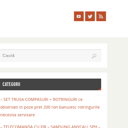
CATEGORII
– SET TRUSA COMPASURI + ROTRINGURI ce
observati in poze pret 200 ron banuiesc rotringurile
necesita servisare
– TELECOMANDA CU FIR – SAMSUNG ANYCALL SPH –