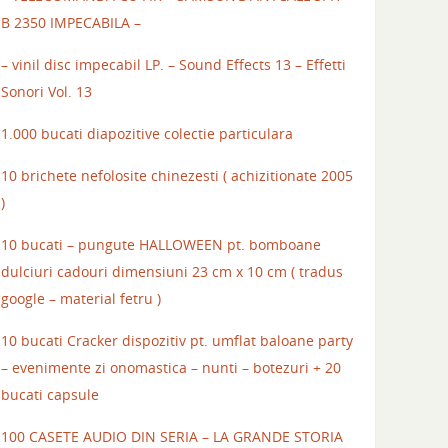
B 2350 IMPECABILA –
– vinil disc impecabil LP. – Sound Effects 13 – Effetti
Sonori Vol. 13
1.000 bucati diapozitive colectie particulara
10 brichete nefolosite chinezesti ( achizitionate 2005
)
10 bucati – pungute HALLOWEEN pt. bomboane
dulciuri cadouri dimensiuni 23 cm x 10 cm ( tradus
google – material fetru )
10 bucati Cracker dispozitiv pt. umflat baloane party
– evenimente zi onomastica – nunti – botezuri + 20
bucati capsule
100 CASETE AUDIO DIN SERIA – LA GRANDE STORIA