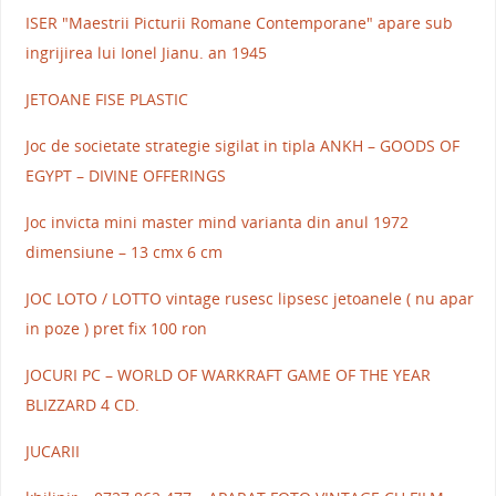
ISER "Maestrii Picturii Romane Contemporane" apare sub
ingrijirea lui Ionel Jianu. an 1945
JETOANE FISE PLASTIC
Joc de societate strategie sigilat in tipla ANKH – GOODS OF
EGYPT – DIVINE OFFERINGS
Joc invicta mini master mind varianta din anul 1972
dimensiune – 13 cmx 6 cm
JOC LOTO / LOTTO vintage rusesc lipsesc jetoanele ( nu apar
in poze ) pret fix 100 ron
JOCURI PC – WORLD OF WARKRAFT GAME OF THE YEAR
BLIZZARD 4 CD.
JUCARII