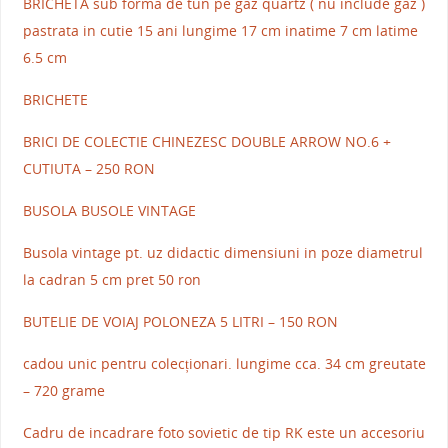
BRICHETA sub forma de tun pe gaz quartz ( nu include gaz )
pastrata in cutie 15 ani lungime 17 cm inatime 7 cm latime
6.5 cm
BRICHETE
BRICI DE COLECTIE CHINEZESC DOUBLE ARROW NO.6 +
CUTIUTA – 250 RON
BUSOLA BUSOLE VINTAGE
Busola vintage pt. uz didactic dimensiuni in poze diametrul
la cadran 5 cm pret 50 ron
BUTELIE DE VOIAJ POLONEZA 5 LITRI – 150 RON
cadou unic pentru colecționari. lungime cca. 34 cm greutate
– 720 grame
Cadru de incadrare foto sovietic de tip RK este un accesoriu