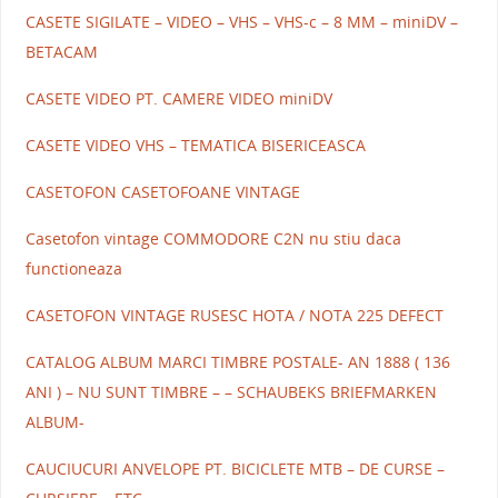
CASETE SIGILATE – VIDEO – VHS – VHS-c – 8 MM – miniDV –
BETACAM
CASETE VIDEO PT. CAMERE VIDEO miniDV
CASETE VIDEO VHS – TEMATICA BISERICEASCA
CASETOFON CASETOFOANE VINTAGE
Casetofon vintage COMMODORE C2N nu stiu daca
functioneaza
CASETOFON VINTAGE RUSESC HOTA / NOTA 225 DEFECT
CATALOG ALBUM MARCI TIMBRE POSTALE- AN 1888 ( 136
ANI ) – NU SUNT TIMBRE – – SCHAUBEKS BRIEFMARKEN
ALBUM-
CAUCIUCURI ANVELOPE PT. BICICLETE MTB – DE CURSE –