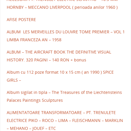
HORNBY – MECCANO LIVERPOOL ( perioada anilor 1960 )
AFISE POSTERE
ALBUM LES MERVEILLES DU LOUVRE TOME PREMIER – VOL 1
LIMBA FRANCEZA AN – 1958
ALBUM – THE AIRCRAFT BOOK THE DEFINITIVE VISUAL
HISTORY. 320 PAGINI – 140 RON + bonus
Album cu 112 poze format 10 x 15 cm ( an 1990 ) SPICE
GIRLS –
Album sigilat in tipla – The Treasures of the Liechtensteins
Palaces Paintings Sculptures
ALIMENTATOARE TRANSFORMATOARE – PT. TRENULETE
ELECTRICE PIKO – ROCO – LIMA – FLEISCHMANN – MARKLIN
– MEHANO – JOUEF – ETC