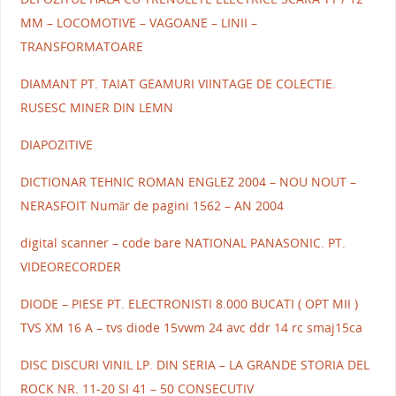
MM – LOCOMOTIVE – VAGOANE – LINII –
TRANSFORMATOARE
DIAMANT PT. TAIAT GEAMURI VIINTAGE DE COLECTIE.
RUSESC MINER DIN LEMN
DIAPOZITIVE
DICTIONAR TEHNIC ROMAN ENGLEZ 2004 – NOU NOUT –
NERASFOIT Număr de pagini 1562 – AN 2004
digital scanner – code bare NATIONAL PANASONIC. PT.
VIDEORECORDER
DIODE – PIESE PT. ELECTRONISTI 8.000 BUCATI ( OPT MII )
TVS XM 16 A – tvs diode 15vwm 24 avc ddr 14 rc smaj15ca
DISC DISCURI VINIL LP. DIN SERIA – LA GRANDE STORIA DEL
ROCK NR. 11-20 SI 41 – 50 CONSECUTIV