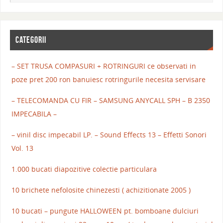
CATEGORII
– SET TRUSA COMPASURI + ROTRINGURI ce observati in
poze pret 200 ron banuiesc rotringurile necesita servisare
– TELECOMANDA CU FIR – SAMSUNG ANYCALL SPH – B 2350
IMPECABILA –
– vinil disc impecabil LP. – Sound Effects 13 – Effetti Sonori
Vol. 13
1.000 bucati diapozitive colectie particulara
10 brichete nefolosite chinezesti ( achizitionate 2005 )
10 bucati – pungute HALLOWEEN pt. bomboane dulciuri