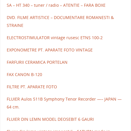
SA – HT 340 – tuner / radio – ATENTIE – FARA BOXE
DVD. FILME ARTISTICE – DOCUMENTARE ROMANESTI &
STRAINE
ELECTROSTIMULATOR vintage rusesc ETNS 100-2
EXPONOMETRE PT. APARATE FOTO VINTAGE
FARFURII CERAMICA PORTELAN
FAX CANON B-120
FILTRE PT. APARATE FOTO
FLUIER Aulos 511B Symphony Tenor Recorder —– JAPAN —
64 cm.
FLUIER DIN LEMN MODEL DEOSEBIT 6 GAURI