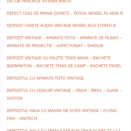
DECOR PANOPLIE VITRINA BIROU
DEFECT CEAS DE MANA QUARTZ – FOSSIL MODEL FS 4656 IE
DEPOZIT CASETE AUDIO VINTAGE MODEL RCA STEREO 8
DEPOZIT VINTAGE – APARATE FOTO – APARATE DE FILMAT –
APARATE DE PROIECTIE – ASPECTOMAT – DIAFILM
DEPOZIT VINTAGE CU PALETE TENIS MASA – RACHETE
BADMINTON – RACHETE TENIS DE CAMP – RACHETE PADEL
DEPOZITUL CU APARATE FOTO VINTAGE
DEPOZITUL CU CEASURI VINTAGE – ONSA – BREIL – SLAVA –
VOSTOK
DEPOZITUL HALA CU MASINI DE SCRIS VINTAGE – FLYING
FISH – ANITECH
DEPOZITUL HALA CU TRENULETE ELECTRICE SCARA TT / 12