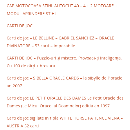
CAP MOTOCOASA STIHL AUTOCUT 40 – 4 + 2 MOTOARE +
MODUL APRINDERE STIHL
CARTI DE JOC
Carti de joc – LE BELLINE – GABRIEL SANCHEZ – ORACLE
DIVINATORE – 53 carti – impecabile
CARTI DE JOC – Puzzle-uri și mistere. Provoacă-ți inteligența.
Cu 100 de cărți + brosura
Carti de joc – SIBELLA ORACLE CARDS – la sibylle de l"oracle
an 2007
Carti de joc LE PETIT ORACLE DES DAMES Le Petit Oracle des
Dames (Le Micul Oracol al Doamnelor) editia an 1997
Carti de joc sigilate in tipla WHITE HORSE PATIENCE VIENA –
AUSTRIA 52 carti