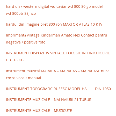
hard disk western digital wd caviar wd 800 80 gb model –
wd 800bb-88jhco
hardul din imagine pret 800 ron MAXTOR ATLAS 10 K IV
Imprimantă vintage Kinderman Amato Flex Contact pentru
negative / pozitive foto
INSTRUMENT DISPOZITIV VINTAGE FOLOSIT IN TINICHIGERIE
ETC 18 KG
instrument muzical MARACA – MARACAS – MARACASE nuca
cocos vopsit manual
INSTRUMENT TOPOGRAFIC RUSESC MODEL HA -1 – DIN 1950
INSTRUMENTE MUZICALE – NAI NAIURI 21 TUBURI
INSTRUMENTE MUZICALE – MUZICUTE