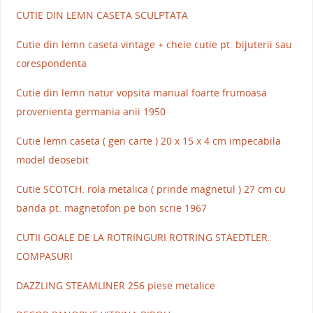
CUTIE DIN LEMN CASETA SCULPTATA
Cutie din lemn caseta vintage + cheie cutie pt. bijuterii sau
corespondenta
Cutie din lemn natur vopsita manual foarte frumoasa
provenienta germania anii 1950
Cutie lemn caseta ( gen carte ) 20 x 15 x 4 cm impecabila
model deosebit
Cutie SCOTCH. rola metalica ( prinde magnetul ) 27 cm cu
banda pt. magnetofon pe bon scrie 1967
CUTII GOALE DE LA ROTRINGURI ROTRING STAEDTLER.
COMPASURI
DAZZLING STEAMLINER 256 piese metalice