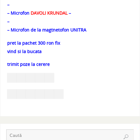
–
– Microfon
DAVOLI KRUNDAL
–
–
– Microfon de la magtnetofon UNITRA
pret la pachet 300 ron fix
vind si la bucata
trimit poze la cerere