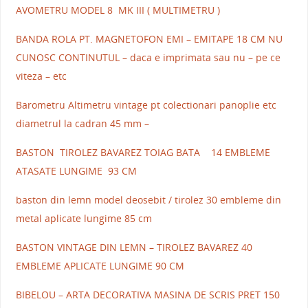
AVOMETRU MODEL 8 MK III ( MULTIMETRU )
BANDA ROLA PT. MAGNETOFON EMI – EMITAPE 18 CM NU
CUNOSC CONTINUTUL – daca e imprimata sau nu – pe ce
viteza – etc
Barometru Altimetru vintage pt colectionari panoplie etc
diametrul la cadran 45 mm –
BASTON TIROLEZ BAVAREZ TOIAG BATA 14 EMBLEME
ATASATE LUNGIME 93 CM
baston din lemn model deosebit / tirolez 30 embleme din
metal aplicate lungime 85 cm
BASTON VINTAGE DIN LEMN – TIROLEZ BAVAREZ 40
EMBLEME APLICATE LUNGIME 90 CM
BIBELOU – ARTA DECORATIVA MASINA DE SCRIS PRET 150