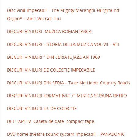
Disc vinil impecabil – The Mighty Marenghi Fairground
Organ* – Ain't We Got Fun
DISCURI VINILURI MUZICA ROMANEASCA
DISCURI VINILURI – STORIA DELLA MUZICA VOL.Vll – VIII
DISCURI VINILURI " DIN SERIA IL JAZZ AN 1960
DISCURI VINILURI DE COLECTIE IMPECABILE
DISCURI VINILURI DIN SERIA – Take Me Home Country Roads
DISCURI VINILURI FORMAT MIC 7" MUZICA STRAINA RETRO
DISCURI VINILURI LP. DE COLECTIE
DLT TAPE IV Caseta de date compact tape
DVD home theatre sound system impecabil – PANASONIC