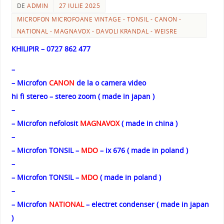
DE
ADMIN
27 IULIE 2025
MICROFON MICROFOANE VINTAGE - TONSIL - CANON -
NATIONAL - MAGNAVOX - DAVOLI KRANDAL - WEISRE
KHILIPIR – 0727 862 477
–
– Microfon
CANON
de la o camera video
hi fi stereo – stereo zoom ( made in japan )
–
– Microfon nefolosit
MAGNAVOX
( made in china )
–
– Microfon TONSIL –
MDO
– ix 676 ( made in poland )
–
– Microfon TONSIL –
MDO
( made in poland )
–
– Microfon
NATIONAL
– electret condenser ( made in japan
)