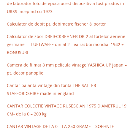
de laborator foto de epoca acest dispozitiv a fost produs in
URSS incepind cu 1973
Calculator de debit pt. debimetre fischer & porter
Calculator de zbor DREIECKREHNER DR 2 al fortelor aeriene
germane — LUFTWAFFE din al 2 -lea razboi mondial 1942 +
BONUSURI
Camera de filmat 8 mm pelicula vintage YASHICA UP japan –
pt. decor panoplie
Cantar balanta vintage din fonta THE SALTER
STAFFORDSHIRE made in england
CANTAR COLECTIE VINTAGE RUSESC AN 1975 DIAMETRUL 19
CM- de la 0 – 200 kg
CANTAR VINTAGE DE LA 0 – LA 250 GRAME – SOEHNLE