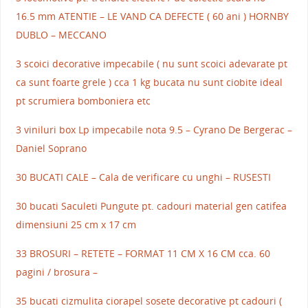
16.5 mm ATENTIE – LE VAND CA DEFECTE ( 60 ani ) HORNBY
DUBLO – MECCANO
3 scoici decorative impecabile ( nu sunt scoici adevarate pt
ca sunt foarte grele ) cca 1 kg bucata nu sunt ciobite ideal
pt scrumiera bomboniera etc
3 viniluri box Lp impecabile nota 9.5 – Cyrano De Bergerac –
Daniel Soprano
30 BUCATI CALE – Cala de verificare cu unghi – RUSESTI
30 bucati Saculeti Pungute pt. cadouri material gen catifea
dimensiuni 25 cm x 17 cm
33 BROSURI – RETETE – FORMAT 11 CM X 16 CM cca. 60
pagini / brosura –
35 bucati cizmulita ciorapel sosete decorative pt cadouri (