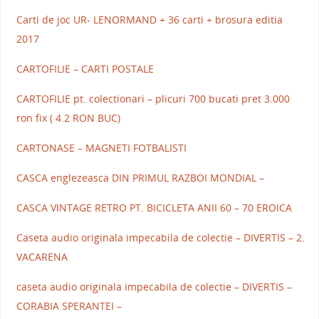
Carti de joc UR- LENORMAND + 36 carti + brosura editia
2017
CARTOFILIE – CARTI POSTALE
CARTOFILIE pt. colectionari – plicuri 700 bucati pret 3.000
ron fix ( 4.2 RON BUC)
CARTONASE – MAGNETI FOTBALISTI
CASCA englezeasca DIN PRIMUL RAZBOI MONDIAL –
CASCA VINTAGE RETRO PT. BICICLETA ANII 60 – 70 EROICA
Caseta audio originala impecabila de colectie – DIVERTIS – 2.
VACARENA
caseta audio originala impecabila de colectie – DIVERTIS –
CORABIA SPERANTEI –