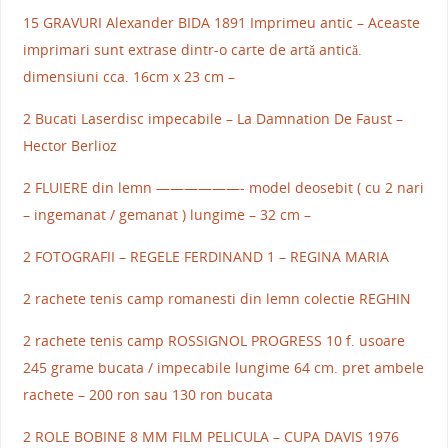
15 GRAVURI Alexander BIDA 1891 Imprimeu antic – Aceaste
imprimari sunt extrase dintr-o carte de artă antică.
dimensiuni cca. 16cm x 23 cm –
2 Bucati Laserdisc impecabile – La Damnation De Faust –
Hector Berlioz
2 FLUIERE din lemn ——————- model deosebit ( cu 2 nari
– ingemanat / gemanat ) lungime – 32 cm –
2 FOTOGRAFII – REGELE FERDINAND 1 – REGINA MARIA
2 rachete tenis camp romanesti din lemn colectie REGHIN
2 rachete tenis camp ROSSIGNOL PROGRESS 10 f. usoare
245 grame bucata / impecabile lungime 64 cm. pret ambele
rachete – 200 ron sau 130 ron bucata
2 ROLE BOBINE 8 MM FILM PELICULA – CUPA DAVIS 1976