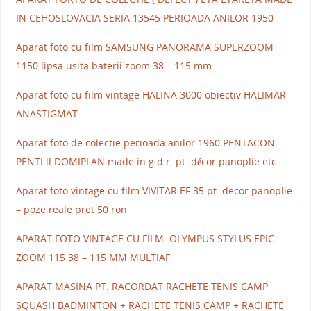
IN CEHOSLOVACIA SERIA 13545 PERIOADA ANILOR 1950
Aparat foto cu film SAMSUNG PANORAMA SUPERZOOM
1150 lipsa usita baterii zoom 38 – 115 mm –
Aparat foto cu film vintage HALINA 3000 obiectiv HALIMAR
ANASTIGMAT
Aparat foto de colectie perioada anilor 1960 PENTACON
PENTI ll DOMIPLAN made in g.d.r. pt. décor panoplie etc
Aparat foto vintage cu film VIVITAR EF 35 pt. decor panoplie
– poze reale pret 50 ron
APARAT FOTO VINTAGE CU FILM. OLYMPUS STYLUS EPIC
ZOOM 115 38 – 115 MM MULTIAF
APARAT MASINA PT. RACORDAT RACHETE TENIS CAMP
SQUASH BADMINTON + RACHETE TENIS CAMP + RACHETE