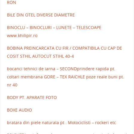
RON
BILE DIN OTEL DIVERSE DIAMETRE
BINOCLU – BINOCLURI – LUNETE – TELESCOAPE
www.khilipir.ro
BOBINA PREINCARCATA CU FIR / COMPATIBILA CU CAP DE
COSIT STHIL AUTOCUT STIHL 40-4
bocanci tehnici de iarna – SECONDprindere rapida pt.
coltari membrana GORE – TEX RAICHLE poze reale buni pt.
nr 40
BODY PT. APARATE FOTO
BOXE AUDIO
bratara din piele naturala pt . Motociclisti – rockeri etc