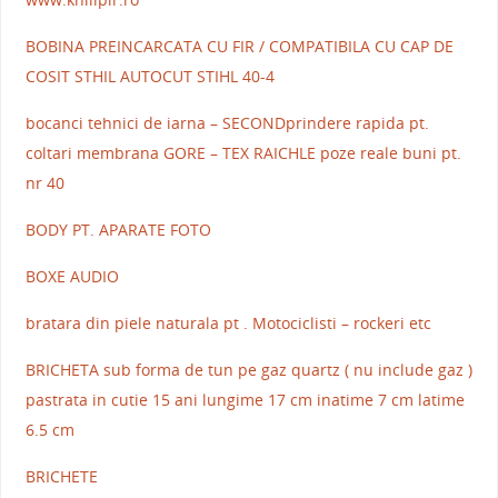
BOBINA PREINCARCATA CU FIR / COMPATIBILA CU CAP DE
COSIT STHIL AUTOCUT STIHL 40-4
bocanci tehnici de iarna – SECONDprindere rapida pt.
coltari membrana GORE – TEX RAICHLE poze reale buni pt.
nr 40
BODY PT. APARATE FOTO
BOXE AUDIO
bratara din piele naturala pt . Motociclisti – rockeri etc
BRICHETA sub forma de tun pe gaz quartz ( nu include gaz )
pastrata in cutie 15 ani lungime 17 cm inatime 7 cm latime
6.5 cm
BRICHETE