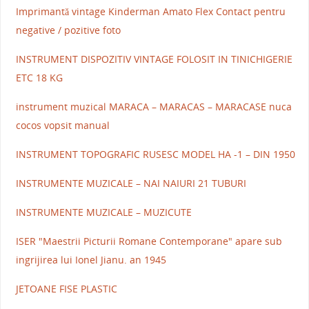
Imprimantă vintage Kinderman Amato Flex Contact pentru
negative / pozitive foto
INSTRUMENT DISPOZITIV VINTAGE FOLOSIT IN TINICHIGERIE
ETC 18 KG
instrument muzical MARACA – MARACAS – MARACASE nuca
cocos vopsit manual
INSTRUMENT TOPOGRAFIC RUSESC MODEL HA -1 – DIN 1950
INSTRUMENTE MUZICALE – NAI NAIURI 21 TUBURI
INSTRUMENTE MUZICALE – MUZICUTE
ISER "Maestrii Picturii Romane Contemporane" apare sub
ingrijirea lui Ionel Jianu. an 1945
JETOANE FISE PLASTIC