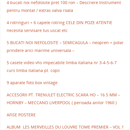
4 bucati noi nefolosite pret 100 ron – Descriere Instrument
pentru montat / extras valva roata
4 rotringuri + 6 capete rotring CELE DIN POZE ATENTIE
necesita servisare tus uscat etc
5 BUCATI NOI NEFOLOSITE – SEMICAGULA – neopren + polar
prindere arici marime universala –
5 casete video vhs impecabile limba italiana nr 3-4-5-6-7
curs limba italiana pt. copii
9 aparate foto box vintage
ACCESORII PT. TRENULET ELECTRIC SCARA HO – 16.5 MM –
HORNBY – MECCANO LIVERPOOL ( perioada anilor 1960 )
AFISE POSTERE
ALBUM LES MERVEILLES DU LOUVRE TOME PREMIER – VOL 1