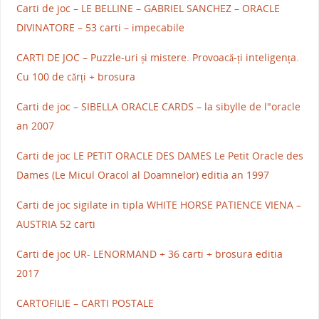
Carti de joc – LE BELLINE – GABRIEL SANCHEZ – ORACLE
DIVINATORE – 53 carti – impecabile
CARTI DE JOC – Puzzle-uri și mistere. Provoacă-ți inteligența.
Cu 100 de cărți + brosura
Carti de joc – SIBELLA ORACLE CARDS – la sibylle de l"oracle
an 2007
Carti de joc LE PETIT ORACLE DES DAMES Le Petit Oracle des
Dames (Le Micul Oracol al Doamnelor) editia an 1997
Carti de joc sigilate in tipla WHITE HORSE PATIENCE VIENA –
AUSTRIA 52 carti
Carti de joc UR- LENORMAND + 36 carti + brosura editia
2017
CARTOFILIE – CARTI POSTALE