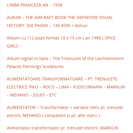
LIMBA FRANCEZA AN – 1958
ALBUM – THE AIRCRAFT BOOK THE DEFINITIVE VISUAL
HISTORY. 320 PAGINI – 140 RON + bonus
Album cu 112 poze format 10 x 15 cm ( an 1990 ) SPICE
GIRLS –
Album sigilat in tipla – The Treasures of the Liechtensteins
Palaces Paintings Sculptures
ALIMENTATOARE TRANSFORMATOARE – PT. TRENULETE
ELECTRICE PIKO – ROCO – LIMA – FLEISCHMANN – MARKLIN
– MEHANO – JOUEF – ETC
ALIMENTATOR – Transformator + variator sens pt. trenulet
electric MEHANO ( compatibil si pt. alte marci )
Alimentator transformator pt. trenulet electric MARKLIN