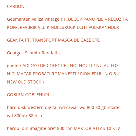
CARBON
Geamantan valiza vintage PT. DECOR PANOPLIE – RECUZITA
KOFFERFABRIK VEB KINDELBRUCK ECHT VULKKANFIBER
GEANTA PT. TRANSPORT MASCA DE GAZE ETC
Georges Schmitt Randall –
ghete / ADIDASI DE COLECTIE . NOI NOUTI / NU AU FOST
NICI MACAR PROBATI ROMANESTI / PIONIERUL. N.O.S. (
NEW OLD STOCK )
GOBLEN GOBLENURI
hard disk western digital wd caviar wd 800 80 gb model –
wd 800bb-88jhco
hardul din imagine pret 800 ron MAXTOR ATLAS 10 K IV