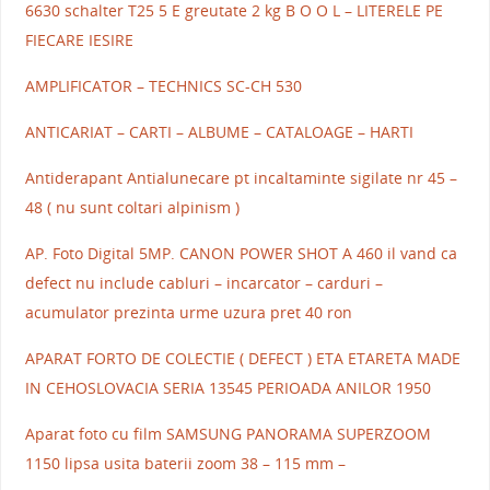
6630 schalter T25 5 E greutate 2 kg B O O L – LITERELE PE
FIECARE IESIRE
AMPLIFICATOR – TECHNICS SC-CH 530
ANTICARIAT – CARTI – ALBUME – CATALOAGE – HARTI
Antiderapant Antialunecare pt incaltaminte sigilate nr 45 –
48 ( nu sunt coltari alpinism )
AP. Foto Digital 5MP. CANON POWER SHOT A 460 il vand ca
defect nu include cabluri – incarcator – carduri –
acumulator prezinta urme uzura pret 40 ron
APARAT FORTO DE COLECTIE ( DEFECT ) ETA ETARETA MADE
IN CEHOSLOVACIA SERIA 13545 PERIOADA ANILOR 1950
Aparat foto cu film SAMSUNG PANORAMA SUPERZOOM
1150 lipsa usita baterii zoom 38 – 115 mm –