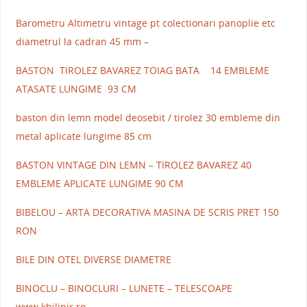
Barometru Altimetru vintage pt colectionari panoplie etc
diametrul la cadran 45 mm –
BASTON TIROLEZ BAVAREZ TOIAG BATA 14 EMBLEME
ATASATE LUNGIME 93 CM
baston din lemn model deosebit / tirolez 30 embleme din
metal aplicate lungime 85 cm
BASTON VINTAGE DIN LEMN – TIROLEZ BAVAREZ 40
EMBLEME APLICATE LUNGIME 90 CM
BIBELOU – ARTA DECORATIVA MASINA DE SCRIS PRET 150
RON
BILE DIN OTEL DIVERSE DIAMETRE
BINOCLU – BINOCLURI – LUNETE – TELESCOAPE
www.khilipir.ro