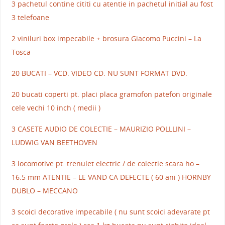
3 pachetul contine cititi cu atentie in pachetul initial au fost
3 telefoane
2 viniluri box impecabile + brosura Giacomo Puccini – La
Tosca
20 BUCATI – VCD. VIDEO CD. NU SUNT FORMAT DVD.
20 bucati coperti pt. placi placa gramofon patefon originale
cele vechi 10 inch ( medii )
3 CASETE AUDIO DE COLECTIE – MAURIZIO POLLLINI –
LUDWIG VAN BEETHOVEN
3 locomotive pt. trenulet electric / de colectie scara ho –
16.5 mm ATENTIE – LE VAND CA DEFECTE ( 60 ani ) HORNBY
DUBLO – MECCANO
3 scoici decorative impecabile ( nu sunt scoici adevarate pt