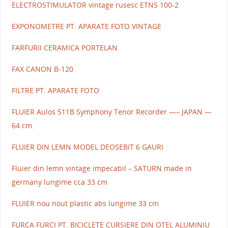
ELECTROSTIMULATOR vintage rusesc ETNS 100-2
EXPONOMETRE PT. APARATE FOTO VINTAGE
FARFURII CERAMICA PORTELAN
FAX CANON B-120
FILTRE PT. APARATE FOTO
FLUIER Aulos 511B Symphony Tenor Recorder —– JAPAN —
64 cm.
FLUIER DIN LEMN MODEL DEOSEBIT 6 GAURI
Fluier din lemn vintage impecabil – SATURN made in
germany lungime cca 33 cm
FLUIER nou nout plastic abs lungime 33 cm
FURCA FURCI PT. BICICLETE CURSIERE DIN OTEL ALUMINIU