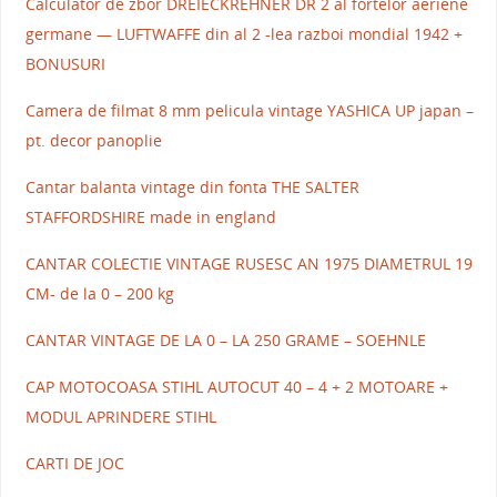
Calculator de zbor DREIECKREHNER DR 2 al fortelor aeriene
germane — LUFTWAFFE din al 2 -lea razboi mondial 1942 +
BONUSURI
Camera de filmat 8 mm pelicula vintage YASHICA UP japan –
pt. decor panoplie
Cantar balanta vintage din fonta THE SALTER
STAFFORDSHIRE made in england
CANTAR COLECTIE VINTAGE RUSESC AN 1975 DIAMETRUL 19
CM- de la 0 – 200 kg
CANTAR VINTAGE DE LA 0 – LA 250 GRAME – SOEHNLE
CAP MOTOCOASA STIHL AUTOCUT 40 – 4 + 2 MOTOARE +
MODUL APRINDERE STIHL
CARTI DE JOC