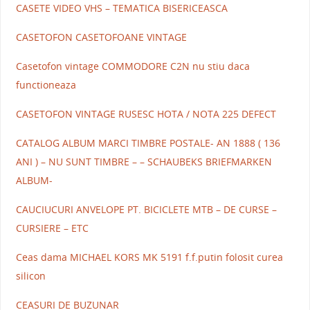
CASETE VIDEO VHS – TEMATICA BISERICEASCA
CASETOFON CASETOFOANE VINTAGE
Casetofon vintage COMMODORE C2N nu stiu daca
functioneaza
CASETOFON VINTAGE RUSESC HOTA / NOTA 225 DEFECT
CATALOG ALBUM MARCI TIMBRE POSTALE- AN 1888 ( 136
ANI ) – NU SUNT TIMBRE – – SCHAUBEKS BRIEFMARKEN
ALBUM-
CAUCIUCURI ANVELOPE PT. BICICLETE MTB – DE CURSE –
CURSIERE – ETC
Ceas dama MICHAEL KORS MK 5191 f.f.putin folosit curea
silicon
CEASURI DE BUZUNAR