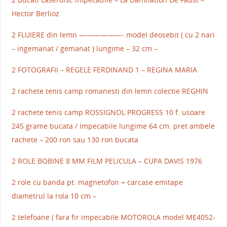
Hector Berlioz
2 FLUIERE din lemn ——————- model deosebit ( cu 2 nari
– ingemanat / gemanat ) lungime – 32 cm –
2 FOTOGRAFII – REGELE FERDINAND 1 – REGINA MARIA
2 rachete tenis camp romanesti din lemn colectie REGHIN
2 rachete tenis camp ROSSIGNOL PROGRESS 10 f. usoare
245 grame bucata / impecabile lungime 64 cm. pret ambele
rachete – 200 ron sau 130 ron bucata
2 ROLE BOBINE 8 MM FILM PELICULA – CUPA DAVIS 1976
2 role cu banda pt. magnetofon + carcase emitape
diametrul la rola 10 cm –
2 telefoane ( fara fir impecabile MOTOROLA model ME4052-