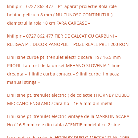
khilipir – 0727 862 477 – Pt. aparat proiectie Rola role
bobine pelicula 8 mm ( NU CUNOSC CONTINUTUL )
diametrul la rola 18 cm FARA CARCASE –
khilipir – 0727 862 477 FIER DE CALCAT CU CARBUNI –
RELIGVA PT. DECOR PANOPLIE – POZE REALE PRET 200 RON
Linii sine curbe pt. trenulet electric scara Ho / 16.5 mm
PROFIL I au fost de la un set MEHANO SLOVENIA 1 linie
dreapta – 1 liniie curba contact – 9 linii curbe 1 macaz
manual stinga –
Linii sine pt. trenulet electric ( de colectie ) HORNBY DUBLO
MECCANO ENGLAND scara ho – 16.5 mm din metal
Linii sine pt. trenulet electric vintage de la MARKLIN SCARA
Ho / 16.5 mm cele din tabla ATENTIE modelul cu 2 sine
Locomotiva de colectie HORNBY DUBLO MECCANO AN 1955