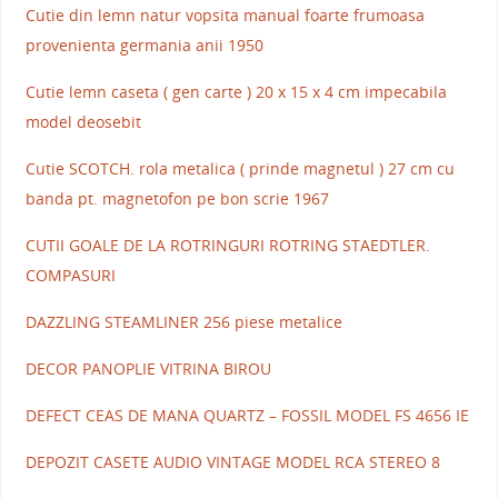
Cutie din lemn natur vopsita manual foarte frumoasa
provenienta germania anii 1950
Cutie lemn caseta ( gen carte ) 20 x 15 x 4 cm impecabila
model deosebit
Cutie SCOTCH. rola metalica ( prinde magnetul ) 27 cm cu
banda pt. magnetofon pe bon scrie 1967
CUTII GOALE DE LA ROTRINGURI ROTRING STAEDTLER.
COMPASURI
DAZZLING STEAMLINER 256 piese metalice
DECOR PANOPLIE VITRINA BIROU
DEFECT CEAS DE MANA QUARTZ – FOSSIL MODEL FS 4656 IE
DEPOZIT CASETE AUDIO VINTAGE MODEL RCA STEREO 8