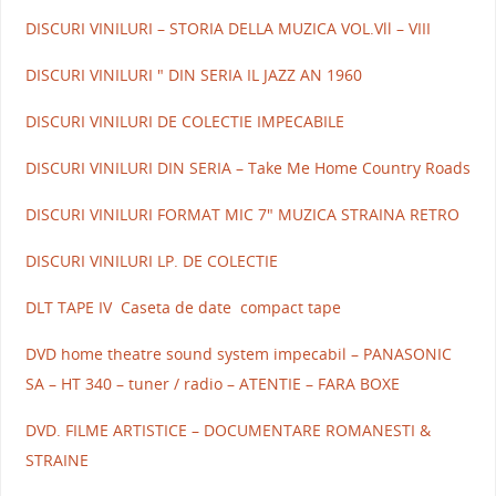
DISCURI VINILURI – STORIA DELLA MUZICA VOL.Vll – VIII
DISCURI VINILURI " DIN SERIA IL JAZZ AN 1960
DISCURI VINILURI DE COLECTIE IMPECABILE
DISCURI VINILURI DIN SERIA – Take Me Home Country Roads
DISCURI VINILURI FORMAT MIC 7" MUZICA STRAINA RETRO
DISCURI VINILURI LP. DE COLECTIE
DLT TAPE IV Caseta de date compact tape
DVD home theatre sound system impecabil – PANASONIC
SA – HT 340 – tuner / radio – ATENTIE – FARA BOXE
DVD. FILME ARTISTICE – DOCUMENTARE ROMANESTI &
STRAINE