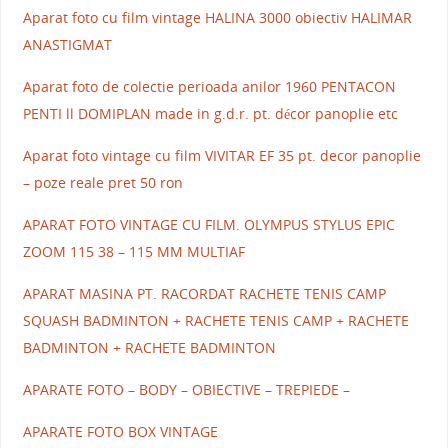
Aparat foto cu film vintage HALINA 3000 obiectiv HALIMAR
ANASTIGMAT
Aparat foto de colectie perioada anilor 1960 PENTACON
PENTI ll DOMIPLAN made in g.d.r. pt. décor panoplie etc
Aparat foto vintage cu film VIVITAR EF 35 pt. decor panoplie
– poze reale pret 50 ron
APARAT FOTO VINTAGE CU FILM. OLYMPUS STYLUS EPIC
ZOOM 115 38 – 115 MM MULTIAF
APARAT MASINA PT. RACORDAT RACHETE TENIS CAMP
SQUASH BADMINTON + RACHETE TENIS CAMP + RACHETE
BADMINTON + RACHETE BADMINTON
APARATE FOTO – BODY – OBIECTIVE – TREPIEDE –
APARATE FOTO BOX VINTAGE