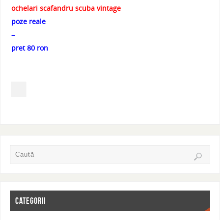
ochelari scafandru scuba vintage
poze reale
–
pret 80 ron
CATEGORII