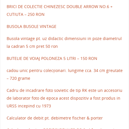
BRICI DE COLECTIE CHINEZESC DOUBLE ARROW NO.6 +
CUTIUTA – 250 RON
BUSOLA BUSOLE VINTAGE
Busola vintage pt. uz didactic dimensiuni in poze diametrul
la cadran 5 cm pret 50 ron
BUTELIE DE VOIAJ POLONEZA 5 LITRI – 150 RON
cadou unic pentru colecționari. lungime cca. 34 cm greutate
– 720 grame
Cadru de incadrare foto sovietic de tip RK este un accesoriu
de laborator foto de epoca acest dispozitiv a fost produs in
URSS incepind cu 1973
Calculator de debit pt. debimetre fischer & porter