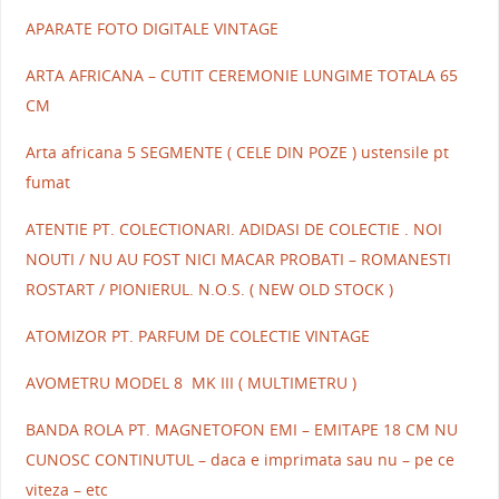
APARATE FOTO DIGITALE VINTAGE
ARTA AFRICANA – CUTIT CEREMONIE LUNGIME TOTALA 65
CM
Arta africana 5 SEGMENTE ( CELE DIN POZE ) ustensile pt
fumat
ATENTIE PT. COLECTIONARI. ADIDASI DE COLECTIE . NOI
NOUTI / NU AU FOST NICI MACAR PROBATI – ROMANESTI
ROSTART / PIONIERUL. N.O.S. ( NEW OLD STOCK )
ATOMIZOR PT. PARFUM DE COLECTIE VINTAGE
AVOMETRU MODEL 8 MK III ( MULTIMETRU )
BANDA ROLA PT. MAGNETOFON EMI – EMITAPE 18 CM NU
CUNOSC CONTINUTUL – daca e imprimata sau nu – pe ce
viteza – etc