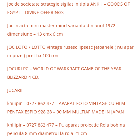
Joc de societate strategie sigilat in tipla ANKH – GOODS OF
EGYPT – DIVINE OFFERINGS
Joc invicta mini master mind varianta din anul 1972
dimensiune – 13 cmx 6 cm
JOC LOTO / LOTTO vintage rusesc lipsesc jetoanele ( nu apar
in poze ) pret fix 100 ron
JOCURI PC – WORLD OF WARKRAFT GAME OF THE YEAR
BLIZZARD 4 CD.
JUCARII
khilipir – 0727 862 477 – APARAT FOTO VINTAGE CU FILM.
PENTAX ESPIO 928 28 – 90 MM MULTIAF MADE IN JAPAN
khilipir – 0727 862 477 – Pt. aparat proiectie Rola bobina
pelicula 8 mm diametrul la rola 21 cm