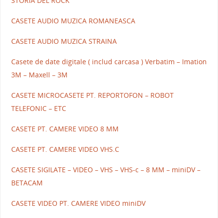
STORIA DEL ROCK
CASETE AUDIO MUZICA ROMANEASCA
CASETE AUDIO MUZICA STRAINA
Casete de date digitale ( includ carcasa ) Verbatim – Imation
3M – Maxell – 3M
CASETE MICROCASETE PT. REPORTOFON – ROBOT
TELEFONIC – ETC
CASETE PT. CAMERE VIDEO 8 MM
CASETE PT. CAMERE VIDEO VHS.C
CASETE SIGILATE – VIDEO – VHS – VHS-c – 8 MM – miniDV –
BETACAM
CASETE VIDEO PT. CAMERE VIDEO miniDV