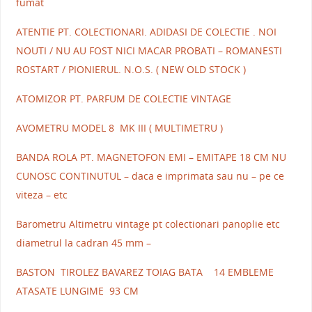
fumat
ATENTIE PT. COLECTIONARI. ADIDASI DE COLECTIE . NOI
NOUTI / NU AU FOST NICI MACAR PROBATI – ROMANESTI
ROSTART / PIONIERUL. N.O.S. ( NEW OLD STOCK )
ATOMIZOR PT. PARFUM DE COLECTIE VINTAGE
AVOMETRU MODEL 8 MK III ( MULTIMETRU )
BANDA ROLA PT. MAGNETOFON EMI – EMITAPE 18 CM NU
CUNOSC CONTINUTUL – daca e imprimata sau nu – pe ce
viteza – etc
Barometru Altimetru vintage pt colectionari panoplie etc
diametrul la cadran 45 mm –
BASTON TIROLEZ BAVAREZ TOIAG BATA 14 EMBLEME
ATASATE LUNGIME 93 CM