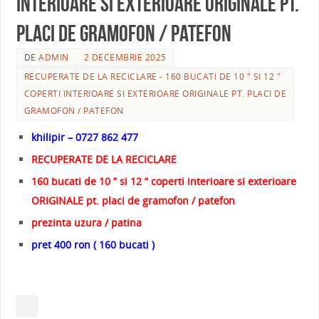
interioare si exterioare ORIGINALE pt.
placi de gramofon / patefon
DE
ADMIN
2 DECEMBRIE 2025
RECUPERATE DE LA RECICLARE - 160 BUCATI DE 10 " SI 12 "
COPERTI INTERIOARE SI EXTERIOARE ORIGINALE PT. PLACI DE
GRAMOFON / PATEFON
khilipir – 0727 862 477
RECUPERATE DE LA RECICLARE
160 bucati de 10 ” si 12 ” coperti interioare si exterioare
ORIGINALE pt. placi de gramofon / patefon
prezinta uzura / patina
pret 400 ron ( 160 bucati )