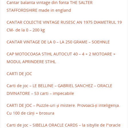
Cantar balanta vintage din fonta THE SALTER
STAFFORDSHIRE made in england
CANTAR COLECTIE VINTAGE RUSESC AN 1975 DIAMETRUL 19
CM- de la 0 – 200 kg
CANTAR VINTAGE DE LA 0 – LA 250 GRAME – SOEHNLE
CAP MOTOCOASA STIHL AUTOCUT 40 – 4 + 2 MOTOARE +
MODUL APRINDERE STIHL
CARTI DE JOC
Carti de joc – LE BELLINE – GABRIEL SANCHEZ – ORACLE
DIVINATORE – 53 carti – impecabile
CARTI DE JOC – Puzzle-uri și mistere. Provoacă-ți inteligența.
Cu 100 de cărți + brosura
Carti de joc – SIBELLA ORACLE CARDS – la sibylle de l"oracle