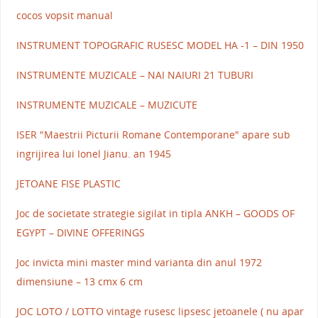
cocos vopsit manual
INSTRUMENT TOPOGRAFIC RUSESC MODEL HA -1 – DIN 1950
INSTRUMENTE MUZICALE – NAI NAIURI 21 TUBURI
INSTRUMENTE MUZICALE – MUZICUTE
ISER "Maestrii Picturii Romane Contemporane" apare sub
ingrijirea lui Ionel Jianu. an 1945
JETOANE FISE PLASTIC
Joc de societate strategie sigilat in tipla ANKH – GOODS OF
EGYPT – DIVINE OFFERINGS
Joc invicta mini master mind varianta din anul 1972
dimensiune – 13 cmx 6 cm
JOC LOTO / LOTTO vintage rusesc lipsesc jetoanele ( nu apar