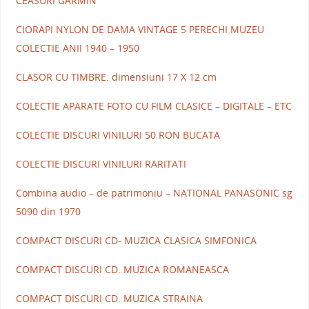
CEASURI GARMIN
CIORAPI NYLON DE DAMA VINTAGE 5 PERECHI MUZEU
COLECTIE ANII 1940 – 1950
CLASOR CU TIMBRE. dimensiuni 17 X 12 cm
COLECTIE APARATE FOTO CU FILM CLASICE – DIGITALE – ETC
COLECTIE DISCURI VINILURI 50 RON BUCATA
COLECTIE DISCURI VINILURI RARITATI
Combina audio – de patrimoniu – NATIONAL PANASONIC sg
5090 din 1970
COMPACT DISCURI CD- MUZICA CLASICA SIMFONICA
COMPACT DISCURI CD. MUZICA ROMANEASCA
COMPACT DISCURI CD. MUZICA STRAINA