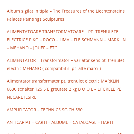
Album sigilat in tipla – The Treasures of the Liechtensteins
Palaces Paintings Sculptures
ALIMENTATOARE TRANSFORMATOARE – PT. TRENULETE
ELECTRICE PIKO – ROCO – LIMA – FLEISCHMANN – MARKLIN
– MEHANO – JOUEF – ETC
ALIMENTATOR – Transformator + variator sens pt. trenulet
electric MEHANO ( compatibil si pt. alte marci )
Alimentator transformator pt. trenulet electric MARKLIN
6630 schalter T25 5 E greutate 2 kg B O O L – LITERELE PE
FIECARE IESIRE
AMPLIFICATOR – TECHNICS SC-CH 530
ANTICARIAT – CARTI – ALBUME – CATALOAGE – HARTI