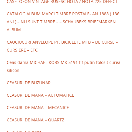
CASETOFON VINTAGE RUSESC HOTA / NOTA 225 DEFECT
CATALOG ALBUM MARCI TIMBRE POSTALE- AN 1888 ( 136
ANI ) – NU SUNT TIMBRE – – SCHAUBEKS BRIEFMARKEN
ALBUM-
CAUCIUCURI ANVELOPE PT. BICICLETE MTB – DE CURSE –
CURSIERE – ETC
Ceas dama MICHAEL KORS MK 5191 f.f.putin folosit curea
silicon
CEASURI DE BUZUNAR
CEASURI DE MANA – AUTOMATICE
CEASURI DE MANA – MECANICE
CEASURI DE MANA – QUARTZ