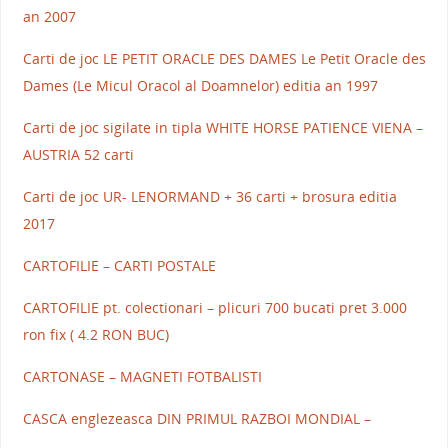
an 2007
Carti de joc LE PETIT ORACLE DES DAMES Le Petit Oracle des
Dames (Le Micul Oracol al Doamnelor) editia an 1997
Carti de joc sigilate in tipla WHITE HORSE PATIENCE VIENA –
AUSTRIA 52 carti
Carti de joc UR- LENORMAND + 36 carti + brosura editia
2017
CARTOFILIE – CARTI POSTALE
CARTOFILIE pt. colectionari – plicuri 700 bucati pret 3.000
ron fix ( 4.2 RON BUC)
CARTONASE – MAGNETI FOTBALISTI
CASCA englezeasca DIN PRIMUL RAZBOI MONDIAL –