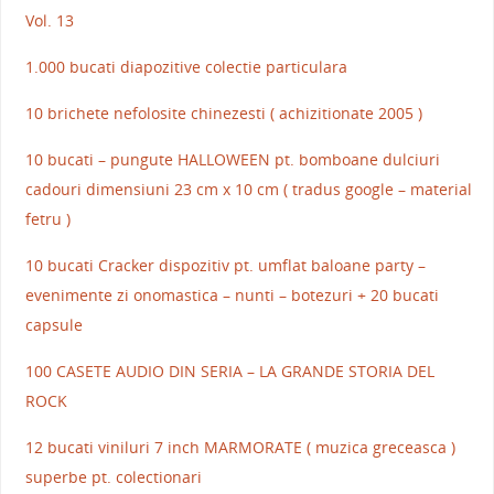
Vol. 13
1.000 bucati diapozitive colectie particulara
10 brichete nefolosite chinezesti ( achizitionate 2005 )
10 bucati – pungute HALLOWEEN pt. bomboane dulciuri
cadouri dimensiuni 23 cm x 10 cm ( tradus google – material
fetru )
10 bucati Cracker dispozitiv pt. umflat baloane party –
evenimente zi onomastica – nunti – botezuri + 20 bucati
capsule
100 CASETE AUDIO DIN SERIA – LA GRANDE STORIA DEL
ROCK
12 bucati viniluri 7 inch MARMORATE ( muzica greceasca )
superbe pt. colectionari