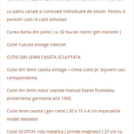
cu patru canale și controale individuale de volum. Pentru 4
perechi casti /4 casti simultan
Curea dama din piele ( cu 32 bucati replici gen monede )
Cutie Cutiuta vintage colectie
CUTIE DIN LEMN CASETA SCULPTATA
Cutie din lemn caseta vintage + cheie cutie pt. bijuterii sau
corespondenta
Cutie din lemn natur vopsita manual foarte frumoasa
provenienta germania anii 1950
Cutie lemn caseta ( gen carte ) 20 x 15 x 4 cm impecabila
model deosebit
Cutie SCOTCH. rola metalica ( prinde magnetul ) 27 cm cu