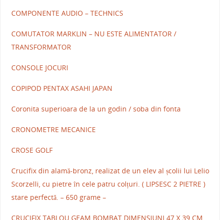
COMPONENTE AUDIO – TECHNICS
COMUTATOR MARKLIN – NU ESTE ALIMENTATOR /
TRANSFORMATOR
CONSOLE JOCURI
COPIPOD PENTAX ASAHI JAPAN
Coronita superioara de la un godin / soba din fonta
CRONOMETRE MECANICE
CROSE GOLF
Crucifix din alamă-bronz, realizat de un elev al școlii lui Lelio
Scorzelli, cu pietre în cele patru colțuri. ( LIPSESC 2 PIETRE )
stare perfectă. – 650 grame –
CRUCIFIX TABLOU GEAM BOMBAT DIMENSIUNI 47 X 39 CM