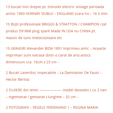
13 bucati linii drepte pt. trenulet electric vintage perioada
anilor 1960 HORNBY DUBLO – ENGLAND scara ho – 16.5 mm
15 BUJII profesionale BRIGGS & STRATTON / CHAMPION cod
produs 591868 plug spark Made IN USA nu CHINA pt.
masini de tuns motocositoare etc
15 GRAVURI Alexander BIDA 1891 Imprimeu antic – Aceaste
imprimari sunt extrase dintr-o carte de artă antică.
dimensiuni cca. 16cm x 23 cm –
2 Bucati Laserdisc impecabile – La Damnation De Faust –
Hector Berlioz
2 FLUIERE din lemn ——————- model deosebit ( cu 2 nari
– ingemanat / gemanat ) lungime – 32 cm –
2 FOTOGRAFII – REGELE FERDINAND 1 – REGINA MARIA