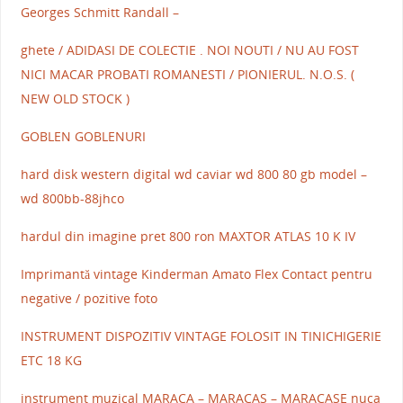
Georges Schmitt Randall –
ghete / ADIDASI DE COLECTIE . NOI NOUTI / NU AU FOST
NICI MACAR PROBATI ROMANESTI / PIONIERUL. N.O.S. (
NEW OLD STOCK )
GOBLEN GOBLENURI
hard disk western digital wd caviar wd 800 80 gb model –
wd 800bb-88jhco
hardul din imagine pret 800 ron MAXTOR ATLAS 10 K IV
Imprimantă vintage Kinderman Amato Flex Contact pentru
negative / pozitive foto
INSTRUMENT DISPOZITIV VINTAGE FOLOSIT IN TINICHIGERIE
ETC 18 KG
instrument muzical MARACA – MARACAS – MARACASE nuca