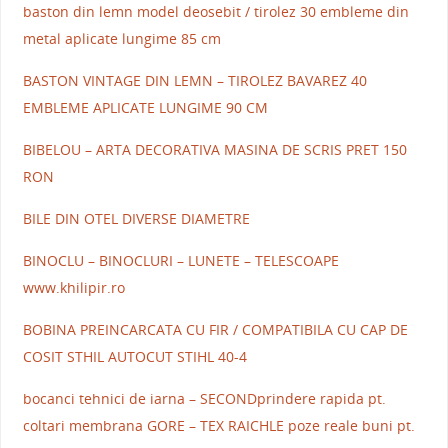
baston din lemn model deosebit / tirolez 30 embleme din
metal aplicate lungime 85 cm
BASTON VINTAGE DIN LEMN – TIROLEZ BAVAREZ 40
EMBLEME APLICATE LUNGIME 90 CM
BIBELOU – ARTA DECORATIVA MASINA DE SCRIS PRET 150
RON
BILE DIN OTEL DIVERSE DIAMETRE
BINOCLU – BINOCLURI – LUNETE – TELESCOAPE
www.khilipir.ro
BOBINA PREINCARCATA CU FIR / COMPATIBILA CU CAP DE
COSIT STHIL AUTOCUT STIHL 40-4
bocanci tehnici de iarna – SECONDprindere rapida pt.
coltari membrana GORE – TEX RAICHLE poze reale buni pt.