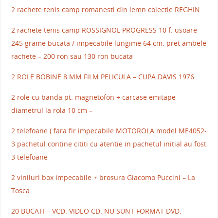
2 rachete tenis camp romanesti din lemn colectie REGHIN
2 rachete tenis camp ROSSIGNOL PROGRESS 10 f. usoare
245 grame bucata / impecabile lungime 64 cm. pret ambele
rachete – 200 ron sau 130 ron bucata
2 ROLE BOBINE 8 MM FILM PELICULA – CUPA DAVIS 1976
2 role cu banda pt. magnetofon + carcase emitape
diametrul la rola 10 cm –
2 telefoane ( fara fir impecabile MOTOROLA model ME4052-
3 pachetul contine cititi cu atentie in pachetul initial au fost
3 telefoane
2 viniluri box impecabile + brosura Giacomo Puccini – La
Tosca
20 BUCATI – VCD. VIDEO CD. NU SUNT FORMAT DVD.