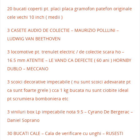
20 bucati coperti pt. placi placa gramofon patefon originale
cele vechi 10 inch ( medii )
3 CASETE AUDIO DE COLECTIE – MAURIZIO POLLLINI –
LUDWIG VAN BEETHOVEN
3 locomotive pt. trenulet electric / de colectie scara ho –
16.5 mm ATENTIE – LE VAND CA DEFECTE ( 60 ani ) HORNBY
DUBLO – MECCANO
3 scoici decorative impecabile ( nu sunt scoici adevarate pt
ca sunt foarte grele ) cca 1 kg bucata nu sunt ciobite ideal
pt scrumiera bomboniera etc
3 viniluri box Lp impecabile nota 9.5 – Cyrano De Bergerac –
Daniel Soprano
30 BUCATI CALE – Cala de verificare cu unghi – RUSESTI