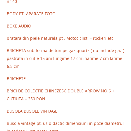
nr 40
BODY PT. APARATE FOTO
BOXE AUDIO
bratara din piele naturala pt . Motociclisti – rockeri etc
BRICHETA sub forma de tun pe gaz quartz ( nu include gaz )
pastrata in cutie 15 ani lungime 17 cm inatime 7 cm latime
6.5 cm
BRICHETE
BRICI DE COLECTIE CHINEZESC DOUBLE ARROW NO.6 +
CUTIUTA – 250 RON
BUSOLA BUSOLE VINTAGE
Busola vintage pt. uz didactic dimensiuni in poze diametrul