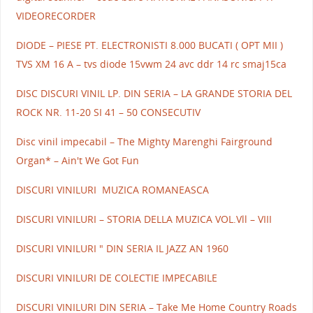
VIDEORECORDER
DIODE – PIESE PT. ELECTRONISTI 8.000 BUCATI ( OPT MII )
TVS XM 16 A – tvs diode 15vwm 24 avc ddr 14 rc smaj15ca
DISC DISCURI VINIL LP. DIN SERIA – LA GRANDE STORIA DEL
ROCK NR. 11-20 SI 41 – 50 CONSECUTIV
Disc vinil impecabil – The Mighty Marenghi Fairground
Organ* – Ain't We Got Fun
DISCURI VINILURI MUZICA ROMANEASCA
DISCURI VINILURI – STORIA DELLA MUZICA VOL.Vll – VIII
DISCURI VINILURI " DIN SERIA IL JAZZ AN 1960
DISCURI VINILURI DE COLECTIE IMPECABILE
DISCURI VINILURI DIN SERIA – Take Me Home Country Roads