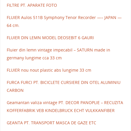
FILTRE PT. APARATE FOTO
FLUIER Aulos 511B Symphony Tenor Recorder —– JAPAN —
64 cm.
FLUIER DIN LEMN MODEL DEOSEBIT 6 GAURI
Fluier din lemn vintage impecabil – SATURN made in
germany lungime cca 33 cm
FLUIER nou nout plastic abs lungime 33 cm
FURCA FURCI PT. BICICLETE CURSIERE DIN OTEL ALUMINIU
CARBON
Geamantan valiza vintage PT. DECOR PANOPLIE – RECUZITA
KOFFERFABRIK VEB KINDELBRUCK ECHT VULKKANFIBER
GEANTA PT. TRANSPORT MASCA DE GAZE ETC