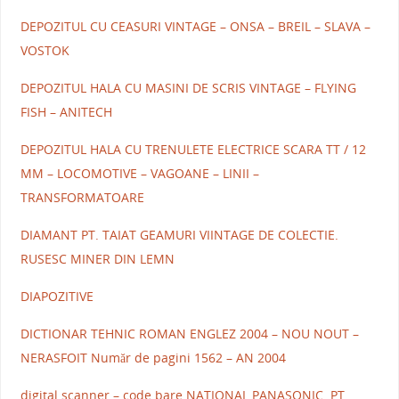
DEPOZITUL CU CEASURI VINTAGE – ONSA – BREIL – SLAVA –
VOSTOK
DEPOZITUL HALA CU MASINI DE SCRIS VINTAGE – FLYING
FISH – ANITECH
DEPOZITUL HALA CU TRENULETE ELECTRICE SCARA TT / 12
MM – LOCOMOTIVE – VAGOANE – LINII –
TRANSFORMATOARE
DIAMANT PT. TAIAT GEAMURI VIINTAGE DE COLECTIE.
RUSESC MINER DIN LEMN
DIAPOZITIVE
DICTIONAR TEHNIC ROMAN ENGLEZ 2004 – NOU NOUT –
NERASFOIT Număr de pagini 1562 – AN 2004
digital scanner – code bare NATIONAL PANASONIC. PT.