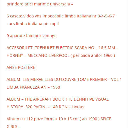
prindere arici marime universala –
5 casete video vhs impecabile limba italiana nr 3-4-5-6-7
curs limba italiana pt. copii
9 aparate foto box vintage
ACCESORII PT. TRENULET ELECTRIC SCARA HO – 16.5 MM –
HORNBY – MECCANO LIVERPOOL ( perioada anilor 1960 )
AFISE POSTERE
ALBUM LES MERVEILLES DU LOUVRE TOME PREMIER – VOL 1
LIMBA FRANCEZA AN – 1958
ALBUM – THE AIRCRAFT BOOK THE DEFINITIVE VISUAL
HISTORY. 320 PAGINI – 140 RON + bonus
Album cu 112 poze format 10 x 15 cm ( an 1990 ) SPICE
GIRLS –