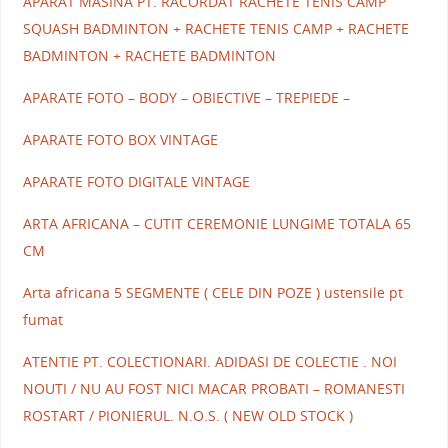
APARAT MASINA PT. RACORDAT RACHETE TENIS CAMP
SQUASH BADMINTON + RACHETE TENIS CAMP + RACHETE
BADMINTON + RACHETE BADMINTON
APARATE FOTO – BODY – OBIECTIVE – TREPIEDE –
APARATE FOTO BOX VINTAGE
APARATE FOTO DIGITALE VINTAGE
ARTA AFRICANA – CUTIT CEREMONIE LUNGIME TOTALA 65
CM
Arta africana 5 SEGMENTE ( CELE DIN POZE ) ustensile pt
fumat
ATENTIE PT. COLECTIONARI. ADIDASI DE COLECTIE . NOI
NOUTI / NU AU FOST NICI MACAR PROBATI – ROMANESTI
ROSTART / PIONIERUL. N.O.S. ( NEW OLD STOCK )