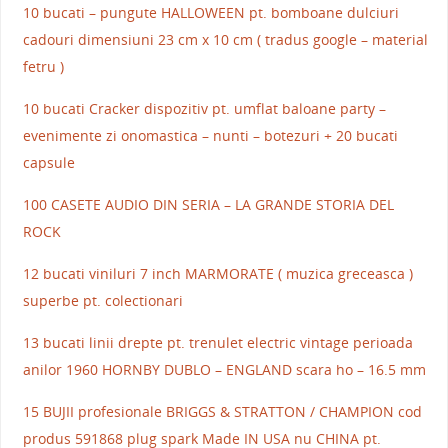
10 bucati – pungute HALLOWEEN pt. bomboane dulciuri
cadouri dimensiuni 23 cm x 10 cm ( tradus google – material
fetru )
10 bucati Cracker dispozitiv pt. umflat baloane party –
evenimente zi onomastica – nunti – botezuri + 20 bucati
capsule
100 CASETE AUDIO DIN SERIA – LA GRANDE STORIA DEL
ROCK
12 bucati viniluri 7 inch MARMORATE ( muzica greceasca )
superbe pt. colectionari
13 bucati linii drepte pt. trenulet electric vintage perioada
anilor 1960 HORNBY DUBLO – ENGLAND scara ho – 16.5 mm
15 BUJII profesionale BRIGGS & STRATTON / CHAMPION cod
produs 591868 plug spark Made IN USA nu CHINA pt.