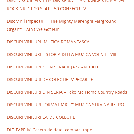
DISC DISCURI VINIL LP. DIN SERIA – LA GRANDE STORIA DEL
ROCK NR. 11-20 SI 41 – 50 CONSECUTIV
Disc vinil impecabil – The Mighty Marenghi Fairground
Organ* – Ain't We Got Fun
DISCURI VINILURI MUZICA ROMANEASCA
DISCURI VINILURI – STORIA DELLA MUZICA VOL.Vll – VIII
DISCURI VINILURI " DIN SERIA IL JAZZ AN 1960
DISCURI VINILURI DE COLECTIE IMPECABILE
DISCURI VINILURI DIN SERIA – Take Me Home Country Roads
DISCURI VINILURI FORMAT MIC 7" MUZICA STRAINA RETRO
DISCURI VINILURI LP. DE COLECTIE
DLT TAPE IV Caseta de date compact tape