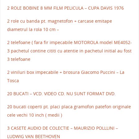
2 ROLE BOBINE 8 MM FILM PELICULA – CUPA DAVIS 1976
2 role cu banda pt. magnetofon + carcase emitape
diametrul la rola 10 cm –
2 telefoane ( fara fir impecabile MOTOROLA model ME4052-
3 pachetul contine cititi cu atentie in pachetul initial au fost
3 telefoane
2 viniluri box impecabile + brosura Giacomo Puccini – La
Tosca
20 BUCATI – VCD. VIDEO CD. NU SUNT FORMAT DVD.
20 bucati coperti pt. placi placa gramofon patefon originale
cele vechi 10 inch ( medii )
3 CASETE AUDIO DE COLECTIE – MAURIZIO POLLLINI –
LUDWIG VAN BEETHOVEN