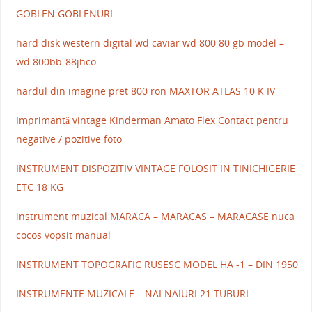
GOBLEN GOBLENURI
hard disk western digital wd caviar wd 800 80 gb model –
wd 800bb-88jhco
hardul din imagine pret 800 ron MAXTOR ATLAS 10 K IV
Imprimantă vintage Kinderman Amato Flex Contact pentru
negative / pozitive foto
INSTRUMENT DISPOZITIV VINTAGE FOLOSIT IN TINICHIGERIE
ETC 18 KG
instrument muzical MARACA – MARACAS – MARACASE nuca
cocos vopsit manual
INSTRUMENT TOPOGRAFIC RUSESC MODEL HA -1 – DIN 1950
INSTRUMENTE MUZICALE – NAI NAIURI 21 TUBURI