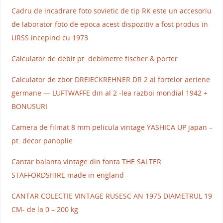
Cadru de incadrare foto sovietic de tip RK este un accesoriu
de laborator foto de epoca acest dispozitiv a fost produs in
URSS incepind cu 1973
Calculator de debit pt. debimetre fischer & porter
Calculator de zbor DREIECKREHNER DR 2 al fortelor aeriene
germane — LUFTWAFFE din al 2 -lea razboi mondial 1942 +
BONUSURI
Camera de filmat 8 mm pelicula vintage YASHICA UP japan –
pt. decor panoplie
Cantar balanta vintage din fonta THE SALTER
STAFFORDSHIRE made in england
CANTAR COLECTIE VINTAGE RUSESC AN 1975 DIAMETRUL 19
CM- de la 0 – 200 kg