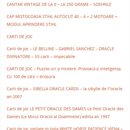
CANTAR VINTAGE DE LA 0 – LA 250 GRAME – SOEHNLE
CAP MOTOCOASA STIHL AUTOCUT 40 – 4 + 2 MOTOARE +
MODUL APRINDERE STIHL
CARTI DE JOC
Carti de joc – LE BELLINE – GABRIEL SANCHEZ – ORACLE
DIVINATORE – 53 carti – impecabile
CARTI DE JOC – Puzzle-uri și mistere. Provoacă-ți inteligența.
Cu 100 de cărți + brosura
Carti de joc – SIBELLA ORACLE CARDS – la sibylle de l"oracle
an 2007
Carti de joc LE PETIT ORACLE DES DAMES Le Petit Oracle des
Dames (Le Micul Oracol al Doamnelor) editia an 1997
Carti de joc sigilate in tipla WHITE HORSE PATIENCE VIENA –