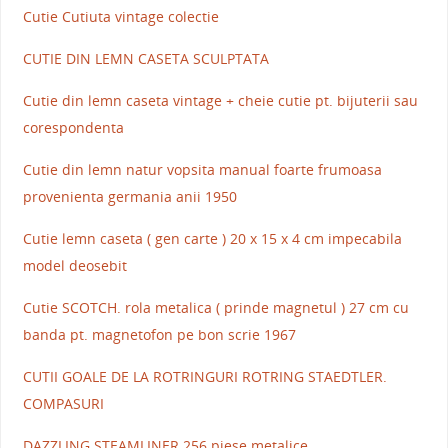
Cutie Cutiuta vintage colectie
CUTIE DIN LEMN CASETA SCULPTATA
Cutie din lemn caseta vintage + cheie cutie pt. bijuterii sau
corespondenta
Cutie din lemn natur vopsita manual foarte frumoasa
provenienta germania anii 1950
Cutie lemn caseta ( gen carte ) 20 x 15 x 4 cm impecabila
model deosebit
Cutie SCOTCH. rola metalica ( prinde magnetul ) 27 cm cu
banda pt. magnetofon pe bon scrie 1967
CUTII GOALE DE LA ROTRINGURI ROTRING STAEDTLER.
COMPASURI
DAZZLING STEAMLINER 256 piese metalice