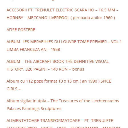
ACCESORII PT. TRENULET ELECTRIC SCARA HO – 16.5 MM –
HORNBY – MECCANO LIVERPOOL ( perioada anilor 1960 )
AFISE POSTERE
ALBUM LES MERVEILLES DU LOUVRE TOME PREMIER – VOL 1
LIMBA FRANCEZA AN – 1958
ALBUM – THE AIRCRAFT BOOK THE DEFINITIVE VISUAL
HISTORY. 320 PAGINI – 140 RON + bonus
Album cu 112 poze format 10 x 15 cm ( an 1990 ) SPICE
GIRLS –
Album sigilat in tipla – The Treasures of the Liechtensteins
Palaces Paintings Sculptures
ALIMENTATOARE TRANSFORMATOARE – PT. TRENULETE