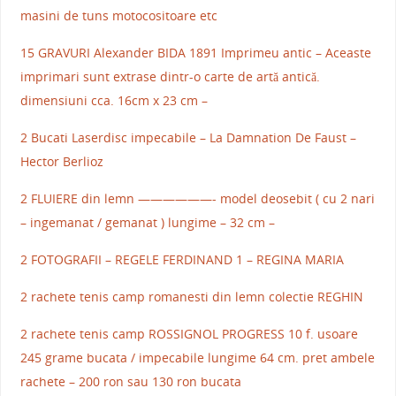
masini de tuns motocositoare etc
15 GRAVURI Alexander BIDA 1891 Imprimeu antic – Aceaste
imprimari sunt extrase dintr-o carte de artă antică.
dimensiuni cca. 16cm x 23 cm –
2 Bucati Laserdisc impecabile – La Damnation De Faust –
Hector Berlioz
2 FLUIERE din lemn ——————- model deosebit ( cu 2 nari
– ingemanat / gemanat ) lungime – 32 cm –
2 FOTOGRAFII – REGELE FERDINAND 1 – REGINA MARIA
2 rachete tenis camp romanesti din lemn colectie REGHIN
2 rachete tenis camp ROSSIGNOL PROGRESS 10 f. usoare
245 grame bucata / impecabile lungime 64 cm. pret ambele
rachete – 200 ron sau 130 ron bucata