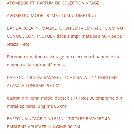
ATOMIZOR PT. PARFUM DE COLECTIE VINTAGE
AVOMETRU MODEL 8 MK III ( MULTIMETRU )
BANDA ROLA PT. MAGNETOFON EMI – EMITAPE 18 CM NU
CUNOSC CONTINUTUL – daca e imprimata sau nu – pe ce
viteza – etc
Barometru Altimetru vintage pt colectionari panoplie etc
diametrul la cadran 45 mm –
BASTON TIROLEZ BAVAREZ TOIAG BATA 14 EMBLEME
ATASATE LUNGIME 93 CM
baston din lemn model deosebit / tirolez 30 embleme din
metal aplicate lungime 85 cm
BASTON VINTAGE DIN LEMN – TIROLEZ BAVAREZ 40
EMBLEME APLICATE LUNGIME 90 CM