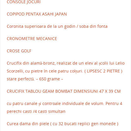
CONSOLE JOCURI
COPIPOD PENTAX ASAHI JAPAN
Coronita superioara de la un godin / soba din fonta
CRONOMETRE MECANICE
CROSE GOLF
Crucifix din alamă-bronz, realizat de un elev al școlii lui Lelio
Scorzelli, cu pietre în cele patru colțuri. ( LIPSESC 2 PIETRE )
stare perfectă. – 650 grame –
CRUCIFIX TABLOU GEAM BOMBAT DIMENSIUNI 47 X 39 CM
cu patru canale și controale individuale de volum. Pentru 4
perechi casti /4 casti simultan
Curea dama din piele ( cu 32 bucati replici gen monede )