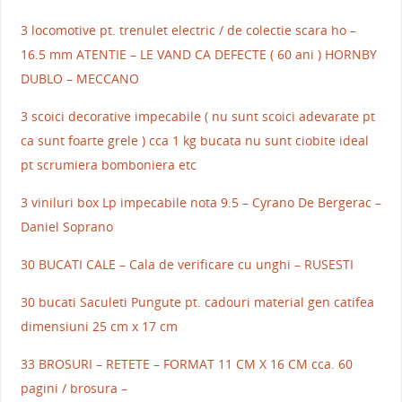
3 locomotive pt. trenulet electric / de colectie scara ho –
16.5 mm ATENTIE – LE VAND CA DEFECTE ( 60 ani ) HORNBY
DUBLO – MECCANO
3 scoici decorative impecabile ( nu sunt scoici adevarate pt
ca sunt foarte grele ) cca 1 kg bucata nu sunt ciobite ideal
pt scrumiera bomboniera etc
3 viniluri box Lp impecabile nota 9.5 – Cyrano De Bergerac –
Daniel Soprano
30 BUCATI CALE – Cala de verificare cu unghi – RUSESTI
30 bucati Saculeti Pungute pt. cadouri material gen catifea
dimensiuni 25 cm x 17 cm
33 BROSURI – RETETE – FORMAT 11 CM X 16 CM cca. 60
pagini / brosura –