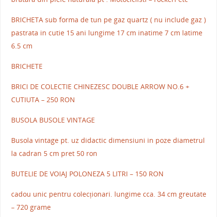
BRICHETA sub forma de tun pe gaz quartz ( nu include gaz )
pastrata in cutie 15 ani lungime 17 cm inatime 7 cm latime
6.5 cm
BRICHETE
BRICI DE COLECTIE CHINEZESC DOUBLE ARROW NO.6 +
CUTIUTA – 250 RON
BUSOLA BUSOLE VINTAGE
Busola vintage pt. uz didactic dimensiuni in poze diametrul
la cadran 5 cm pret 50 ron
BUTELIE DE VOIAJ POLONEZA 5 LITRI – 150 RON
cadou unic pentru colecționari. lungime cca. 34 cm greutate
– 720 grame