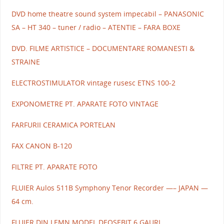
DVD home theatre sound system impecabil – PANASONIC
SA – HT 340 – tuner / radio – ATENTIE – FARA BOXE
DVD. FILME ARTISTICE – DOCUMENTARE ROMANESTI &
STRAINE
ELECTROSTIMULATOR vintage rusesc ETNS 100-2
EXPONOMETRE PT. APARATE FOTO VINTAGE
FARFURII CERAMICA PORTELAN
FAX CANON B-120
FILTRE PT. APARATE FOTO
FLUIER Aulos 511B Symphony Tenor Recorder —– JAPAN —
64 cm.
FLUIER DIN LEMN MODEL DEOSEBIT 6 GAURI