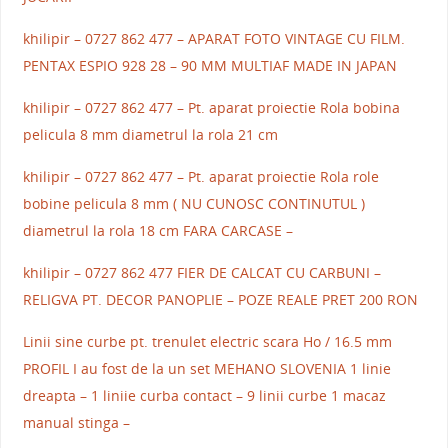
khilipir – 0727 862 477 – APARAT FOTO VINTAGE CU FILM.
PENTAX ESPIO 928 28 – 90 MM MULTIAF MADE IN JAPAN
khilipir – 0727 862 477 – Pt. aparat proiectie Rola bobina
pelicula 8 mm diametrul la rola 21 cm
khilipir – 0727 862 477 – Pt. aparat proiectie Rola role
bobine pelicula 8 mm ( NU CUNOSC CONTINUTUL )
diametrul la rola 18 cm FARA CARCASE –
khilipir – 0727 862 477 FIER DE CALCAT CU CARBUNI –
RELIGVA PT. DECOR PANOPLIE – POZE REALE PRET 200 RON
Linii sine curbe pt. trenulet electric scara Ho / 16.5 mm
PROFIL I au fost de la un set MEHANO SLOVENIA 1 linie
dreapta – 1 liniie curba contact – 9 linii curbe 1 macaz
manual stinga –