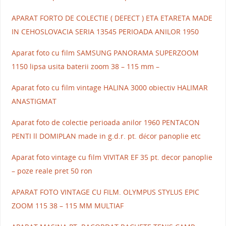
APARAT FORTO DE COLECTIE ( DEFECT ) ETA ETARETA MADE
IN CEHOSLOVACIA SERIA 13545 PERIOADA ANILOR 1950
Aparat foto cu film SAMSUNG PANORAMA SUPERZOOM
1150 lipsa usita baterii zoom 38 – 115 mm –
Aparat foto cu film vintage HALINA 3000 obiectiv HALIMAR
ANASTIGMAT
Aparat foto de colectie perioada anilor 1960 PENTACON
PENTI ll DOMIPLAN made in g.d.r. pt. décor panoplie etc
Aparat foto vintage cu film VIVITAR EF 35 pt. decor panoplie
– poze reale pret 50 ron
APARAT FOTO VINTAGE CU FILM. OLYMPUS STYLUS EPIC
ZOOM 115 38 – 115 MM MULTIAF