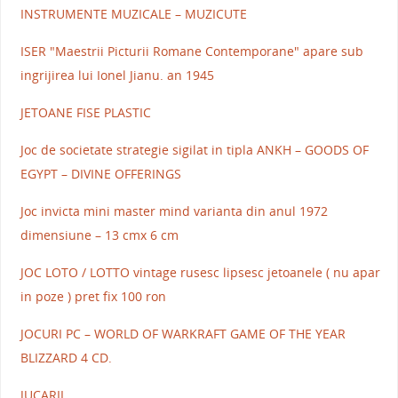
INSTRUMENTE MUZICALE – MUZICUTE
ISER "Maestrii Picturii Romane Contemporane" apare sub
ingrijirea lui Ionel Jianu. an 1945
JETOANE FISE PLASTIC
Joc de societate strategie sigilat in tipla ANKH – GOODS OF
EGYPT – DIVINE OFFERINGS
Joc invicta mini master mind varianta din anul 1972
dimensiune – 13 cmx 6 cm
JOC LOTO / LOTTO vintage rusesc lipsesc jetoanele ( nu apar
in poze ) pret fix 100 ron
JOCURI PC – WORLD OF WARKRAFT GAME OF THE YEAR
BLIZZARD 4 CD.
JUCARII