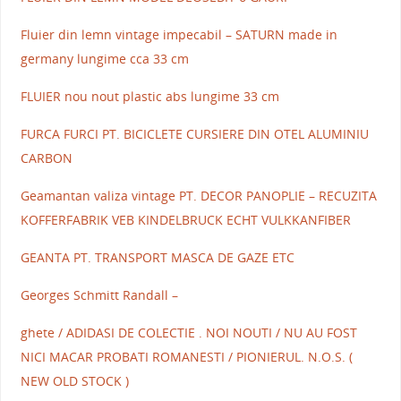
Fluier din lemn vintage impecabil – SATURN made in
germany lungime cca 33 cm
FLUIER nou nout plastic abs lungime 33 cm
FURCA FURCI PT. BICICLETE CURSIERE DIN OTEL ALUMINIU
CARBON
Geamantan valiza vintage PT. DECOR PANOPLIE – RECUZITA
KOFFERFABRIK VEB KINDELBRUCK ECHT VULKKANFIBER
GEANTA PT. TRANSPORT MASCA DE GAZE ETC
Georges Schmitt Randall –
ghete / ADIDASI DE COLECTIE . NOI NOUTI / NU AU FOST
NICI MACAR PROBATI ROMANESTI / PIONIERUL. N.O.S. (
NEW OLD STOCK )