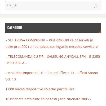
CATEGORII
– SET TRUSA COMPASURI + ROTRINGURI ce observati in
poze pret 200 ron banuiesc rotringurile necesita servisare
– TELECOMANDA CU FIR – SAMSUNG ANYCALL SPH – B 2350
IMPECABILA –
– vinil disc impecabil LP. – Sound Effects 13 – Effetti Sonori
Vol. 13
1.000 bucati diapozitive colectie particulara
10 brichete nefolosite chinezesti ( achizitionate 2005 )