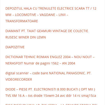
DEPOZITUL HALA CU TRENULETE ELECTRICE SCARA TT / 12
MM – LOCOMOTIVE – VAGOANE – LINII –
TRANSFORMATOARE
DIAMANT PT. TAIAT GEAMURI VIINTAGE DE COLECTIE.
RUSESC MINER DIN LEMN
DIAPOZITIVE
DICTIONAR TEHNIC ROMAN ENGLEZ 2004 – NOU NOUT –
NERASFOIT Număr de pagini 1562 – AN 2004
digital scanner – code bare NATIONAL PANASONIC. PT.
VIDEORECORDER
DIODE – PIESE PT. ELECTRONISTI 8.000 BUCATI ( OPT MII )
TVS XM 16 A – tvs diode 15vwm 24 avc ddr 14 rc smaj15ca