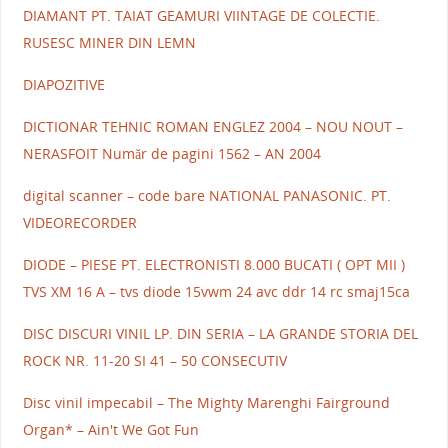
DIAMANT PT. TAIAT GEAMURI VIINTAGE DE COLECTIE.
RUSESC MINER DIN LEMN
DIAPOZITIVE
DICTIONAR TEHNIC ROMAN ENGLEZ 2004 – NOU NOUT –
NERASFOIT Număr de pagini 1562 – AN 2004
digital scanner – code bare NATIONAL PANASONIC. PT.
VIDEORECORDER
DIODE – PIESE PT. ELECTRONISTI 8.000 BUCATI ( OPT MII )
TVS XM 16 A – tvs diode 15vwm 24 avc ddr 14 rc smaj15ca
DISC DISCURI VINIL LP. DIN SERIA – LA GRANDE STORIA DEL
ROCK NR. 11-20 SI 41 – 50 CONSECUTIV
Disc vinil impecabil – The Mighty Marenghi Fairground
Organ* – Ain't We Got Fun