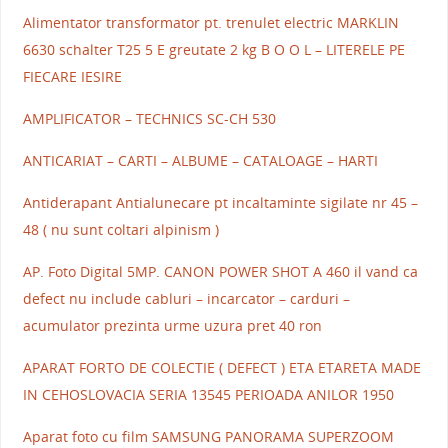
Alimentator transformator pt. trenulet electric MARKLIN
6630 schalter T25 5 E greutate 2 kg B O O L – LITERELE PE
FIECARE IESIRE
AMPLIFICATOR – TECHNICS SC-CH 530
ANTICARIAT – CARTI – ALBUME – CATALOAGE – HARTI
Antiderapant Antialunecare pt incaltaminte sigilate nr 45 –
48 ( nu sunt coltari alpinism )
AP. Foto Digital 5MP. CANON POWER SHOT A 460 il vand ca
defect nu include cabluri – incarcator – carduri –
acumulator prezinta urme uzura pret 40 ron
APARAT FORTO DE COLECTIE ( DEFECT ) ETA ETARETA MADE
IN CEHOSLOVACIA SERIA 13545 PERIOADA ANILOR 1950
Aparat foto cu film SAMSUNG PANORAMA SUPERZOOM