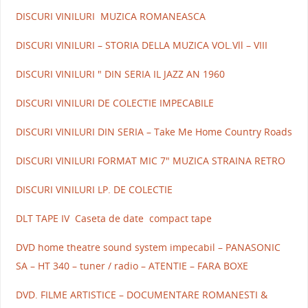
DISCURI VINILURI MUZICA ROMANEASCA
DISCURI VINILURI – STORIA DELLA MUZICA VOL.Vll – VIII
DISCURI VINILURI " DIN SERIA IL JAZZ AN 1960
DISCURI VINILURI DE COLECTIE IMPECABILE
DISCURI VINILURI DIN SERIA – Take Me Home Country Roads
DISCURI VINILURI FORMAT MIC 7" MUZICA STRAINA RETRO
DISCURI VINILURI LP. DE COLECTIE
DLT TAPE IV Caseta de date compact tape
DVD home theatre sound system impecabil – PANASONIC
SA – HT 340 – tuner / radio – ATENTIE – FARA BOXE
DVD. FILME ARTISTICE – DOCUMENTARE ROMANESTI &