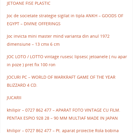
JETOANE FISE PLASTIC
Joc de societate strategie sigilat in tipla ANKH – GOODS OF
EGYPT – DIVINE OFFERINGS
Joc invicta mini master mind varianta din anul 1972
dimensiune – 13 cmx 6 cm
JOC LOTO / LOTTO vintage rusesc lipsesc jetoanele ( nu apar
in poze ) pret fix 100 ron
JOCURI PC – WORLD OF WARKRAFT GAME OF THE YEAR
BLIZZARD 4 CD.
JUCARII
khilipir – 0727 862 477 – APARAT FOTO VINTAGE CU FILM.
PENTAX ESPIO 928 28 – 90 MM MULTIAF MADE IN JAPAN
khilipir – 0727 862 477 – Pt. aparat proiectie Rola bobina