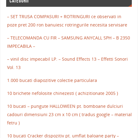
CATEGORII
– SET TRUSA COMPASURI + ROTRINGURI ce observati in
poze pret 200 ron banuiesc rotringurile necesita servisare
– TELECOMANDA CU FIR – SAMSUNG ANYCALL SPH – B 2350
IMPECABILA –
– vinil disc impecabil LP. – Sound Effects 13 – Effetti Sonori
Vol. 13
1.000 bucati diapozitive colectie particulara
10 brichete nefolosite chinezesti ( achizitionate 2005 )
10 bucati – pungute HALLOWEEN pt. bomboane dulciuri
cadouri dimensiuni 23 cm x 10 cm ( tradus google – material
fetru )
10 bucati Cracker dispozitiv pt. umflat baloane party –