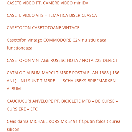
CASETE VIDEO PT. CAMERE VIDEO miniDV
CASETE VIDEO VHS – TEMATICA BISERICEASCA
CASETOFON CASETOFOANE VINTAGE
Casetofon vintage COMMODORE C2N nu stiu daca
functioneaza
CASETOFON VINTAGE RUSESC HOTA / NOTA 225 DEFECT
CATALOG ALBUM MARCI TIMBRE POSTALE- AN 1888 ( 136
ANI ) – NU SUNT TIMBRE – – SCHAUBEKS BRIEFMARKEN
ALBUM-
CAUCIUCURI ANVELOPE PT. BICICLETE MTB – DE CURSE –
CURSIERE – ETC
Ceas dama MICHAEL KORS MK 5191 f.f.putin folosit curea
silicon