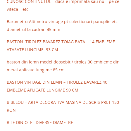
CUNOSC CONTINUTUL – daca e imprimata sau nu – pe ce
viteza – etc
Barometru Altimetru vintage pt colectionari panoplie etc
diametrul la cadran 45 mm –
BASTON TIROLEZ BAVAREZ TOIAG BATA 14 EMBLEME
ATASATE LUNGIME 93 CM
baston din lemn model deosebit / tirolez 30 embleme din
metal aplicate lungime 85 cm
BASTON VINTAGE DIN LEMN – TIROLEZ BAVAREZ 40
EMBLEME APLICATE LUNGIME 90 CM
BIBELOU – ARTA DECORATIVA MASINA DE SCRIS PRET 150
RON
BILE DIN OTEL DIVERSE DIAMETRE