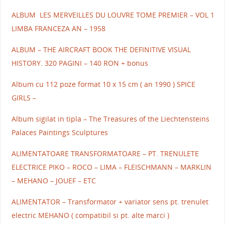
ALBUM LES MERVEILLES DU LOUVRE TOME PREMIER – VOL 1
LIMBA FRANCEZA AN – 1958
ALBUM – THE AIRCRAFT BOOK THE DEFINITIVE VISUAL
HISTORY. 320 PAGINI – 140 RON + bonus
Album cu 112 poze format 10 x 15 cm ( an 1990 ) SPICE
GIRLS –
Album sigilat in tipla – The Treasures of the Liechtensteins
Palaces Paintings Sculptures
ALIMENTATOARE TRANSFORMATOARE – PT. TRENULETE
ELECTRICE PIKO – ROCO – LIMA – FLEISCHMANN – MARKLIN
– MEHANO – JOUEF – ETC
ALIMENTATOR – Transformator + variator sens pt. trenulet
electric MEHANO ( compatibil si pt. alte marci )