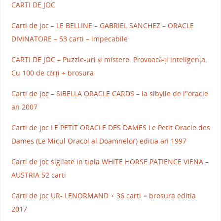
CARTI DE JOC
Carti de joc – LE BELLINE – GABRIEL SANCHEZ – ORACLE
DIVINATORE – 53 carti – impecabile
CARTI DE JOC – Puzzle-uri și mistere. Provoacă-ți inteligența.
Cu 100 de cărți + brosura
Carti de joc – SIBELLA ORACLE CARDS – la sibylle de l"oracle
an 2007
Carti de joc LE PETIT ORACLE DES DAMES Le Petit Oracle des
Dames (Le Micul Oracol al Doamnelor) editia an 1997
Carti de joc sigilate in tipla WHITE HORSE PATIENCE VIENA –
AUSTRIA 52 carti
Carti de joc UR- LENORMAND + 36 carti + brosura editia
2017