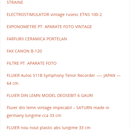
STRAINE
ELECTROSTIMULATOR vintage rusesc ETNS 100-2
EXPONOMETRE PT. APARATE FOTO VINTAGE
FARFURII CERAMICA PORTELAN
FAX CANON B-120
FILTRE PT. APARATE FOTO
FLUIER Aulos 511B Symphony Tenor Recorder —– JAPAN —
64 cm.
FLUIER DIN LEMN MODEL DEOSEBIT 6 GAURI
Fluier din lemn vintage impecabil – SATURN made in
germany lungime cca 33 cm
FLUIER nou nout plastic abs lungime 33 cm