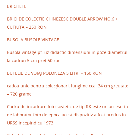
BRICHETE
BRICI DE COLECTIE CHINEZESC DOUBLE ARROW NO.6 +
CUTIUTA – 250 RON
BUSOLA BUSOLE VINTAGE
Busola vintage pt. uz didactic dimensiuni in poze diametrul
la cadran 5 cm pret 50 ron
BUTELIE DE VOIAJ POLONEZA 5 LITRI – 150 RON
cadou unic pentru colecționari. lungime cca. 34 cm greutate
– 720 grame
Cadru de incadrare foto sovietic de tip RK este un accesoriu
de laborator foto de epoca acest dispozitiv a fost produs in
URSS incepind cu 1973