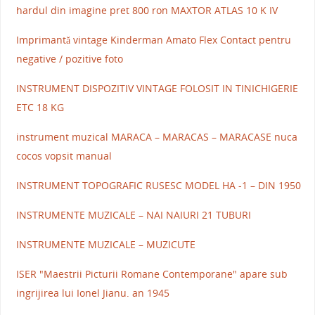
hardul din imagine pret 800 ron MAXTOR ATLAS 10 K IV
Imprimantă vintage Kinderman Amato Flex Contact pentru
negative / pozitive foto
INSTRUMENT DISPOZITIV VINTAGE FOLOSIT IN TINICHIGERIE
ETC 18 KG
instrument muzical MARACA – MARACAS – MARACASE nuca
cocos vopsit manual
INSTRUMENT TOPOGRAFIC RUSESC MODEL HA -1 – DIN 1950
INSTRUMENTE MUZICALE – NAI NAIURI 21 TUBURI
INSTRUMENTE MUZICALE – MUZICUTE
ISER "Maestrii Picturii Romane Contemporane" apare sub
ingrijirea lui Ionel Jianu. an 1945