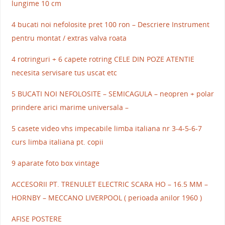
lungime 10 cm
4 bucati noi nefolosite pret 100 ron – Descriere Instrument
pentru montat / extras valva roata
4 rotringuri + 6 capete rotring CELE DIN POZE ATENTIE
necesita servisare tus uscat etc
5 BUCATI NOI NEFOLOSITE – SEMICAGULA – neopren + polar
prindere arici marime universala –
5 casete video vhs impecabile limba italiana nr 3-4-5-6-7
curs limba italiana pt. copii
9 aparate foto box vintage
ACCESORII PT. TRENULET ELECTRIC SCARA HO – 16.5 MM –
HORNBY – MECCANO LIVERPOOL ( perioada anilor 1960 )
AFISE POSTERE