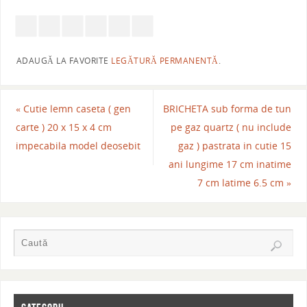
ADAUGĂ LA FAVORITE
LEGĂTURĂ PERMANENTĂ
.
«
Cutie lemn caseta ( gen
BRICHETA sub forma de tun
carte ) 20 x 15 x 4 cm
pe gaz quartz ( nu include
impecabila model deosebit
gaz ) pastrata in cutie 15
ani lungime 17 cm inatime
7 cm latime 6.5 cm
»