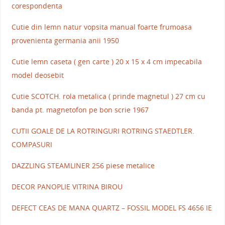
corespondenta
Cutie din lemn natur vopsita manual foarte frumoasa
provenienta germania anii 1950
Cutie lemn caseta ( gen carte ) 20 x 15 x 4 cm impecabila
model deosebit
Cutie SCOTCH. rola metalica ( prinde magnetul ) 27 cm cu
banda pt. magnetofon pe bon scrie 1967
CUTII GOALE DE LA ROTRINGURI ROTRING STAEDTLER.
COMPASURI
DAZZLING STEAMLINER 256 piese metalice
DECOR PANOPLIE VITRINA BIROU
DEFECT CEAS DE MANA QUARTZ – FOSSIL MODEL FS 4656 IE