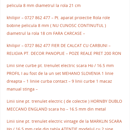
pelicula 8 mm diametrul la rola 21 cm
khilipir – 0727 862 477 – Pt. aparat proiectie Rola role
bobine pelicula 8 mm ( NU CUNOSC CONTINUTUL )
diametrul la rola 18 cm FARA CARCASE –
khilipir – 0727 862 477 FIER DE CALCAT CU CARBUNI –
RELIGVA PT. DECOR PANOPLIE – POZE REALE PRET 200 RON
Linii sine curbe pt. trenulet electric scara Ho / 16.5 mm
PROFIL I au fost de la un set MEHANO SLOVENIA 1 linie
dreapta – 1 liniie curba contact – 9 linii curbe 1 macaz
manual stinga –
Linii sine pt. trenulet electric ( de colectie ) HORNBY DUBLO
MECCANO ENGLAND scara ho – 16.5 mm din metal
Linii sine pt. trenulet electric vintage de la MARKLIN SCARA
Ho / 16.5 mm cele din tabla ATENTIE modelul cu 2 sine