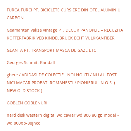
FURCA FURCI PT. BICICLETE CURSIERE DIN OTEL ALUMINIU
CARBON
Geamantan valiza vintage PT. DECOR PANOPLIE – RECUZITA
KOFFERFABRIK VEB KINDELBRUCK ECHT VULKKANFIBER
GEANTA PT. TRANSPORT MASCA DE GAZE ETC
Georges Schmitt Randall –
ghete / ADIDASI DE COLECTIE . NOI NOUTI / NU AU FOST
NICI MACAR PROBATI ROMANESTI / PIONIERUL. N.O.S. (
NEW OLD STOCK )
GOBLEN GOBLENURI
hard disk western digital wd caviar wd 800 80 gb model –
wd 800bb-88jhco