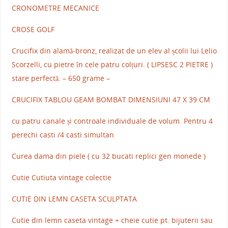
CRONOMETRE MECANICE
CROSE GOLF
Crucifix din alamă-bronz, realizat de un elev al școlii lui Lelio
Scorzelli, cu pietre în cele patru colțuri. ( LIPSESC 2 PIETRE )
stare perfectă. – 650 grame –
CRUCIFIX TABLOU GEAM BOMBAT DIMENSIUNI 47 X 39 CM
cu patru canale și controale individuale de volum. Pentru 4
perechi casti /4 casti simultan
Curea dama din piele ( cu 32 bucati replici gen monede )
Cutie Cutiuta vintage colectie
CUTIE DIN LEMN CASETA SCULPTATA
Cutie din lemn caseta vintage + cheie cutie pt. bijuterii sau