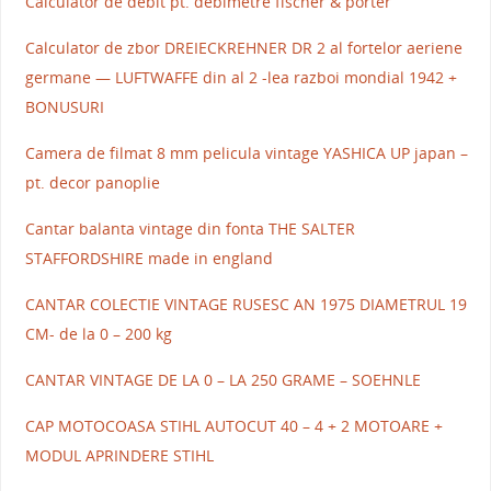
Calculator de debit pt. debimetre fischer & porter
Calculator de zbor DREIECKREHNER DR 2 al fortelor aeriene
germane — LUFTWAFFE din al 2 -lea razboi mondial 1942 +
BONUSURI
Camera de filmat 8 mm pelicula vintage YASHICA UP japan –
pt. decor panoplie
Cantar balanta vintage din fonta THE SALTER
STAFFORDSHIRE made in england
CANTAR COLECTIE VINTAGE RUSESC AN 1975 DIAMETRUL 19
CM- de la 0 – 200 kg
CANTAR VINTAGE DE LA 0 – LA 250 GRAME – SOEHNLE
CAP MOTOCOASA STIHL AUTOCUT 40 – 4 + 2 MOTOARE +
MODUL APRINDERE STIHL