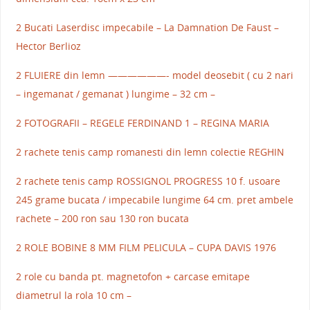
2 Bucati Laserdisc impecabile – La Damnation De Faust –
Hector Berlioz
2 FLUIERE din lemn ——————- model deosebit ( cu 2 nari
– ingemanat / gemanat ) lungime – 32 cm –
2 FOTOGRAFII – REGELE FERDINAND 1 – REGINA MARIA
2 rachete tenis camp romanesti din lemn colectie REGHIN
2 rachete tenis camp ROSSIGNOL PROGRESS 10 f. usoare
245 grame bucata / impecabile lungime 64 cm. pret ambele
rachete – 200 ron sau 130 ron bucata
2 ROLE BOBINE 8 MM FILM PELICULA – CUPA DAVIS 1976
2 role cu banda pt. magnetofon + carcase emitape
diametrul la rola 10 cm –