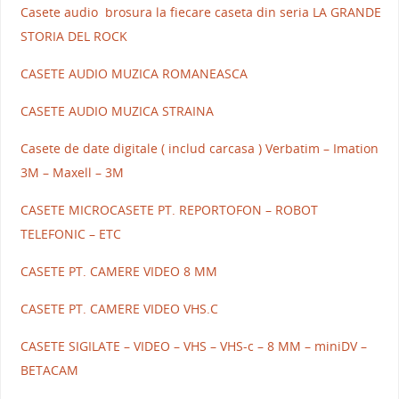
Casete audio brosura la fiecare caseta din seria LA GRANDE
STORIA DEL ROCK
CASETE AUDIO MUZICA ROMANEASCA
CASETE AUDIO MUZICA STRAINA
Casete de date digitale ( includ carcasa ) Verbatim – Imation
3M – Maxell – 3M
CASETE MICROCASETE PT. REPORTOFON – ROBOT
TELEFONIC – ETC
CASETE PT. CAMERE VIDEO 8 MM
CASETE PT. CAMERE VIDEO VHS.C
CASETE SIGILATE – VIDEO – VHS – VHS-c – 8 MM – miniDV –
BETACAM