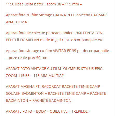
1150 lipsa usita baterii zoom 38 – 115 mm –
Aparat foto cu film vintage HALINA 3000 obiectiv HALIMAR
ANASTIGMAT
Aparat foto de colectie perioada anilor 1960 PENTACON
PENTI ll DOMIPLAN made in g.d.r. pt. décor panoplie etc
Aparat foto vintage cu film VIVITAR EF 35 pt. decor panoplie
– poze reale pret 50 ron
APARAT FOTO VINTAGE CU FILM. OLYMPUS STYLUS EPIC
ZOOM 115 38 – 115 MM MULTIAF
APARAT MASINA PT. RACORDAT RACHETE TENIS CAMP
SQUASH BADMINTON + RACHETE TENIS CAMP + RACHETE
BADMINTON + RACHETE BADMINTON
APARATE FOTO – BODY – OBIECTIVE – TREPIEDE –