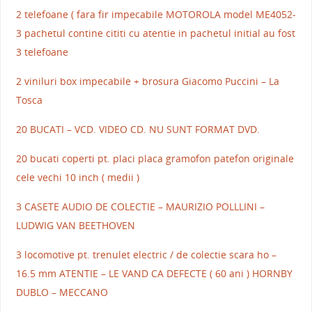
2 telefoane ( fara fir impecabile MOTOROLA model ME4052-
3 pachetul contine cititi cu atentie in pachetul initial au fost
3 telefoane
2 viniluri box impecabile + brosura Giacomo Puccini – La
Tosca
20 BUCATI – VCD. VIDEO CD. NU SUNT FORMAT DVD.
20 bucati coperti pt. placi placa gramofon patefon originale
cele vechi 10 inch ( medii )
3 CASETE AUDIO DE COLECTIE – MAURIZIO POLLLINI –
LUDWIG VAN BEETHOVEN
3 locomotive pt. trenulet electric / de colectie scara ho –
16.5 mm ATENTIE – LE VAND CA DEFECTE ( 60 ani ) HORNBY
DUBLO – MECCANO