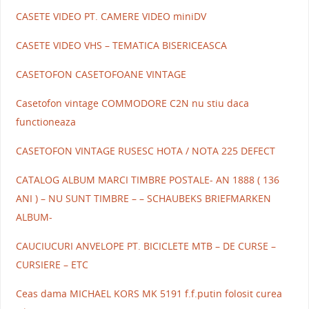
CASETE VIDEO PT. CAMERE VIDEO miniDV
CASETE VIDEO VHS – TEMATICA BISERICEASCA
CASETOFON CASETOFOANE VINTAGE
Casetofon vintage COMMODORE C2N nu stiu daca
functioneaza
CASETOFON VINTAGE RUSESC HOTA / NOTA 225 DEFECT
CATALOG ALBUM MARCI TIMBRE POSTALE- AN 1888 ( 136
ANI ) – NU SUNT TIMBRE – – SCHAUBEKS BRIEFMARKEN
ALBUM-
CAUCIUCURI ANVELOPE PT. BICICLETE MTB – DE CURSE –
CURSIERE – ETC
Ceas dama MICHAEL KORS MK 5191 f.f.putin folosit curea