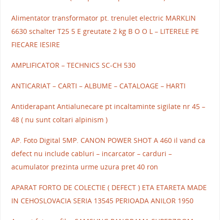
Alimentator transformator pt. trenulet electric MARKLIN
6630 schalter T25 5 E greutate 2 kg B O O L – LITERELE PE
FIECARE IESIRE
AMPLIFICATOR – TECHNICS SC-CH 530
ANTICARIAT – CARTI – ALBUME – CATALOAGE – HARTI
Antiderapant Antialunecare pt incaltaminte sigilate nr 45 –
48 ( nu sunt coltari alpinism )
AP. Foto Digital 5MP. CANON POWER SHOT A 460 il vand ca
defect nu include cabluri – incarcator – carduri –
acumulator prezinta urme uzura pret 40 ron
APARAT FORTO DE COLECTIE ( DEFECT ) ETA ETARETA MADE
IN CEHOSLOVACIA SERIA 13545 PERIOADA ANILOR 1950