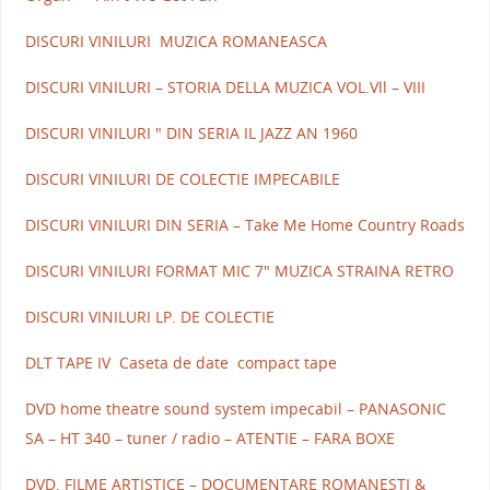
DISCURI VINILURI MUZICA ROMANEASCA
DISCURI VINILURI – STORIA DELLA MUZICA VOL.Vll – VIII
DISCURI VINILURI " DIN SERIA IL JAZZ AN 1960
DISCURI VINILURI DE COLECTIE IMPECABILE
DISCURI VINILURI DIN SERIA – Take Me Home Country Roads
DISCURI VINILURI FORMAT MIC 7" MUZICA STRAINA RETRO
DISCURI VINILURI LP. DE COLECTIE
DLT TAPE IV Caseta de date compact tape
DVD home theatre sound system impecabil – PANASONIC
SA – HT 340 – tuner / radio – ATENTIE – FARA BOXE
DVD. FILME ARTISTICE – DOCUMENTARE ROMANESTI &