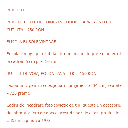
BRICHETE
BRICI DE COLECTIE CHINEZESC DOUBLE ARROW NO.6 +
CUTIUTA – 250 RON
BUSOLA BUSOLE VINTAGE
Busola vintage pt. uz didactic dimensiuni in poze diametrul
la cadran 5 cm pret 50 ron
BUTELIE DE VOIAJ POLONEZA 5 LITRI – 150 RON
cadou unic pentru colecționari. lungime cca. 34 cm greutate
– 720 grame
Cadru de incadrare foto sovietic de tip RK este un accesoriu
de laborator foto de epoca acest dispozitiv a fost produs in
URSS incepind cu 1973