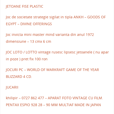
JETOANE FISE PLASTIC
Joc de societate strategie sigilat in tipla ANKH – GOODS OF
EGYPT – DIVINE OFFERINGS
Joc invicta mini master mind varianta din anul 1972
dimensiune – 13 cmx 6 cm
JOC LOTO / LOTTO vintage rusesc lipsesc jetoanele ( nu apar
in poze ) pret fix 100 ron
JOCURI PC – WORLD OF WARKRAFT GAME OF THE YEAR
BLIZZARD 4 CD.
JUCARII
khilipir – 0727 862 477 – APARAT FOTO VINTAGE CU FILM.
PENTAX ESPIO 928 28 – 90 MM MULTIAF MADE IN JAPAN