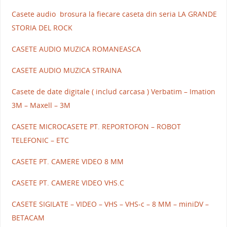
Casete audio brosura la fiecare caseta din seria LA GRANDE
STORIA DEL ROCK
CASETE AUDIO MUZICA ROMANEASCA
CASETE AUDIO MUZICA STRAINA
Casete de date digitale ( includ carcasa ) Verbatim – Imation
3M – Maxell – 3M
CASETE MICROCASETE PT. REPORTOFON – ROBOT
TELEFONIC – ETC
CASETE PT. CAMERE VIDEO 8 MM
CASETE PT. CAMERE VIDEO VHS.C
CASETE SIGILATE – VIDEO – VHS – VHS-c – 8 MM – miniDV –
BETACAM