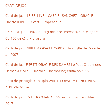
CARTI DE JOC
Carti de joc – LE BELLINE – GABRIEL SANCHEZ – ORACLE
DIVINATORE – 53 carti – impecabile
CARTI DE JOC – Puzzle-uri și mistere. Provoacă-ți inteligența.
Cu 100 de cărți + brosura
Carti de joc – SIBELLA ORACLE CARDS – la sibylle de l"oracle
an 2007
Carti de joc LE PETIT ORACLE DES DAMES Le Petit Oracle des
Dames (Le Micul Oracol al Doamnelor) editia an 1997
Carti de joc sigilate in tipla WHITE HORSE PATIENCE VIENA –
AUSTRIA 52 carti
Carti de joc UR- LENORMAND + 36 carti + brosura editia
2017