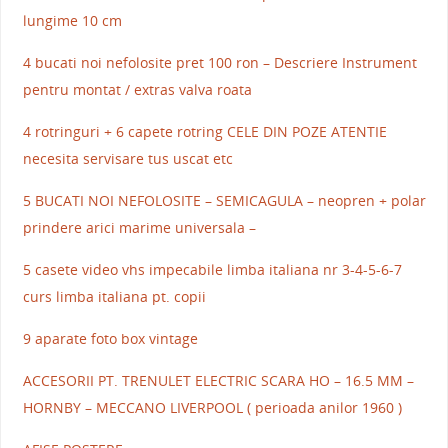
lungime 10 cm
4 bucati noi nefolosite pret 100 ron – Descriere Instrument
pentru montat / extras valva roata
4 rotringuri + 6 capete rotring CELE DIN POZE ATENTIE
necesita servisare tus uscat etc
5 BUCATI NOI NEFOLOSITE – SEMICAGULA – neopren + polar
prindere arici marime universala –
5 casete video vhs impecabile limba italiana nr 3-4-5-6-7
curs limba italiana pt. copii
9 aparate foto box vintage
ACCESORII PT. TRENULET ELECTRIC SCARA HO – 16.5 MM –
HORNBY – MECCANO LIVERPOOL ( perioada anilor 1960 )