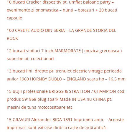
10 bucati Cracker dispozitiv pt. umflat baloane party –
evenimente zi onomastica – nunti – botezuri + 20 bucati
capsule
100 CASETE AUDIO DIN SERIA – LA GRANDE STORIA DEL
ROCK
12 bucati viniluri 7 inch MARMORATE ( muzica greceasca )
superbe pt. colectionari
13 bucati linii drepte pt. trenulet electric vintage perioada
anilor 1960 HORNBY DUBLO – ENGLAND scara ho – 16.5 mm
15 BUJII profesionale BRIGGS & STRATTON / CHAMPION cod
produs 591868 plug spark Made IN USA nu CHINA pt.
masini de tuns motocositoare etc
15 GRAVURI Alexander BIDA 1891 Imprimeu antic – Aceaste
imprimari sunt extrase dintr-o carte de artă antică.