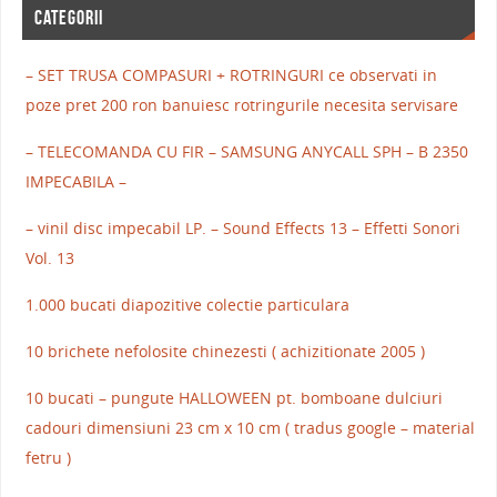
CATEGORII
– SET TRUSA COMPASURI + ROTRINGURI ce observati in
poze pret 200 ron banuiesc rotringurile necesita servisare
– TELECOMANDA CU FIR – SAMSUNG ANYCALL SPH – B 2350
IMPECABILA –
– vinil disc impecabil LP. – Sound Effects 13 – Effetti Sonori
Vol. 13
1.000 bucati diapozitive colectie particulara
10 brichete nefolosite chinezesti ( achizitionate 2005 )
10 bucati – pungute HALLOWEEN pt. bomboane dulciuri
cadouri dimensiuni 23 cm x 10 cm ( tradus google – material
fetru )