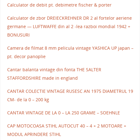
Calculator de debit pt. debimetre fischer & porter
Calculator de zbor DREIECKREHNER DR 2 al fortelor aeriene
germane — LUFTWAFFE din al 2 -lea razboi mondial 1942 +
BONUSURI
Camera de filmat 8 mm pelicula vintage YASHICA UP japan –
pt. decor panoplie
Cantar balanta vintage din fonta THE SALTER
STAFFORDSHIRE made in england
CANTAR COLECTIE VINTAGE RUSESC AN 1975 DIAMETRUL 19
CM- de la 0 – 200 kg
CANTAR VINTAGE DE LA 0 – LA 250 GRAME – SOEHNLE
CAP MOTOCOASA STIHL AUTOCUT 40 – 4 + 2 MOTOARE +
MODUL APRINDERE STIHL