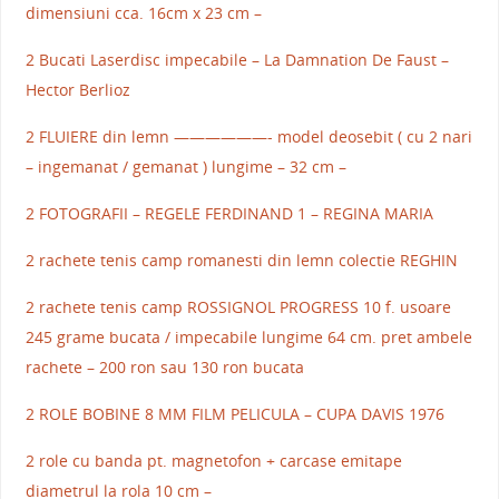
dimensiuni cca. 16cm x 23 cm –
2 Bucati Laserdisc impecabile – La Damnation De Faust –
Hector Berlioz
2 FLUIERE din lemn ——————- model deosebit ( cu 2 nari
– ingemanat / gemanat ) lungime – 32 cm –
2 FOTOGRAFII – REGELE FERDINAND 1 – REGINA MARIA
2 rachete tenis camp romanesti din lemn colectie REGHIN
2 rachete tenis camp ROSSIGNOL PROGRESS 10 f. usoare
245 grame bucata / impecabile lungime 64 cm. pret ambele
rachete – 200 ron sau 130 ron bucata
2 ROLE BOBINE 8 MM FILM PELICULA – CUPA DAVIS 1976
2 role cu banda pt. magnetofon + carcase emitape
diametrul la rola 10 cm –