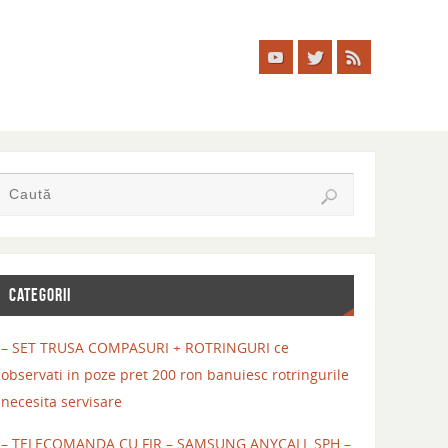
CATEGORII
– SET TRUSA COMPASURI + ROTRINGURI ce
observati in poze pret 200 ron banuiesc rotringurile
necesita servisare
– TELECOMANDA CU FIR – SAMSUNG ANYCALL SPH –