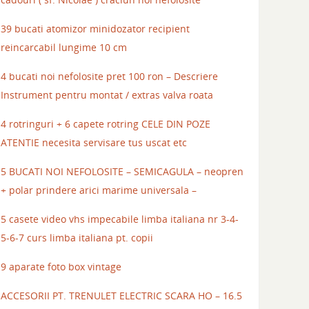
39 bucati atomizor minidozator recipient
reincarcabil lungime 10 cm
4 bucati noi nefolosite pret 100 ron – Descriere
Instrument pentru montat / extras valva roata
4 rotringuri + 6 capete rotring CELE DIN POZE
ATENTIE necesita servisare tus uscat etc
5 BUCATI NOI NEFOLOSITE – SEMICAGULA – neopren
+ polar prindere arici marime universala –
5 casete video vhs impecabile limba italiana nr 3-4-
5-6-7 curs limba italiana pt. copii
9 aparate foto box vintage
ACCESORII PT. TRENULET ELECTRIC SCARA HO – 16.5