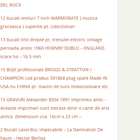
DEL ROCK
12 bucati viniluri 7 inch MARMORATE ( muzica
greceasca ) superbe pt. colectionari
13 bucati linii drepte pt. trenulet electric vintage
perioada anilor 1960 HORNBY DUBLO – ENGLAND
scara ho – 16.5 mm
15 BUJII profesionale BRIGGS & STRATTON /
CHAMPION cod produs 591868 plug spark Made IN
USA nu CHINA pt. masini de tuns motocositoare etc
15 GRAVURI Alexander BIDA 1891 Imprimeu antic –
Aceaste imprimari sunt extrase dintr-o carte de artă
antică. dimensiuni cca. 16cm x 23 cm –
2 Bucati Laserdisc impecabile – La Damnation De
Faust – Hector Berlioz