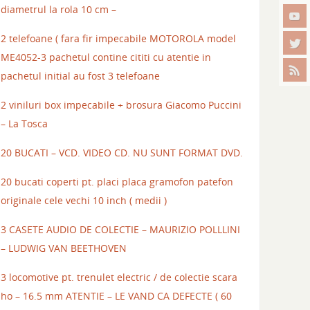
diametrul la rola 10 cm –
2 telefoane ( fara fir impecabile MOTOROLA model
ME4052-3 pachetul contine cititi cu atentie in
pachetul initial au fost 3 telefoane
2 viniluri box impecabile + brosura Giacomo Puccini
– La Tosca
20 BUCATI – VCD. VIDEO CD. NU SUNT FORMAT DVD.
20 bucati coperti pt. placi placa gramofon patefon
originale cele vechi 10 inch ( medii )
3 CASETE AUDIO DE COLECTIE – MAURIZIO POLLLINI
– LUDWIG VAN BEETHOVEN
3 locomotive pt. trenulet electric / de colectie scara
ho – 16.5 mm ATENTIE – LE VAND CA DEFECTE ( 60