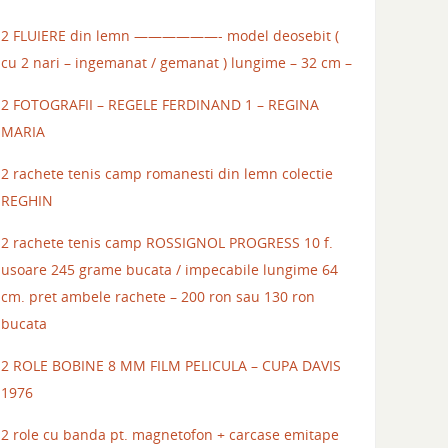
2 FLUIERE din lemn ——————- model deosebit (
cu 2 nari – ingemanat / gemanat ) lungime – 32 cm –
2 FOTOGRAFII – REGELE FERDINAND 1 – REGINA
MARIA
2 rachete tenis camp romanesti din lemn colectie
REGHIN
2 rachete tenis camp ROSSIGNOL PROGRESS 10 f.
usoare 245 grame bucata / impecabile lungime 64
cm. pret ambele rachete – 200 ron sau 130 ron
bucata
2 ROLE BOBINE 8 MM FILM PELICULA – CUPA DAVIS
1976
2 role cu banda pt. magnetofon + carcase emitape