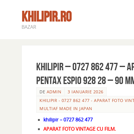
KHILIPIR.RO
BAZAR
khilipir – 0727 862 477 – A
PENTAX ESPIO 928 28 – 90 M
DE
ADMIN
3 IANUARIE 2026
KHILIPIR - 0727 862 477 - APARAT FOTO VI
MULTIAF MADE IN JAPAN
khilipir – 0727 862 477
APARAT FOTO VINTAGE CU FILM.