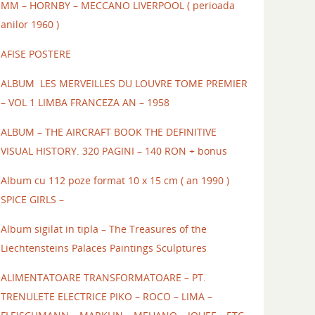
MM – HORNBY – MECCANO LIVERPOOL ( perioada
anilor 1960 )
AFISE POSTERE
ALBUM LES MERVEILLES DU LOUVRE TOME PREMIER
– VOL 1 LIMBA FRANCEZA AN – 1958
ALBUM – THE AIRCRAFT BOOK THE DEFINITIVE
VISUAL HISTORY. 320 PAGINI – 140 RON + bonus
Album cu 112 poze format 10 x 15 cm ( an 1990 )
SPICE GIRLS –
Album sigilat in tipla – The Treasures of the
Liechtensteins Palaces Paintings Sculptures
ALIMENTATOARE TRANSFORMATOARE – PT.
TRENULETE ELECTRICE PIKO – ROCO – LIMA –