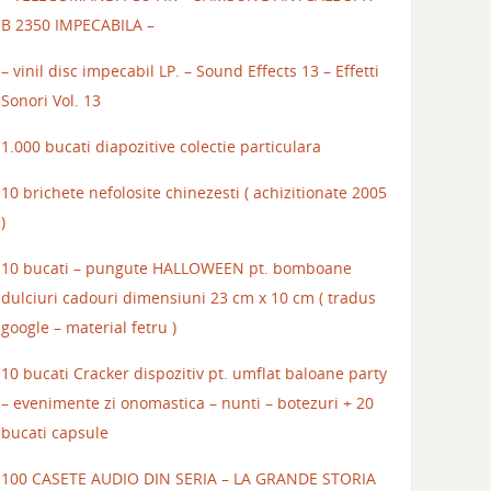
B 2350 IMPECABILA –
– vinil disc impecabil LP. – Sound Effects 13 – Effetti
Sonori Vol. 13
1.000 bucati diapozitive colectie particulara
10 brichete nefolosite chinezesti ( achizitionate 2005
)
10 bucati – pungute HALLOWEEN pt. bomboane
dulciuri cadouri dimensiuni 23 cm x 10 cm ( tradus
google – material fetru )
10 bucati Cracker dispozitiv pt. umflat baloane party
– evenimente zi onomastica – nunti – botezuri + 20
bucati capsule
100 CASETE AUDIO DIN SERIA – LA GRANDE STORIA