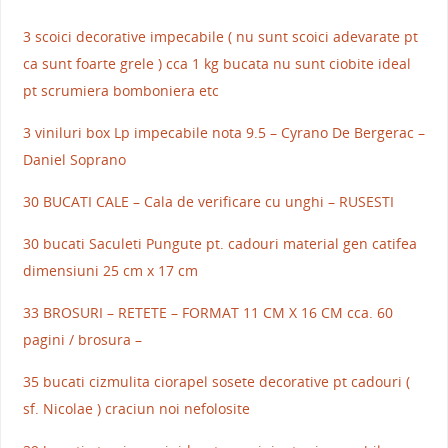
3 scoici decorative impecabile ( nu sunt scoici adevarate pt
ca sunt foarte grele ) cca 1 kg bucata nu sunt ciobite ideal
pt scrumiera bomboniera etc
3 viniluri box Lp impecabile nota 9.5 – Cyrano De Bergerac –
Daniel Soprano
30 BUCATI CALE – Cala de verificare cu unghi – RUSESTI
30 bucati Saculeti Pungute pt. cadouri material gen catifea
dimensiuni 25 cm x 17 cm
33 BROSURI – RETETE – FORMAT 11 CM X 16 CM cca. 60
pagini / brosura –
35 bucati cizmulita ciorapel sosete decorative pt cadouri (
sf. Nicolae ) craciun noi nefolosite