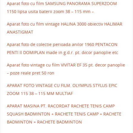
Aparat foto cu film SAMSUNG PANORAMA SUPERZOOM
1150 lipsa usita baterii zoom 38 – 115 mm –
Aparat foto cu film vintage HALINA 3000 obiectiv HALIMAR
ANASTIGMAT
Aparat foto de colectie perioada anilor 1960 PENTACON
PENTI ll DOMIPLAN made in g.d.r. pt. décor panoplie etc
Aparat foto vintage cu film VIVITAR EF 35 pt. decor panoplie
– poze reale pret 50 ron
APARAT FOTO VINTAGE CU FILM. OLYMPUS STYLUS EPIC
ZOOM 115 38 – 115 MM MULTIAF
APARAT MASINA PT. RACORDAT RACHETE TENIS CAMP
SQUASH BADMINTON + RACHETE TENIS CAMP + RACHETE
BADMINTON + RACHETE BADMINTON