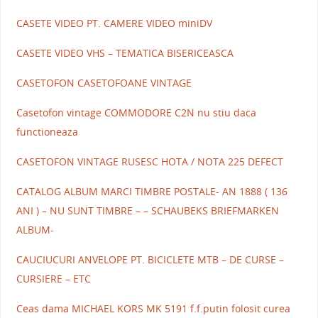
CASETE VIDEO PT. CAMERE VIDEO miniDV
CASETE VIDEO VHS – TEMATICA BISERICEASCA
CASETOFON CASETOFOANE VINTAGE
Casetofon vintage COMMODORE C2N nu stiu daca
functioneaza
CASETOFON VINTAGE RUSESC HOTA / NOTA 225 DEFECT
CATALOG ALBUM MARCI TIMBRE POSTALE- AN 1888 ( 136
ANI ) – NU SUNT TIMBRE – – SCHAUBEKS BRIEFMARKEN
ALBUM-
CAUCIUCURI ANVELOPE PT. BICICLETE MTB – DE CURSE –
CURSIERE – ETC
Ceas dama MICHAEL KORS MK 5191 f.f.putin folosit curea