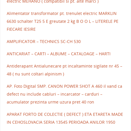
electric MEHANO ( compatibil si pt. alte marci )
Alimentator transformator pt. trenulet electric MARKLIN
6630 schalter T25 5 E greutate 2 kg B O O L – LITERELE PE
FIECARE IESIRE
AMPLIFICATOR – TECHNICS SC-CH 530
ANTICARIAT – CARTI – ALBUME – CATALOAGE – HARTI
Antiderapant Antialunecare pt incaltaminte sigilate nr 45 –
48 ( nu sunt coltari alpinism )
AP. Foto Digital 5MP. CANON POWER SHOT A 460 il vand ca
defect nu include cabluri – incarcator – carduri –
acumulator prezinta urme uzura pret 40 ron
APARAT FORTO DE COLECTIE ( DEFECT ) ETA ETARETA MADE
IN CEHOSLOVACIA SERIA 13545 PERIOADA ANILOR 1950