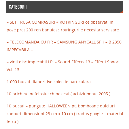
CATEGORII
– SET TRUSA COMPASURI + ROTRINGURI ce observati in
poze pret 200 ron banuiesc rotringurile necesita servisare
– TELECOMANDA CU FIR – SAMSUNG ANYCALL SPH – B 2350
IMPECABILA –
– vinil disc impecabil LP. – Sound Effects 13 – Effetti Sonori
Vol. 13
1.000 bucati diapozitive colectie particulara
10 brichete nefolosite chinezesti ( achizitionate 2005 )
10 bucati – pungute HALLOWEEN pt. bomboane dulciuri
cadouri dimensiuni 23 cm x 10 cm ( tradus google – material
fetru )