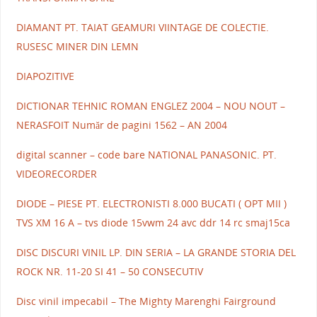
DIAMANT PT. TAIAT GEAMURI VIINTAGE DE COLECTIE.
RUSESC MINER DIN LEMN
DIAPOZITIVE
DICTIONAR TEHNIC ROMAN ENGLEZ 2004 – NOU NOUT –
NERASFOIT Număr de pagini 1562 – AN 2004
digital scanner – code bare NATIONAL PANASONIC. PT.
VIDEORECORDER
DIODE – PIESE PT. ELECTRONISTI 8.000 BUCATI ( OPT MII )
TVS XM 16 A – tvs diode 15vwm 24 avc ddr 14 rc smaj15ca
DISC DISCURI VINIL LP. DIN SERIA – LA GRANDE STORIA DEL
ROCK NR. 11-20 SI 41 – 50 CONSECUTIV
Disc vinil impecabil – The Mighty Marenghi Fairground