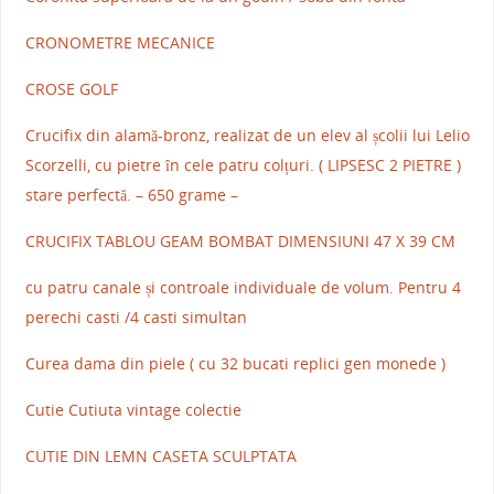
CRONOMETRE MECANICE
CROSE GOLF
Crucifix din alamă-bronz, realizat de un elev al școlii lui Lelio
Scorzelli, cu pietre în cele patru colțuri. ( LIPSESC 2 PIETRE )
stare perfectă. – 650 grame –
CRUCIFIX TABLOU GEAM BOMBAT DIMENSIUNI 47 X 39 CM
cu patru canale și controale individuale de volum. Pentru 4
perechi casti /4 casti simultan
Curea dama din piele ( cu 32 bucati replici gen monede )
Cutie Cutiuta vintage colectie
CUTIE DIN LEMN CASETA SCULPTATA