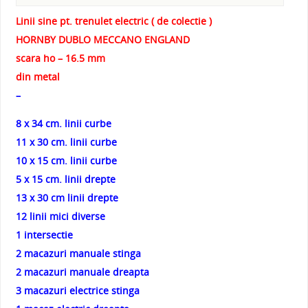
Linii sine pt. trenulet electric ( de colectie )
HORNBY DUBLO MECCANO ENGLAND
scara ho – 16.5 mm
din metal
–
8 x 34 cm. linii curbe
11 x 30 cm. linii curbe
10 x 15 cm. linii curbe
5 x 15 cm. linii drepte
13 x 30 cm linii drepte
12 linii mici diverse
1 intersectie
2 macazuri manuale stinga
2 macazuri manuale dreapta
3 macazuri electrice stinga