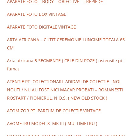
APARATE FOTO – BODY – OBIECTIVE – TREPIEDE –
APARATE FOTO BOX VINTAGE
APARATE FOTO DIGITALE VINTAGE
ARTA AFRICANA – CUTIT CEREMONIE LUNGIME TOTALA 65
CM
Arta africana 5 SEGMENTE ( CELE DIN POZE ) ustensile pt
fumat
ATENTIE PT. COLECTIONARI. ADIDASI DE COLECTIE . NOI
NOUTI / NU AU FOST NICI MACAR PROBATI – ROMANESTI
ROSTART / PIONIERUL. N.O.S. ( NEW OLD STOCK )
ATOMIZOR PT. PARFUM DE COLECTIE VINTAGE
AVOMETRU MODEL 8 MK III ( MULTIMETRU )