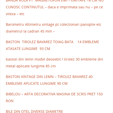
BANDA ROLA PT. MAGNETOFON EMI – EMITAPE 18 CM NU
CUNOSC CONTINUTUL – daca e imprimata sau nu – pe ce
viteza – etc
Barometru Altimetru vintage pt colectionari panoplie etc
diametrul la cadran 45 mm –
BASTON TIROLEZ BAVAREZ TOIAG BATA 14 EMBLEME
ATASATE LUNGIME 93 CM
baston din lemn model deosebit / tirolez 30 embleme din
metal aplicate lungime 85 cm
BASTON VINTAGE DIN LEMN – TIROLEZ BAVAREZ 40
EMBLEME APLICATE LUNGIME 90 CM
BIBELOU – ARTA DECORATIVA MASINA DE SCRIS PRET 150
RON
BILE DIN OTEL DIVERSE DIAMETRE