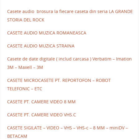
Casete audio brosura la fiecare caseta din seria LA GRANDE
STORIA DEL ROCK
CASETE AUDIO MUZICA ROMANEASCA
CASETE AUDIO MUZICA STRAINA
Casete de date digitale ( includ carcasa ) Verbatim – Imation
3M – Maxell – 3M
CASETE MICROCASETE PT. REPORTOFON – ROBOT
TELEFONIC – ETC
CASETE PT. CAMERE VIDEO 8 MM
CASETE PT. CAMERE VIDEO VHS.C
CASETE SIGILATE – VIDEO – VHS – VHS-c – 8 MM – miniDV –
BETACAM