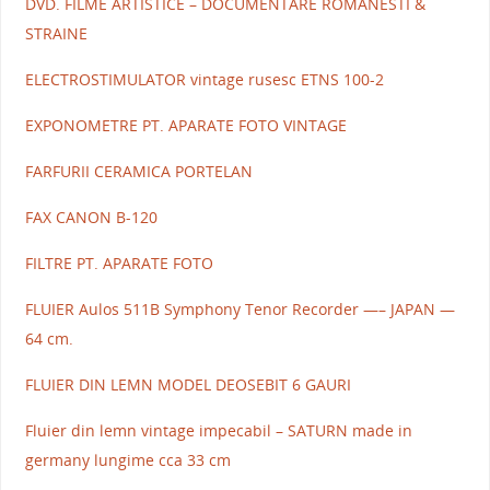
DVD. FILME ARTISTICE – DOCUMENTARE ROMANESTI &
STRAINE
ELECTROSTIMULATOR vintage rusesc ETNS 100-2
EXPONOMETRE PT. APARATE FOTO VINTAGE
FARFURII CERAMICA PORTELAN
FAX CANON B-120
FILTRE PT. APARATE FOTO
FLUIER Aulos 511B Symphony Tenor Recorder —– JAPAN —
64 cm.
FLUIER DIN LEMN MODEL DEOSEBIT 6 GAURI
Fluier din lemn vintage impecabil – SATURN made in
germany lungime cca 33 cm