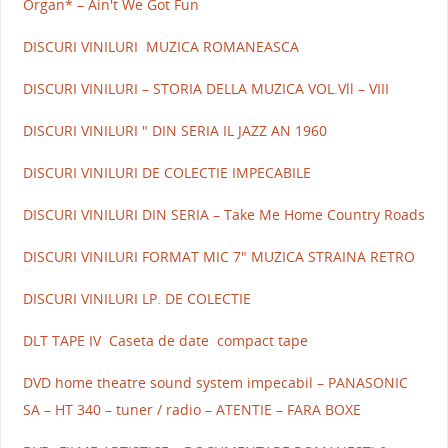
Organ* – Ain't We Got Fun
DISCURI VINILURI MUZICA ROMANEASCA
DISCURI VINILURI – STORIA DELLA MUZICA VOL.Vll – VIII
DISCURI VINILURI " DIN SERIA IL JAZZ AN 1960
DISCURI VINILURI DE COLECTIE IMPECABILE
DISCURI VINILURI DIN SERIA – Take Me Home Country Roads
DISCURI VINILURI FORMAT MIC 7" MUZICA STRAINA RETRO
DISCURI VINILURI LP. DE COLECTIE
DLT TAPE IV Caseta de date compact tape
DVD home theatre sound system impecabil – PANASONIC
SA – HT 340 – tuner / radio – ATENTIE – FARA BOXE