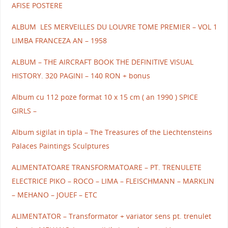
AFISE POSTERE
ALBUM LES MERVEILLES DU LOUVRE TOME PREMIER – VOL 1
LIMBA FRANCEZA AN – 1958
ALBUM – THE AIRCRAFT BOOK THE DEFINITIVE VISUAL
HISTORY. 320 PAGINI – 140 RON + bonus
Album cu 112 poze format 10 x 15 cm ( an 1990 ) SPICE
GIRLS –
Album sigilat in tipla – The Treasures of the Liechtensteins
Palaces Paintings Sculptures
ALIMENTATOARE TRANSFORMATOARE – PT. TRENULETE
ELECTRICE PIKO – ROCO – LIMA – FLEISCHMANN – MARKLIN
– MEHANO – JOUEF – ETC
ALIMENTATOR – Transformator + variator sens pt. trenulet