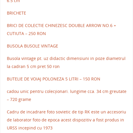
6.5 cm
BRICHETE
BRICI DE COLECTIE CHINEZESC DOUBLE ARROW NO.6 +
CUTIUTA – 250 RON
BUSOLA BUSOLE VINTAGE
Busola vintage pt. uz didactic dimensiuni in poze diametrul
la cadran 5 cm pret 50 ron
BUTELIE DE VOIAJ POLONEZA 5 LITRI – 150 RON
cadou unic pentru colecționari. lungime cca. 34 cm greutate
– 720 grame
Cadru de incadrare foto sovietic de tip RK este un accesoriu
de laborator foto de epoca acest dispozitiv a fost produs in
URSS incepind cu 1973