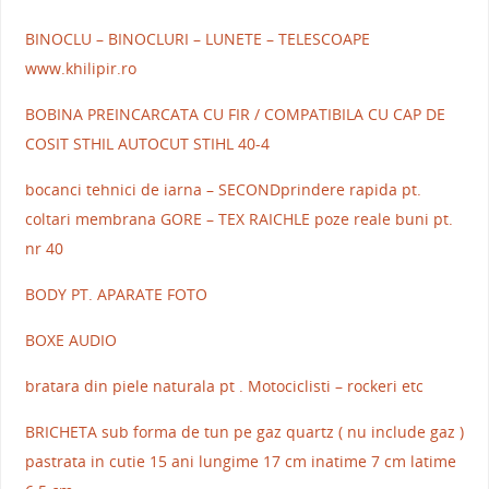
BINOCLU – BINOCLURI – LUNETE – TELESCOAPE
www.khilipir.ro
BOBINA PREINCARCATA CU FIR / COMPATIBILA CU CAP DE
COSIT STHIL AUTOCUT STIHL 40-4
bocanci tehnici de iarna – SECONDprindere rapida pt.
coltari membrana GORE – TEX RAICHLE poze reale buni pt.
nr 40
BODY PT. APARATE FOTO
BOXE AUDIO
bratara din piele naturala pt . Motociclisti – rockeri etc
BRICHETA sub forma de tun pe gaz quartz ( nu include gaz )
pastrata in cutie 15 ani lungime 17 cm inatime 7 cm latime