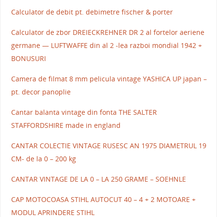
Calculator de debit pt. debimetre fischer & porter
Calculator de zbor DREIECKREHNER DR 2 al fortelor aeriene
germane — LUFTWAFFE din al 2 -lea razboi mondial 1942 +
BONUSURI
Camera de filmat 8 mm pelicula vintage YASHICA UP japan –
pt. decor panoplie
Cantar balanta vintage din fonta THE SALTER
STAFFORDSHIRE made in england
CANTAR COLECTIE VINTAGE RUSESC AN 1975 DIAMETRUL 19
CM- de la 0 – 200 kg
CANTAR VINTAGE DE LA 0 – LA 250 GRAME – SOEHNLE
CAP MOTOCOASA STIHL AUTOCUT 40 – 4 + 2 MOTOARE +
MODUL APRINDERE STIHL