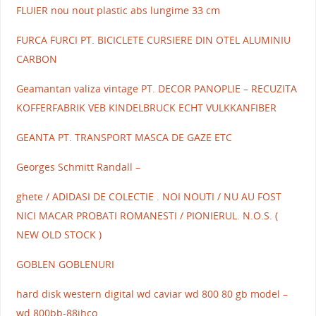
FLUIER nou nout plastic abs lungime 33 cm
FURCA FURCI PT. BICICLETE CURSIERE DIN OTEL ALUMINIU
CARBON
Geamantan valiza vintage PT. DECOR PANOPLIE – RECUZITA
KOFFERFABRIK VEB KINDELBRUCK ECHT VULKKANFIBER
GEANTA PT. TRANSPORT MASCA DE GAZE ETC
Georges Schmitt Randall –
ghete / ADIDASI DE COLECTIE . NOI NOUTI / NU AU FOST
NICI MACAR PROBATI ROMANESTI / PIONIERUL. N.O.S. (
NEW OLD STOCK )
GOBLEN GOBLENURI
hard disk western digital wd caviar wd 800 80 gb model –
wd 800bb-88jhco