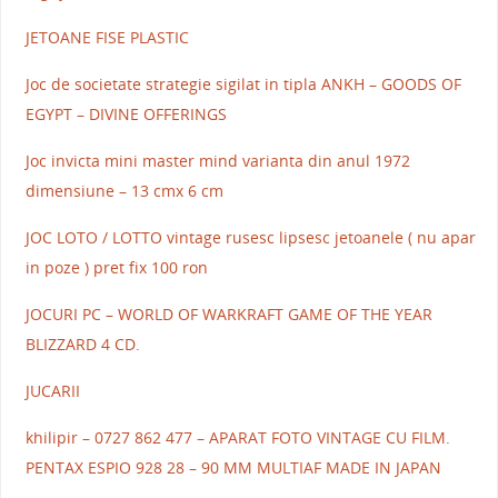
JETOANE FISE PLASTIC
Joc de societate strategie sigilat in tipla ANKH – GOODS OF
EGYPT – DIVINE OFFERINGS
Joc invicta mini master mind varianta din anul 1972
dimensiune – 13 cmx 6 cm
JOC LOTO / LOTTO vintage rusesc lipsesc jetoanele ( nu apar
in poze ) pret fix 100 ron
JOCURI PC – WORLD OF WARKRAFT GAME OF THE YEAR
BLIZZARD 4 CD.
JUCARII
khilipir – 0727 862 477 – APARAT FOTO VINTAGE CU FILM.
PENTAX ESPIO 928 28 – 90 MM MULTIAF MADE IN JAPAN