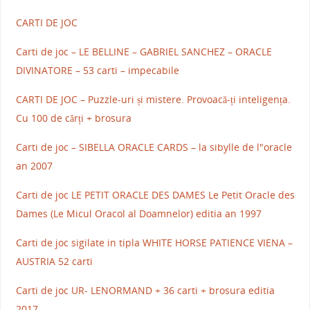
CARTI DE JOC
Carti de joc – LE BELLINE – GABRIEL SANCHEZ – ORACLE
DIVINATORE – 53 carti – impecabile
CARTI DE JOC – Puzzle-uri și mistere. Provoacă-ți inteligența.
Cu 100 de cărți + brosura
Carti de joc – SIBELLA ORACLE CARDS – la sibylle de l"oracle
an 2007
Carti de joc LE PETIT ORACLE DES DAMES Le Petit Oracle des
Dames (Le Micul Oracol al Doamnelor) editia an 1997
Carti de joc sigilate in tipla WHITE HORSE PATIENCE VIENA –
AUSTRIA 52 carti
Carti de joc UR- LENORMAND + 36 carti + brosura editia
2017