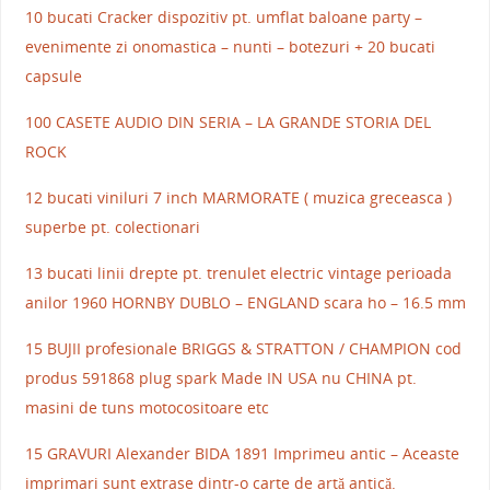
10 bucati Cracker dispozitiv pt. umflat baloane party –
evenimente zi onomastica – nunti – botezuri + 20 bucati
capsule
100 CASETE AUDIO DIN SERIA – LA GRANDE STORIA DEL
ROCK
12 bucati viniluri 7 inch MARMORATE ( muzica greceasca )
superbe pt. colectionari
13 bucati linii drepte pt. trenulet electric vintage perioada
anilor 1960 HORNBY DUBLO – ENGLAND scara ho – 16.5 mm
15 BUJII profesionale BRIGGS & STRATTON / CHAMPION cod
produs 591868 plug spark Made IN USA nu CHINA pt.
masini de tuns motocositoare etc
15 GRAVURI Alexander BIDA 1891 Imprimeu antic – Aceaste
imprimari sunt extrase dintr-o carte de artă antică.