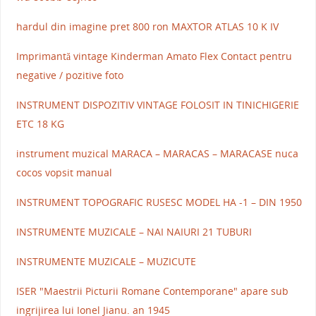
hardul din imagine pret 800 ron MAXTOR ATLAS 10 K IV
Imprimantă vintage Kinderman Amato Flex Contact pentru
negative / pozitive foto
INSTRUMENT DISPOZITIV VINTAGE FOLOSIT IN TINICHIGERIE
ETC 18 KG
instrument muzical MARACA – MARACAS – MARACASE nuca
cocos vopsit manual
INSTRUMENT TOPOGRAFIC RUSESC MODEL HA -1 – DIN 1950
INSTRUMENTE MUZICALE – NAI NAIURI 21 TUBURI
INSTRUMENTE MUZICALE – MUZICUTE
ISER "Maestrii Picturii Romane Contemporane" apare sub
ingrijirea lui Ionel Jianu. an 1945