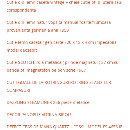
Cutie din lemn caseta vintage + cheie cutie pt. bijuterii sau
corespondenta
Cutie din lemn natur vopsita manual foarte frumoasa
provenienta germania anii 1950
Cutie lemn caseta ( gen carte ) 20 x 15 x 4 cm impecabila
model deosebit
Cutie SCOTCH. rola metalica ( prinde magnetul ) 27 cm cu
banda pt. magnetofon pe bon scrie 1967
CUTII GOALE DE LA ROTRINGURI ROTRING STAEDTLER.
COMPASURI
DAZZLING STEAMLINER 256 piese metalice
DECOR PANOPLIE VITRINA BIROU
DEFECT CEAS DE MANA QUARTZ – FOSSIL MODEL FS 4656 IE