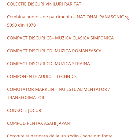
COLECTIE DISCURI VINILURI RARITATI
Combina audio – de patrimoniu – NATIONAL PANASONIC sg
5090 din 1970
COMPACT DISCURI CD- MUZICA CLASICA SIMFONICA
COMPACT DISCURI CD. MUZICA ROMANEASCA
COMPACT DISCURI CD. MUZICA STRAINA
COMPONENTE AUDIO – TECHNICS
COMUTATOR MARKLIN – NU ESTE ALIMENTATOR /
TRANSFORMATOR
CONSOLE JOCURI
COPIPOD PENTAX ASAHI JAPAN
Coronita superioara de la un godin / soba din fonta