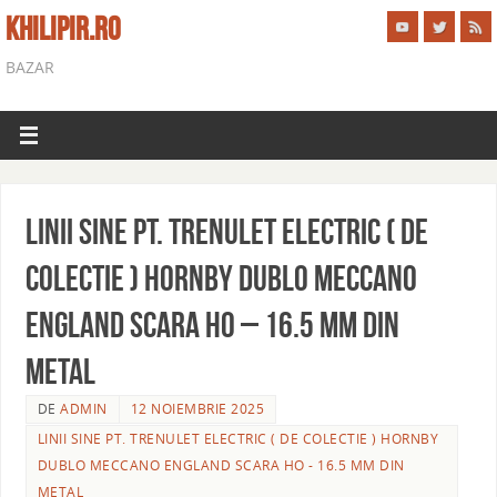
KHILIPIR.RO
BAZAR
Linii sine pt. trenulet electric ( de
colectie ) HORNBY DUBLO MECCANO
ENGLAND scara ho – 16.5 mm din
metal
DE
ADMIN
12 NOIEMBRIE 2025
LINII SINE PT. TRENULET ELECTRIC ( DE COLECTIE ) HORNBY
DUBLO MECCANO ENGLAND SCARA HO - 16.5 MM DIN
METAL