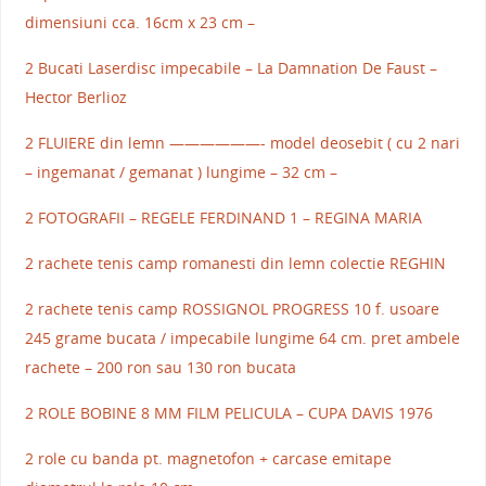
dimensiuni cca. 16cm x 23 cm –
2 Bucati Laserdisc impecabile – La Damnation De Faust –
Hector Berlioz
2 FLUIERE din lemn ——————- model deosebit ( cu 2 nari
– ingemanat / gemanat ) lungime – 32 cm –
2 FOTOGRAFII – REGELE FERDINAND 1 – REGINA MARIA
2 rachete tenis camp romanesti din lemn colectie REGHIN
2 rachete tenis camp ROSSIGNOL PROGRESS 10 f. usoare
245 grame bucata / impecabile lungime 64 cm. pret ambele
rachete – 200 ron sau 130 ron bucata
2 ROLE BOBINE 8 MM FILM PELICULA – CUPA DAVIS 1976
2 role cu banda pt. magnetofon + carcase emitape