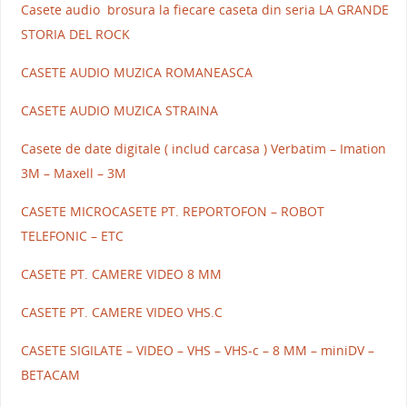
Casete audio brosura la fiecare caseta din seria LA GRANDE
STORIA DEL ROCK
CASETE AUDIO MUZICA ROMANEASCA
CASETE AUDIO MUZICA STRAINA
Casete de date digitale ( includ carcasa ) Verbatim – Imation
3M – Maxell – 3M
CASETE MICROCASETE PT. REPORTOFON – ROBOT
TELEFONIC – ETC
CASETE PT. CAMERE VIDEO 8 MM
CASETE PT. CAMERE VIDEO VHS.C
CASETE SIGILATE – VIDEO – VHS – VHS-c – 8 MM – miniDV –
BETACAM