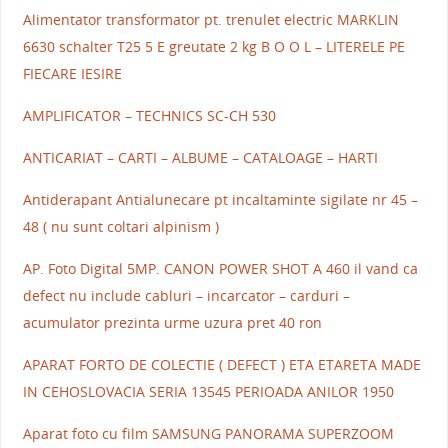
Alimentator transformator pt. trenulet electric MARKLIN
6630 schalter T25 5 E greutate 2 kg B O O L – LITERELE PE
FIECARE IESIRE
AMPLIFICATOR – TECHNICS SC-CH 530
ANTICARIAT – CARTI – ALBUME – CATALOAGE – HARTI
Antiderapant Antialunecare pt incaltaminte sigilate nr 45 –
48 ( nu sunt coltari alpinism )
AP. Foto Digital 5MP. CANON POWER SHOT A 460 il vand ca
defect nu include cabluri – incarcator – carduri –
acumulator prezinta urme uzura pret 40 ron
APARAT FORTO DE COLECTIE ( DEFECT ) ETA ETARETA MADE
IN CEHOSLOVACIA SERIA 13545 PERIOADA ANILOR 1950
Aparat foto cu film SAMSUNG PANORAMA SUPERZOOM