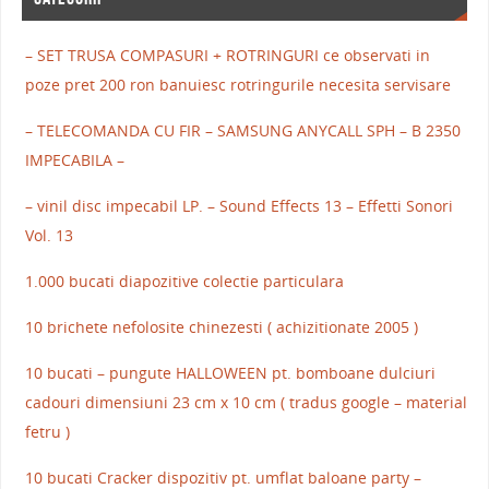
– SET TRUSA COMPASURI + ROTRINGURI ce observati in
poze pret 200 ron banuiesc rotringurile necesita servisare
– TELECOMANDA CU FIR – SAMSUNG ANYCALL SPH – B 2350
IMPECABILA –
– vinil disc impecabil LP. – Sound Effects 13 – Effetti Sonori
Vol. 13
1.000 bucati diapozitive colectie particulara
10 brichete nefolosite chinezesti ( achizitionate 2005 )
10 bucati – pungute HALLOWEEN pt. bomboane dulciuri
cadouri dimensiuni 23 cm x 10 cm ( tradus google – material
fetru )
10 bucati Cracker dispozitiv pt. umflat baloane party –