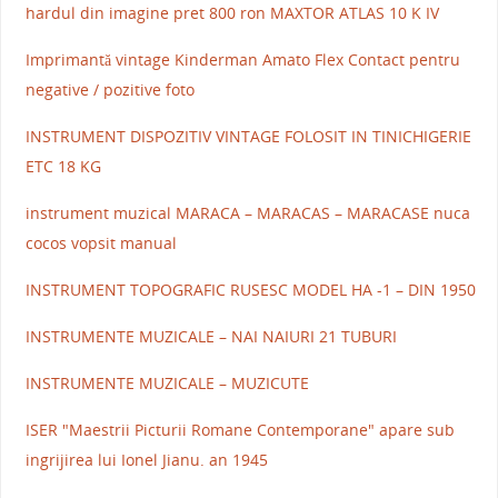
hardul din imagine pret 800 ron MAXTOR ATLAS 10 K IV
Imprimantă vintage Kinderman Amato Flex Contact pentru
negative / pozitive foto
INSTRUMENT DISPOZITIV VINTAGE FOLOSIT IN TINICHIGERIE
ETC 18 KG
instrument muzical MARACA – MARACAS – MARACASE nuca
cocos vopsit manual
INSTRUMENT TOPOGRAFIC RUSESC MODEL HA -1 – DIN 1950
INSTRUMENTE MUZICALE – NAI NAIURI 21 TUBURI
INSTRUMENTE MUZICALE – MUZICUTE
ISER "Maestrii Picturii Romane Contemporane" apare sub
ingrijirea lui Ionel Jianu. an 1945