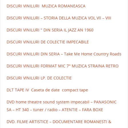
DISCURI VINILURI MUZICA ROMANEASCA
DISCURI VINILURI – STORIA DELLA MUZICA VOL.Vll – VIII
DISCURI VINILURI " DIN SERIA IL JAZZ AN 1960
DISCURI VINILURI DE COLECTIE IMPECABILE
DISCURI VINILURI DIN SERIA – Take Me Home Country Roads
DISCURI VINILURI FORMAT MIC 7" MUZICA STRAINA RETRO
DISCURI VINILURI LP. DE COLECTIE
DLT TAPE IV Caseta de date compact tape
DVD home theatre sound system impecabil – PANASONIC
SA – HT 340 – tuner / radio – ATENTIE – FARA BOXE
DVD. FILME ARTISTICE – DOCUMENTARE ROMANESTI &