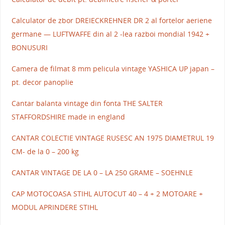
Calculator de zbor DREIECKREHNER DR 2 al fortelor aeriene
germane — LUFTWAFFE din al 2 -lea razboi mondial 1942 +
BONUSURI
Camera de filmat 8 mm pelicula vintage YASHICA UP japan –
pt. decor panoplie
Cantar balanta vintage din fonta THE SALTER
STAFFORDSHIRE made in england
CANTAR COLECTIE VINTAGE RUSESC AN 1975 DIAMETRUL 19
CM- de la 0 – 200 kg
CANTAR VINTAGE DE LA 0 – LA 250 GRAME – SOEHNLE
CAP MOTOCOASA STIHL AUTOCUT 40 – 4 + 2 MOTOARE +
MODUL APRINDERE STIHL