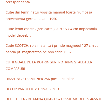
corespondenta
Cutie din lemn natur vopsita manual foarte frumoasa
provenienta germania anii 1950
Cutie lemn caseta ( gen carte ) 20 x 15 x 4 cm impecabila
model deosebit
Cutie SCOTCH. rola metalica ( prinde magnetul ) 27 cm cu
banda pt. magnetofon pe bon scrie 1967
CUTII GOALE DE LA ROTRINGURI ROTRING STAEDTLER.
COMPASURI
DAZZLING STEAMLINER 256 piese metalice
DECOR PANOPLIE VITRINA BIROU
DEFECT CEAS DE MANA QUARTZ – FOSSIL MODEL FS 4656 IE