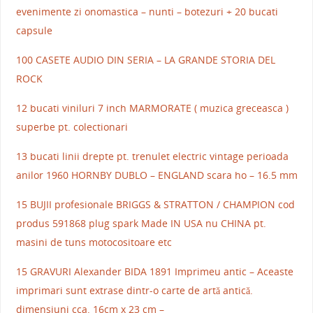
evenimente zi onomastica – nunti – botezuri + 20 bucati
capsule
100 CASETE AUDIO DIN SERIA – LA GRANDE STORIA DEL
ROCK
12 bucati viniluri 7 inch MARMORATE ( muzica greceasca )
superbe pt. colectionari
13 bucati linii drepte pt. trenulet electric vintage perioada
anilor 1960 HORNBY DUBLO – ENGLAND scara ho – 16.5 mm
15 BUJII profesionale BRIGGS & STRATTON / CHAMPION cod
produs 591868 plug spark Made IN USA nu CHINA pt.
masini de tuns motocositoare etc
15 GRAVURI Alexander BIDA 1891 Imprimeu antic – Aceaste
imprimari sunt extrase dintr-o carte de artă antică.
dimensiuni cca. 16cm x 23 cm –