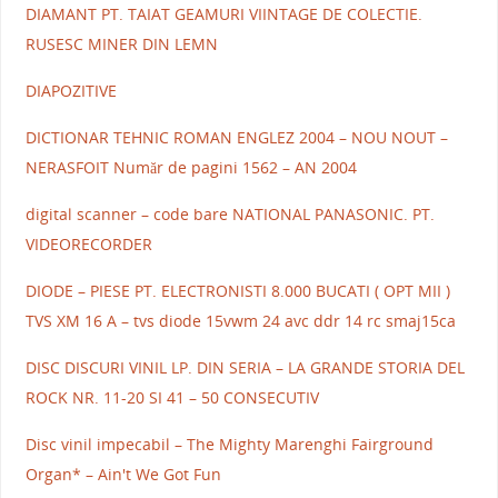
DIAMANT PT. TAIAT GEAMURI VIINTAGE DE COLECTIE.
RUSESC MINER DIN LEMN
DIAPOZITIVE
DICTIONAR TEHNIC ROMAN ENGLEZ 2004 – NOU NOUT –
NERASFOIT Număr de pagini 1562 – AN 2004
digital scanner – code bare NATIONAL PANASONIC. PT.
VIDEORECORDER
DIODE – PIESE PT. ELECTRONISTI 8.000 BUCATI ( OPT MII )
TVS XM 16 A – tvs diode 15vwm 24 avc ddr 14 rc smaj15ca
DISC DISCURI VINIL LP. DIN SERIA – LA GRANDE STORIA DEL
ROCK NR. 11-20 SI 41 – 50 CONSECUTIV
Disc vinil impecabil – The Mighty Marenghi Fairground
Organ* – Ain't We Got Fun