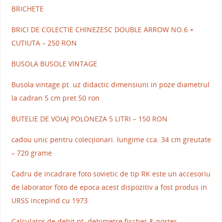
BRICHETE
BRICI DE COLECTIE CHINEZESC DOUBLE ARROW NO.6 +
CUTIUTA – 250 RON
BUSOLA BUSOLE VINTAGE
Busola vintage pt. uz didactic dimensiuni in poze diametrul
la cadran 5 cm pret 50 ron
BUTELIE DE VOIAJ POLONEZA 5 LITRI – 150 RON
cadou unic pentru colecționari. lungime cca. 34 cm greutate
– 720 grame
Cadru de incadrare foto sovietic de tip RK este un accesoriu
de laborator foto de epoca acest dispozitiv a fost produs in
URSS incepind cu 1973
Calculator de debit pt. debimetre fischer & porter