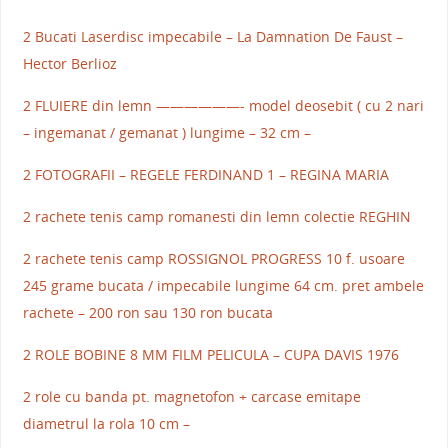
2 Bucati Laserdisc impecabile – La Damnation De Faust –
Hector Berlioz
2 FLUIERE din lemn ——————- model deosebit ( cu 2 nari
– ingemanat / gemanat ) lungime – 32 cm –
2 FOTOGRAFII – REGELE FERDINAND 1 – REGINA MARIA
2 rachete tenis camp romanesti din lemn colectie REGHIN
2 rachete tenis camp ROSSIGNOL PROGRESS 10 f. usoare
245 grame bucata / impecabile lungime 64 cm. pret ambele
rachete – 200 ron sau 130 ron bucata
2 ROLE BOBINE 8 MM FILM PELICULA – CUPA DAVIS 1976
2 role cu banda pt. magnetofon + carcase emitape
diametrul la rola 10 cm –