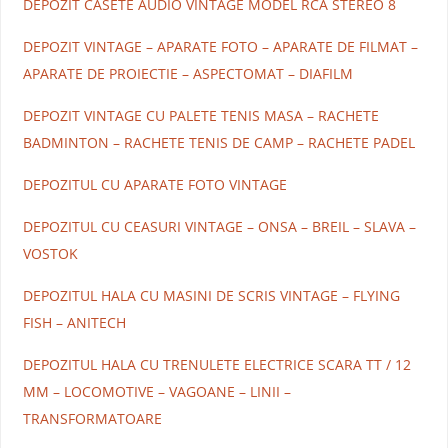
DEPOZIT CASETE AUDIO VINTAGE MODEL RCA STEREO 8
DEPOZIT VINTAGE – APARATE FOTO – APARATE DE FILMAT –
APARATE DE PROIECTIE – ASPECTOMAT – DIAFILM
DEPOZIT VINTAGE CU PALETE TENIS MASA – RACHETE
BADMINTON – RACHETE TENIS DE CAMP – RACHETE PADEL
DEPOZITUL CU APARATE FOTO VINTAGE
DEPOZITUL CU CEASURI VINTAGE – ONSA – BREIL – SLAVA –
VOSTOK
DEPOZITUL HALA CU MASINI DE SCRIS VINTAGE – FLYING
FISH – ANITECH
DEPOZITUL HALA CU TRENULETE ELECTRICE SCARA TT / 12
MM – LOCOMOTIVE – VAGOANE – LINII –
TRANSFORMATOARE