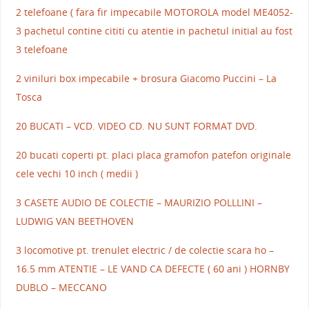
2 telefoane ( fara fir impecabile MOTOROLA model ME4052-
3 pachetul contine cititi cu atentie in pachetul initial au fost
3 telefoane
2 viniluri box impecabile + brosura Giacomo Puccini – La
Tosca
20 BUCATI – VCD. VIDEO CD. NU SUNT FORMAT DVD.
20 bucati coperti pt. placi placa gramofon patefon originale
cele vechi 10 inch ( medii )
3 CASETE AUDIO DE COLECTIE – MAURIZIO POLLLINI –
LUDWIG VAN BEETHOVEN
3 locomotive pt. trenulet electric / de colectie scara ho –
16.5 mm ATENTIE – LE VAND CA DEFECTE ( 60 ani ) HORNBY
DUBLO – MECCANO