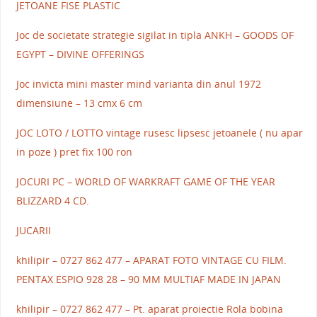
JETOANE FISE PLASTIC
Joc de societate strategie sigilat in tipla ANKH – GOODS OF
EGYPT – DIVINE OFFERINGS
Joc invicta mini master mind varianta din anul 1972
dimensiune – 13 cmx 6 cm
JOC LOTO / LOTTO vintage rusesc lipsesc jetoanele ( nu apar
in poze ) pret fix 100 ron
JOCURI PC – WORLD OF WARKRAFT GAME OF THE YEAR
BLIZZARD 4 CD.
JUCARII
khilipir – 0727 862 477 – APARAT FOTO VINTAGE CU FILM.
PENTAX ESPIO 928 28 – 90 MM MULTIAF MADE IN JAPAN
khilipir – 0727 862 477 – Pt. aparat proiectie Rola bobina