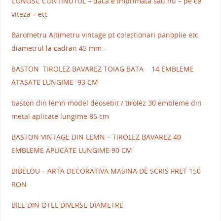
CUNOSC CONTINUTUL – daca e imprimata sau nu – pe ce
viteza – etc
Barometru Altimetru vintage pt colectionari panoplie etc
diametrul la cadran 45 mm –
BASTON TIROLEZ BAVAREZ TOIAG BATA 14 EMBLEME
ATASATE LUNGIME 93 CM
baston din lemn model deosebit / tirolez 30 embleme din
metal aplicate lungime 85 cm
BASTON VINTAGE DIN LEMN – TIROLEZ BAVAREZ 40
EMBLEME APLICATE LUNGIME 90 CM
BIBELOU – ARTA DECORATIVA MASINA DE SCRIS PRET 150
RON
BILE DIN OTEL DIVERSE DIAMETRE