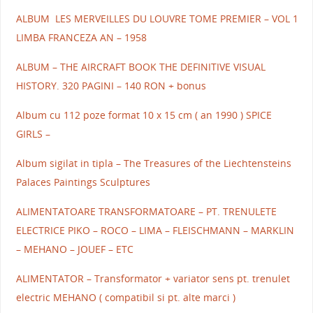
ALBUM LES MERVEILLES DU LOUVRE TOME PREMIER – VOL 1
LIMBA FRANCEZA AN – 1958
ALBUM – THE AIRCRAFT BOOK THE DEFINITIVE VISUAL
HISTORY. 320 PAGINI – 140 RON + bonus
Album cu 112 poze format 10 x 15 cm ( an 1990 ) SPICE
GIRLS –
Album sigilat in tipla – The Treasures of the Liechtensteins
Palaces Paintings Sculptures
ALIMENTATOARE TRANSFORMATOARE – PT. TRENULETE
ELECTRICE PIKO – ROCO – LIMA – FLEISCHMANN – MARKLIN
– MEHANO – JOUEF – ETC
ALIMENTATOR – Transformator + variator sens pt. trenulet
electric MEHANO ( compatibil si pt. alte marci )