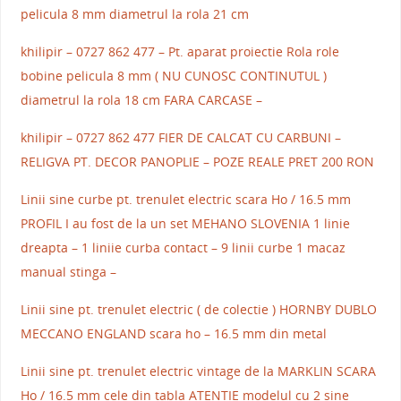
pelicula 8 mm diametrul la rola 21 cm
khilipir – 0727 862 477 – Pt. aparat proiectie Rola role
bobine pelicula 8 mm ( NU CUNOSC CONTINUTUL )
diametrul la rola 18 cm FARA CARCASE –
khilipir – 0727 862 477 FIER DE CALCAT CU CARBUNI –
RELIGVA PT. DECOR PANOPLIE – POZE REALE PRET 200 RON
Linii sine curbe pt. trenulet electric scara Ho / 16.5 mm
PROFIL I au fost de la un set MEHANO SLOVENIA 1 linie
dreapta – 1 liniie curba contact – 9 linii curbe 1 macaz
manual stinga –
Linii sine pt. trenulet electric ( de colectie ) HORNBY DUBLO
MECCANO ENGLAND scara ho – 16.5 mm din metal
Linii sine pt. trenulet electric vintage de la MARKLIN SCARA
Ho / 16.5 mm cele din tabla ATENTIE modelul cu 2 sine