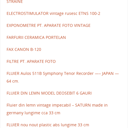
STRAINE
ELECTROSTIMULATOR vintage rusesc ETNS 100-2
EXPONOMETRE PT. APARATE FOTO VINTAGE
FARFURII CERAMICA PORTELAN
FAX CANON B-120
FILTRE PT. APARATE FOTO
FLUIER Aulos 511B Symphony Tenor Recorder —– JAPAN —
64 cm.
FLUIER DIN LEMN MODEL DEOSEBIT 6 GAURI
Fluier din lemn vintage impecabil – SATURN made in
germany lungime cca 33 cm
FLUIER nou nout plastic abs lungime 33 cm