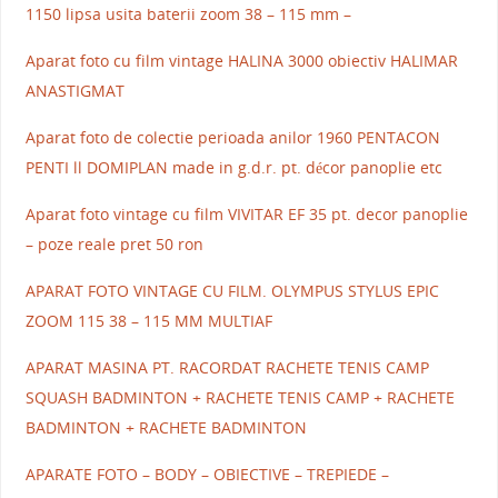
1150 lipsa usita baterii zoom 38 – 115 mm –
Aparat foto cu film vintage HALINA 3000 obiectiv HALIMAR
ANASTIGMAT
Aparat foto de colectie perioada anilor 1960 PENTACON
PENTI ll DOMIPLAN made in g.d.r. pt. décor panoplie etc
Aparat foto vintage cu film VIVITAR EF 35 pt. decor panoplie
– poze reale pret 50 ron
APARAT FOTO VINTAGE CU FILM. OLYMPUS STYLUS EPIC
ZOOM 115 38 – 115 MM MULTIAF
APARAT MASINA PT. RACORDAT RACHETE TENIS CAMP
SQUASH BADMINTON + RACHETE TENIS CAMP + RACHETE
BADMINTON + RACHETE BADMINTON
APARATE FOTO – BODY – OBIECTIVE – TREPIEDE –