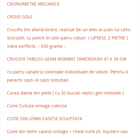
CRONOMETRE MECANICE
CROSE GOLF
Crucifix din alamă-bronz, realizat de un elev al școlii lui Lelio
Scorzelli, cu pietre în cele patru colțuri. ( LIPSESC 2 PIETRE )
stare perfectă. – 650 grame –
CRUCIFIX TABLOU GEAM BOMBAT DIMENSIUNI 47 X 39 CM
cu patru canale și controale individuale de volum. Pentru 4
perechi casti /4 casti simultan
Curea dama din piele ( cu 32 bucati replici gen monede )
Cutie Cutiuta vintage colectie
CUTIE DIN LEMN CASETA SCULPTATA
Cutie din lemn caseta vintage + cheie cutie pt. bijuterii sau