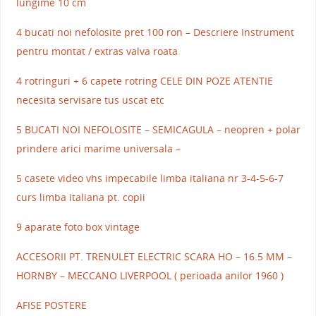
lungime 10 cm
4 bucati noi nefolosite pret 100 ron – Descriere Instrument
pentru montat / extras valva roata
4 rotringuri + 6 capete rotring CELE DIN POZE ATENTIE
necesita servisare tus uscat etc
5 BUCATI NOI NEFOLOSITE – SEMICAGULA – neopren + polar
prindere arici marime universala –
5 casete video vhs impecabile limba italiana nr 3-4-5-6-7
curs limba italiana pt. copii
9 aparate foto box vintage
ACCESORII PT. TRENULET ELECTRIC SCARA HO – 16.5 MM –
HORNBY – MECCANO LIVERPOOL ( perioada anilor 1960 )
AFISE POSTERE