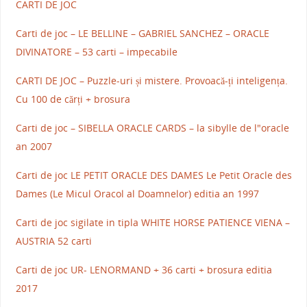
CARTI DE JOC
Carti de joc – LE BELLINE – GABRIEL SANCHEZ – ORACLE
DIVINATORE – 53 carti – impecabile
CARTI DE JOC – Puzzle-uri și mistere. Provoacă-ți inteligența.
Cu 100 de cărți + brosura
Carti de joc – SIBELLA ORACLE CARDS – la sibylle de l"oracle
an 2007
Carti de joc LE PETIT ORACLE DES DAMES Le Petit Oracle des
Dames (Le Micul Oracol al Doamnelor) editia an 1997
Carti de joc sigilate in tipla WHITE HORSE PATIENCE VIENA –
AUSTRIA 52 carti
Carti de joc UR- LENORMAND + 36 carti + brosura editia
2017