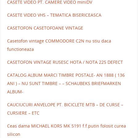
CASETE VIDEO PT. CAMERE VIDEO miniDV
CASETE VIDEO VHS – TEMATICA BISERICEASCA
CASETOFON CASETOFOANE VINTAGE
Casetofon vintage COMMODORE C2N nu stiu daca
functioneaza
CASETOFON VINTAGE RUSESC HOTA / NOTA 225 DEFECT
CATALOG ALBUM MARCI TIMBRE POSTALE- AN 1888 ( 136
ANI ) – NU SUNT TIMBRE – – SCHAUBEKS BRIEFMARKEN
ALBUM-
CAUCIUCURI ANVELOPE PT. BICICLETE MTB – DE CURSE –
CURSIERE – ETC
Ceas dama MICHAEL KORS MK 5191 f.f.putin folosit curea
silicon