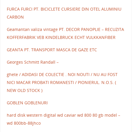
FURCA FURCI PT. BICICLETE CURSIERE DIN OTEL ALUMINIU
CARBON
Geamantan valiza vintage PT. DECOR PANOPLIE – RECUZITA
KOFFERFABRIK VEB KINDELBRUCK ECHT VULKKANFIBER
GEANTA PT. TRANSPORT MASCA DE GAZE ETC
Georges Schmitt Randall –
ghete / ADIDASI DE COLECTIE . NOI NOUTI / NU AU FOST
NICI MACAR PROBATI ROMANESTI / PIONIERUL. N.O.S. (
NEW OLD STOCK )
GOBLEN GOBLENURI
hard disk western digital wd caviar wd 800 80 gb model –
wd 800bb-88jhco