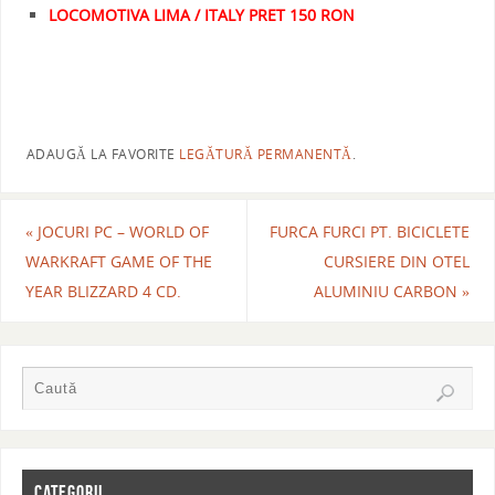
LOCOMOTIVA LIMA / ITALY PRET 150 RON
ADAUGĂ LA FAVORITE
LEGĂTURĂ PERMANENTĂ
.
«
JOCURI PC – WORLD OF
FURCA FURCI PT. BICICLETE
WARKRAFT GAME OF THE
CURSIERE DIN OTEL
YEAR BLIZZARD 4 CD.
ALUMINIU CARBON
»
CATEGORII