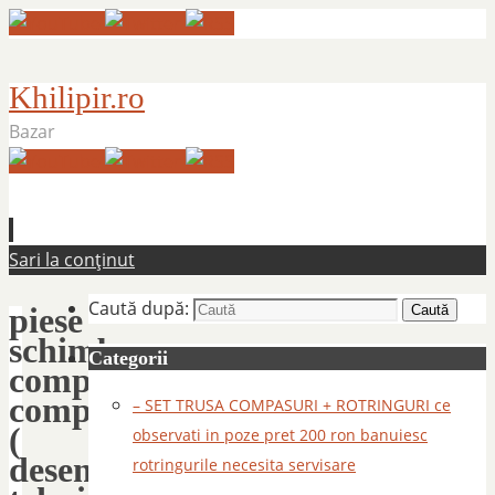
Khilipir.ro
Bazar
Sari la conținut
Caută după:
piese
Caută
schimb
Categorii
compas
compasuri
– SET TRUSA COMPASURI + ROTRINGURI ce
(
observati in poze pret 200 ron banuiesc
desen
rotringurile necesita servisare