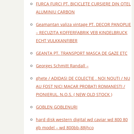
FURCA FURCI PT. BICICLETE CURSIERE DIN OTEL
ALUMINIU CARBON
Geamantan valiza vintage PT. DECOR PANOPLIE
– RECUZITA KOFFERFABRIK VEB KINDELBRUCK
ECHT VULKKANFIBER
GEANTA PT. TRANSPORT MASCA DE GAZE ETC
Georges Schmitt Randall –
ghete / ADIDASI DE COLECTIE . NOI NOUTI / NU
AU FOST NICI MACAR PROBATI ROMANESTI /
PIONIERUL. N.O.S. ( NEW OLD STOCK )
GOBLEN GOBLENURI
hard disk western digital wd caviar wd 800 80
gb model – wd 800bb-88jhco