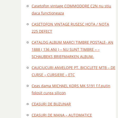
Casetofon vintage COMMODORE C2N nu stiu
daca functioneaza
CASETOFON VINTAGE RUSESC HOTA / NOTA
225 DEFECT
CATALOG ALBUM MARCI TIMBRE POSTALE- AN
1888 ( 136 ANI ) – NU SUNT TIMBRE – –
SCHAUBEKS BRIEFMARKEN ALBUM-
CAUCIUCURI ANVELOPE PT. BICICLETE MTB – DE
CURSE – CURSIERE – ETC
Ceas dama MICHAEL KORS MK 5191 f.f.putin
folosit curea silicon
CEASURI DE BUZUNAR
CEASURI DE MANA – AUTOMATICE