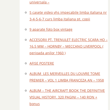
universala –
5 casete video vhs impecabile limba italiana nr
3-4-5-6-7 curs limba italiana pt. copii
9 aparate foto box vintage
ACCESORII PT. TRENULET ELECTRIC SCARA HO –
16.5 MM – HORNBY – MECCANO LIVERPOOL (
perioada anilor 1960 )
AFISE POSTERE
ALBUM LES MERVEILLES DU LOUVRE TOME
PREMIER – VOL 1 LIMBA FRANCEZA AN – 1958
ALBUM – THE AIRCRAFT BOOK THE DEFINITIVE
VISUAL HISTORY. 320 PAGINI – 140 RON +
bonus