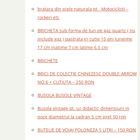
bratara din piele naturala pt . Motociclisti –
rockeri etc
BRICHETA sub forma de tun pe gaz quartz ( nu
include gaz ) pastrata in cutie 15 ani lungime
17 cm inatime 7 cm latime 6.5 cm
BRICHETE
BRICI DE COLECTIE CHINEZESC DOUBLE ARROW
NO.6 + CUTIUTA – 250 RON
BUSOLA BUSOLE VINTAGE
Busola vintage pt. uz didactic dimensiuni in
poze diametrul la cadran 5 cm pret 50 ron
BUTELIE DE VOIAJ POLONEZA 5 LITRI – 150 RON