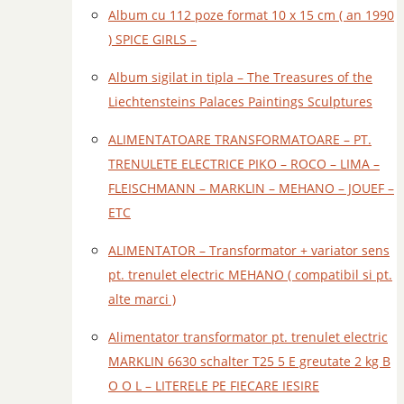
Album cu 112 poze format 10 x 15 cm ( an 1990
) SPICE GIRLS –
Album sigilat in tipla – The Treasures of the
Liechtensteins Palaces Paintings Sculptures
ALIMENTATOARE TRANSFORMATOARE – PT.
TRENULETE ELECTRICE PIKO – ROCO – LIMA –
FLEISCHMANN – MARKLIN – MEHANO – JOUEF –
ETC
ALIMENTATOR – Transformator + variator sens
pt. trenulet electric MEHANO ( compatibil si pt.
alte marci )
Alimentator transformator pt. trenulet electric
MARKLIN 6630 schalter T25 5 E greutate 2 kg B
O O L – LITERELE PE FIECARE IESIRE