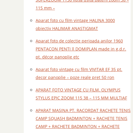
115 mm –
Aparat foto cu film vintage HALINA 3000
obiectiv HALIMAR ANASTIGMAT
Aparat foto de colectie perioada anilor 1960
PENTACON PENTI ll DOMIPLAN made in g.d.r.
pt. décor panoplie etc
Aparat foto vintage cu film VIVITAR EF 35 pt.
decor panoplie – poze reale pret 50 ron
APARAT FOTO VINTAGE CU FILM. OLYMPUS
STYLUS EPIC ZOOM 115 38 – 115 MM MULTIAF
APARAT MASINA PT. RACORDAT RACHETE TENIS
CAMP SQUASH BADMINTON + RACHETE TENIS
CAMP + RACHETE BADMINTON + RACHETE