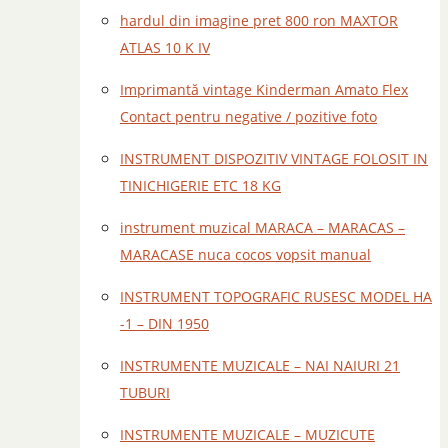
hardul din imagine pret 800 ron MAXTOR
ATLAS 10 K IV
Imprimantă vintage Kinderman Amato Flex
Contact pentru negative / pozitive foto
INSTRUMENT DISPOZITIV VINTAGE FOLOSIT IN
TINICHIGERIE ETC 18 KG
instrument muzical MARACA – MARACAS –
MARACASE nuca cocos vopsit manual
INSTRUMENT TOPOGRAFIC RUSESC MODEL HA
-1 – DIN 1950
INSTRUMENTE MUZICALE – NAI NAIURI 21
TUBURI
INSTRUMENTE MUZICALE – MUZICUTE