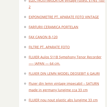
ELECTROSTIMULATOR vintage rusesc ETNS 100-
2
EXPONOMETRE PT. APARATE FOTO VINTAGE
FARFURII CERAMICA PORTELAN
FAX CANON B-120
FILTRE PT. APARATE FOTO
FLUIER Aulos 511B Symphony Tenor Recorder
—– JAPAN — 64 cm.
FLUIER DIN LEMN MODEL DEOSEBIT 6 GAURI
Fluier din lemn vintage impecabil – SATURN
made in germany lungime cca 33 cm
FLUIER nou nout plastic abs lungime 33 cm