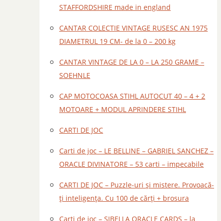
STAFFORDSHIRE made in england
CANTAR COLECTIE VINTAGE RUSESC AN 1975
DIAMETRUL 19 CM- de la 0 – 200 kg
CANTAR VINTAGE DE LA 0 – LA 250 GRAME –
SOEHNLE
CAP MOTOCOASA STIHL AUTOCUT 40 – 4 + 2
MOTOARE + MODUL APRINDERE STIHL
CARTI DE JOC
Carti de joc – LE BELLINE – GABRIEL SANCHEZ –
ORACLE DIVINATORE – 53 carti – impecabile
CARTI DE JOC – Puzzle-uri și mistere. Provoacă-
ți inteligența. Cu 100 de cărți + brosura
Carti de joc – SIBELLA ORACLE CARDS – la