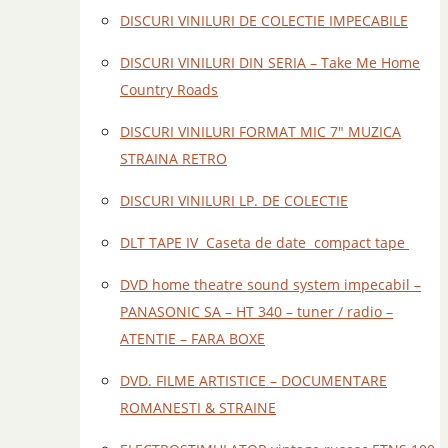
DISCURI VINILURI DE COLECTIE IMPECABILE
DISCURI VINILURI DIN SERIA – Take Me Home
Country Roads
DISCURI VINILURI FORMAT MIC 7" MUZICA
STRAINA RETRO
DISCURI VINILURI LP. DE COLECTIE
DLT TAPE IV Caseta de date compact tape
DVD home theatre sound system impecabil –
PANASONIC SA – HT 340 – tuner / radio –
ATENTIE – FARA BOXE
DVD. FILME ARTISTICE – DOCUMENTARE
ROMANESTI & STRAINE