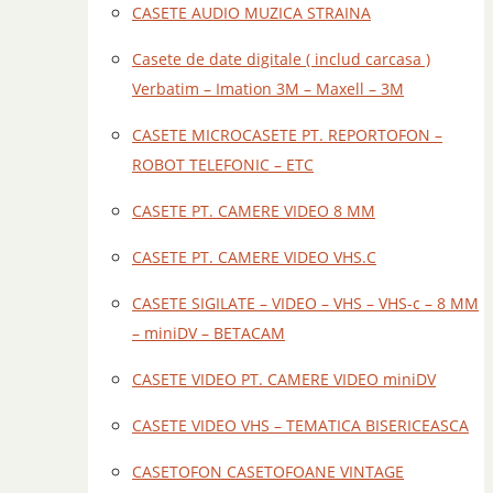
CASETE AUDIO MUZICA STRAINA
Casete de date digitale ( includ carcasa )
Verbatim – Imation 3M – Maxell – 3M
CASETE MICROCASETE PT. REPORTOFON –
ROBOT TELEFONIC – ETC
CASETE PT. CAMERE VIDEO 8 MM
CASETE PT. CAMERE VIDEO VHS.C
CASETE SIGILATE – VIDEO – VHS – VHS-c – 8 MM
– miniDV – BETACAM
CASETE VIDEO PT. CAMERE VIDEO miniDV
CASETE VIDEO VHS – TEMATICA BISERICEASCA
CASETOFON CASETOFOANE VINTAGE