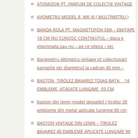
ATOMIZOR PT. PARFUM DE COLECTIE VINTAGE
AVOMETRU MODEL 8 MK III ( MULTIMETRU )
BANDA ROLA PT. MAGNETOFON EMI – EMITAPE
18 CM NU CUNOSC CONTINUTUL – daca e
imprimata sau nu – pe ce viteza – etc
Barometru Altimetru vintage pt colectionari
panoplie etc diametrul la cadran 45 mm –
BASTON TIROLEZ BAVAREZ TOIAG BATA 14
EMBLEME ATASATE LUNGIME 93 CM
baston din lemn model deosebit / tirolez 30
embleme din metal aplicate lungime 85 cm
BASTON VINTAGE DIN LEMN – TIROLEZ
BAVAREZ 40 EMBLEME APLICATE LUNGIME 90