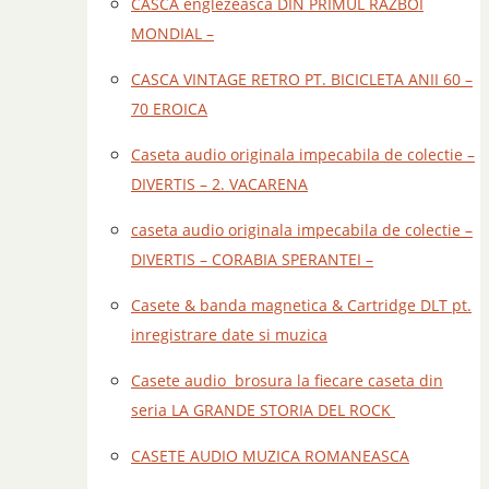
CASCA englezeasca DIN PRIMUL RAZBOI
MONDIAL –
CASCA VINTAGE RETRO PT. BICICLETA ANII 60 –
70 EROICA
Caseta audio originala impecabila de colectie –
DIVERTIS – 2. VACARENA
caseta audio originala impecabila de colectie –
DIVERTIS – CORABIA SPERANTEI –
Casete & banda magnetica & Cartridge DLT pt.
inregistrare date si muzica
Casete audio brosura la fiecare caseta din
seria LA GRANDE STORIA DEL ROCK
CASETE AUDIO MUZICA ROMANEASCA