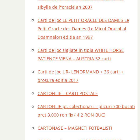
sibylle de l"oracle an 2007
Carti de joc LE PETIT ORACLE DES DAMES Le
Petit Oracle des Dames (Le Micul Oracol al
Doamnelor) editia an 1997
Carti de joc sigilate in tipla WHITE HORSE
PATIENCE VIENA – AUSTRIA 52 carti
Carti de joc UR- LENORMAND + 36 carti +
brosura editia 2017
CARTOFILIE – CARTI POSTALE
CARTOFILIE pt. colectionari – plicuri 700 bucati
pret 3.000 ron fix ( 4.2 RON BUC)
CARTONASE – MAGNETI FOTBALISTI