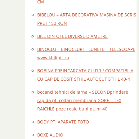
CM
BIBELOU – ARTA DECORATIVA MASINA DE SCRIS
PRET 150 RON
BILE DIN OTEL DIVERSE DIAMETRE
BINOCLU – BINOCLURI – LUNETE – TELESCOAPE
www.khilipir.ro
BOBINA PREINCARCATA CU FIR / COMPATIBILA
CU CAP DE COSIT STHIL AUTOCUT STIHL 40-4
bocanci tehnici de iarna – SECONDprindere
rapida pt. coltari membrana GORE – TEX
RAICHLE poze reale buni pt. nr 40
BODY PT. APARATE FOTO
BOXE AUDIO