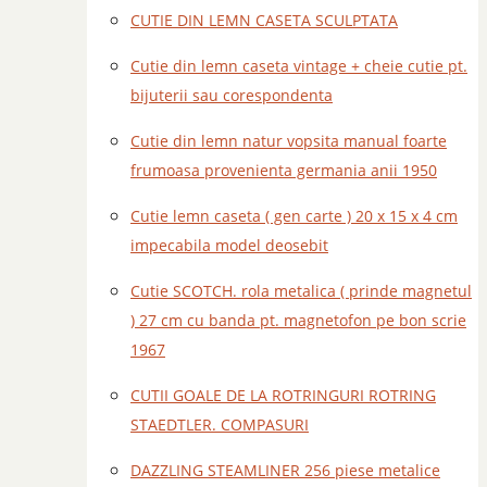
CUTIE DIN LEMN CASETA SCULPTATA
Cutie din lemn caseta vintage + cheie cutie pt.
bijuterii sau corespondenta
Cutie din lemn natur vopsita manual foarte
frumoasa provenienta germania anii 1950
Cutie lemn caseta ( gen carte ) 20 x 15 x 4 cm
impecabila model deosebit
Cutie SCOTCH. rola metalica ( prinde magnetul
) 27 cm cu banda pt. magnetofon pe bon scrie
1967
CUTII GOALE DE LA ROTRINGURI ROTRING
STAEDTLER. COMPASURI
DAZZLING STEAMLINER 256 piese metalice