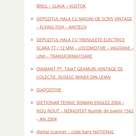
BREIL – SLAVA – VOSTOK
DEPOZITUL HALA CU MASINI DE SCRIS VINTAGE
– FLYING FISH – ANITECH
DEPOZITUL HALA CU TRENULETE ELECTRICE
SCARA TT / 12 MM – LOCOMOTIVE – VAGOANE –
LINII – TRANSFORMATOARE
DIAMANT PT. TAIAT GEAMURI VIINTAGE DE
COLECTIE. RUSESC MINER DIN LEMN
DIAPOZITIVE
DICTIONAR TEHNIC ROMAN ENGLEZ 2004 –
NOU NOUT – NERASFOIT Număr de pagini 1562
– AN 2004
digital scanner – code bare NATIONAL