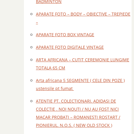
BADMINTON
APARATE FOTO – BODY – OBIECTIVE – TREPIEDE
–
APARATE FOTO BOX VINTAGE
APARATE FOTO DIGITALE VINTAGE
ARTA AFRICANA – CUTIT CEREMONIE LUNGIME
TOTALA 65 CM
Arta africana 5 SEGMENTE ( CELE DIN POZE )
ustensile pt fumat
ATENTIE PT. COLECTIONARI. ADIDASI DE
COLECTIE . NOI NOUTI / NU AU FOST NICI
MACAR PROBATI – ROMANESTI ROSTART /
PIONIERUL. N.O.S. ( NEW OLD STOCK )