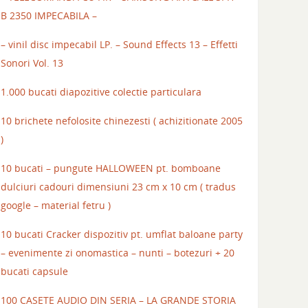
B 2350 IMPECABILA –
– vinil disc impecabil LP. – Sound Effects 13 – Effetti
Sonori Vol. 13
1.000 bucati diapozitive colectie particulara
10 brichete nefolosite chinezesti ( achizitionate 2005
)
10 bucati – pungute HALLOWEEN pt. bomboane
dulciuri cadouri dimensiuni 23 cm x 10 cm ( tradus
google – material fetru )
10 bucati Cracker dispozitiv pt. umflat baloane party
– evenimente zi onomastica – nunti – botezuri + 20
bucati capsule
100 CASETE AUDIO DIN SERIA – LA GRANDE STORIA