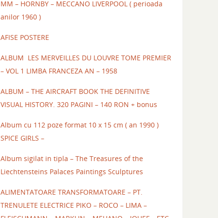
MM – HORNBY – MECCANO LIVERPOOL ( perioada
anilor 1960 )
AFISE POSTERE
ALBUM LES MERVEILLES DU LOUVRE TOME PREMIER
– VOL 1 LIMBA FRANCEZA AN – 1958
ALBUM – THE AIRCRAFT BOOK THE DEFINITIVE
VISUAL HISTORY. 320 PAGINI – 140 RON + bonus
Album cu 112 poze format 10 x 15 cm ( an 1990 )
SPICE GIRLS –
Album sigilat in tipla – The Treasures of the
Liechtensteins Palaces Paintings Sculptures
ALIMENTATOARE TRANSFORMATOARE – PT.
TRENULETE ELECTRICE PIKO – ROCO – LIMA –