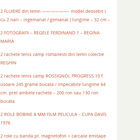
2 FLUIERE din lemn ——————- model deosebit (
cu 2 nari – ingemanat / gemanat ) lungime – 32 cm –
2 FOTOGRAFII – REGELE FERDINAND 1 – REGINA
MARIA
2 rachete tenis camp romanesti din lemn colectie
REGHIN
2 rachete tenis camp ROSSIGNOL PROGRESS 10 f.
usoare 245 grame bucata / impecabile lungime 64
cm. pret ambele rachete – 200 ron sau 130 ron
bucata
2 ROLE BOBINE 8 MM FILM PELICULA – CUPA DAVIS
1976
2 role cu banda pt. magnetofon + carcase emitape