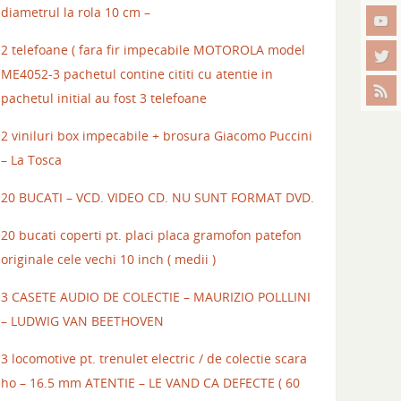
diametrul la rola 10 cm –
2 telefoane ( fara fir impecabile MOTOROLA model
ME4052-3 pachetul contine cititi cu atentie in
pachetul initial au fost 3 telefoane
2 viniluri box impecabile + brosura Giacomo Puccini
– La Tosca
20 BUCATI – VCD. VIDEO CD. NU SUNT FORMAT DVD.
20 bucati coperti pt. placi placa gramofon patefon
originale cele vechi 10 inch ( medii )
3 CASETE AUDIO DE COLECTIE – MAURIZIO POLLLINI
– LUDWIG VAN BEETHOVEN
3 locomotive pt. trenulet electric / de colectie scara
ho – 16.5 mm ATENTIE – LE VAND CA DEFECTE ( 60