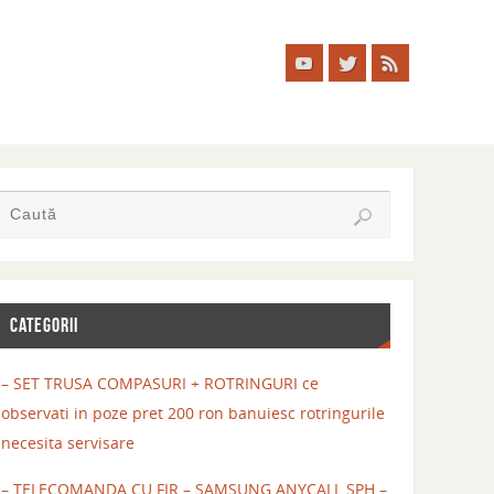
CATEGORII
– SET TRUSA COMPASURI + ROTRINGURI ce
observati in poze pret 200 ron banuiesc rotringurile
necesita servisare
– TELECOMANDA CU FIR – SAMSUNG ANYCALL SPH –