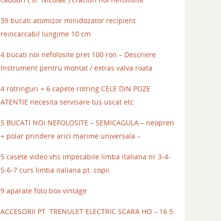
39 bucati atomizor minidozator recipient
reincarcabil lungime 10 cm
4 bucati noi nefolosite pret 100 ron – Descriere
Instrument pentru montat / extras valva roata
4 rotringuri + 6 capete rotring CELE DIN POZE
ATENTIE necesita servisare tus uscat etc
5 BUCATI NOI NEFOLOSITE – SEMICAGULA – neopren
+ polar prindere arici marime universala –
5 casete video vhs impecabile limba italiana nr 3-4-
5-6-7 curs limba italiana pt. copii
9 aparate foto box vintage
ACCESORII PT. TRENULET ELECTRIC SCARA HO – 16.5