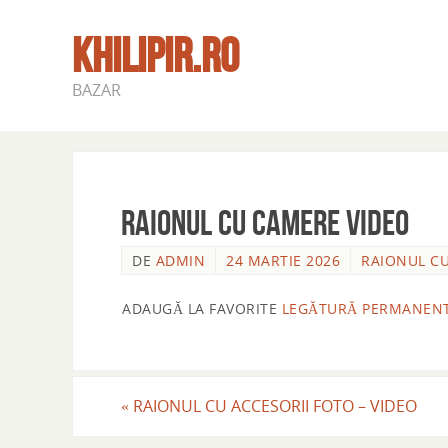
KHILIPIR.RO
BAZAR
RAIONUL CU CAMERE VIDEO
DE
ADMIN
24 MARTIE 2026
RAIONUL C
ADAUGĂ LA FAVORITE
LEGĂTURĂ PERMANEN
«
RAIONUL CU ACCESORII FOTO – VIDEO