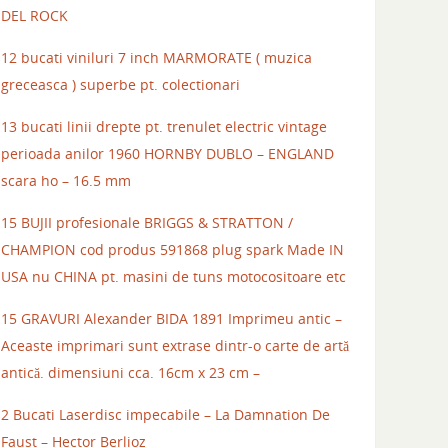
DEL ROCK
12 bucati viniluri 7 inch MARMORATE ( muzica
greceasca ) superbe pt. colectionari
13 bucati linii drepte pt. trenulet electric vintage
perioada anilor 1960 HORNBY DUBLO – ENGLAND
scara ho – 16.5 mm
15 BUJII profesionale BRIGGS & STRATTON /
CHAMPION cod produs 591868 plug spark Made IN
USA nu CHINA pt. masini de tuns motocositoare etc
15 GRAVURI Alexander BIDA 1891 Imprimeu antic –
Aceaste imprimari sunt extrase dintr-o carte de artă
antică. dimensiuni cca. 16cm x 23 cm –
2 Bucati Laserdisc impecabile – La Damnation De
Faust – Hector Berlioz