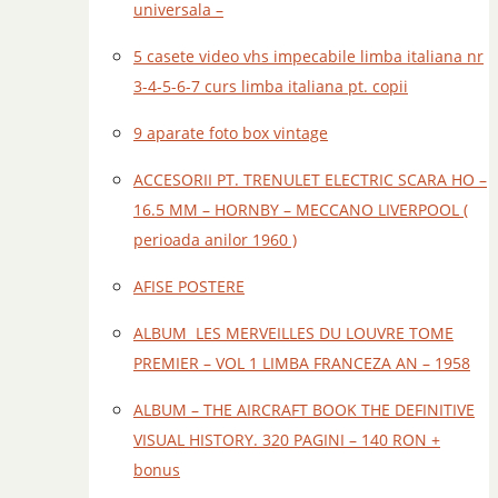
universala –
5 casete video vhs impecabile limba italiana nr
3-4-5-6-7 curs limba italiana pt. copii
9 aparate foto box vintage
ACCESORII PT. TRENULET ELECTRIC SCARA HO –
16.5 MM – HORNBY – MECCANO LIVERPOOL (
perioada anilor 1960 )
AFISE POSTERE
ALBUM LES MERVEILLES DU LOUVRE TOME
PREMIER – VOL 1 LIMBA FRANCEZA AN – 1958
ALBUM – THE AIRCRAFT BOOK THE DEFINITIVE
VISUAL HISTORY. 320 PAGINI – 140 RON +
bonus