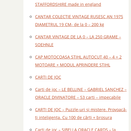
STAFFORDSHIRE made in england
CANTAR COLECTIE VINTAGE RUSESC AN 1975
DIAMETRUL 19 CM- de la 0 – 200 kg
CANTAR VINTAGE DE LA 0 – LA 250 GRAME –
SOEHNLE
CAP MOTOCOASA STIHL AUTOCUT 40 – 4 + 2
MOTOARE + MODUL APRINDERE STIHL
CARTI DE JOC
Carti de joc – LE BELLINE – GABRIEL SANCHEZ –
ORACLE DIVINATORE – 53 carti – impecabile
CARTI DE JOC – Puzzle-uri și mistere. Provoacă-
ți inteligența. Cu 100 de cărți + brosura
Carti de joc – SIBELLA ORACLE CARDS – la