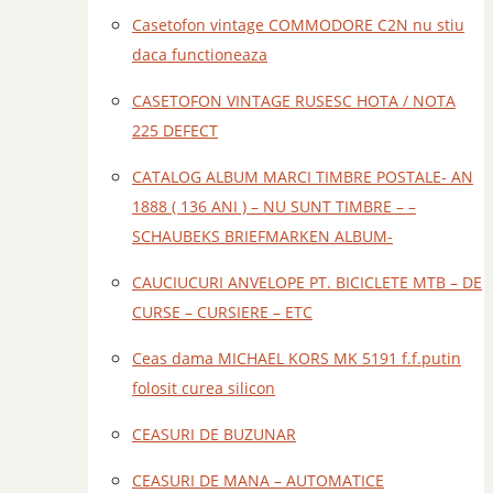
Casetofon vintage COMMODORE C2N nu stiu
daca functioneaza
CASETOFON VINTAGE RUSESC HOTA / NOTA
225 DEFECT
CATALOG ALBUM MARCI TIMBRE POSTALE- AN
1888 ( 136 ANI ) – NU SUNT TIMBRE – –
SCHAUBEKS BRIEFMARKEN ALBUM-
CAUCIUCURI ANVELOPE PT. BICICLETE MTB – DE
CURSE – CURSIERE – ETC
Ceas dama MICHAEL KORS MK 5191 f.f.putin
folosit curea silicon
CEASURI DE BUZUNAR
CEASURI DE MANA – AUTOMATICE