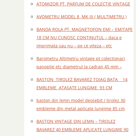
ATOMIZOR PT. PARFUM DE COLECTIE VINTAGE
AVOMETRU MODEL 8 MK III ( MULTIMETRU )
BANDA ROLA PT. MAGNETOFON EMI – EMITAPE
18 CM NU CUNOSC CONTINUTUL – daca e
imprimata sau nu – pe ce viteza – etc
Barometru Altimetru vintage pt colectionari
panoplie etc diametrul la cadran 45 mm –
BASTON TIROLEZ BAVAREZ TOIAG BATA 14
EMBLEME ATASATE LUNGIME 93 CM
baston din lemn model deosebit / tirolez 30
embleme din metal aplicate lungime 85 cm
BASTON VINTAGE DIN LEMN – TIROLEZ
BAVAREZ 40 EMBLEME APLICATE LUNGIME 90