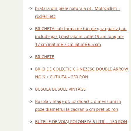
bratara din piele naturala pt . Motociclisti –
rockeri etc
BRICHETA sub forma de tun pe gaz quartz ( nu
include gaz ) pastrata in cutie 15 ani lungime
17 cm inatime 7 cm latime 6.5 cm
BRICHETE
BRICI DE COLECTIE CHINEZESC DOUBLE ARROW
NO.6 + CUTIUTA – 250 RON
BUSOLA BUSOLE VINTAGE
Busola vintage pt. uz didactic dimensiuni in
poze diametrul la cadran 5 cm pret 50 ron
BUTELIE DE VOIAJ POLONEZA 5 LITRI – 150 RON