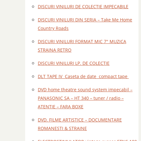
DISCURI VINILURI DE COLECTIE IMPECABILE
DISCURI VINILURI DIN SERIA – Take Me Home
Country Roads
DISCURI VINILURI FORMAT MIC 7" MUZICA
STRAINA RETRO
DISCURI VINILURI LP. DE COLECTIE
DLT TAPE IV Caseta de date compact tape
DVD home theatre sound system impecabil –
PANASONIC SA – HT 340 – tuner / radio –
ATENTIE – FARA BOXE
DVD. FILME ARTISTICE – DOCUMENTARE
ROMANESTI & STRAINE