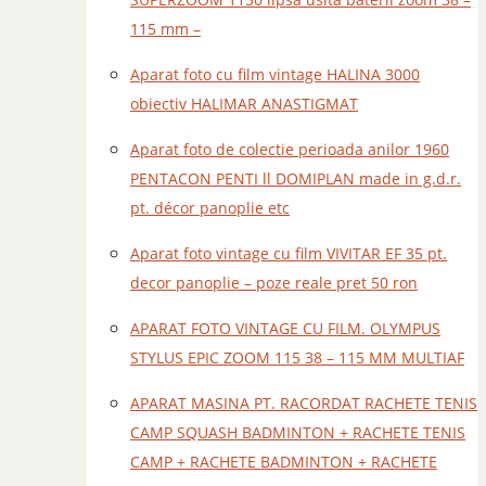
115 mm –
Aparat foto cu film vintage HALINA 3000
obiectiv HALIMAR ANASTIGMAT
Aparat foto de colectie perioada anilor 1960
PENTACON PENTI ll DOMIPLAN made in g.d.r.
pt. décor panoplie etc
Aparat foto vintage cu film VIVITAR EF 35 pt.
decor panoplie – poze reale pret 50 ron
APARAT FOTO VINTAGE CU FILM. OLYMPUS
STYLUS EPIC ZOOM 115 38 – 115 MM MULTIAF
APARAT MASINA PT. RACORDAT RACHETE TENIS
CAMP SQUASH BADMINTON + RACHETE TENIS
CAMP + RACHETE BADMINTON + RACHETE