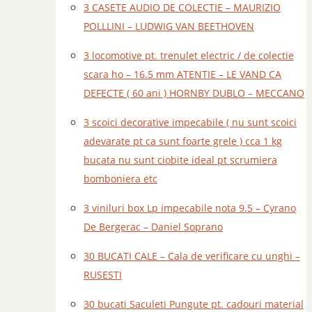
3 CASETE AUDIO DE COLECTIE – MAURIZIO
POLLLINI – LUDWIG VAN BEETHOVEN
3 locomotive pt. trenulet electric / de colectie
scara ho – 16.5 mm ATENTIE – LE VAND CA
DEFECTE ( 60 ani ) HORNBY DUBLO – MECCANO
3 scoici decorative impecabile ( nu sunt scoici
adevarate pt ca sunt foarte grele ) cca 1 kg
bucata nu sunt ciobite ideal pt scrumiera
bomboniera etc
3 viniluri box Lp impecabile nota 9.5 – Cyrano
De Bergerac – Daniel Soprano
30 BUCATI CALE – Cala de verificare cu unghi –
RUSESTI
30 bucati Saculeti Pungute pt. cadouri material