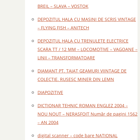
BREIL – SLAVA – VOSTOK
DEPOZITUL HALA CU MASINI DE SCRIS VINTAGE
– FLYING FISH – ANITECH
DEPOZITUL HALA CU TRENULETE ELECTRICE
SCARA TT / 12 MM – LOCOMOTIVE – VAGOANE –
LINII – TRANSFORMATOARE
DIAMANT PT. TAIAT GEAMURI VIINTAGE DE
COLECTIE. RUSESC MINER DIN LEMN
DIAPOZITIVE
DICTIONAR TEHNIC ROMAN ENGLEZ 2004 –
NOU NOUT – NERASFOIT Număr de pagini 1562
– AN 2004
digital scanner – code bare NATIONAL