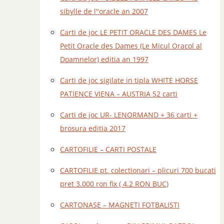
sibylle de l"oracle an 2007
Carti de joc LE PETIT ORACLE DES DAMES Le
Petit Oracle des Dames (Le Micul Oracol al
Doamnelor) editia an 1997
Carti de joc sigilate in tipla WHITE HORSE
PATIENCE VIENA – AUSTRIA 52 carti
Carti de joc UR- LENORMAND + 36 carti +
brosura editia 2017
CARTOFILIE – CARTI POSTALE
CARTOFILIE pt. colectionari – plicuri 700 bucati
pret 3.000 ron fix ( 4.2 RON BUC)
CARTONASE – MAGNETI FOTBALISTI