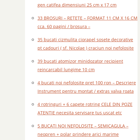
gen catifea dimensiuni 25 cm x 17 cm
33 BROSURI – RETETE – FORMAT 11 CM X 16 CM
cca. 60 pagini / brosura –
35 bucati cizmulita ciorapel sosete decorative
pt cadouri ( sf. Nicolae ) craciun noi nefolosite
39 bucati atomizor minidozator recipient
reincarcabil lungime 10 cm
4 bucati noi nefolosite pret 100 ron – Descriere
Instrument pentru montat / extras valva roata
4 rotringuri + 6 capete rotring CELE DIN POZE
ATENTIE necesita servisare tus uscat etc
5 BUCATI NOI NEFOLOSITE – SEMICAGULA –
neopren + polar prindere arici marime