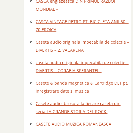
CASCA englezeasca DIN PRIMUL RAZBOI
MONDIAL –
CASCA VINTAGE RETRO PT. BICICLETA ANII 60 –
70 EROICA
Caseta audio originala impecabila de colectie –
DIVERTIS – 2. VACARENA
caseta audio originala impecabila de colectie –
DIVERTIS – CORABIA SPERANTEI –
Casete & banda magnetica & Cartridge DLT pt.
inregistrare date si muzica
Casete audio brosura la fiecare caseta din
seria LA GRANDE STORIA DEL ROCK
CASETE AUDIO MUZICA ROMANEASCA