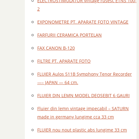
ELECTROSTIMULATOR vintage rusesc ETNS 100-
2
EXPONOMETRE PT. APARATE FOTO VINTAGE
FARFURII CERAMICA PORTELAN
FAX CANON B-120
FILTRE PT. APARATE FOTO
FLUIER Aulos 511B Symphony Tenor Recorder
—– JAPAN — 64 cm.
FLUIER DIN LEMN MODEL DEOSEBIT 6 GAURI
Fluier din lemn vintage impecabil – SATURN
made in germany lungime cca 33 cm
FLUIER nou nout plastic abs lungime 33 cm