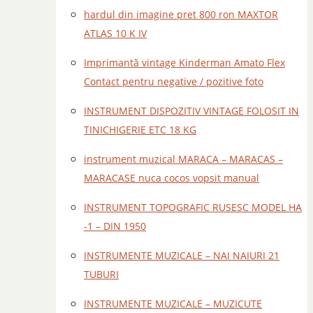
hardul din imagine pret 800 ron MAXTOR
ATLAS 10 K IV
Imprimantă vintage Kinderman Amato Flex
Contact pentru negative / pozitive foto
INSTRUMENT DISPOZITIV VINTAGE FOLOSIT IN
TINICHIGERIE ETC 18 KG
instrument muzical MARACA – MARACAS –
MARACASE nuca cocos vopsit manual
INSTRUMENT TOPOGRAFIC RUSESC MODEL HA
-1 – DIN 1950
INSTRUMENTE MUZICALE – NAI NAIURI 21
TUBURI
INSTRUMENTE MUZICALE – MUZICUTE