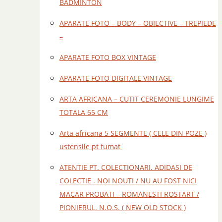
BADMINTON
APARATE FOTO – BODY – OBIECTIVE – TREPIEDE
–
APARATE FOTO BOX VINTAGE
APARATE FOTO DIGITALE VINTAGE
ARTA AFRICANA – CUTIT CEREMONIE LUNGIME
TOTALA 65 CM
Arta africana 5 SEGMENTE ( CELE DIN POZE )
ustensile pt fumat
ATENTIE PT. COLECTIONARI. ADIDASI DE
COLECTIE . NOI NOUTI / NU AU FOST NICI
MACAR PROBATI – ROMANESTI ROSTART /
PIONIERUL. N.O.S. ( NEW OLD STOCK )