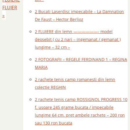
FLUIER
2 Bucati Laserdisc impecabile – La Damnation
»
De Faust – Hector Berlioz
2 FLUIERE din lemn ——————- model
deosebit ( cu 2 nari – ingemanat / gemanat )
lungime – 32 cm –
2 FOTOGRAFII – REGELE FERDINAND 1 – REGINA
MARIA
2 rachete tenis camp romanesti din lemn
colectie REGHIN
2 rachete tenis camp ROSSIGNOL PROGRESS 10
f. usoare 245 grame bucata / impecabile
lungime 64 cm. pret ambele rachete – 200 ron
sau 130 ron bucata