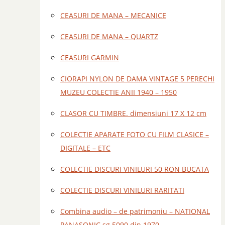
CEASURI DE MANA – MECANICE
CEASURI DE MANA – QUARTZ
CEASURI GARMIN
CIORAPI NYLON DE DAMA VINTAGE 5 PERECHI
MUZEU COLECTIE ANII 1940 – 1950
CLASOR CU TIMBRE. dimensiuni 17 X 12 cm
COLECTIE APARATE FOTO CU FILM CLASICE –
DIGITALE – ETC
COLECTIE DISCURI VINILURI 50 RON BUCATA
COLECTIE DISCURI VINILURI RARITATI
Combina audio – de patrimoniu – NATIONAL
PANASONIC sg 5090 din 1970