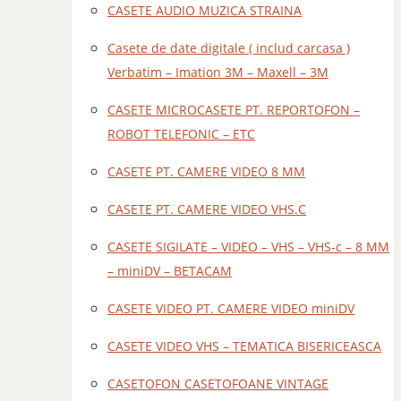
CASETE AUDIO MUZICA STRAINA
Casete de date digitale ( includ carcasa )
Verbatim – Imation 3M – Maxell – 3M
CASETE MICROCASETE PT. REPORTOFON –
ROBOT TELEFONIC – ETC
CASETE PT. CAMERE VIDEO 8 MM
CASETE PT. CAMERE VIDEO VHS.C
CASETE SIGILATE – VIDEO – VHS – VHS-c – 8 MM
– miniDV – BETACAM
CASETE VIDEO PT. CAMERE VIDEO miniDV
CASETE VIDEO VHS – TEMATICA BISERICEASCA
CASETOFON CASETOFOANE VINTAGE