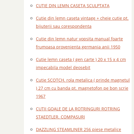
CUTIE DIN LEMN CASETA SCULPTATA
Cutie din lemn caseta vintage + cheie cutie pt.
bijuterii sau corespondenta
Cutie din lemn natur vopsita manual foarte
frumoasa provenienta germania anii 1950
Cutie lemn caseta ( gen carte ) 20 x 15 x 4 cm
impecabila model deosebit
Cutie SCOTCH. rola metalica ( prinde magnetul
) 27 cm cu banda pt. magnetofon pe bon scrie
1967
CUTII GOALE DE LA ROTRINGURI ROTRING
STAEDTLER. COMPASURI
DAZZLING STEAMLINER 256 piese metalice