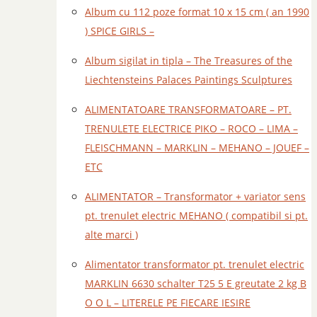
Album cu 112 poze format 10 x 15 cm ( an 1990
) SPICE GIRLS –
Album sigilat in tipla – The Treasures of the
Liechtensteins Palaces Paintings Sculptures
ALIMENTATOARE TRANSFORMATOARE – PT.
TRENULETE ELECTRICE PIKO – ROCO – LIMA –
FLEISCHMANN – MARKLIN – MEHANO – JOUEF –
ETC
ALIMENTATOR – Transformator + variator sens
pt. trenulet electric MEHANO ( compatibil si pt.
alte marci )
Alimentator transformator pt. trenulet electric
MARKLIN 6630 schalter T25 5 E greutate 2 kg B
O O L – LITERELE PE FIECARE IESIRE