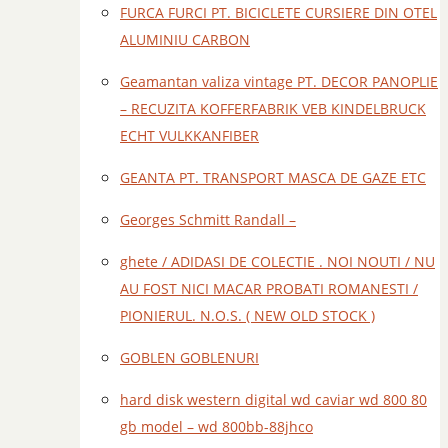
FURCA FURCI PT. BICICLETE CURSIERE DIN OTEL
ALUMINIU CARBON
Geamantan valiza vintage PT. DECOR PANOPLIE
– RECUZITA KOFFERFABRIK VEB KINDELBRUCK
ECHT VULKKANFIBER
GEANTA PT. TRANSPORT MASCA DE GAZE ETC
Georges Schmitt Randall –
ghete / ADIDASI DE COLECTIE . NOI NOUTI / NU
AU FOST NICI MACAR PROBATI ROMANESTI /
PIONIERUL. N.O.S. ( NEW OLD STOCK )
GOBLEN GOBLENURI
hard disk western digital wd caviar wd 800 80
gb model – wd 800bb-88jhco