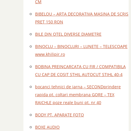
CM
BIBELOU – ARTA DECORATIVA MASINA DE SCRIS
PRET 150 RON
BILE DIN OTEL DIVERSE DIAMETRE
BINOCLU – BINOCLURI – LUNETE – TELESCOAPE
www.khilipir.ro
BOBINA PREINCARCATA CU FIR / COMPATIBILA
CU CAP DE COSIT STHIL AUTOCUT STIHL 40-4
bocanci tehnici de iarna – SECONDprindere
rapida pt. coltari membrana GORE – TEX
RAICHLE poze reale buni pt. nr 40
BODY PT. APARATE FOTO
BOXE AUDIO