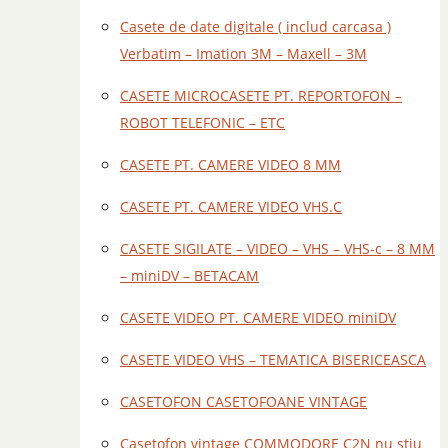
Casete de date digitale ( includ carcasa )
Verbatim – Imation 3M – Maxell – 3M
CASETE MICROCASETE PT. REPORTOFON –
ROBOT TELEFONIC – ETC
CASETE PT. CAMERE VIDEO 8 MM
CASETE PT. CAMERE VIDEO VHS.C
CASETE SIGILATE – VIDEO – VHS – VHS-c – 8 MM
– miniDV – BETACAM
CASETE VIDEO PT. CAMERE VIDEO miniDV
CASETE VIDEO VHS – TEMATICA BISERICEASCA
CASETOFON CASETOFOANE VINTAGE
Casetofon vintage COMMODORE C2N nu stiu