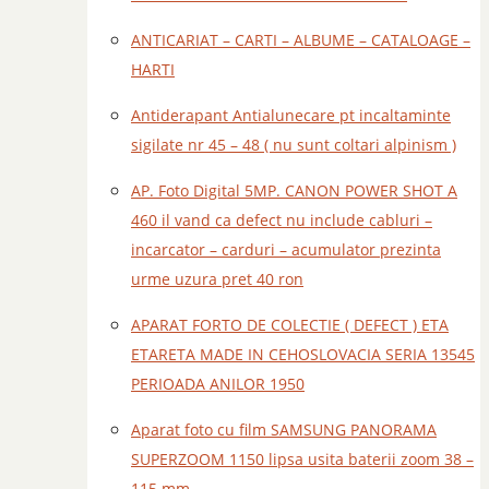
ANTICARIAT – CARTI – ALBUME – CATALOAGE –
HARTI
Antiderapant Antialunecare pt incaltaminte
sigilate nr 45 – 48 ( nu sunt coltari alpinism )
AP. Foto Digital 5MP. CANON POWER SHOT A
460 il vand ca defect nu include cabluri –
incarcator – carduri – acumulator prezinta
urme uzura pret 40 ron
APARAT FORTO DE COLECTIE ( DEFECT ) ETA
ETARETA MADE IN CEHOSLOVACIA SERIA 13545
PERIOADA ANILOR 1950
Aparat foto cu film SAMSUNG PANORAMA
SUPERZOOM 1150 lipsa usita baterii zoom 38 –
115 mm –