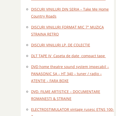
DISCURI VINILURI DIN SERIA – Take Me Home
Country Roads
DISCURI VINILURI FORMAT MIC 7" MUZICA
STRAINA RETRO
DISCURI VINILURI LP. DE COLECTIE
DLT TAPE IV Caseta de date compact tape
DVD home theatre sound system impecabil –
PANASONIC SA – HT 340 – tuner / radio –
ATENTIE – FARA BOXE
DVD. FILME ARTISTICE – DOCUMENTARE
ROMANESTI & STRAINE
ELECTROSTIMULATOR vintage rusesc ETNS 100-