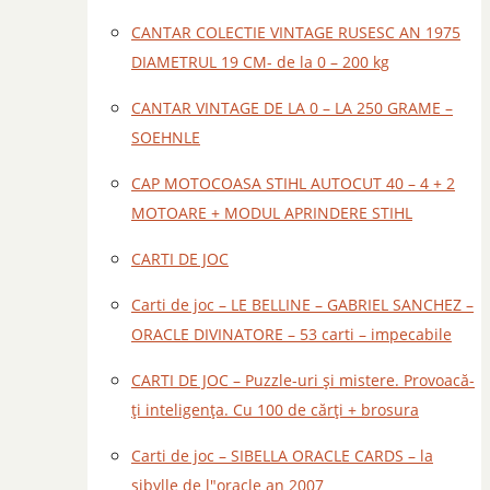
CANTAR COLECTIE VINTAGE RUSESC AN 1975
DIAMETRUL 19 CM- de la 0 – 200 kg
CANTAR VINTAGE DE LA 0 – LA 250 GRAME –
SOEHNLE
CAP MOTOCOASA STIHL AUTOCUT 40 – 4 + 2
MOTOARE + MODUL APRINDERE STIHL
CARTI DE JOC
Carti de joc – LE BELLINE – GABRIEL SANCHEZ –
ORACLE DIVINATORE – 53 carti – impecabile
CARTI DE JOC – Puzzle-uri și mistere. Provoacă-
ți inteligența. Cu 100 de cărți + brosura
Carti de joc – SIBELLA ORACLE CARDS – la
sibylle de l"oracle an 2007