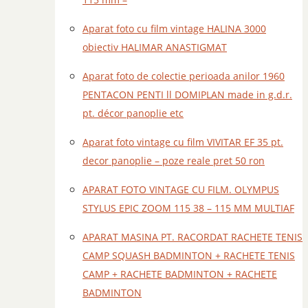
Aparat foto cu film vintage HALINA 3000
obiectiv HALIMAR ANASTIGMAT
Aparat foto de colectie perioada anilor 1960
PENTACON PENTI ll DOMIPLAN made in g.d.r.
pt. décor panoplie etc
Aparat foto vintage cu film VIVITAR EF 35 pt.
decor panoplie – poze reale pret 50 ron
APARAT FOTO VINTAGE CU FILM. OLYMPUS
STYLUS EPIC ZOOM 115 38 – 115 MM MULTIAF
APARAT MASINA PT. RACORDAT RACHETE TENIS
CAMP SQUASH BADMINTON + RACHETE TENIS
CAMP + RACHETE BADMINTON + RACHETE
BADMINTON