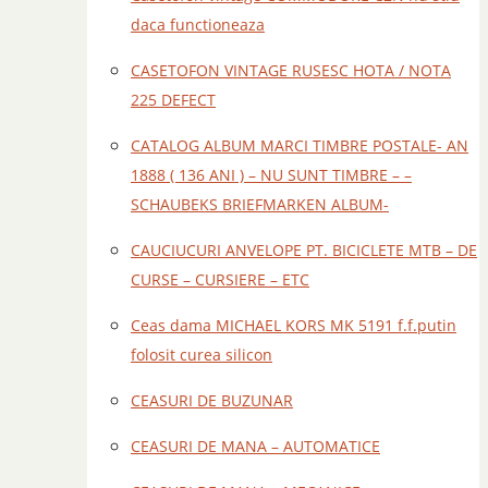
daca functioneaza
CASETOFON VINTAGE RUSESC HOTA / NOTA
225 DEFECT
CATALOG ALBUM MARCI TIMBRE POSTALE- AN
1888 ( 136 ANI ) – NU SUNT TIMBRE – –
SCHAUBEKS BRIEFMARKEN ALBUM-
CAUCIUCURI ANVELOPE PT. BICICLETE MTB – DE
CURSE – CURSIERE – ETC
Ceas dama MICHAEL KORS MK 5191 f.f.putin
folosit curea silicon
CEASURI DE BUZUNAR
CEASURI DE MANA – AUTOMATICE