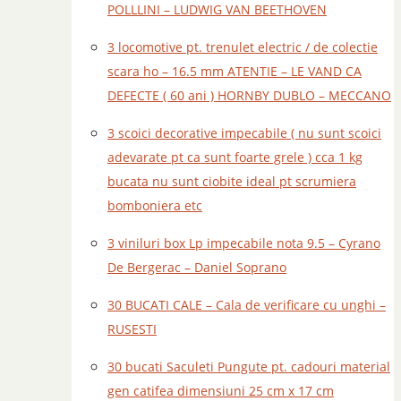
POLLLINI – LUDWIG VAN BEETHOVEN
3 locomotive pt. trenulet electric / de colectie
scara ho – 16.5 mm ATENTIE – LE VAND CA
DEFECTE ( 60 ani ) HORNBY DUBLO – MECCANO
3 scoici decorative impecabile ( nu sunt scoici
adevarate pt ca sunt foarte grele ) cca 1 kg
bucata nu sunt ciobite ideal pt scrumiera
bomboniera etc
3 viniluri box Lp impecabile nota 9.5 – Cyrano
De Bergerac – Daniel Soprano
30 BUCATI CALE – Cala de verificare cu unghi –
RUSESTI
30 bucati Saculeti Pungute pt. cadouri material
gen catifea dimensiuni 25 cm x 17 cm