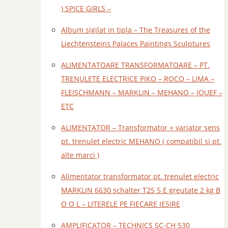
) SPICE GIRLS –
Album sigilat in tipla – The Treasures of the
Liechtensteins Palaces Paintings Sculptures
ALIMENTATOARE TRANSFORMATOARE – PT.
TRENULETE ELECTRICE PIKO – ROCO – LIMA –
FLEISCHMANN – MARKLIN – MEHANO – JOUEF –
ETC
ALIMENTATOR – Transformator + variator sens
pt. trenulet electric MEHANO ( compatibil si pt.
alte marci )
Alimentator transformator pt. trenulet electric
MARKLIN 6630 schalter T25 5 E greutate 2 kg B
O O L – LITERELE PE FIECARE IESIRE
AMPLIFICATOR – TECHNICS SC-CH 530