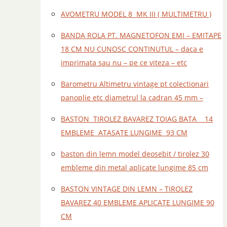
AVOMETRU MODEL 8 MK III ( MULTIMETRU )
BANDA ROLA PT. MAGNETOFON EMI – EMITAPE
18 CM NU CUNOSC CONTINUTUL – daca e
imprimata sau nu – pe ce viteza – etc
Barometru Altimetru vintage pt colectionari
panoplie etc diametrul la cadran 45 mm –
BASTON TIROLEZ BAVAREZ TOIAG BATA 14
EMBLEME ATASATE LUNGIME 93 CM
baston din lemn model deosebit / tirolez 30
embleme din metal aplicate lungime 85 cm
BASTON VINTAGE DIN LEMN – TIROLEZ
BAVAREZ 40 EMBLEME APLICATE LUNGIME 90
CM