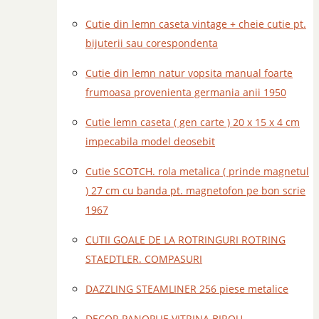
Cutie din lemn caseta vintage + cheie cutie pt.
bijuterii sau corespondenta
Cutie din lemn natur vopsita manual foarte
frumoasa provenienta germania anii 1950
Cutie lemn caseta ( gen carte ) 20 x 15 x 4 cm
impecabila model deosebit
Cutie SCOTCH. rola metalica ( prinde magnetul
) 27 cm cu banda pt. magnetofon pe bon scrie
1967
CUTII GOALE DE LA ROTRINGURI ROTRING
STAEDTLER. COMPASURI
DAZZLING STEAMLINER 256 piese metalice
DECOR PANOPLIE VITRINA BIROU