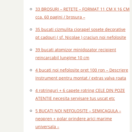
33 BROSURI – RETETE – FORMAT 11 CM X 16 CM
cca. 60 pagini / brosura –
35 bucati cizmulita ciorapel sosete decorative
pt cadouri ( sf. Nicolae ) craciun noi nefolosite
39 bucati atomizor minidozator recipient
reincarcabil lungime 10 cm
4 bucati noi nefolosite pret 100 ron – Descriere
Instrument pentru montat / extras valva roata
4 rotringuri + 6 capete rotring CELE DIN POZE
ATENTIE necesita servisare tus uscat etc
5 BUCATI NOI NEFOLOSITE – SEMICAGULA –
neopren + polar prindere arici marime
universala –