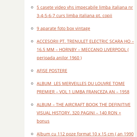
5 casete video vhs impecabile limba italiana nr
3-4-5-6-7 curs limba italiana pt. copii
9 aparate foto box vintage
ACCESORII PT. TRENULET ELECTRIC SCARA HO –
16.5 MM – HORNBY – MECCANO LIVERPOOL (
perioada anilor 1960 )
AFISE POSTERE
ALBUM LES MERVEILLES DU LOUVRE TOME
PREMIER – VOL 1 LIMBA FRANCEZA AN – 1958
ALBUM – THE AIRCRAFT BOOK THE DEFINITIVE
VISUAL HISTORY. 320 PAGINI – 140 RON +
bonus
Album cu 112 poze format 10 x 15 cm ( an 1990