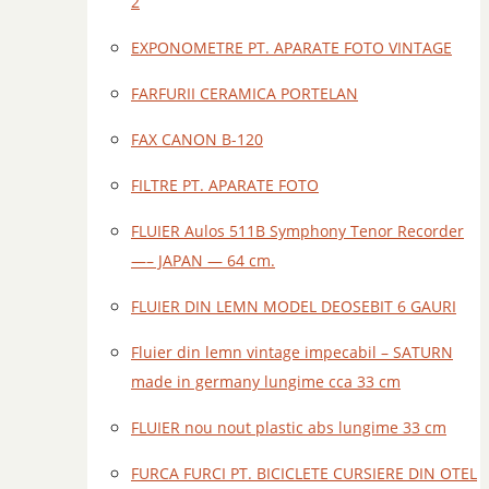
2
EXPONOMETRE PT. APARATE FOTO VINTAGE
FARFURII CERAMICA PORTELAN
FAX CANON B-120
FILTRE PT. APARATE FOTO
FLUIER Aulos 511B Symphony Tenor Recorder
—– JAPAN — 64 cm.
FLUIER DIN LEMN MODEL DEOSEBIT 6 GAURI
Fluier din lemn vintage impecabil – SATURN
made in germany lungime cca 33 cm
FLUIER nou nout plastic abs lungime 33 cm
FURCA FURCI PT. BICICLETE CURSIERE DIN OTEL