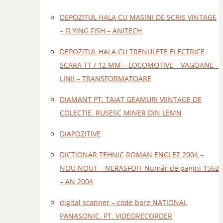
DEPOZITUL HALA CU MASINI DE SCRIS VINTAGE
– FLYING FISH – ANITECH
DEPOZITUL HALA CU TRENULETE ELECTRICE
SCARA TT / 12 MM – LOCOMOTIVE – VAGOANE –
LINII – TRANSFORMATOARE
DIAMANT PT. TAIAT GEAMURI VIINTAGE DE
COLECTIE. RUSESC MINER DIN LEMN
DIAPOZITIVE
DICTIONAR TEHNIC ROMAN ENGLEZ 2004 –
NOU NOUT – NERASFOIT Număr de pagini 1562
– AN 2004
digital scanner – code bare NATIONAL
PANASONIC. PT. VIDEORECORDER