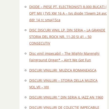
DIODE – PIESE PT. ELECTRONISTI 8.000 BUCATI (
OPT MII ) TVS XM 16 A – tvs diode 15vwm 24 avc
ddr 14 rc smaj15ca
DISC DISCURI VINIL LP. DIN SERIA – LA GRANDE
STORIA DEL ROCK NR. 11-20 SI 41 – 50
CONSECUTIV
Disc vinil impecabil – The Mighty Marenghi
Fairground Organ* – Ain't We Got Fun
DISCURI VINILURI MUZICA ROMANEASCA
DISCURI VINILURI – STORIA DELLA MUZICA
VOL.Vll – VIII
DISCURI VINILURI " DIN SERIA IL JAZZ AN 1960
DISCURI VINILURI DE COLECTIE IMPECABILE