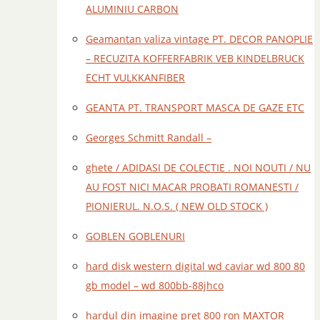
ALUMINIU CARBON
Geamantan valiza vintage PT. DECOR PANOPLIE
– RECUZITA KOFFERFABRIK VEB KINDELBRUCK
ECHT VULKKANFIBER
GEANTA PT. TRANSPORT MASCA DE GAZE ETC
Georges Schmitt Randall –
ghete / ADIDASI DE COLECTIE . NOI NOUTI / NU
AU FOST NICI MACAR PROBATI ROMANESTI /
PIONIERUL. N.O.S. ( NEW OLD STOCK )
GOBLEN GOBLENURI
hard disk western digital wd caviar wd 800 80
gb model – wd 800bb-88jhco
hardul din imagine pret 800 ron MAXTOR