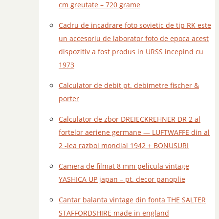
cm greutate – 720 grame
Cadru de incadrare foto sovietic de tip RK este
un accesoriu de laborator foto de epoca acest
dispozitiv a fost produs in URSS incepind cu
1973
Calculator de debit pt. debimetre fischer &
porter
Calculator de zbor DREIECKREHNER DR 2 al
fortelor aeriene germane — LUFTWAFFE din al
2 -lea razboi mondial 1942 + BONUSURI
Camera de filmat 8 mm pelicula vintage
YASHICA UP japan – pt. decor panoplie
Cantar balanta vintage din fonta THE SALTER
STAFFORDSHIRE made in england