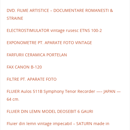
DVD. FILME ARTISTICE – DOCUMENTARE ROMANESTI &
STRAINE
ELECTROSTIMULATOR vintage rusesc ETNS 100-2
EXPONOMETRE PT. APARATE FOTO VINTAGE
FARFURII CERAMICA PORTELAN
FAX CANON B-120
FILTRE PT. APARATE FOTO
FLUIER Aulos 511B Symphony Tenor Recorder —– JAPAN —
64 cm.
FLUIER DIN LEMN MODEL DEOSEBIT 6 GAURI
Fluier din lemn vintage impecabil – SATURN made in