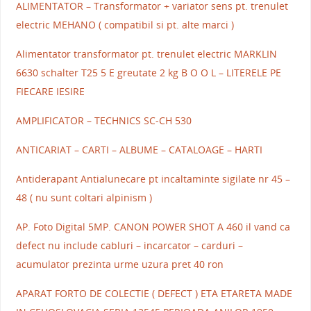
ALIMENTATOR – Transformator + variator sens pt. trenulet
electric MEHANO ( compatibil si pt. alte marci )
Alimentator transformator pt. trenulet electric MARKLIN
6630 schalter T25 5 E greutate 2 kg B O O L – LITERELE PE
FIECARE IESIRE
AMPLIFICATOR – TECHNICS SC-CH 530
ANTICARIAT – CARTI – ALBUME – CATALOAGE – HARTI
Antiderapant Antialunecare pt incaltaminte sigilate nr 45 –
48 ( nu sunt coltari alpinism )
AP. Foto Digital 5MP. CANON POWER SHOT A 460 il vand ca
defect nu include cabluri – incarcator – carduri –
acumulator prezinta urme uzura pret 40 ron
APARAT FORTO DE COLECTIE ( DEFECT ) ETA ETARETA MADE