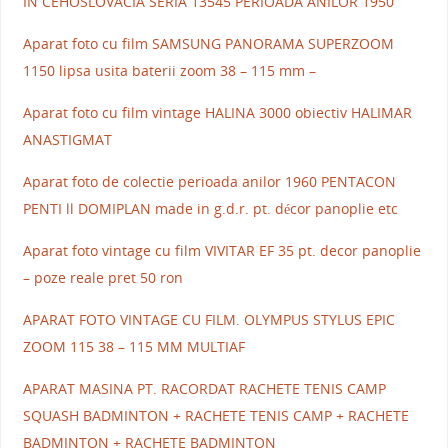
IN CEHOSLOVACIA SERIA 13545 PERIOADA ANILOR 1950
Aparat foto cu film SAMSUNG PANORAMA SUPERZOOM
1150 lipsa usita baterii zoom 38 – 115 mm –
Aparat foto cu film vintage HALINA 3000 obiectiv HALIMAR
ANASTIGMAT
Aparat foto de colectie perioada anilor 1960 PENTACON
PENTI ll DOMIPLAN made in g.d.r. pt. décor panoplie etc
Aparat foto vintage cu film VIVITAR EF 35 pt. decor panoplie
– poze reale pret 50 ron
APARAT FOTO VINTAGE CU FILM. OLYMPUS STYLUS EPIC
ZOOM 115 38 – 115 MM MULTIAF
APARAT MASINA PT. RACORDAT RACHETE TENIS CAMP
SQUASH BADMINTON + RACHETE TENIS CAMP + RACHETE
BADMINTON + RACHETE BADMINTON