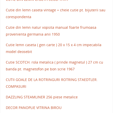
Cutie din lemn caseta vintage + cheie cutie pt. bijuterii sau
corespondenta
Cutie din lemn natur vopsita manual foarte frumoasa
provenienta germania anii 1950
Cutie lemn caseta ( gen carte ) 20 x 15 x 4 cm impecabila
model deosebit
Cutie SCOTCH. rola metalica ( prinde magnetul ) 27 cm cu
banda pt. magnetofon pe bon scrie 1967
CUTII GOALE DE LA ROTRINGURI ROTRING STAEDTLER.
COMPASURI
DAZZLING STEAMLINER 256 piese metalice
DECOR PANOPLIE VITRINA BIROU