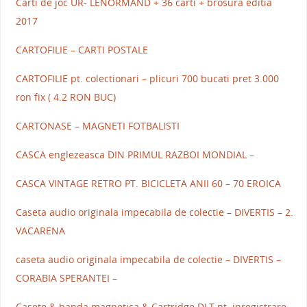
Carti de joc UR- LENORMAND + 36 carti + brosura editia
2017
CARTOFILIE – CARTI POSTALE
CARTOFILIE pt. colectionari – plicuri 700 bucati pret 3.000
ron fix ( 4.2 RON BUC)
CARTONASE – MAGNETI FOTBALISTI
CASCA englezeasca DIN PRIMUL RAZBOI MONDIAL –
CASCA VINTAGE RETRO PT. BICICLETA ANII 60 – 70 EROICA
Caseta audio originala impecabila de colectie – DIVERTIS – 2.
VACARENA
caseta audio originala impecabila de colectie – DIVERTIS –
CORABIA SPERANTEI –
Casete & banda magnetica & Cartridge DLT pt. inregistrare