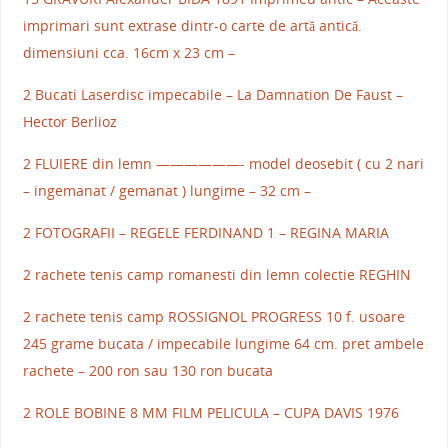
imprimari sunt extrase dintr-o carte de artă antică.
dimensiuni cca. 16cm x 23 cm –
2 Bucati Laserdisc impecabile – La Damnation De Faust –
Hector Berlioz
2 FLUIERE din lemn ——————- model deosebit ( cu 2 nari
– ingemanat / gemanat ) lungime – 32 cm –
2 FOTOGRAFII – REGELE FERDINAND 1 – REGINA MARIA
2 rachete tenis camp romanesti din lemn colectie REGHIN
2 rachete tenis camp ROSSIGNOL PROGRESS 10 f. usoare
245 grame bucata / impecabile lungime 64 cm. pret ambele
rachete – 200 ron sau 130 ron bucata
2 ROLE BOBINE 8 MM FILM PELICULA – CUPA DAVIS 1976