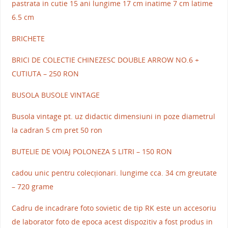
pastrata in cutie 15 ani lungime 17 cm inatime 7 cm latime
6.5 cm
BRICHETE
BRICI DE COLECTIE CHINEZESC DOUBLE ARROW NO.6 +
CUTIUTA – 250 RON
BUSOLA BUSOLE VINTAGE
Busola vintage pt. uz didactic dimensiuni in poze diametrul
la cadran 5 cm pret 50 ron
BUTELIE DE VOIAJ POLONEZA 5 LITRI – 150 RON
cadou unic pentru colecționari. lungime cca. 34 cm greutate
– 720 grame
Cadru de incadrare foto sovietic de tip RK este un accesoriu
de laborator foto de epoca acest dispozitiv a fost produs in