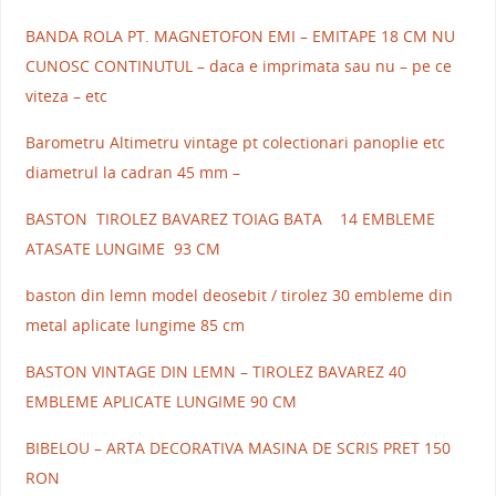
BANDA ROLA PT. MAGNETOFON EMI – EMITAPE 18 CM NU
CUNOSC CONTINUTUL – daca e imprimata sau nu – pe ce
viteza – etc
Barometru Altimetru vintage pt colectionari panoplie etc
diametrul la cadran 45 mm –
BASTON TIROLEZ BAVAREZ TOIAG BATA 14 EMBLEME
ATASATE LUNGIME 93 CM
baston din lemn model deosebit / tirolez 30 embleme din
metal aplicate lungime 85 cm
BASTON VINTAGE DIN LEMN – TIROLEZ BAVAREZ 40
EMBLEME APLICATE LUNGIME 90 CM
BIBELOU – ARTA DECORATIVA MASINA DE SCRIS PRET 150
RON