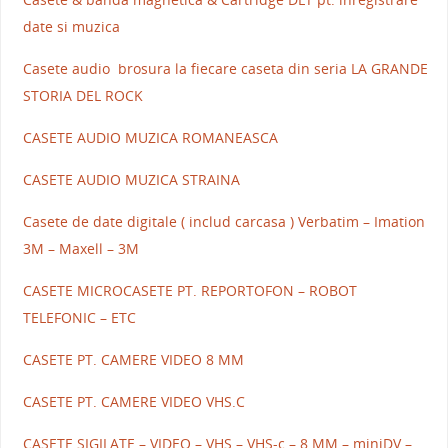
date si muzica
Casete audio brosura la fiecare caseta din seria LA GRANDE
STORIA DEL ROCK
CASETE AUDIO MUZICA ROMANEASCA
CASETE AUDIO MUZICA STRAINA
Casete de date digitale ( includ carcasa ) Verbatim – Imation
3M – Maxell – 3M
CASETE MICROCASETE PT. REPORTOFON – ROBOT
TELEFONIC – ETC
CASETE PT. CAMERE VIDEO 8 MM
CASETE PT. CAMERE VIDEO VHS.C
CASETE SIGILATE – VIDEO – VHS – VHS-c – 8 MM – miniDV –