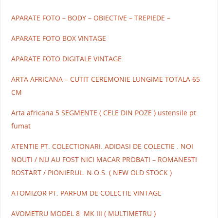
APARATE FOTO – BODY – OBIECTIVE – TREPIEDE –
APARATE FOTO BOX VINTAGE
APARATE FOTO DIGITALE VINTAGE
ARTA AFRICANA – CUTIT CEREMONIE LUNGIME TOTALA 65
CM
Arta africana 5 SEGMENTE ( CELE DIN POZE ) ustensile pt
fumat
ATENTIE PT. COLECTIONARI. ADIDASI DE COLECTIE . NOI
NOUTI / NU AU FOST NICI MACAR PROBATI – ROMANESTI
ROSTART / PIONIERUL. N.O.S. ( NEW OLD STOCK )
ATOMIZOR PT. PARFUM DE COLECTIE VINTAGE
AVOMETRU MODEL 8 MK III ( MULTIMETRU )