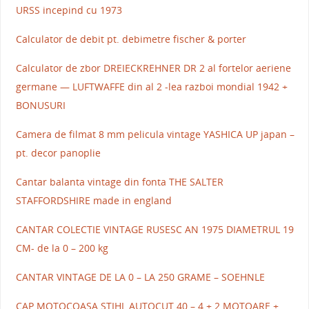
URSS incepind cu 1973
Calculator de debit pt. debimetre fischer & porter
Calculator de zbor DREIECKREHNER DR 2 al fortelor aeriene
germane — LUFTWAFFE din al 2 -lea razboi mondial 1942 +
BONUSURI
Camera de filmat 8 mm pelicula vintage YASHICA UP japan –
pt. decor panoplie
Cantar balanta vintage din fonta THE SALTER
STAFFORDSHIRE made in england
CANTAR COLECTIE VINTAGE RUSESC AN 1975 DIAMETRUL 19
CM- de la 0 – 200 kg
CANTAR VINTAGE DE LA 0 – LA 250 GRAME – SOEHNLE
CAP MOTOCOASA STIHL AUTOCUT 40 – 4 + 2 MOTOARE +