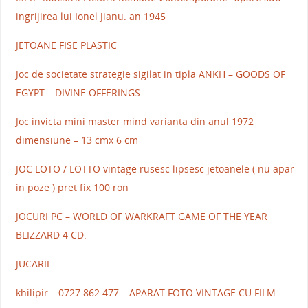
ingrijirea lui Ionel Jianu. an 1945
JETOANE FISE PLASTIC
Joc de societate strategie sigilat in tipla ANKH – GOODS OF
EGYPT – DIVINE OFFERINGS
Joc invicta mini master mind varianta din anul 1972
dimensiune – 13 cmx 6 cm
JOC LOTO / LOTTO vintage rusesc lipsesc jetoanele ( nu apar
in poze ) pret fix 100 ron
JOCURI PC – WORLD OF WARKRAFT GAME OF THE YEAR
BLIZZARD 4 CD.
JUCARII
khilipir – 0727 862 477 – APARAT FOTO VINTAGE CU FILM.