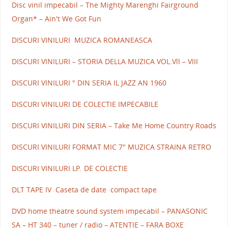
Disc vinil impecabil – The Mighty Marenghi Fairground
Organ* – Ain't We Got Fun
DISCURI VINILURI MUZICA ROMANEASCA
DISCURI VINILURI – STORIA DELLA MUZICA VOL.Vll – VIII
DISCURI VINILURI " DIN SERIA IL JAZZ AN 1960
DISCURI VINILURI DE COLECTIE IMPECABILE
DISCURI VINILURI DIN SERIA – Take Me Home Country Roads
DISCURI VINILURI FORMAT MIC 7" MUZICA STRAINA RETRO
DISCURI VINILURI LP. DE COLECTIE
DLT TAPE IV Caseta de date compact tape
DVD home theatre sound system impecabil – PANASONIC
SA – HT 340 – tuner / radio – ATENTIE – FARA BOXE