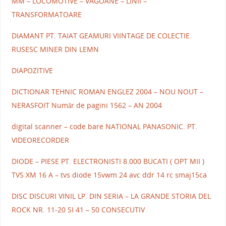
MM – LOCOMOTIVE – VAGOANE – LINII –
TRANSFORMATOARE
DIAMANT PT. TAIAT GEAMURI VIINTAGE DE COLECTIE.
RUSESC MINER DIN LEMN
DIAPOZITIVE
DICTIONAR TEHNIC ROMAN ENGLEZ 2004 – NOU NOUT –
NERASFOIT Număr de pagini 1562 – AN 2004
digital scanner – code bare NATIONAL PANASONIC. PT.
VIDEORECORDER
DIODE – PIESE PT. ELECTRONISTI 8.000 BUCATI ( OPT MII )
TVS XM 16 A – tvs diode 15vwm 24 avc ddr 14 rc smaj15ca
DISC DISCURI VINIL LP. DIN SERIA – LA GRANDE STORIA DEL
ROCK NR. 11-20 SI 41 – 50 CONSECUTIV