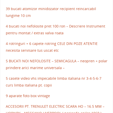
39 bucati atomizor minidozator recipient reincarcabil
lungime 10 cm
4 bucati noi nefolosite pret 100 ron – Descriere Instrument
pentru montat / extras valva roata
4 rotringuri + 6 capete rotring CELE DIN POZE ATENTIE
necesita servisare tus uscat etc
5 BUCATI NOI NEFOLOSITE – SEMICAGULA – neopren + polar
prindere arici marime universala –
5 casete video vhs impecabile limba italiana nr 3-4-5-6-7
curs limba italiana pt. copii
9 aparate foto box vintage
ACCESORII PT. TRENULET ELECTRIC SCARA HO – 16.5 MM –