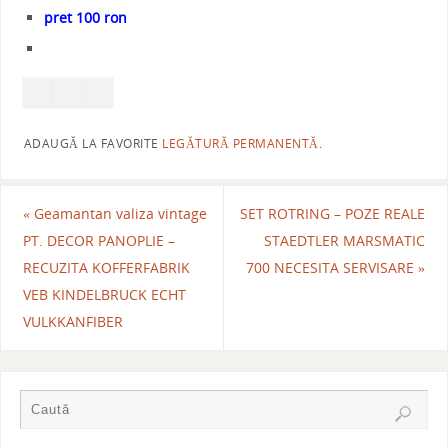
pret 100 ron
ADAUGĂ LA FAVORITE
LEGĂTURĂ PERMANENTĂ
.
«
Geamantan valiza vintage
SET ROTRING – POZE REALE
PT. DECOR PANOPLIE –
STAEDTLER MARSMATIC
RECUZITA KOFFERFABRIK
700 NECESITA SERVISARE
»
VEB KINDELBRUCK ECHT
VULKKANFIBER