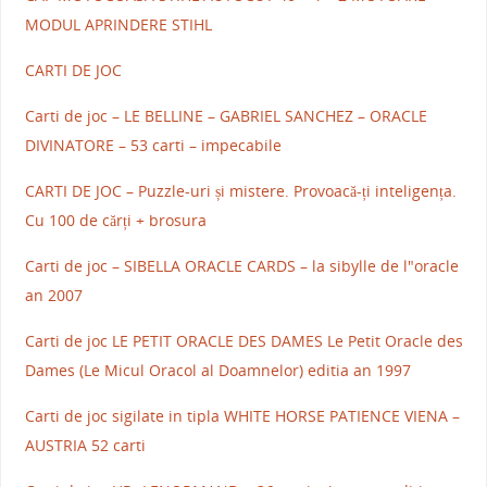
MODUL APRINDERE STIHL
CARTI DE JOC
Carti de joc – LE BELLINE – GABRIEL SANCHEZ – ORACLE
DIVINATORE – 53 carti – impecabile
CARTI DE JOC – Puzzle-uri și mistere. Provoacă-ți inteligența.
Cu 100 de cărți + brosura
Carti de joc – SIBELLA ORACLE CARDS – la sibylle de l"oracle
an 2007
Carti de joc LE PETIT ORACLE DES DAMES Le Petit Oracle des
Dames (Le Micul Oracol al Doamnelor) editia an 1997
Carti de joc sigilate in tipla WHITE HORSE PATIENCE VIENA –
AUSTRIA 52 carti