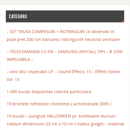
CATEGORII
– SET TRUSA COMPASURI + ROTRINGURI ce observati in
poze pret 200 ron banuiesc rotringurile necesita servisare
– TELECOMANDA CU FIR – SAMSUNG ANYCALL SPH – B 2350
IMPECABILA –
– vinil disc impecabil LP. – Sound Effects 13 – Effetti Sonori
Vol. 13
1.000 bucati diapozitive colectie particulara
10 brichete nefolosite chinezesti ( achizitionate 2005 )
10 bucati – pungute HALLOWEEN pt. bomboane dulciuri
cadouri dimensiuni 23 cm x 10 cm ( tradus google – material