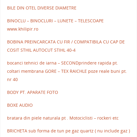
BILE DIN OTEL DIVERSE DIAMETRE
BINOCLU – BINOCLURI – LUNETE – TELESCOAPE
www.khilipir.ro
BOBINA PREINCARCATA CU FIR / COMPATIBILA CU CAP DE
COSIT STHIL AUTOCUT STIHL 40-4
bocanci tehnici de iarna – SECONDprindere rapida pt.
coltari membrana GORE – TEX RAICHLE poze reale buni pt.
nr 40
BODY PT. APARATE FOTO
BOXE AUDIO
bratara din piele naturala pt . Motociclisti – rockeri etc
BRICHETA sub forma de tun pe gaz quartz ( nu include gaz )