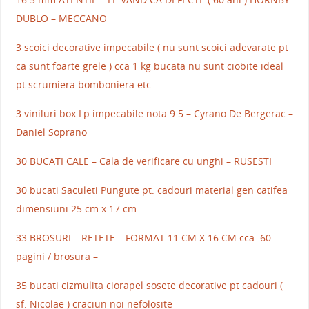
DUBLO – MECCANO
3 scoici decorative impecabile ( nu sunt scoici adevarate pt
ca sunt foarte grele ) cca 1 kg bucata nu sunt ciobite ideal
pt scrumiera bomboniera etc
3 viniluri box Lp impecabile nota 9.5 – Cyrano De Bergerac –
Daniel Soprano
30 BUCATI CALE – Cala de verificare cu unghi – RUSESTI
30 bucati Saculeti Pungute pt. cadouri material gen catifea
dimensiuni 25 cm x 17 cm
33 BROSURI – RETETE – FORMAT 11 CM X 16 CM cca. 60
pagini / brosura –
35 bucati cizmulita ciorapel sosete decorative pt cadouri (
sf. Nicolae ) craciun noi nefolosite