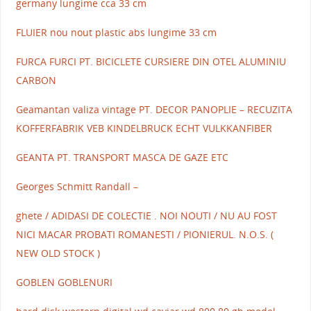
germany lungime cca 33 cm
FLUIER nou nout plastic abs lungime 33 cm
FURCA FURCI PT. BICICLETE CURSIERE DIN OTEL ALUMINIU
CARBON
Geamantan valiza vintage PT. DECOR PANOPLIE – RECUZITA
KOFFERFABRIK VEB KINDELBRUCK ECHT VULKKANFIBER
GEANTA PT. TRANSPORT MASCA DE GAZE ETC
Georges Schmitt Randall –
ghete / ADIDASI DE COLECTIE . NOI NOUTI / NU AU FOST
NICI MACAR PROBATI ROMANESTI / PIONIERUL. N.O.S. (
NEW OLD STOCK )
GOBLEN GOBLENURI