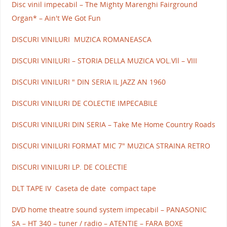
Disc vinil impecabil – The Mighty Marenghi Fairground
Organ* – Ain't We Got Fun
DISCURI VINILURI MUZICA ROMANEASCA
DISCURI VINILURI – STORIA DELLA MUZICA VOL.Vll – VIII
DISCURI VINILURI " DIN SERIA IL JAZZ AN 1960
DISCURI VINILURI DE COLECTIE IMPECABILE
DISCURI VINILURI DIN SERIA – Take Me Home Country Roads
DISCURI VINILURI FORMAT MIC 7" MUZICA STRAINA RETRO
DISCURI VINILURI LP. DE COLECTIE
DLT TAPE IV Caseta de date compact tape
DVD home theatre sound system impecabil – PANASONIC
SA – HT 340 – tuner / radio – ATENTIE – FARA BOXE