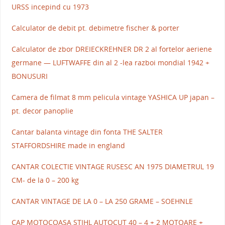
URSS incepind cu 1973
Calculator de debit pt. debimetre fischer & porter
Calculator de zbor DREIECKREHNER DR 2 al fortelor aeriene
germane — LUFTWAFFE din al 2 -lea razboi mondial 1942 +
BONUSURI
Camera de filmat 8 mm pelicula vintage YASHICA UP japan –
pt. decor panoplie
Cantar balanta vintage din fonta THE SALTER
STAFFORDSHIRE made in england
CANTAR COLECTIE VINTAGE RUSESC AN 1975 DIAMETRUL 19
CM- de la 0 – 200 kg
CANTAR VINTAGE DE LA 0 – LA 250 GRAME – SOEHNLE
CAP MOTOCOASA STIHL AUTOCUT 40 – 4 + 2 MOTOARE +