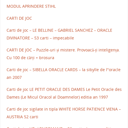
MODUL APRINDERE STIHL
CARTI DE JOC
Carti de joc – LE BELLINE – GABRIEL SANCHEZ – ORACLE
DIVINATORE – 53 carti – impecabile
CARTI DE JOC – Puzzle-uri și mistere. Provoacă-ți inteligența.
Cu 100 de cărți + brosura
Carti de joc – SIBELLA ORACLE CARDS – la sibylle de l"oracle
an 2007
Carti de joc LE PETIT ORACLE DES DAMES Le Petit Oracle des
Dames (Le Micul Oracol al Doamnelor) editia an 1997
Carti de joc sigilate in tipla WHITE HORSE PATIENCE VIENA –
AUSTRIA 52 carti