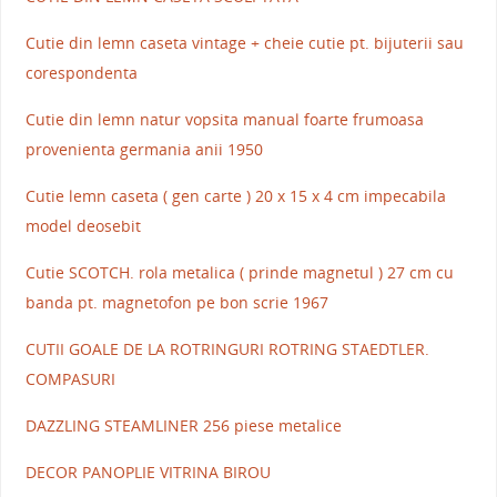
Cutie din lemn caseta vintage + cheie cutie pt. bijuterii sau
corespondenta
Cutie din lemn natur vopsita manual foarte frumoasa
provenienta germania anii 1950
Cutie lemn caseta ( gen carte ) 20 x 15 x 4 cm impecabila
model deosebit
Cutie SCOTCH. rola metalica ( prinde magnetul ) 27 cm cu
banda pt. magnetofon pe bon scrie 1967
CUTII GOALE DE LA ROTRINGURI ROTRING STAEDTLER.
COMPASURI
DAZZLING STEAMLINER 256 piese metalice
DECOR PANOPLIE VITRINA BIROU