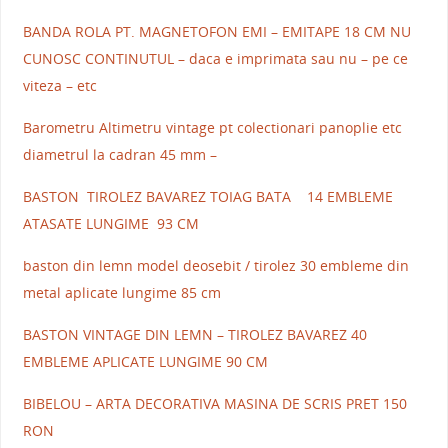
BANDA ROLA PT. MAGNETOFON EMI – EMITAPE 18 CM NU
CUNOSC CONTINUTUL – daca e imprimata sau nu – pe ce
viteza – etc
Barometru Altimetru vintage pt colectionari panoplie etc
diametrul la cadran 45 mm –
BASTON TIROLEZ BAVAREZ TOIAG BATA 14 EMBLEME
ATASATE LUNGIME 93 CM
baston din lemn model deosebit / tirolez 30 embleme din
metal aplicate lungime 85 cm
BASTON VINTAGE DIN LEMN – TIROLEZ BAVAREZ 40
EMBLEME APLICATE LUNGIME 90 CM
BIBELOU – ARTA DECORATIVA MASINA DE SCRIS PRET 150
RON