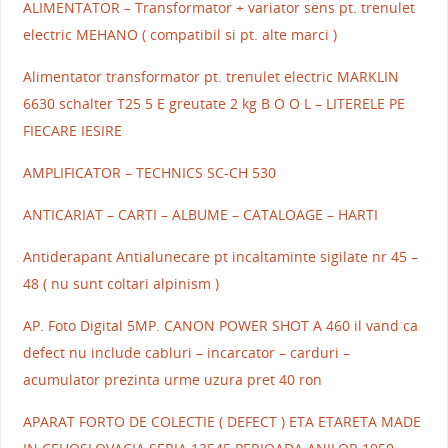
ALIMENTATOR – Transformator + variator sens pt. trenulet
electric MEHANO ( compatibil si pt. alte marci )
Alimentator transformator pt. trenulet electric MARKLIN
6630 schalter T25 5 E greutate 2 kg B O O L – LITERELE PE
FIECARE IESIRE
AMPLIFICATOR – TECHNICS SC-CH 530
ANTICARIAT – CARTI – ALBUME – CATALOAGE – HARTI
Antiderapant Antialunecare pt incaltaminte sigilate nr 45 –
48 ( nu sunt coltari alpinism )
AP. Foto Digital 5MP. CANON POWER SHOT A 460 il vand ca
defect nu include cabluri – incarcator – carduri –
acumulator prezinta urme uzura pret 40 ron
APARAT FORTO DE COLECTIE ( DEFECT ) ETA ETARETA MADE