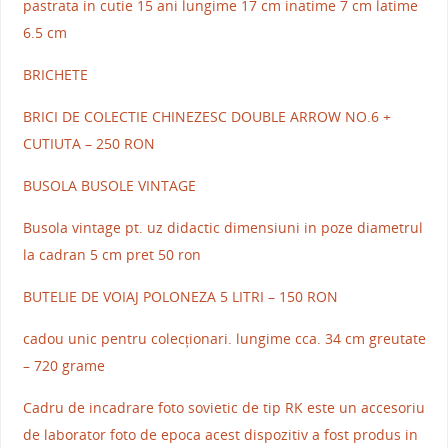
pastrata in cutie 15 ani lungime 17 cm inatime 7 cm latime
6.5 cm
BRICHETE
BRICI DE COLECTIE CHINEZESC DOUBLE ARROW NO.6 +
CUTIUTA – 250 RON
BUSOLA BUSOLE VINTAGE
Busola vintage pt. uz didactic dimensiuni in poze diametrul
la cadran 5 cm pret 50 ron
BUTELIE DE VOIAJ POLONEZA 5 LITRI – 150 RON
cadou unic pentru colecționari. lungime cca. 34 cm greutate
– 720 grame
Cadru de incadrare foto sovietic de tip RK este un accesoriu
de laborator foto de epoca acest dispozitiv a fost produs in