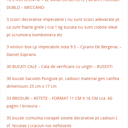
DUBLO – MECCANO
3 scoici decorative impecabile ( nu sunt scoici adevarate pt
ca sunt foarte grele ) cca 1 kg bucata nu sunt ciobite ideal
pt scrumiera bomboniera etc
3 viniluri box Lp impecabile nota 9.5 – Cyrano De Bergerac –
Daniel Soprano
30 BUCATI CALE – Cala de verificare cu unghi – RUSESTI
30 bucati Saculeti Pungute pt. cadouri material gen catifea
dimensiuni 25 cm x 17 cm
33 BROSURI – RETETE – FORMAT 11 CM X 16 CM cca. 60
pagini / brosura –
35 bucati cizmulita ciorapel sosete decorative pt cadouri (
sf. Nicolae ) craciun noi nefolosite