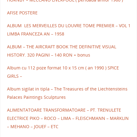
AFISE POSTERE
ALBUM LES MERVEILLES DU LOUVRE TOME PREMIER – VOL 1
LIMBA FRANCEZA AN – 1958
ALBUM – THE AIRCRAFT BOOK THE DEFINITIVE VISUAL
HISTORY. 320 PAGINI – 140 RON + bonus
Album cu 112 poze format 10 x 15 cm ( an 1990 ) SPICE
GIRLS –
Album sigilat in tipla – The Treasures of the Liechtensteins
Palaces Paintings Sculptures
ALIMENTATOARE TRANSFORMATOARE – PT. TRENULETE
ELECTRICE PIKO – ROCO – LIMA – FLEISCHMANN – MARKLIN
– MEHANO – JOUEF – ETC