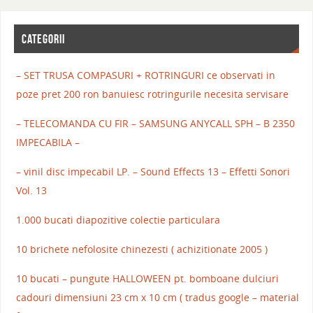
CATEGORII
– SET TRUSA COMPASURI + ROTRINGURI ce observati in
poze pret 200 ron banuiesc rotringurile necesita servisare
– TELECOMANDA CU FIR – SAMSUNG ANYCALL SPH – B 2350
IMPECABILA –
– vinil disc impecabil LP. – Sound Effects 13 – Effetti Sonori
Vol. 13
1.000 bucati diapozitive colectie particulara
10 brichete nefolosite chinezesti ( achizitionate 2005 )
10 bucati – pungute HALLOWEEN pt. bomboane dulciuri
cadouri dimensiuni 23 cm x 10 cm ( tradus google – material