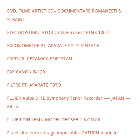
DVD. FILME ARTISTICE – DOCUMENTARE ROMANESTI &
STRAINE
ELECTROSTIMULATOR vintage rusesc ETNS 100-2
EXPONOMETRE PT. APARATE FOTO VINTAGE
FARFURII CERAMICA PORTELAN
FAX CANON B-120
FILTRE PT. APARATE FOTO
FLUIER Aulos 511B Symphony Tenor Recorder —– JAPAN —
64 cm.
FLUIER DIN LEMN MODEL DEOSEBIT 6 GAURI
Fluier din lemn vintage impecabil – SATURN made in