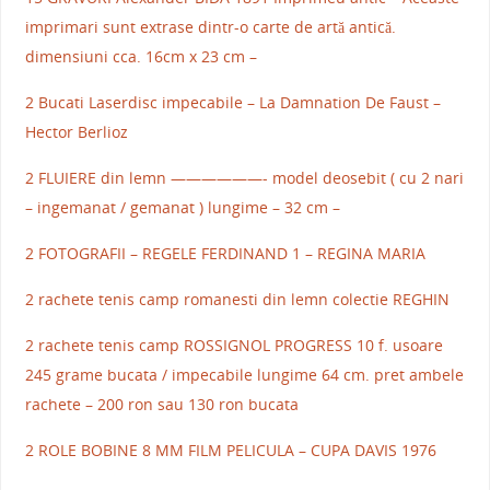
imprimari sunt extrase dintr-o carte de artă antică.
dimensiuni cca. 16cm x 23 cm –
2 Bucati Laserdisc impecabile – La Damnation De Faust –
Hector Berlioz
2 FLUIERE din lemn ——————- model deosebit ( cu 2 nari
– ingemanat / gemanat ) lungime – 32 cm –
2 FOTOGRAFII – REGELE FERDINAND 1 – REGINA MARIA
2 rachete tenis camp romanesti din lemn colectie REGHIN
2 rachete tenis camp ROSSIGNOL PROGRESS 10 f. usoare
245 grame bucata / impecabile lungime 64 cm. pret ambele
rachete – 200 ron sau 130 ron bucata
2 ROLE BOBINE 8 MM FILM PELICULA – CUPA DAVIS 1976