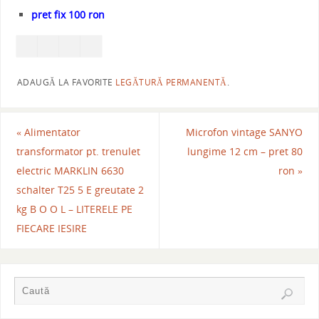
pret fix 100 ron
ADAUGĂ LA FAVORITE
LEGĂTURĂ PERMANENTĂ
.
«
Alimentator
Microfon vintage SANYO
transformator pt. trenulet
lungime 12 cm – pret 80
electric MARKLIN 6630
ron
»
schalter T25 5 E greutate 2
kg B O O L – LITERELE PE
FIECARE IESIRE