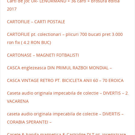
Carti de joc UR- LENORMAND + 36 carti + brosura editia
2017
CARTOFILIE – CARTI POSTALE
CARTOFILIE pt. colectionari – plicuri 700 bucati pret 3.000
ron fix ( 4.2 RON BUC)
CARTONASE – MAGNETI FOTBALISTI
CASCA englezeasca DIN PRIMUL RAZBOI MONDIAL –
CASCA VINTAGE RETRO PT. BICICLETA ANII 60 – 70 EROICA
Caseta audio originala impecabila de colectie – DIVERTIS – 2.
VACARENA
caseta audio originala impecabila de colectie – DIVERTIS –
CORABIA SPERANTEI –
Casete & banda magnetica & Cartridge DLT pt. inregistrare