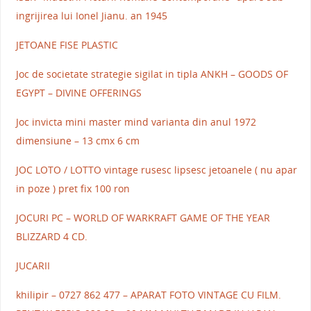
ingrijirea lui Ionel Jianu. an 1945
JETOANE FISE PLASTIC
Joc de societate strategie sigilat in tipla ANKH – GOODS OF
EGYPT – DIVINE OFFERINGS
Joc invicta mini master mind varianta din anul 1972
dimensiune – 13 cmx 6 cm
JOC LOTO / LOTTO vintage rusesc lipsesc jetoanele ( nu apar
in poze ) pret fix 100 ron
JOCURI PC – WORLD OF WARKRAFT GAME OF THE YEAR
BLIZZARD 4 CD.
JUCARII
khilipir – 0727 862 477 – APARAT FOTO VINTAGE CU FILM.