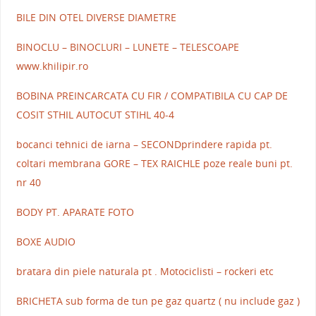
BILE DIN OTEL DIVERSE DIAMETRE
BINOCLU – BINOCLURI – LUNETE – TELESCOAPE
www.khilipir.ro
BOBINA PREINCARCATA CU FIR / COMPATIBILA CU CAP DE
COSIT STHIL AUTOCUT STIHL 40-4
bocanci tehnici de iarna – SECONDprindere rapida pt.
coltari membrana GORE – TEX RAICHLE poze reale buni pt.
nr 40
BODY PT. APARATE FOTO
BOXE AUDIO
bratara din piele naturala pt . Motociclisti – rockeri etc
BRICHETA sub forma de tun pe gaz quartz ( nu include gaz )