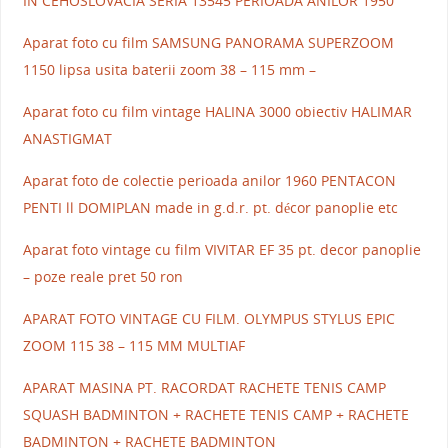
IN CEHOSLOVACIA SERIA 13545 PERIOADA ANILOR 1950
Aparat foto cu film SAMSUNG PANORAMA SUPERZOOM
1150 lipsa usita baterii zoom 38 – 115 mm –
Aparat foto cu film vintage HALINA 3000 obiectiv HALIMAR
ANASTIGMAT
Aparat foto de colectie perioada anilor 1960 PENTACON
PENTI ll DOMIPLAN made in g.d.r. pt. décor panoplie etc
Aparat foto vintage cu film VIVITAR EF 35 pt. decor panoplie
– poze reale pret 50 ron
APARAT FOTO VINTAGE CU FILM. OLYMPUS STYLUS EPIC
ZOOM 115 38 – 115 MM MULTIAF
APARAT MASINA PT. RACORDAT RACHETE TENIS CAMP
SQUASH BADMINTON + RACHETE TENIS CAMP + RACHETE
BADMINTON + RACHETE BADMINTON