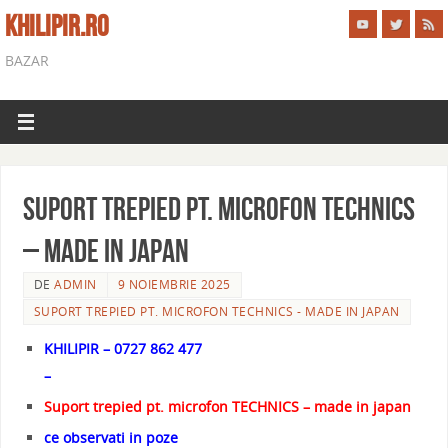
KHILIPIR.RO
BAZAR
Suport trepied pt. microfon TECHNICS
– made in japan
DE
ADMIN
9 NOIEMBRIE 2025
SUPORT TREPIED PT. MICROFON TECHNICS - MADE IN JAPAN
KHILIPIR – 0727 862 477
–
Suport trepied pt. microfon TECHNICS – made in japan
ce observati in poze