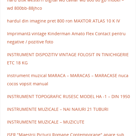
wd 800bb-88jhco
hardul din imagine pret 800 ron MAXTOR ATLAS 10 K IV
Imprimantă vintage Kinderman Amato Flex Contact pentru
negative / pozitive foto
INSTRUMENT DISPOZITIV VINTAGE FOLOSIT IN TINICHIGERIE
ETC 18 KG
instrument muzical MARACA – MARACAS – MARACASE nuca
cocos vopsit manual
INSTRUMENT TOPOGRAFIC RUSESC MODEL HA -1 – DIN 1950
INSTRUMENTE MUZICALE – NAI NAIURI 21 TUBURI
INSTRUMENTE MUZICALE – MUZICUTE
ISER "Maestrii Picturii Romane Contemporane" apare sub