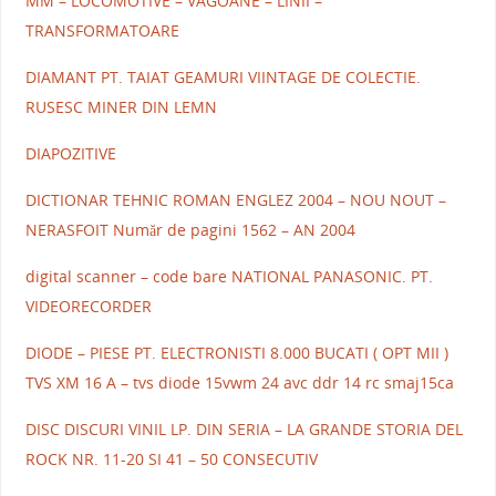
MM – LOCOMOTIVE – VAGOANE – LINII –
TRANSFORMATOARE
DIAMANT PT. TAIAT GEAMURI VIINTAGE DE COLECTIE.
RUSESC MINER DIN LEMN
DIAPOZITIVE
DICTIONAR TEHNIC ROMAN ENGLEZ 2004 – NOU NOUT –
NERASFOIT Număr de pagini 1562 – AN 2004
digital scanner – code bare NATIONAL PANASONIC. PT.
VIDEORECORDER
DIODE – PIESE PT. ELECTRONISTI 8.000 BUCATI ( OPT MII )
TVS XM 16 A – tvs diode 15vwm 24 avc ddr 14 rc smaj15ca
DISC DISCURI VINIL LP. DIN SERIA – LA GRANDE STORIA DEL
ROCK NR. 11-20 SI 41 – 50 CONSECUTIV