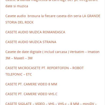
date si muzica
Casete audio brosura la fiecare caseta din seria LA GRANDE
STORIA DEL ROCK
CASETE AUDIO MUZICA ROMANEASCA
CASETE AUDIO MUZICA STRAINA
Casete de date digitale ( includ carcasa ) Verbatim – Imation
3M – Maxell – 3M
CASETE MICROCASETE PT. REPORTOFON – ROBOT
TELEFONIC – ETC
CASETE PT. CAMERE VIDEO 8 MM
CASETE PT. CAMERE VIDEO VHS.C
CASETE SIGILATE – VIDEO – VHS – VHS-c – 8 MM – miniDV –