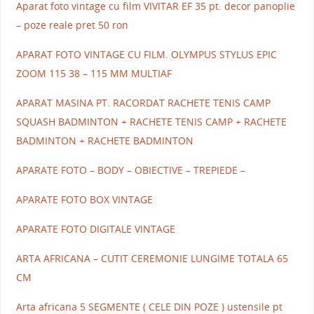
Aparat foto vintage cu film VIVITAR EF 35 pt. decor panoplie
– poze reale pret 50 ron
APARAT FOTO VINTAGE CU FILM. OLYMPUS STYLUS EPIC
ZOOM 115 38 – 115 MM MULTIAF
APARAT MASINA PT. RACORDAT RACHETE TENIS CAMP
SQUASH BADMINTON + RACHETE TENIS CAMP + RACHETE
BADMINTON + RACHETE BADMINTON
APARATE FOTO – BODY – OBIECTIVE – TREPIEDE –
APARATE FOTO BOX VINTAGE
APARATE FOTO DIGITALE VINTAGE
ARTA AFRICANA – CUTIT CEREMONIE LUNGIME TOTALA 65
CM
Arta africana 5 SEGMENTE ( CELE DIN POZE ) ustensile pt