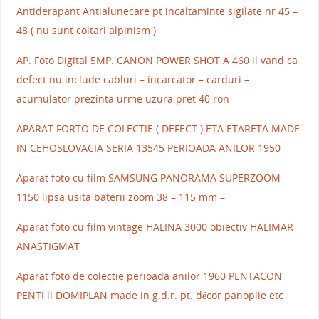
Antiderapant Antialunecare pt incaltaminte sigilate nr 45 –
48 ( nu sunt coltari alpinism )
AP. Foto Digital 5MP. CANON POWER SHOT A 460 il vand ca
defect nu include cabluri – incarcator – carduri –
acumulator prezinta urme uzura pret 40 ron
APARAT FORTO DE COLECTIE ( DEFECT ) ETA ETARETA MADE
IN CEHOSLOVACIA SERIA 13545 PERIOADA ANILOR 1950
Aparat foto cu film SAMSUNG PANORAMA SUPERZOOM
1150 lipsa usita baterii zoom 38 – 115 mm –
Aparat foto cu film vintage HALINA 3000 obiectiv HALIMAR
ANASTIGMAT
Aparat foto de colectie perioada anilor 1960 PENTACON
PENTI ll DOMIPLAN made in g.d.r. pt. décor panoplie etc