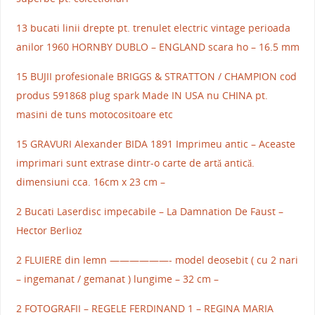
13 bucati linii drepte pt. trenulet electric vintage perioada
anilor 1960 HORNBY DUBLO – ENGLAND scara ho – 16.5 mm
15 BUJII profesionale BRIGGS & STRATTON / CHAMPION cod
produs 591868 plug spark Made IN USA nu CHINA pt.
masini de tuns motocositoare etc
15 GRAVURI Alexander BIDA 1891 Imprimeu antic – Aceaste
imprimari sunt extrase dintr-o carte de artă antică.
dimensiuni cca. 16cm x 23 cm –
2 Bucati Laserdisc impecabile – La Damnation De Faust –
Hector Berlioz
2 FLUIERE din lemn ——————- model deosebit ( cu 2 nari
– ingemanat / gemanat ) lungime – 32 cm –
2 FOTOGRAFII – REGELE FERDINAND 1 – REGINA MARIA