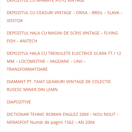
DEPOZITUL CU APARATE FOTO VINTAGE
DEPOZITUL CU CEASURI VINTAGE – ONSA – BREIL – SLAVA –
VOSTOK
DEPOZITUL HALA CU MASINI DE SCRIS VINTAGE – FLYING
FISH – ANITECH
DEPOZITUL HALA CU TRENULETE ELECTRICE SCARA TT / 12
MM – LOCOMOTIVE – VAGOANE – LINII –
TRANSFORMATOARE
DIAMANT PT. TAIAT GEAMURI VIINTAGE DE COLECTIE.
RUSESC MINER DIN LEMN
DIAPOZITIVE
DICTIONAR TEHNIC ROMAN ENGLEZ 2004 – NOU NOUT –
NERASFOIT Număr de pagini 1562 – AN 2004