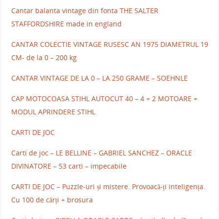
Cantar balanta vintage din fonta THE SALTER
STAFFORDSHIRE made in england
CANTAR COLECTIE VINTAGE RUSESC AN 1975 DIAMETRUL 19
CM- de la 0 – 200 kg
CANTAR VINTAGE DE LA 0 – LA 250 GRAME – SOEHNLE
CAP MOTOCOASA STIHL AUTOCUT 40 – 4 + 2 MOTOARE +
MODUL APRINDERE STIHL
CARTI DE JOC
Carti de joc – LE BELLINE – GABRIEL SANCHEZ – ORACLE
DIVINATORE – 53 carti – impecabile
CARTI DE JOC – Puzzle-uri și mistere. Provoacă-ți inteligența.
Cu 100 de cărți + brosura