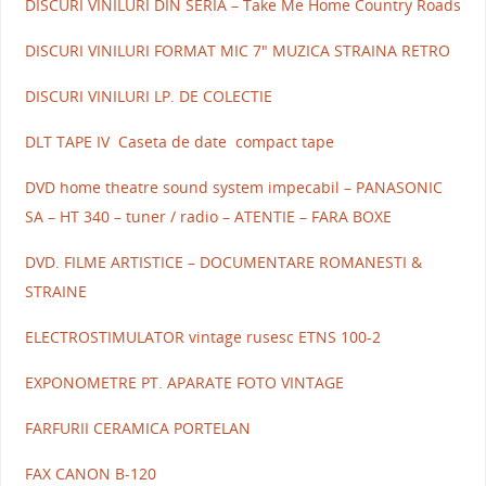
DISCURI VINILURI DIN SERIA – Take Me Home Country Roads
DISCURI VINILURI FORMAT MIC 7" MUZICA STRAINA RETRO
DISCURI VINILURI LP. DE COLECTIE
DLT TAPE IV Caseta de date compact tape
DVD home theatre sound system impecabil – PANASONIC
SA – HT 340 – tuner / radio – ATENTIE – FARA BOXE
DVD. FILME ARTISTICE – DOCUMENTARE ROMANESTI &
STRAINE
ELECTROSTIMULATOR vintage rusesc ETNS 100-2
EXPONOMETRE PT. APARATE FOTO VINTAGE
FARFURII CERAMICA PORTELAN
FAX CANON B-120