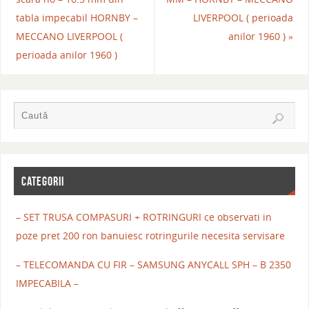
tabla impecabil HORNBY –
LIVERPOOL ( perioada
MECCANO LIVERPOOL (
anilor 1960 )
»
perioada anilor 1960 )
CATEGORII
– SET TRUSA COMPASURI + ROTRINGURI ce observati in
poze pret 200 ron banuiesc rotringurile necesita servisare
– TELECOMANDA CU FIR – SAMSUNG ANYCALL SPH – B 2350
IMPECABILA –