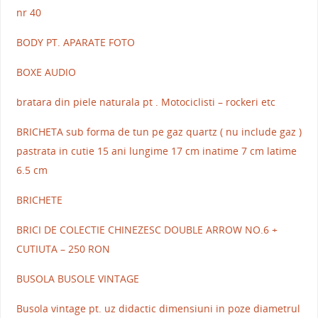
nr 40
BODY PT. APARATE FOTO
BOXE AUDIO
bratara din piele naturala pt . Motociclisti – rockeri etc
BRICHETA sub forma de tun pe gaz quartz ( nu include gaz )
pastrata in cutie 15 ani lungime 17 cm inatime 7 cm latime
6.5 cm
BRICHETE
BRICI DE COLECTIE CHINEZESC DOUBLE ARROW NO.6 +
CUTIUTA – 250 RON
BUSOLA BUSOLE VINTAGE
Busola vintage pt. uz didactic dimensiuni in poze diametrul