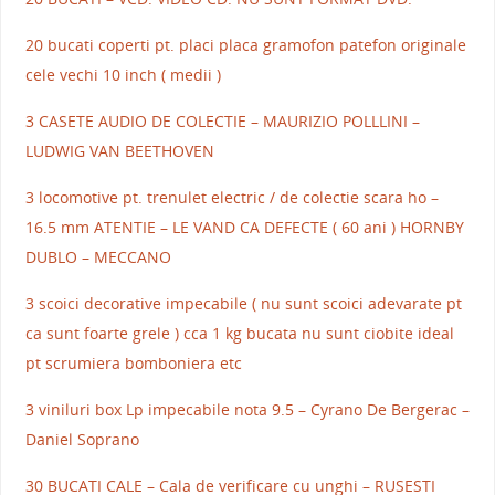
20 bucati coperti pt. placi placa gramofon patefon originale
cele vechi 10 inch ( medii )
3 CASETE AUDIO DE COLECTIE – MAURIZIO POLLLINI –
LUDWIG VAN BEETHOVEN
3 locomotive pt. trenulet electric / de colectie scara ho –
16.5 mm ATENTIE – LE VAND CA DEFECTE ( 60 ani ) HORNBY
DUBLO – MECCANO
3 scoici decorative impecabile ( nu sunt scoici adevarate pt
ca sunt foarte grele ) cca 1 kg bucata nu sunt ciobite ideal
pt scrumiera bomboniera etc
3 viniluri box Lp impecabile nota 9.5 – Cyrano De Bergerac –
Daniel Soprano
30 BUCATI CALE – Cala de verificare cu unghi – RUSESTI