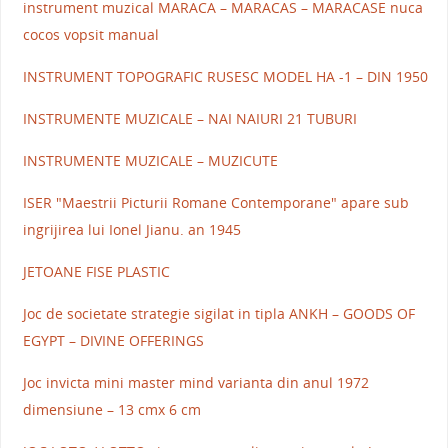
instrument muzical MARACA – MARACAS – MARACASE nuca
cocos vopsit manual
INSTRUMENT TOPOGRAFIC RUSESC MODEL HA -1 – DIN 1950
INSTRUMENTE MUZICALE – NAI NAIURI 21 TUBURI
INSTRUMENTE MUZICALE – MUZICUTE
ISER "Maestrii Picturii Romane Contemporane" apare sub
ingrijirea lui Ionel Jianu. an 1945
JETOANE FISE PLASTIC
Joc de societate strategie sigilat in tipla ANKH – GOODS OF
EGYPT – DIVINE OFFERINGS
Joc invicta mini master mind varianta din anul 1972
dimensiune – 13 cmx 6 cm