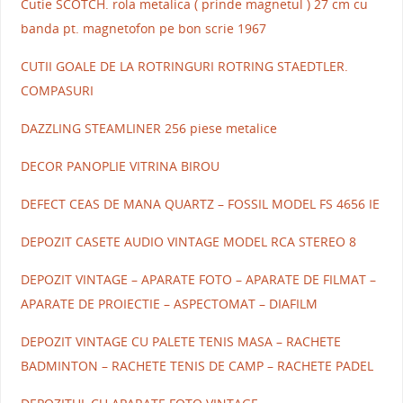
Cutie SCOTCH. rola metalica ( prinde magnetul ) 27 cm cu
banda pt. magnetofon pe bon scrie 1967
CUTII GOALE DE LA ROTRINGURI ROTRING STAEDTLER.
COMPASURI
DAZZLING STEAMLINER 256 piese metalice
DECOR PANOPLIE VITRINA BIROU
DEFECT CEAS DE MANA QUARTZ – FOSSIL MODEL FS 4656 IE
DEPOZIT CASETE AUDIO VINTAGE MODEL RCA STEREO 8
DEPOZIT VINTAGE – APARATE FOTO – APARATE DE FILMAT –
APARATE DE PROIECTIE – ASPECTOMAT – DIAFILM
DEPOZIT VINTAGE CU PALETE TENIS MASA – RACHETE
BADMINTON – RACHETE TENIS DE CAMP – RACHETE PADEL