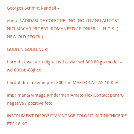
Georges Schmitt Randall –
ghete / ADIDASI DE COLECTIE . NOI NOUTI / NU AU FOST
NICI MACAR PROBATI ROMANESTI / PIONIERUL. N.O.S. (
NEW OLD STOCK )
GOBLEN GOBLENURI
hard disk western digital wd caviar wd 800 80 gb model –
wd 800bb-88jhco
hardul din imagine pret 800 ron MAXTOR ATLAS 10 K IV
Imprimantă vintage Kinderman Amato Flex Contact pentru
negative / pozitive foto
INSTRUMENT DISPOZITIV VINTAGE FOLOSIT IN TINICHIGERIE
ETC 18 KG