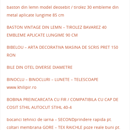
baston din lemn model deosebit / tirolez 30 embleme din
metal aplicate lungime 85 cm
BASTON VINTAGE DIN LEMN – TIROLEZ BAVAREZ 40
EMBLEME APLICATE LUNGIME 90 CM
BIBELOU – ARTA DECORATIVA MASINA DE SCRIS PRET 150
RON
BILE DIN OTEL DIVERSE DIAMETRE
BINOCLU – BINOCLURI – LUNETE – TELESCOAPE
www.khilipir.ro
BOBINA PREINCARCATA CU FIR / COMPATIBILA CU CAP DE
COSIT STHIL AUTOCUT STIHL 40-4
bocanci tehnici de iarna – SECONDprindere rapida pt.
coltari membrana GORE – TEX RAICHLE poze reale buni pt.