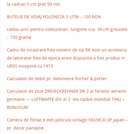
la cadran 5 cm pret 50 ron
BUTELIE DE VOIAJ POLONEZA 5 LITRI – 150 RON
cadou unic pentru colecționari. lungime cca. 34 cm greutate
– 720 grame
Cadru de incadrare foto sovietic de tip RK este un accesoriu
de laborator foto de epoca acest dispozitiv a fost produs in
URSS incepind cu 1973
Calculator de debit pt. debimetre fischer & porter
Calculator de zbor DREIECKREHNER DR 2 al fortelor aeriene
germane — LUFTWAFFE din al 2 -lea razboi mondial 1942 +
BONUSURI
Camera de filmat 8 mm pelicula vintage YASHICA UP japan –
pt. decor panoplie