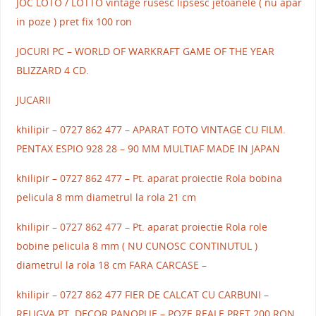
JOC LOTO / LOTTO vintage rusesc lipsesc jetoanele ( nu apar
in poze ) pret fix 100 ron
JOCURI PC – WORLD OF WARKRAFT GAME OF THE YEAR
BLIZZARD 4 CD.
JUCARII
khilipir – 0727 862 477 – APARAT FOTO VINTAGE CU FILM.
PENTAX ESPIO 928 28 – 90 MM MULTIAF MADE IN JAPAN
khilipir – 0727 862 477 – Pt. aparat proiectie Rola bobina
pelicula 8 mm diametrul la rola 21 cm
khilipir – 0727 862 477 – Pt. aparat proiectie Rola role
bobine pelicula 8 mm ( NU CUNOSC CONTINUTUL )
diametrul la rola 18 cm FARA CARCASE –
khilipir – 0727 862 477 FIER DE CALCAT CU CARBUNI –
RELIGVA PT. DECOR PANOPLIE – POZE REALE PRET 200 RON