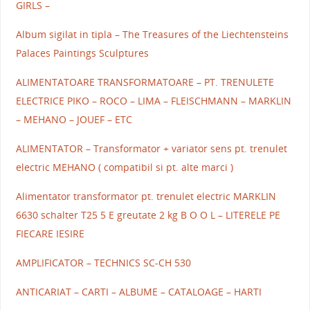
GIRLS –
Album sigilat in tipla – The Treasures of the Liechtensteins
Palaces Paintings Sculptures
ALIMENTATOARE TRANSFORMATOARE – PT. TRENULETE
ELECTRICE PIKO – ROCO – LIMA – FLEISCHMANN – MARKLIN
– MEHANO – JOUEF – ETC
ALIMENTATOR – Transformator + variator sens pt. trenulet
electric MEHANO ( compatibil si pt. alte marci )
Alimentator transformator pt. trenulet electric MARKLIN
6630 schalter T25 5 E greutate 2 kg B O O L – LITERELE PE
FIECARE IESIRE
AMPLIFICATOR – TECHNICS SC-CH 530
ANTICARIAT – CARTI – ALBUME – CATALOAGE – HARTI