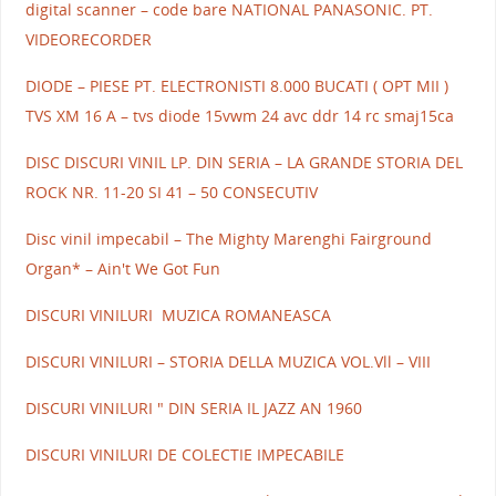
digital scanner – code bare NATIONAL PANASONIC. PT.
VIDEORECORDER
DIODE – PIESE PT. ELECTRONISTI 8.000 BUCATI ( OPT MII )
TVS XM 16 A – tvs diode 15vwm 24 avc ddr 14 rc smaj15ca
DISC DISCURI VINIL LP. DIN SERIA – LA GRANDE STORIA DEL
ROCK NR. 11-20 SI 41 – 50 CONSECUTIV
Disc vinil impecabil – The Mighty Marenghi Fairground
Organ* – Ain't We Got Fun
DISCURI VINILURI MUZICA ROMANEASCA
DISCURI VINILURI – STORIA DELLA MUZICA VOL.Vll – VIII
DISCURI VINILURI " DIN SERIA IL JAZZ AN 1960
DISCURI VINILURI DE COLECTIE IMPECABILE