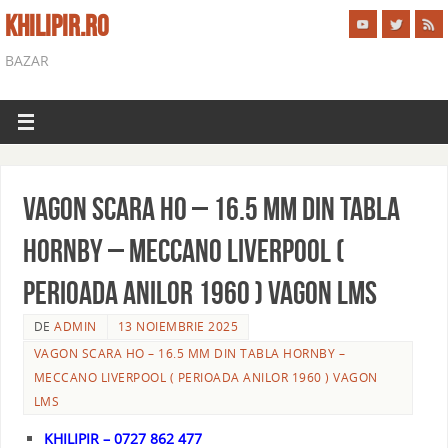
KHILIPIR.RO
BAZAR
Vagon scara ho – 16.5 mm din tabla
HORNBY – MECCANO LIVERPOOL (
perioada anilor 1960 ) vagon LMS
DE
ADMIN
13 NOIEMBRIE 2025
VAGON SCARA HO – 16.5 MM DIN TABLA HORNBY –
MECCANO LIVERPOOL ( PERIOADA ANILOR 1960 ) VAGON
LMS
KHILIPIR – 0727 862 477