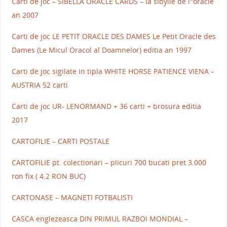
Carti de joc – SIBELLA ORACLE CARDS – la sibylle de l"oracle
an 2007
Carti de joc LE PETIT ORACLE DES DAMES Le Petit Oracle des
Dames (Le Micul Oracol al Doamnelor) editia an 1997
Carti de joc sigilate in tipla WHITE HORSE PATIENCE VIENA –
AUSTRIA 52 carti
Carti de joc UR- LENORMAND + 36 carti + brosura editia
2017
CARTOFILIE – CARTI POSTALE
CARTOFILIE pt. colectionari – plicuri 700 bucati pret 3.000
ron fix ( 4.2 RON BUC)
CARTONASE – MAGNETI FOTBALISTI
CASCA englezeasca DIN PRIMUL RAZBOI MONDIAL –