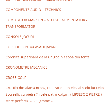
COMPONENTE AUDIO – TECHNICS
COMUTATOR MARKLIN – NU ESTE ALIMENTATOR /
TRANSFORMATOR
CONSOLE JOCURI
COPIPOD PENTAX ASAHI JAPAN
Coronita superioara de la un godin / soba din fonta
CRONOMETRE MECANICE
CROSE GOLF
Crucifix din alamă-bronz, realizat de un elev al școlii lui Lelio
Scorzelli, cu pietre în cele patru colțuri. ( LIPSESC 2 PIETRE )
stare perfectă. – 650 grame –