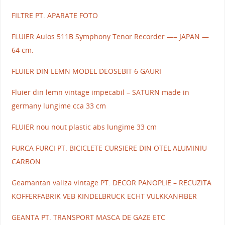
FILTRE PT. APARATE FOTO
FLUIER Aulos 511B Symphony Tenor Recorder —– JAPAN —
64 cm.
FLUIER DIN LEMN MODEL DEOSEBIT 6 GAURI
Fluier din lemn vintage impecabil – SATURN made in
germany lungime cca 33 cm
FLUIER nou nout plastic abs lungime 33 cm
FURCA FURCI PT. BICICLETE CURSIERE DIN OTEL ALUMINIU
CARBON
Geamantan valiza vintage PT. DECOR PANOPLIE – RECUZITA
KOFFERFABRIK VEB KINDELBRUCK ECHT VULKKANFIBER
GEANTA PT. TRANSPORT MASCA DE GAZE ETC