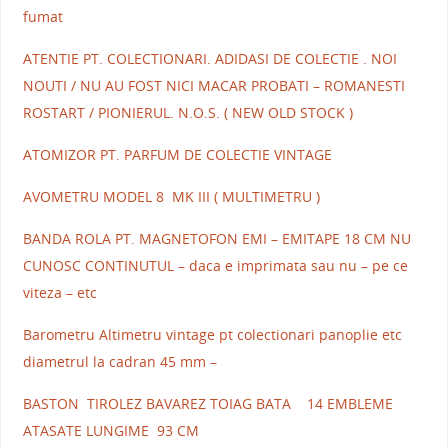
fumat
ATENTIE PT. COLECTIONARI. ADIDASI DE COLECTIE . NOI
NOUTI / NU AU FOST NICI MACAR PROBATI – ROMANESTI
ROSTART / PIONIERUL. N.O.S. ( NEW OLD STOCK )
ATOMIZOR PT. PARFUM DE COLECTIE VINTAGE
AVOMETRU MODEL 8 MK III ( MULTIMETRU )
BANDA ROLA PT. MAGNETOFON EMI – EMITAPE 18 CM NU
CUNOSC CONTINUTUL – daca e imprimata sau nu – pe ce
viteza – etc
Barometru Altimetru vintage pt colectionari panoplie etc
diametrul la cadran 45 mm –
BASTON TIROLEZ BAVAREZ TOIAG BATA 14 EMBLEME
ATASATE LUNGIME 93 CM