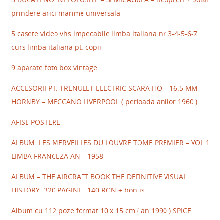
prindere arici marime universala –
5 casete video vhs impecabile limba italiana nr 3-4-5-6-7
curs limba italiana pt. copii
9 aparate foto box vintage
ACCESORII PT. TRENULET ELECTRIC SCARA HO – 16.5 MM –
HORNBY – MECCANO LIVERPOOL ( perioada anilor 1960 )
AFISE POSTERE
ALBUM LES MERVEILLES DU LOUVRE TOME PREMIER – VOL 1
LIMBA FRANCEZA AN – 1958
ALBUM – THE AIRCRAFT BOOK THE DEFINITIVE VISUAL
HISTORY. 320 PAGINI – 140 RON + bonus
Album cu 112 poze format 10 x 15 cm ( an 1990 ) SPICE