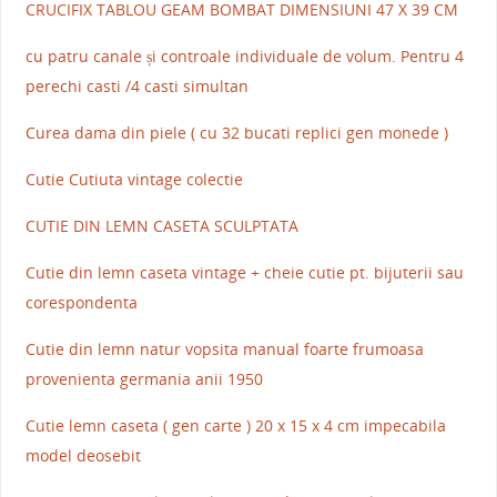
CRUCIFIX TABLOU GEAM BOMBAT DIMENSIUNI 47 X 39 CM
cu patru canale și controale individuale de volum. Pentru 4
perechi casti /4 casti simultan
Curea dama din piele ( cu 32 bucati replici gen monede )
Cutie Cutiuta vintage colectie
CUTIE DIN LEMN CASETA SCULPTATA
Cutie din lemn caseta vintage + cheie cutie pt. bijuterii sau
corespondenta
Cutie din lemn natur vopsita manual foarte frumoasa
provenienta germania anii 1950
Cutie lemn caseta ( gen carte ) 20 x 15 x 4 cm impecabila
model deosebit