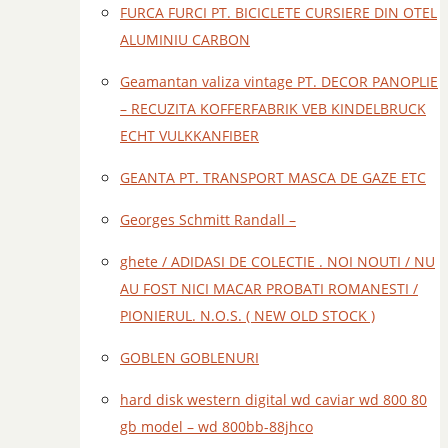
FURCA FURCI PT. BICICLETE CURSIERE DIN OTEL
ALUMINIU CARBON
Geamantan valiza vintage PT. DECOR PANOPLIE
– RECUZITA KOFFERFABRIK VEB KINDELBRUCK
ECHT VULKKANFIBER
GEANTA PT. TRANSPORT MASCA DE GAZE ETC
Georges Schmitt Randall –
ghete / ADIDASI DE COLECTIE . NOI NOUTI / NU
AU FOST NICI MACAR PROBATI ROMANESTI /
PIONIERUL. N.O.S. ( NEW OLD STOCK )
GOBLEN GOBLENURI
hard disk western digital wd caviar wd 800 80
gb model – wd 800bb-88jhco