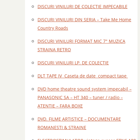
DISCURI VINILURI DE COLECTIE IMPECABILE
DISCURI VINILURI DIN SERIA – Take Me Home
Country Roads
DISCURI VINILURI FORMAT MIC 7" MUZICA
STRAINA RETRO
DISCURI VINILURI LP. DE COLECTIE
DLT TAPE IV Caseta de date compact tape
DVD home theatre sound system impecabil –
PANASONIC SA – HT 340 – tuner / radio –
ATENTIE – FARA BOXE
DVD. FILME ARTISTICE – DOCUMENTARE
ROMANESTI & STRAINE