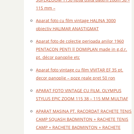
115 mm –
Aparat foto cu film vintage HALINA 3000
obiectiv HALIMAR ANASTIGMAT
Aparat foto de colectie perioada anilor 1960
PENTACON PENTI ll DOMIPLAN made in g.d.r.
pt. décor panoplie etc
Aparat foto vintage cu film VIVITAR EF 35 pt.
decor panoplie – poze reale pret 50 ron
APARAT FOTO VINTAGE CU FILM. OLYMPUS
STYLUS EPIC ZOOM 115 38 – 115 MM MULTIAF
APARAT MASINA PT. RACORDAT RACHETE TENIS
CAMP SQUASH BADMINTON + RACHETE TENIS
CAMP + RACHETE BADMINTON + RACHETE