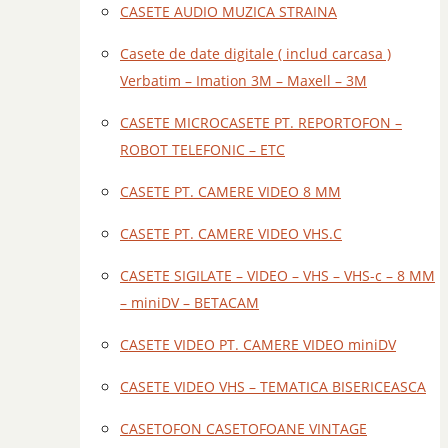
CASETE AUDIO MUZICA STRAINA
Casete de date digitale ( includ carcasa )
Verbatim – Imation 3M – Maxell – 3M
CASETE MICROCASETE PT. REPORTOFON –
ROBOT TELEFONIC – ETC
CASETE PT. CAMERE VIDEO 8 MM
CASETE PT. CAMERE VIDEO VHS.C
CASETE SIGILATE – VIDEO – VHS – VHS-c – 8 MM
– miniDV – BETACAM
CASETE VIDEO PT. CAMERE VIDEO miniDV
CASETE VIDEO VHS – TEMATICA BISERICEASCA
CASETOFON CASETOFOANE VINTAGE