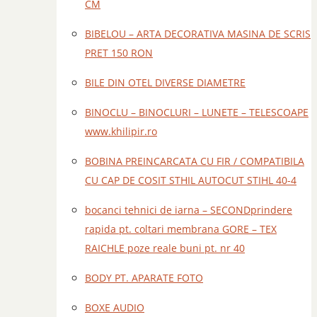
CM
BIBELOU – ARTA DECORATIVA MASINA DE SCRIS
PRET 150 RON
BILE DIN OTEL DIVERSE DIAMETRE
BINOCLU – BINOCLURI – LUNETE – TELESCOAPE
www.khilipir.ro
BOBINA PREINCARCATA CU FIR / COMPATIBILA
CU CAP DE COSIT STHIL AUTOCUT STIHL 40-4
bocanci tehnici de iarna – SECONDprindere
rapida pt. coltari membrana GORE – TEX
RAICHLE poze reale buni pt. nr 40
BODY PT. APARATE FOTO
BOXE AUDIO