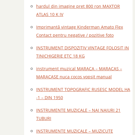
hardul din imagine pret 800 ron MAXTOR
ATLAS 10 K IV
Imprimantă vintage Kinderman Amato Flex
Contact pentru negative / pozitive foto
INSTRUMENT DISPOZITIV VINTAGE FOLOSIT IN
TINICHIGERIE ETC 18 KG
instrument muzical MARACA – MARACAS –
MARACASE nuca cocos vopsit manual
INSTRUMENT TOPOGRAFIC RUSESC MODEL HA
-1 – DIN 1950
INSTRUMENTE MUZICALE – NAI NAIURI 21
TUBURI
INSTRUMENTE MUZICALE – MUZICUTE