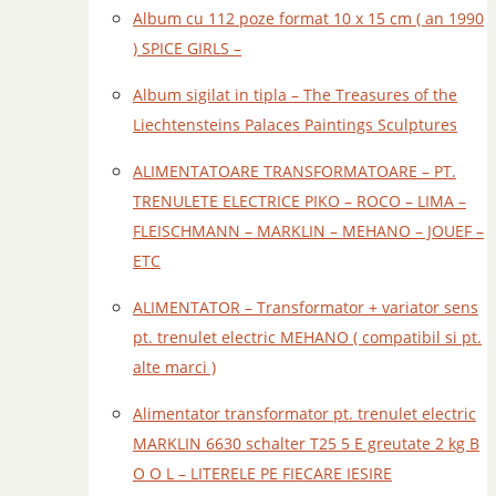
Album cu 112 poze format 10 x 15 cm ( an 1990
) SPICE GIRLS –
Album sigilat in tipla – The Treasures of the
Liechtensteins Palaces Paintings Sculptures
ALIMENTATOARE TRANSFORMATOARE – PT.
TRENULETE ELECTRICE PIKO – ROCO – LIMA –
FLEISCHMANN – MARKLIN – MEHANO – JOUEF –
ETC
ALIMENTATOR – Transformator + variator sens
pt. trenulet electric MEHANO ( compatibil si pt.
alte marci )
Alimentator transformator pt. trenulet electric
MARKLIN 6630 schalter T25 5 E greutate 2 kg B
O O L – LITERELE PE FIECARE IESIRE