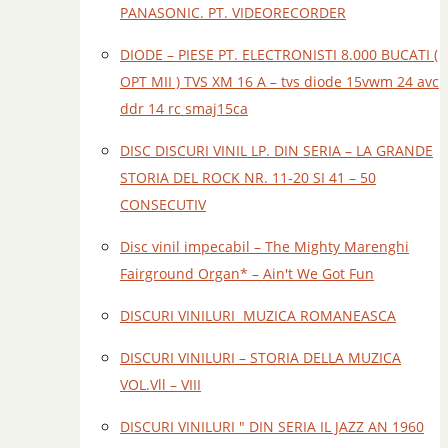
PANASONIC. PT. VIDEORECORDER
DIODE – PIESE PT. ELECTRONISTI 8.000 BUCATI (
OPT MII ) TVS XM 16 A – tvs diode 15vwm 24 avc
ddr 14 rc smaj15ca
DISC DISCURI VINIL LP. DIN SERIA – LA GRANDE
STORIA DEL ROCK NR. 11-20 SI 41 – 50
CONSECUTIV
Disc vinil impecabil – The Mighty Marenghi
Fairground Organ* – Ain't We Got Fun
DISCURI VINILURI MUZICA ROMANEASCA
DISCURI VINILURI – STORIA DELLA MUZICA
VOL.Vll – VIII
DISCURI VINILURI " DIN SERIA IL JAZZ AN 1960