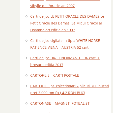
sibylle de l"oracle an 2007
Carti de joc LE PETIT ORACLE DES DAMES Le
Petit Oracle des Dames (Le Micul Oracol al
Doamnelor) editia an 1997
Carti de joc sigilate in tipla WHITE HORSE
PATIENCE VIENA – AUSTRIA 52 carti
Carti de joc UR- LENORMAND + 36 carti +
brosura editia 2017
CARTOFILIE – CARTI POSTALE
CARTOFILIE pt. colectionari – plicuri 700 bucati
pret 3.000 ron fix ( 4.2 RON BUC)
CARTONASE – MAGNETI FOTBALISTI