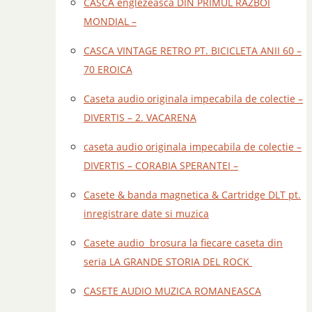
CASCA englezeasca DIN PRIMUL RAZBOI
MONDIAL –
CASCA VINTAGE RETRO PT. BICICLETA ANII 60 –
70 EROICA
Caseta audio originala impecabila de colectie –
DIVERTIS – 2. VACARENA
caseta audio originala impecabila de colectie –
DIVERTIS – CORABIA SPERANTEI –
Casete & banda magnetica & Cartridge DLT pt.
inregistrare date si muzica
Casete audio brosura la fiecare caseta din
seria LA GRANDE STORIA DEL ROCK
CASETE AUDIO MUZICA ROMANEASCA