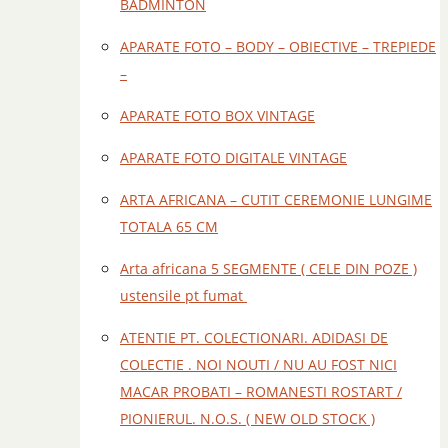
BADMINTON
APARATE FOTO – BODY – OBIECTIVE – TREPIEDE
–
APARATE FOTO BOX VINTAGE
APARATE FOTO DIGITALE VINTAGE
ARTA AFRICANA – CUTIT CEREMONIE LUNGIME
TOTALA 65 CM
Arta africana 5 SEGMENTE ( CELE DIN POZE )
ustensile pt fumat
ATENTIE PT. COLECTIONARI. ADIDASI DE
COLECTIE . NOI NOUTI / NU AU FOST NICI
MACAR PROBATI – ROMANESTI ROSTART /
PIONIERUL. N.O.S. ( NEW OLD STOCK )