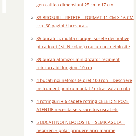
gen catifea dimensiuni 25 cm x 17 cm
33 BROSURI – RETETE – FORMAT 11 CM X 16 CM
cca. 60 pagini / brosura –
35 bucati cizmulita ciorapel sosete decorative
pt cadouri ( sf. Nicolae ) craciun noi nefolosite
39 bucati atomizor minidozator recipient
reincarcabil lungime 10 cm
4 bucati noi nefolosite pret 100 ron – Descriere
Instrument pentru montat / extras valva roata
4 rotringuri + 6 capete rotring CELE DIN POZE
ATENTIE necesita servisare tus uscat etc
5 BUCATI NOI NEFOLOSITE – SEMICAGULA –
neopren + polar prindere arici marime