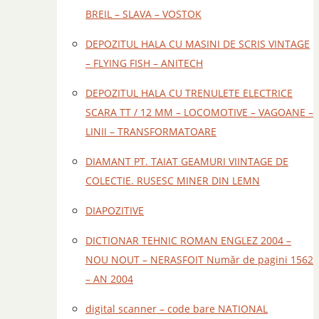
BREIL – SLAVA – VOSTOK
DEPOZITUL HALA CU MASINI DE SCRIS VINTAGE
– FLYING FISH – ANITECH
DEPOZITUL HALA CU TRENULETE ELECTRICE
SCARA TT / 12 MM – LOCOMOTIVE – VAGOANE –
LINII – TRANSFORMATOARE
DIAMANT PT. TAIAT GEAMURI VIINTAGE DE
COLECTIE. RUSESC MINER DIN LEMN
DIAPOZITIVE
DICTIONAR TEHNIC ROMAN ENGLEZ 2004 –
NOU NOUT – NERASFOIT Număr de pagini 1562
– AN 2004
digital scanner – code bare NATIONAL