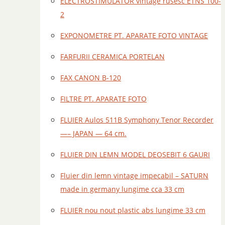
ELECTROSTIMULATOR vintage rusesc ETNS 100-
2
EXPONOMETRE PT. APARATE FOTO VINTAGE
FARFURII CERAMICA PORTELAN
FAX CANON B-120
FILTRE PT. APARATE FOTO
FLUIER Aulos 511B Symphony Tenor Recorder
—– JAPAN — 64 cm.
FLUIER DIN LEMN MODEL DEOSEBIT 6 GAURI
Fluier din lemn vintage impecabil – SATURN
made in germany lungime cca 33 cm
FLUIER nou nout plastic abs lungime 33 cm