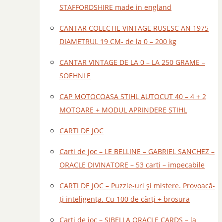
STAFFORDSHIRE made in england
CANTAR COLECTIE VINTAGE RUSESC AN 1975
DIAMETRUL 19 CM- de la 0 – 200 kg
CANTAR VINTAGE DE LA 0 – LA 250 GRAME –
SOEHNLE
CAP MOTOCOASA STIHL AUTOCUT 40 – 4 + 2
MOTOARE + MODUL APRINDERE STIHL
CARTI DE JOC
Carti de joc – LE BELLINE – GABRIEL SANCHEZ –
ORACLE DIVINATORE – 53 carti – impecabile
CARTI DE JOC – Puzzle-uri și mistere. Provoacă-
ți inteligența. Cu 100 de cărți + brosura
Carti de joc – SIBELLA ORACLE CARDS – la