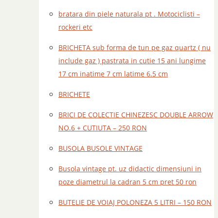
bratara din piele naturala pt . Motociclisti –
rockeri etc
BRICHETA sub forma de tun pe gaz quartz ( nu
include gaz ) pastrata in cutie 15 ani lungime
17 cm inatime 7 cm latime 6.5 cm
BRICHETE
BRICI DE COLECTIE CHINEZESC DOUBLE ARROW
NO.6 + CUTIUTA – 250 RON
BUSOLA BUSOLE VINTAGE
Busola vintage pt. uz didactic dimensiuni in
poze diametrul la cadran 5 cm pret 50 ron
BUTELIE DE VOIAJ POLONEZA 5 LITRI – 150 RON