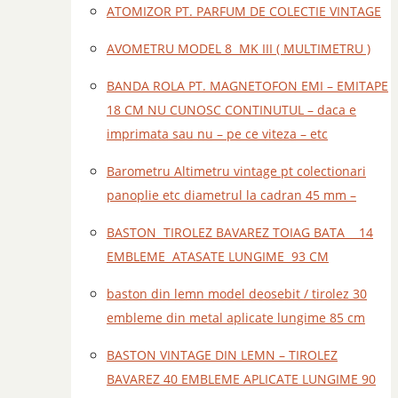
ATOMIZOR PT. PARFUM DE COLECTIE VINTAGE
AVOMETRU MODEL 8 MK III ( MULTIMETRU )
BANDA ROLA PT. MAGNETOFON EMI – EMITAPE
18 CM NU CUNOSC CONTINUTUL – daca e
imprimata sau nu – pe ce viteza – etc
Barometru Altimetru vintage pt colectionari
panoplie etc diametrul la cadran 45 mm –
BASTON TIROLEZ BAVAREZ TOIAG BATA 14
EMBLEME ATASATE LUNGIME 93 CM
baston din lemn model deosebit / tirolez 30
embleme din metal aplicate lungime 85 cm
BASTON VINTAGE DIN LEMN – TIROLEZ
BAVAREZ 40 EMBLEME APLICATE LUNGIME 90