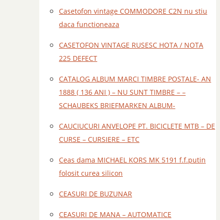
Casetofon vintage COMMODORE C2N nu stiu
daca functioneaza
CASETOFON VINTAGE RUSESC HOTA / NOTA
225 DEFECT
CATALOG ALBUM MARCI TIMBRE POSTALE- AN
1888 ( 136 ANI ) – NU SUNT TIMBRE – –
SCHAUBEKS BRIEFMARKEN ALBUM-
CAUCIUCURI ANVELOPE PT. BICICLETE MTB – DE
CURSE – CURSIERE – ETC
Ceas dama MICHAEL KORS MK 5191 f.f.putin
folosit curea silicon
CEASURI DE BUZUNAR
CEASURI DE MANA – AUTOMATICE