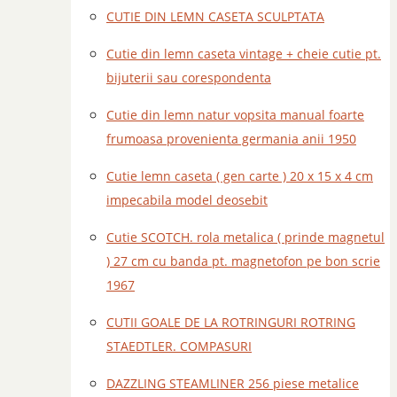
CUTIE DIN LEMN CASETA SCULPTATA
Cutie din lemn caseta vintage + cheie cutie pt.
bijuterii sau corespondenta
Cutie din lemn natur vopsita manual foarte
frumoasa provenienta germania anii 1950
Cutie lemn caseta ( gen carte ) 20 x 15 x 4 cm
impecabila model deosebit
Cutie SCOTCH. rola metalica ( prinde magnetul
) 27 cm cu banda pt. magnetofon pe bon scrie
1967
CUTII GOALE DE LA ROTRINGURI ROTRING
STAEDTLER. COMPASURI
DAZZLING STEAMLINER 256 piese metalice