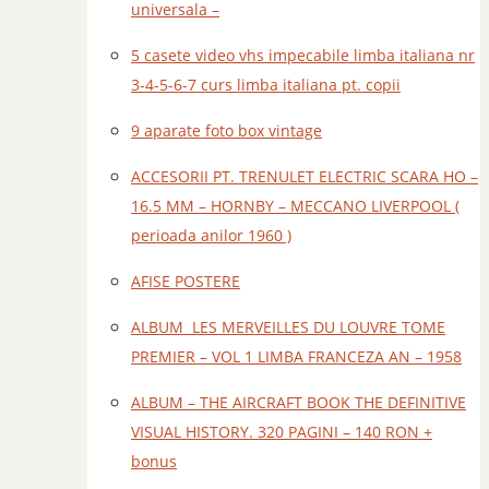
universala –
5 casete video vhs impecabile limba italiana nr
3-4-5-6-7 curs limba italiana pt. copii
9 aparate foto box vintage
ACCESORII PT. TRENULET ELECTRIC SCARA HO –
16.5 MM – HORNBY – MECCANO LIVERPOOL (
perioada anilor 1960 )
AFISE POSTERE
ALBUM LES MERVEILLES DU LOUVRE TOME
PREMIER – VOL 1 LIMBA FRANCEZA AN – 1958
ALBUM – THE AIRCRAFT BOOK THE DEFINITIVE
VISUAL HISTORY. 320 PAGINI – 140 RON +
bonus