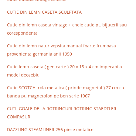
CUTIE DIN LEMN CASETA SCULPTATA
Cutie din lemn caseta vintage + cheie cutie pt. bijuterii sau
corespondenta
Cutie din lemn natur vopsita manual foarte frumoasa
provenienta germania anii 1950
Cutie lemn caseta ( gen carte ) 20 x 15 x 4 cm impecabila
model deosebit
Cutie SCOTCH. rola metalica ( prinde magnetul ) 27 cm cu
banda pt. magnetofon pe bon scrie 1967
CUTII GOALE DE LA ROTRINGURI ROTRING STAEDTLER.
COMPASURI
DAZZLING STEAMLINER 256 piese metalice