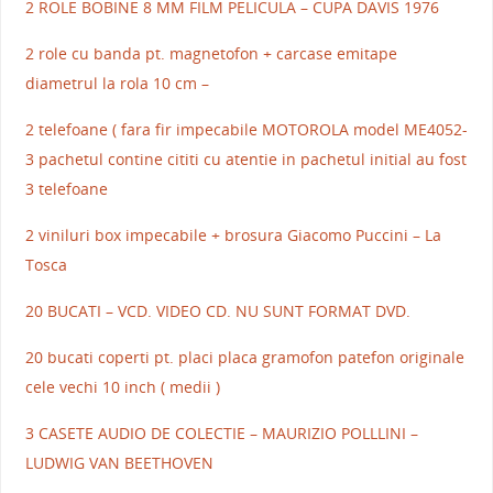
2 ROLE BOBINE 8 MM FILM PELICULA – CUPA DAVIS 1976
2 role cu banda pt. magnetofon + carcase emitape
diametrul la rola 10 cm –
2 telefoane ( fara fir impecabile MOTOROLA model ME4052-
3 pachetul contine cititi cu atentie in pachetul initial au fost
3 telefoane
2 viniluri box impecabile + brosura Giacomo Puccini – La
Tosca
20 BUCATI – VCD. VIDEO CD. NU SUNT FORMAT DVD.
20 bucati coperti pt. placi placa gramofon patefon originale
cele vechi 10 inch ( medii )
3 CASETE AUDIO DE COLECTIE – MAURIZIO POLLLINI –
LUDWIG VAN BEETHOVEN