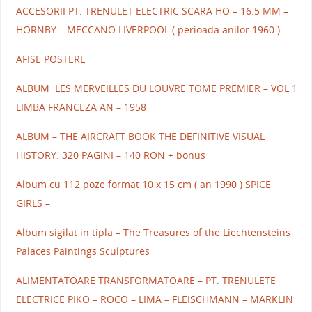
ACCESORII PT. TRENULET ELECTRIC SCARA HO – 16.5 MM –
HORNBY – MECCANO LIVERPOOL ( perioada anilor 1960 )
AFISE POSTERE
ALBUM LES MERVEILLES DU LOUVRE TOME PREMIER – VOL 1
LIMBA FRANCEZA AN – 1958
ALBUM – THE AIRCRAFT BOOK THE DEFINITIVE VISUAL
HISTORY. 320 PAGINI – 140 RON + bonus
Album cu 112 poze format 10 x 15 cm ( an 1990 ) SPICE
GIRLS –
Album sigilat in tipla – The Treasures of the Liechtensteins
Palaces Paintings Sculptures
ALIMENTATOARE TRANSFORMATOARE – PT. TRENULETE
ELECTRICE PIKO – ROCO – LIMA – FLEISCHMANN – MARKLIN