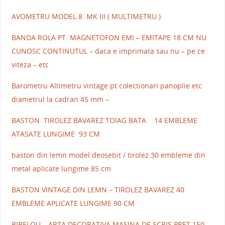
AVOMETRU MODEL 8 MK III ( MULTIMETRU )
BANDA ROLA PT. MAGNETOFON EMI – EMITAPE 18 CM NU
CUNOSC CONTINUTUL – daca e imprimata sau nu – pe ce
viteza – etc
Barometru Altimetru vintage pt colectionari panoplie etc
diametrul la cadran 45 mm –
BASTON TIROLEZ BAVAREZ TOIAG BATA 14 EMBLEME
ATASATE LUNGIME 93 CM
baston din lemn model deosebit / tirolez 30 embleme din
metal aplicate lungime 85 cm
BASTON VINTAGE DIN LEMN – TIROLEZ BAVAREZ 40
EMBLEME APLICATE LUNGIME 90 CM
BIBELOU – ARTA DECORATIVA MASINA DE SCRIS PRET 150