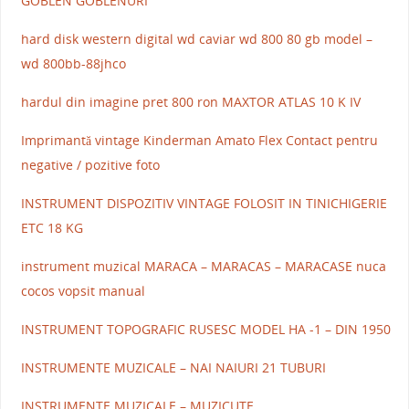
GOBLEN GOBLENURI
hard disk western digital wd caviar wd 800 80 gb model –
wd 800bb-88jhco
hardul din imagine pret 800 ron MAXTOR ATLAS 10 K IV
Imprimantă vintage Kinderman Amato Flex Contact pentru
negative / pozitive foto
INSTRUMENT DISPOZITIV VINTAGE FOLOSIT IN TINICHIGERIE
ETC 18 KG
instrument muzical MARACA – MARACAS – MARACASE nuca
cocos vopsit manual
INSTRUMENT TOPOGRAFIC RUSESC MODEL HA -1 – DIN 1950
INSTRUMENTE MUZICALE – NAI NAIURI 21 TUBURI
INSTRUMENTE MUZICALE – MUZICUTE