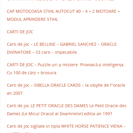
CAP MOTOCOASA STIHL AUTOCUT 40 – 4 + 2 MOTOARE +
MODUL APRINDERE STIHL
CARTI DE JOC
Carti de joc – LE BELLINE – GABRIEL SANCHEZ – ORACLE
DIVINATORE – 53 carti – impecabile
CARTI DE JOC – Puzzle-uri și mistere. Provoacă-ți inteligența.
Cu 100 de cărți + brosura
Carti de joc – SIBELLA ORACLE CARDS – la sibylle de l"oracle
an 2007
Carti de joc LE PETIT ORACLE DES DAMES Le Petit Oracle des
Dames (Le Micul Oracol al Doamnelor) editia an 1997
Carti de joc sigilate in tipla WHITE HORSE PATIENCE VIENA –