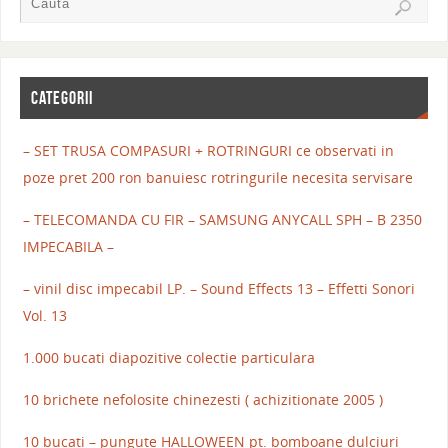
CATEGORII
– SET TRUSA COMPASURI + ROTRINGURI ce observati in
poze pret 200 ron banuiesc rotringurile necesita servisare
– TELECOMANDA CU FIR – SAMSUNG ANYCALL SPH – B 2350
IMPECABILA –
– vinil disc impecabil LP. – Sound Effects 13 – Effetti Sonori
Vol. 13
1.000 bucati diapozitive colectie particulara
10 brichete nefolosite chinezesti ( achizitionate 2005 )
10 bucati – pungute HALLOWEEN pt. bomboane dulciuri