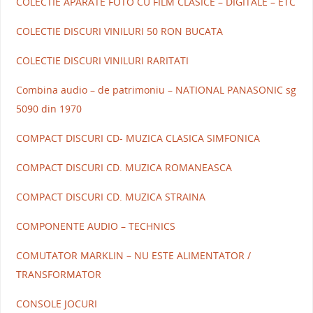
COLECTIE APARATE FOTO CU FILM CLASICE – DIGITALE – ETC
COLECTIE DISCURI VINILURI 50 RON BUCATA
COLECTIE DISCURI VINILURI RARITATI
Combina audio – de patrimoniu – NATIONAL PANASONIC sg
5090 din 1970
COMPACT DISCURI CD- MUZICA CLASICA SIMFONICA
COMPACT DISCURI CD. MUZICA ROMANEASCA
COMPACT DISCURI CD. MUZICA STRAINA
COMPONENTE AUDIO – TECHNICS
COMUTATOR MARKLIN – NU ESTE ALIMENTATOR /
TRANSFORMATOR
CONSOLE JOCURI