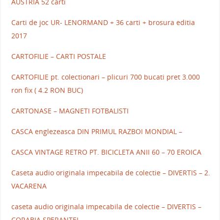
AUSTRIA 52 carti
Carti de joc UR- LENORMAND + 36 carti + brosura editia
2017
CARTOFILIE – CARTI POSTALE
CARTOFILIE pt. colectionari – plicuri 700 bucati pret 3.000
ron fix ( 4.2 RON BUC)
CARTONASE – MAGNETI FOTBALISTI
CASCA englezeasca DIN PRIMUL RAZBOI MONDIAL –
CASCA VINTAGE RETRO PT. BICICLETA ANII 60 – 70 EROICA
Caseta audio originala impecabila de colectie – DIVERTIS – 2.
VACARENA
caseta audio originala impecabila de colectie – DIVERTIS –
CORABIA SPERANTEI –