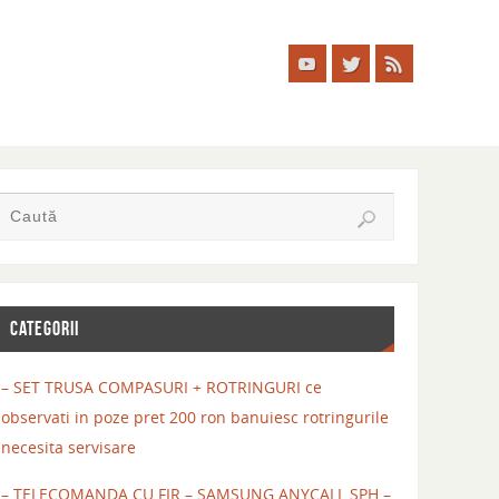
CATEGORII
– SET TRUSA COMPASURI + ROTRINGURI ce
observati in poze pret 200 ron banuiesc rotringurile
necesita servisare
– TELECOMANDA CU FIR – SAMSUNG ANYCALL SPH –