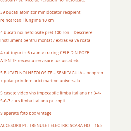
39 bucati atomizor minidozator recipient
reincarcabil lungime 10 cm
4 bucati noi nefolosite pret 100 ron – Descriere
Instrument pentru montat / extras valva roata
4 rotringuri + 6 capete rotring CELE DIN POZE
ATENTIE necesita servisare tus uscat etc
5 BUCATI NOI NEFOLOSITE – SEMICAGULA – neopren
+ polar prindere arici marime universala –
5 casete video vhs impecabile limba italiana nr 3-4-
5-6-7 curs limba italiana pt. copii
9 aparate foto box vintage
ACCESORII PT. TRENULET ELECTRIC SCARA HO – 16.5