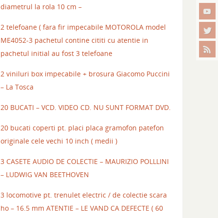
diametrul la rola 10 cm –
2 telefoane ( fara fir impecabile MOTOROLA model
ME4052-3 pachetul contine cititi cu atentie in
pachetul initial au fost 3 telefoane
2 viniluri box impecabile + brosura Giacomo Puccini
– La Tosca
20 BUCATI – VCD. VIDEO CD. NU SUNT FORMAT DVD.
20 bucati coperti pt. placi placa gramofon patefon
originale cele vechi 10 inch ( medii )
3 CASETE AUDIO DE COLECTIE – MAURIZIO POLLLINI
– LUDWIG VAN BEETHOVEN
3 locomotive pt. trenulet electric / de colectie scara
ho – 16.5 mm ATENTIE – LE VAND CA DEFECTE ( 60