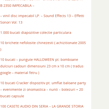
B 2350 IMPECABILA –
– vinil disc impecabil LP. – Sound Effects 13 – Effetti
Sonori Vol. 13
1.000 bucati diapozitive colectie particulara
10 brichete nefolosite chinezesti ( achizitionate 2005
)
10 bucati – pungute HALLOWEEN pt. bomboane
dulciuri cadouri dimensiuni 23 cm x 10 cm ( tradus
google – material fetru )
10 bucati Cracker dispozitiv pt. umflat baloane party
– evenimente zi onomastica – nunti – botezuri + 20
bucati capsule
100 CASETE AUDIO DIN SERIA – LA GRANDE STORIA