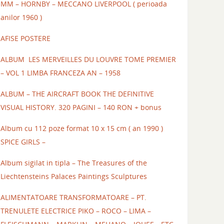
MM – HORNBY – MECCANO LIVERPOOL ( perioada
anilor 1960 )
AFISE POSTERE
ALBUM LES MERVEILLES DU LOUVRE TOME PREMIER
– VOL 1 LIMBA FRANCEZA AN – 1958
ALBUM – THE AIRCRAFT BOOK THE DEFINITIVE
VISUAL HISTORY. 320 PAGINI – 140 RON + bonus
Album cu 112 poze format 10 x 15 cm ( an 1990 )
SPICE GIRLS –
Album sigilat in tipla – The Treasures of the
Liechtensteins Palaces Paintings Sculptures
ALIMENTATOARE TRANSFORMATOARE – PT.
TRENULETE ELECTRICE PIKO – ROCO – LIMA –