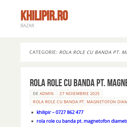
KHILIPIR.RO
BAZAR
CATEGORIE:
ROLA ROLE CU BANDA PT. 
Rola role cu banda pt. magn
DE
ADMIN
27 NOIEMBRIE 2025
ROLA ROLE CU BANDA PT. MAGNETOFON DIAM
khilipir – 0727 862 477
rola role cu banda pt. magnetofon diametr