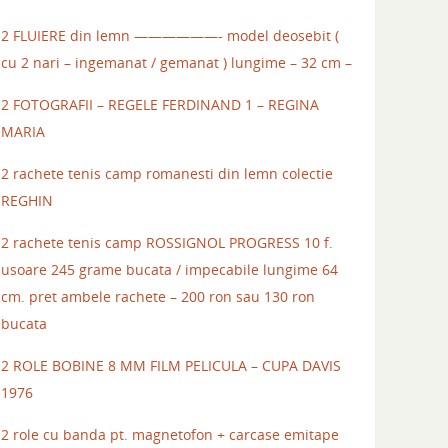
2 FLUIERE din lemn ——————- model deosebit (
cu 2 nari – ingemanat / gemanat ) lungime – 32 cm –
2 FOTOGRAFII – REGELE FERDINAND 1 – REGINA
MARIA
2 rachete tenis camp romanesti din lemn colectie
REGHIN
2 rachete tenis camp ROSSIGNOL PROGRESS 10 f.
usoare 245 grame bucata / impecabile lungime 64
cm. pret ambele rachete – 200 ron sau 130 ron
bucata
2 ROLE BOBINE 8 MM FILM PELICULA – CUPA DAVIS
1976
2 role cu banda pt. magnetofon + carcase emitape