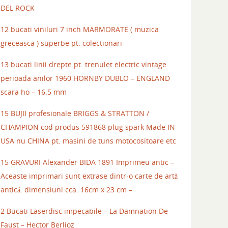
DEL ROCK
12 bucati viniluri 7 inch MARMORATE ( muzica
greceasca ) superbe pt. colectionari
13 bucati linii drepte pt. trenulet electric vintage
perioada anilor 1960 HORNBY DUBLO – ENGLAND
scara ho – 16.5 mm
15 BUJII profesionale BRIGGS & STRATTON /
CHAMPION cod produs 591868 plug spark Made IN
USA nu CHINA pt. masini de tuns motocositoare etc
15 GRAVURI Alexander BIDA 1891 Imprimeu antic –
Aceaste imprimari sunt extrase dintr-o carte de artă
antică. dimensiuni cca. 16cm x 23 cm –
2 Bucati Laserdisc impecabile – La Damnation De
Faust – Hector Berlioz