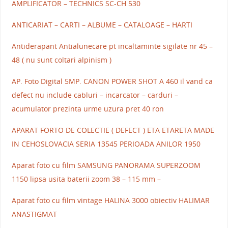
AMPLIFICATOR – TECHNICS SC-CH 530
ANTICARIAT – CARTI – ALBUME – CATALOAGE – HARTI
Antiderapant Antialunecare pt incaltaminte sigilate nr 45 –
48 ( nu sunt coltari alpinism )
AP. Foto Digital 5MP. CANON POWER SHOT A 460 il vand ca
defect nu include cabluri – incarcator – carduri –
acumulator prezinta urme uzura pret 40 ron
APARAT FORTO DE COLECTIE ( DEFECT ) ETA ETARETA MADE
IN CEHOSLOVACIA SERIA 13545 PERIOADA ANILOR 1950
Aparat foto cu film SAMSUNG PANORAMA SUPERZOOM
1150 lipsa usita baterii zoom 38 – 115 mm –
Aparat foto cu film vintage HALINA 3000 obiectiv HALIMAR
ANASTIGMAT