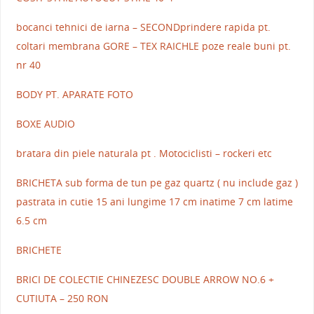
bocanci tehnici de iarna – SECONDprindere rapida pt.
coltari membrana GORE – TEX RAICHLE poze reale buni pt.
nr 40
BODY PT. APARATE FOTO
BOXE AUDIO
bratara din piele naturala pt . Motociclisti – rockeri etc
BRICHETA sub forma de tun pe gaz quartz ( nu include gaz )
pastrata in cutie 15 ani lungime 17 cm inatime 7 cm latime
6.5 cm
BRICHETE
BRICI DE COLECTIE CHINEZESC DOUBLE ARROW NO.6 +
CUTIUTA – 250 RON