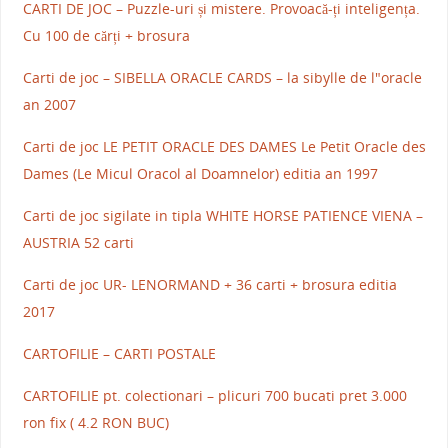
CARTI DE JOC – Puzzle-uri și mistere. Provoacă-ți inteligența.
Cu 100 de cărți + brosura
Carti de joc – SIBELLA ORACLE CARDS – la sibylle de l"oracle
an 2007
Carti de joc LE PETIT ORACLE DES DAMES Le Petit Oracle des
Dames (Le Micul Oracol al Doamnelor) editia an 1997
Carti de joc sigilate in tipla WHITE HORSE PATIENCE VIENA –
AUSTRIA 52 carti
Carti de joc UR- LENORMAND + 36 carti + brosura editia
2017
CARTOFILIE – CARTI POSTALE
CARTOFILIE pt. colectionari – plicuri 700 bucati pret 3.000
ron fix ( 4.2 RON BUC)