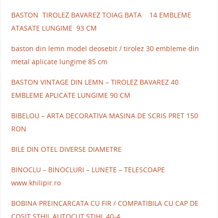
BASTON TIROLEZ BAVAREZ TOIAG BATA 14 EMBLEME
ATASATE LUNGIME 93 CM
baston din lemn model deosebit / tirolez 30 embleme din
metal aplicate lungime 85 cm
BASTON VINTAGE DIN LEMN – TIROLEZ BAVAREZ 40
EMBLEME APLICATE LUNGIME 90 CM
BIBELOU – ARTA DECORATIVA MASINA DE SCRIS PRET 150
RON
BILE DIN OTEL DIVERSE DIAMETRE
BINOCLU – BINOCLURI – LUNETE – TELESCOAPE
www.khilipir.ro
BOBINA PREINCARCATA CU FIR / COMPATIBILA CU CAP DE
COSIT STHIL AUTOCUT STIHL 40-4