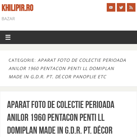
KHILIPIR.RO
BAZAR
CATEGORIE:
APARAT FOTO DE COLECTIE PERIOADA
ANILOR 1960 PENTACON PENTI LL DOMIPLAN
MADE IN G.D.R. PT. DÉCOR PANOPLIE ETC
Aparat foto de colectie perioada
anilor 1960 PENTACON PENTI ll
DOMIPLAN made in g.d.r. pt. décor