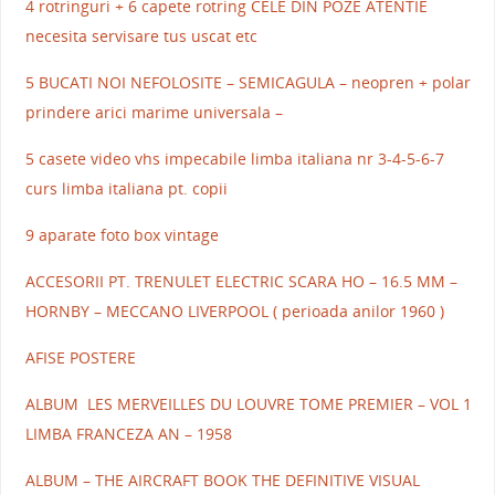
4 rotringuri + 6 capete rotring CELE DIN POZE ATENTIE
necesita servisare tus uscat etc
5 BUCATI NOI NEFOLOSITE – SEMICAGULA – neopren + polar
prindere arici marime universala –
5 casete video vhs impecabile limba italiana nr 3-4-5-6-7
curs limba italiana pt. copii
9 aparate foto box vintage
ACCESORII PT. TRENULET ELECTRIC SCARA HO – 16.5 MM –
HORNBY – MECCANO LIVERPOOL ( perioada anilor 1960 )
AFISE POSTERE
ALBUM LES MERVEILLES DU LOUVRE TOME PREMIER – VOL 1
LIMBA FRANCEZA AN – 1958
ALBUM – THE AIRCRAFT BOOK THE DEFINITIVE VISUAL