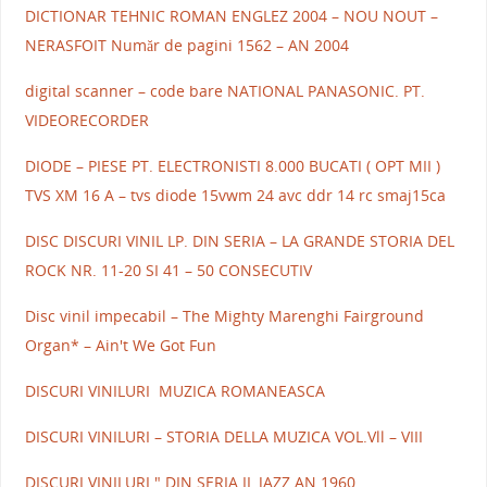
DICTIONAR TEHNIC ROMAN ENGLEZ 2004 – NOU NOUT –
NERASFOIT Număr de pagini 1562 – AN 2004
digital scanner – code bare NATIONAL PANASONIC. PT.
VIDEORECORDER
DIODE – PIESE PT. ELECTRONISTI 8.000 BUCATI ( OPT MII )
TVS XM 16 A – tvs diode 15vwm 24 avc ddr 14 rc smaj15ca
DISC DISCURI VINIL LP. DIN SERIA – LA GRANDE STORIA DEL
ROCK NR. 11-20 SI 41 – 50 CONSECUTIV
Disc vinil impecabil – The Mighty Marenghi Fairground
Organ* – Ain't We Got Fun
DISCURI VINILURI MUZICA ROMANEASCA
DISCURI VINILURI – STORIA DELLA MUZICA VOL.Vll – VIII
DISCURI VINILURI " DIN SERIA IL JAZZ AN 1960