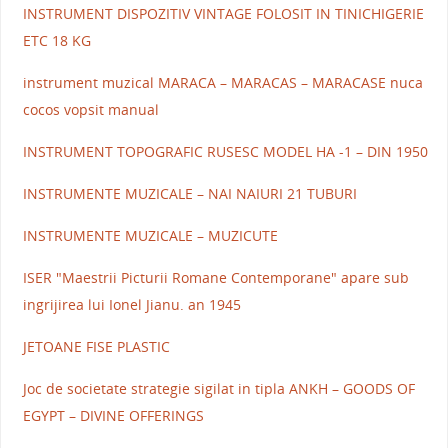
INSTRUMENT DISPOZITIV VINTAGE FOLOSIT IN TINICHIGERIE
ETC 18 KG
instrument muzical MARACA – MARACAS – MARACASE nuca
cocos vopsit manual
INSTRUMENT TOPOGRAFIC RUSESC MODEL HA -1 – DIN 1950
INSTRUMENTE MUZICALE – NAI NAIURI 21 TUBURI
INSTRUMENTE MUZICALE – MUZICUTE
ISER "Maestrii Picturii Romane Contemporane" apare sub
ingrijirea lui Ionel Jianu. an 1945
JETOANE FISE PLASTIC
Joc de societate strategie sigilat in tipla ANKH – GOODS OF
EGYPT – DIVINE OFFERINGS