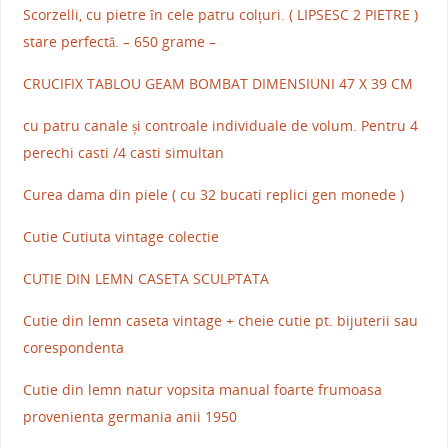
Scorzelli, cu pietre în cele patru colțuri. ( LIPSESC 2 PIETRE )
stare perfectă. – 650 grame –
CRUCIFIX TABLOU GEAM BOMBAT DIMENSIUNI 47 X 39 CM
cu patru canale și controale individuale de volum. Pentru 4
perechi casti /4 casti simultan
Curea dama din piele ( cu 32 bucati replici gen monede )
Cutie Cutiuta vintage colectie
CUTIE DIN LEMN CASETA SCULPTATA
Cutie din lemn caseta vintage + cheie cutie pt. bijuterii sau
corespondenta
Cutie din lemn natur vopsita manual foarte frumoasa
provenienta germania anii 1950