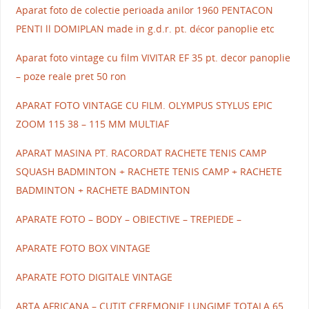
Aparat foto de colectie perioada anilor 1960 PENTACON
PENTI ll DOMIPLAN made in g.d.r. pt. décor panoplie etc
Aparat foto vintage cu film VIVITAR EF 35 pt. decor panoplie
– poze reale pret 50 ron
APARAT FOTO VINTAGE CU FILM. OLYMPUS STYLUS EPIC
ZOOM 115 38 – 115 MM MULTIAF
APARAT MASINA PT. RACORDAT RACHETE TENIS CAMP
SQUASH BADMINTON + RACHETE TENIS CAMP + RACHETE
BADMINTON + RACHETE BADMINTON
APARATE FOTO – BODY – OBIECTIVE – TREPIEDE –
APARATE FOTO BOX VINTAGE
APARATE FOTO DIGITALE VINTAGE
ARTA AFRICANA – CUTIT CEREMONIE LUNGIME TOTALA 65