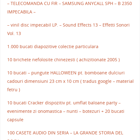
– TELECOMANDA CU FIR – SAMSUNG ANYCALL SPH – B 2350
IMPECABILA –
– vinil disc impecabil LP. – Sound Effects 13 – Effetti Sonori
Vol. 13
1.000 bucati diapozitive colectie particulara
10 brichete nefolosite chinezesti ( achizitionate 2005 )
10 bucati – pungute HALLOWEEN pt. bomboane dulciuri
cadouri dimensiuni 23 cm x 10 cm ( tradus google – material
fetru )
10 bucati Cracker dispozitiv pt. umflat baloane party –
evenimente zi onomastica – nunti – botezuri + 20 bucati
capsule
100 CASETE AUDIO DIN SERIA – LA GRANDE STORIA DEL