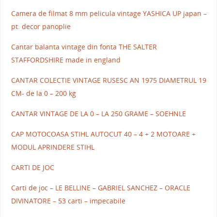
Camera de filmat 8 mm pelicula vintage YASHICA UP japan –
pt. decor panoplie
Cantar balanta vintage din fonta THE SALTER
STAFFORDSHIRE made in england
CANTAR COLECTIE VINTAGE RUSESC AN 1975 DIAMETRUL 19
CM- de la 0 – 200 kg
CANTAR VINTAGE DE LA 0 – LA 250 GRAME – SOEHNLE
CAP MOTOCOASA STIHL AUTOCUT 40 – 4 + 2 MOTOARE +
MODUL APRINDERE STIHL
CARTI DE JOC
Carti de joc – LE BELLINE – GABRIEL SANCHEZ – ORACLE
DIVINATORE – 53 carti – impecabile