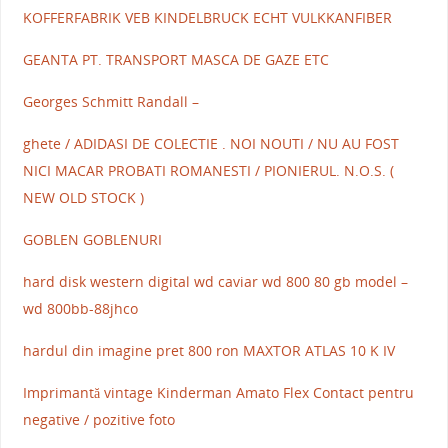
KOFFERFABRIK VEB KINDELBRUCK ECHT VULKKANFIBER
GEANTA PT. TRANSPORT MASCA DE GAZE ETC
Georges Schmitt Randall –
ghete / ADIDASI DE COLECTIE . NOI NOUTI / NU AU FOST
NICI MACAR PROBATI ROMANESTI / PIONIERUL. N.O.S. (
NEW OLD STOCK )
GOBLEN GOBLENURI
hard disk western digital wd caviar wd 800 80 gb model –
wd 800bb-88jhco
hardul din imagine pret 800 ron MAXTOR ATLAS 10 K IV
Imprimantă vintage Kinderman Amato Flex Contact pentru
negative / pozitive foto