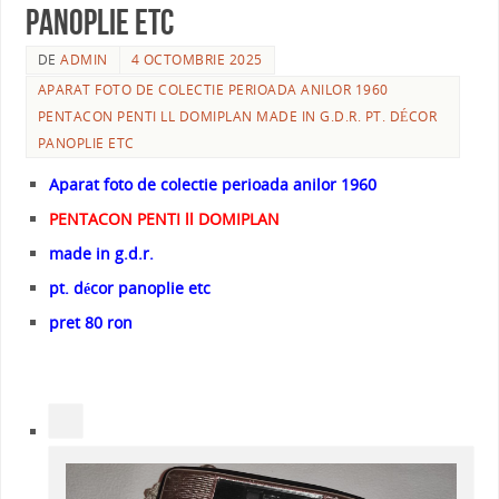
panoplie etc
DE
ADMIN
4 OCTOMBRIE 2025
APARAT FOTO DE COLECTIE PERIOADA ANILOR 1960
PENTACON PENTI LL DOMIPLAN MADE IN G.D.R. PT. DÉCOR
PANOPLIE ETC
Aparat foto de colectie perioada anilor 1960
PENTACON PENTI ll DOMIPLAN
made in g.d.r.
pt. décor panoplie etc
pret 80 ron