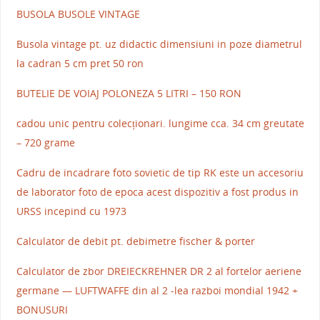
BUSOLA BUSOLE VINTAGE
Busola vintage pt. uz didactic dimensiuni in poze diametrul
la cadran 5 cm pret 50 ron
BUTELIE DE VOIAJ POLONEZA 5 LITRI – 150 RON
cadou unic pentru colecționari. lungime cca. 34 cm greutate
– 720 grame
Cadru de incadrare foto sovietic de tip RK este un accesoriu
de laborator foto de epoca acest dispozitiv a fost produs in
URSS incepind cu 1973
Calculator de debit pt. debimetre fischer & porter
Calculator de zbor DREIECKREHNER DR 2 al fortelor aeriene
germane — LUFTWAFFE din al 2 -lea razboi mondial 1942 +
BONUSURI