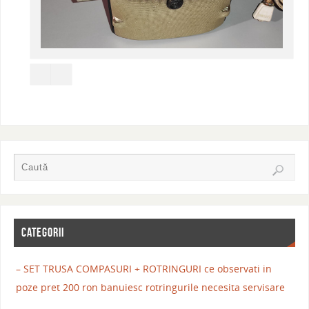
CATEGORII
– SET TRUSA COMPASURI + ROTRINGURI ce observati in
poze pret 200 ron banuiesc rotringurile necesita servisare