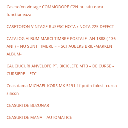
Casetofon vintage COMMODORE C2N nu stiu daca
functioneaza
CASETOFON VINTAGE RUSESC HOTA / NOTA 225 DEFECT
CATALOG ALBUM MARCI TIMBRE POSTALE- AN 1888 ( 136
ANI ) – NU SUNT TIMBRE – – SCHAUBEKS BRIEFMARKEN
ALBUM-
CAUCIUCURI ANVELOPE PT. BICICLETE MTB – DE CURSE –
CURSIERE – ETC
Ceas dama MICHAEL KORS MK 5191 f.f.putin folosit curea
silicon
CEASURI DE BUZUNAR
CEASURI DE MANA – AUTOMATICE