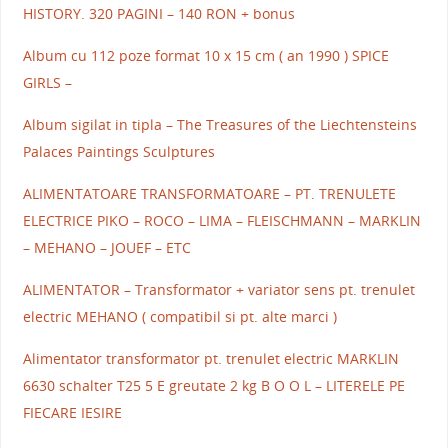
HISTORY. 320 PAGINI – 140 RON + bonus
Album cu 112 poze format 10 x 15 cm ( an 1990 ) SPICE
GIRLS –
Album sigilat in tipla – The Treasures of the Liechtensteins
Palaces Paintings Sculptures
ALIMENTATOARE TRANSFORMATOARE – PT. TRENULETE
ELECTRICE PIKO – ROCO – LIMA – FLEISCHMANN – MARKLIN
– MEHANO – JOUEF – ETC
ALIMENTATOR – Transformator + variator sens pt. trenulet
electric MEHANO ( compatibil si pt. alte marci )
Alimentator transformator pt. trenulet electric MARKLIN
6630 schalter T25 5 E greutate 2 kg B O O L – LITERELE PE
FIECARE IESIRE