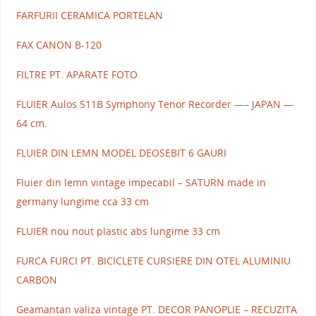
FARFURII CERAMICA PORTELAN
FAX CANON B-120
FILTRE PT. APARATE FOTO
FLUIER Aulos 511B Symphony Tenor Recorder —– JAPAN —
64 cm.
FLUIER DIN LEMN MODEL DEOSEBIT 6 GAURI
Fluier din lemn vintage impecabil – SATURN made in
germany lungime cca 33 cm
FLUIER nou nout plastic abs lungime 33 cm
FURCA FURCI PT. BICICLETE CURSIERE DIN OTEL ALUMINIU
CARBON
Geamantan valiza vintage PT. DECOR PANOPLIE – RECUZITA