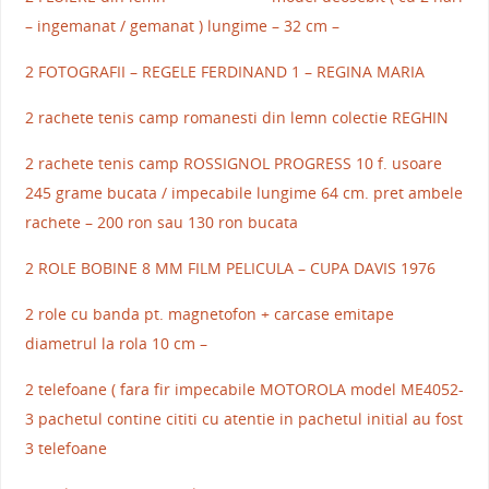
– ingemanat / gemanat ) lungime – 32 cm –
2 FOTOGRAFII – REGELE FERDINAND 1 – REGINA MARIA
2 rachete tenis camp romanesti din lemn colectie REGHIN
2 rachete tenis camp ROSSIGNOL PROGRESS 10 f. usoare
245 grame bucata / impecabile lungime 64 cm. pret ambele
rachete – 200 ron sau 130 ron bucata
2 ROLE BOBINE 8 MM FILM PELICULA – CUPA DAVIS 1976
2 role cu banda pt. magnetofon + carcase emitape
diametrul la rola 10 cm –
2 telefoane ( fara fir impecabile MOTOROLA model ME4052-
3 pachetul contine cititi cu atentie in pachetul initial au fost
3 telefoane