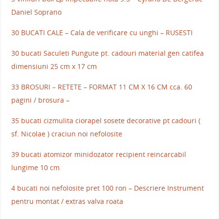
Daniel Soprano
30 BUCATI CALE – Cala de verificare cu unghi – RUSESTI
30 bucati Saculeti Pungute pt. cadouri material gen catifea
dimensiuni 25 cm x 17 cm
33 BROSURI – RETETE – FORMAT 11 CM X 16 CM cca. 60
pagini / brosura –
35 bucati cizmulita ciorapel sosete decorative pt cadouri (
sf. Nicolae ) craciun noi nefolosite
39 bucati atomizor minidozator recipient reincarcabil
lungime 10 cm
4 bucati noi nefolosite pret 100 ron – Descriere Instrument
pentru montat / extras valva roata