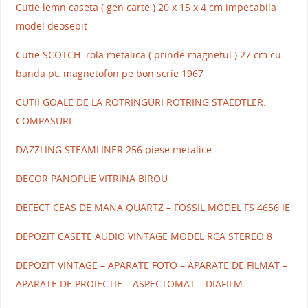
Cutie lemn caseta ( gen carte ) 20 x 15 x 4 cm impecabila
model deosebit
Cutie SCOTCH. rola metalica ( prinde magnetul ) 27 cm cu
banda pt. magnetofon pe bon scrie 1967
CUTII GOALE DE LA ROTRINGURI ROTRING STAEDTLER.
COMPASURI
DAZZLING STEAMLINER 256 piese metalice
DECOR PANOPLIE VITRINA BIROU
DEFECT CEAS DE MANA QUARTZ – FOSSIL MODEL FS 4656 IE
DEPOZIT CASETE AUDIO VINTAGE MODEL RCA STEREO 8
DEPOZIT VINTAGE – APARATE FOTO – APARATE DE FILMAT –
APARATE DE PROIECTIE – ASPECTOMAT – DIAFILM