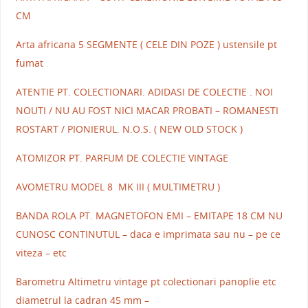
CM
Arta africana 5 SEGMENTE ( CELE DIN POZE ) ustensile pt
fumat
ATENTIE PT. COLECTIONARI. ADIDASI DE COLECTIE . NOI
NOUTI / NU AU FOST NICI MACAR PROBATI – ROMANESTI
ROSTART / PIONIERUL. N.O.S. ( NEW OLD STOCK )
ATOMIZOR PT. PARFUM DE COLECTIE VINTAGE
AVOMETRU MODEL 8 MK III ( MULTIMETRU )
BANDA ROLA PT. MAGNETOFON EMI – EMITAPE 18 CM NU
CUNOSC CONTINUTUL – daca e imprimata sau nu – pe ce
viteza – etc
Barometru Altimetru vintage pt colectionari panoplie etc
diametrul la cadran 45 mm –