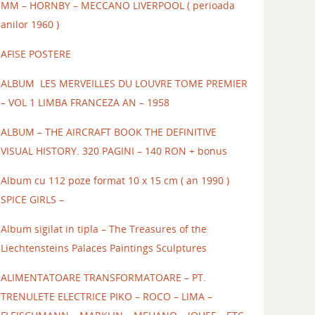
MM – HORNBY – MECCANO LIVERPOOL ( perioada
anilor 1960 )
AFISE POSTERE
ALBUM LES MERVEILLES DU LOUVRE TOME PREMIER
– VOL 1 LIMBA FRANCEZA AN – 1958
ALBUM – THE AIRCRAFT BOOK THE DEFINITIVE
VISUAL HISTORY. 320 PAGINI – 140 RON + bonus
Album cu 112 poze format 10 x 15 cm ( an 1990 )
SPICE GIRLS –
Album sigilat in tipla – The Treasures of the
Liechtensteins Palaces Paintings Sculptures
ALIMENTATOARE TRANSFORMATOARE – PT.
TRENULETE ELECTRICE PIKO – ROCO – LIMA –