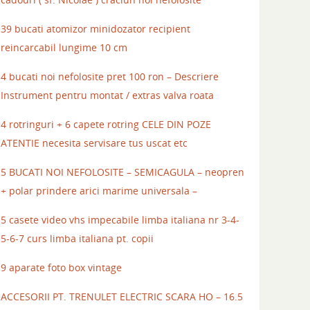
39 bucati atomizor minidozator recipient
reincarcabil lungime 10 cm
4 bucati noi nefolosite pret 100 ron – Descriere
Instrument pentru montat / extras valva roata
4 rotringuri + 6 capete rotring CELE DIN POZE
ATENTIE necesita servisare tus uscat etc
5 BUCATI NOI NEFOLOSITE – SEMICAGULA – neopren
+ polar prindere arici marime universala –
5 casete video vhs impecabile limba italiana nr 3-4-
5-6-7 curs limba italiana pt. copii
9 aparate foto box vintage
ACCESORII PT. TRENULET ELECTRIC SCARA HO – 16.5