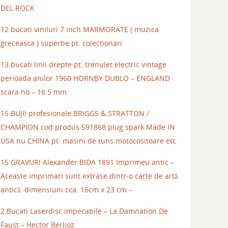
DEL ROCK
12 bucati viniluri 7 inch MARMORATE ( muzica
greceasca ) superbe pt. colectionari
13 bucati linii drepte pt. trenulet electric vintage
perioada anilor 1960 HORNBY DUBLO – ENGLAND
scara ho – 16.5 mm
15 BUJII profesionale BRIGGS & STRATTON /
CHAMPION cod produs 591868 plug spark Made IN
USA nu CHINA pt. masini de tuns motocositoare etc
15 GRAVURI Alexander BIDA 1891 Imprimeu antic –
Aceaste imprimari sunt extrase dintr-o carte de artă
antică. dimensiuni cca. 16cm x 23 cm –
2 Bucati Laserdisc impecabile – La Damnation De
Faust – Hector Berlioz