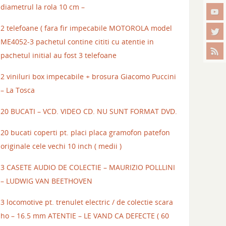
diametrul la rola 10 cm –
2 telefoane ( fara fir impecabile MOTOROLA model
ME4052-3 pachetul contine cititi cu atentie in
pachetul initial au fost 3 telefoane
2 viniluri box impecabile + brosura Giacomo Puccini
– La Tosca
20 BUCATI – VCD. VIDEO CD. NU SUNT FORMAT DVD.
20 bucati coperti pt. placi placa gramofon patefon
originale cele vechi 10 inch ( medii )
3 CASETE AUDIO DE COLECTIE – MAURIZIO POLLLINI
– LUDWIG VAN BEETHOVEN
3 locomotive pt. trenulet electric / de colectie scara
ho – 16.5 mm ATENTIE – LE VAND CA DEFECTE ( 60