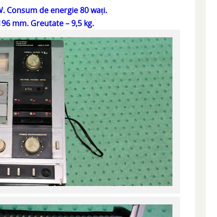
W. Consum de energie 80 wați.
196 mm. Greutate – 9,5 kg.