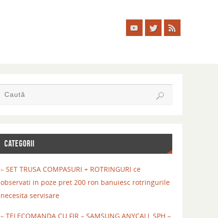
CATEGORII
– SET TRUSA COMPASURI + ROTRINGURI ce
observati in poze pret 200 ron banuiesc rotringurile
necesita servisare
– TELECOMANDA CU FIR – SAMSUNG ANYCALL SPH –