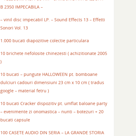
B 2350 IMPECABILA –
– vinil disc impecabil LP. – Sound Effects 13 – Effetti
Sonori Vol. 13
1.000 bucati diapozitive colectie particulara
10 brichete nefolosite chinezesti ( achizitionate 2005
)
10 bucati – pungute HALLOWEEN pt. bomboane
dulciuri cadouri dimensiuni 23 cm x 10 cm ( tradus
google – material fetru )
10 bucati Cracker dispozitiv pt. umflat baloane party
– evenimente zi onomastica – nunti – botezuri + 20
bucati capsule
100 CASETE AUDIO DIN SERIA – LA GRANDE STORIA