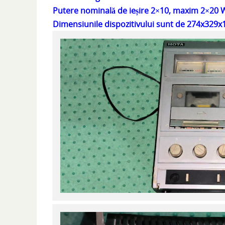
Putere nominală de ieșire 2×10, maxim 2×20 
Dimensiunile dispozitivului sunt de 274x329x