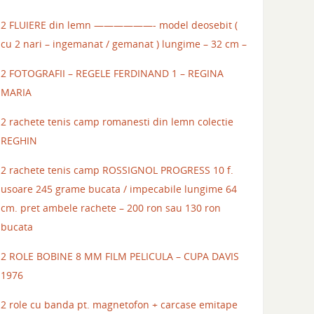
2 FLUIERE din lemn ——————- model deosebit (
cu 2 nari – ingemanat / gemanat ) lungime – 32 cm –
2 FOTOGRAFII – REGELE FERDINAND 1 – REGINA
MARIA
2 rachete tenis camp romanesti din lemn colectie
REGHIN
2 rachete tenis camp ROSSIGNOL PROGRESS 10 f.
usoare 245 grame bucata / impecabile lungime 64
cm. pret ambele rachete – 200 ron sau 130 ron
bucata
2 ROLE BOBINE 8 MM FILM PELICULA – CUPA DAVIS
1976
2 role cu banda pt. magnetofon + carcase emitape