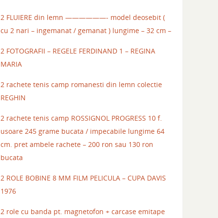
2 FLUIERE din lemn ——————- model deosebit (
cu 2 nari – ingemanat / gemanat ) lungime – 32 cm –
2 FOTOGRAFII – REGELE FERDINAND 1 – REGINA
MARIA
2 rachete tenis camp romanesti din lemn colectie
REGHIN
2 rachete tenis camp ROSSIGNOL PROGRESS 10 f.
usoare 245 grame bucata / impecabile lungime 64
cm. pret ambele rachete – 200 ron sau 130 ron
bucata
2 ROLE BOBINE 8 MM FILM PELICULA – CUPA DAVIS
1976
2 role cu banda pt. magnetofon + carcase emitape