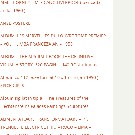
MM – HORNBY – MECCANO LIVERPOOL ( perioada
anilor 1960 )
AFISE POSTERE
ALBUM LES MERVEILLES DU LOUVRE TOME PREMIER
– VOL 1 LIMBA FRANCEZA AN – 1958
ALBUM – THE AIRCRAFT BOOK THE DEFINITIVE
VISUAL HISTORY. 320 PAGINI – 140 RON + bonus
Album cu 112 poze format 10 x 15 cm ( an 1990 )
SPICE GIRLS –
Album sigilat in tipla – The Treasures of the
Liechtensteins Palaces Paintings Sculptures
ALIMENTATOARE TRANSFORMATOARE – PT.
TRENULETE ELECTRICE PIKO – ROCO – LIMA –