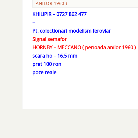
ANILOR 1960 )
KHILIPIR – 0727 862 477
–
Pt. colectionari modelism feroviar
Signal semafor
HORNBY – MECCANO ( perioada anilor 1960 )
scara ho – 16.5 mm
pret 100 ron
poze reale