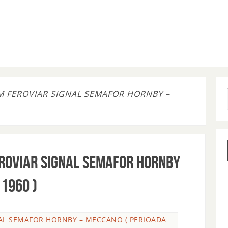
M FEROVIAR SIGNAL SEMAFOR HORNBY –
eroviar Signal semafor HORNBY
1960 )
NAL SEMAFOR HORNBY – MECCANO ( PERIOADA