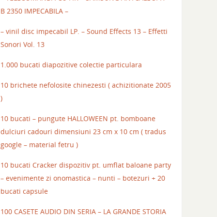
B 2350 IMPECABILA –
– vinil disc impecabil LP. – Sound Effects 13 – Effetti
Sonori Vol. 13
1.000 bucati diapozitive colectie particulara
10 brichete nefolosite chinezesti ( achizitionate 2005
)
10 bucati – pungute HALLOWEEN pt. bomboane
dulciuri cadouri dimensiuni 23 cm x 10 cm ( tradus
google – material fetru )
10 bucati Cracker dispozitiv pt. umflat baloane party
– evenimente zi onomastica – nunti – botezuri + 20
bucati capsule
100 CASETE AUDIO DIN SERIA – LA GRANDE STORIA