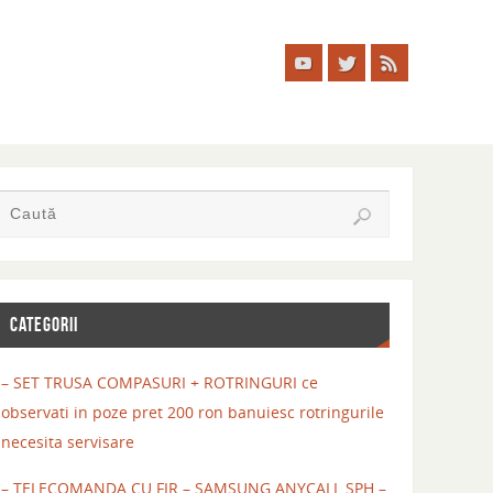
CATEGORII
– SET TRUSA COMPASURI + ROTRINGURI ce
observati in poze pret 200 ron banuiesc rotringurile
necesita servisare
– TELECOMANDA CU FIR – SAMSUNG ANYCALL SPH –