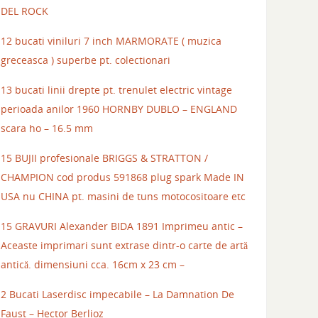
DEL ROCK
12 bucati viniluri 7 inch MARMORATE ( muzica
greceasca ) superbe pt. colectionari
13 bucati linii drepte pt. trenulet electric vintage
perioada anilor 1960 HORNBY DUBLO – ENGLAND
scara ho – 16.5 mm
15 BUJII profesionale BRIGGS & STRATTON /
CHAMPION cod produs 591868 plug spark Made IN
USA nu CHINA pt. masini de tuns motocositoare etc
15 GRAVURI Alexander BIDA 1891 Imprimeu antic –
Aceaste imprimari sunt extrase dintr-o carte de artă
antică. dimensiuni cca. 16cm x 23 cm –
2 Bucati Laserdisc impecabile – La Damnation De
Faust – Hector Berlioz