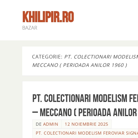
KHILIPIR.RO
BAZAR
CATEGORIE:
PT. COLECTIONARI MODELIS
MECCANO ( PERIOADA ANILOR 1960 )
Pt. colectionari modelism f
– MECCANO ( perioada anilor 
DE
ADMIN
12 NOIEMBRIE 2025
PT. COLECTIONARI MODELISM FEROVIAR SIG