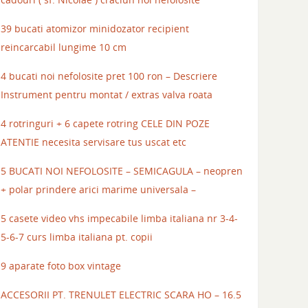
39 bucati atomizor minidozator recipient
reincarcabil lungime 10 cm
4 bucati noi nefolosite pret 100 ron – Descriere
Instrument pentru montat / extras valva roata
4 rotringuri + 6 capete rotring CELE DIN POZE
ATENTIE necesita servisare tus uscat etc
5 BUCATI NOI NEFOLOSITE – SEMICAGULA – neopren
+ polar prindere arici marime universala –
5 casete video vhs impecabile limba italiana nr 3-4-
5-6-7 curs limba italiana pt. copii
9 aparate foto box vintage
ACCESORII PT. TRENULET ELECTRIC SCARA HO – 16.5