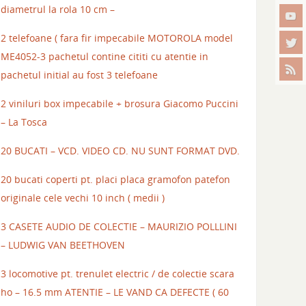
diametrul la rola 10 cm –
2 telefoane ( fara fir impecabile MOTOROLA model
ME4052-3 pachetul contine cititi cu atentie in
pachetul initial au fost 3 telefoane
2 viniluri box impecabile + brosura Giacomo Puccini
– La Tosca
20 BUCATI – VCD. VIDEO CD. NU SUNT FORMAT DVD.
20 bucati coperti pt. placi placa gramofon patefon
originale cele vechi 10 inch ( medii )
3 CASETE AUDIO DE COLECTIE – MAURIZIO POLLLINI
– LUDWIG VAN BEETHOVEN
3 locomotive pt. trenulet electric / de colectie scara
ho – 16.5 mm ATENTIE – LE VAND CA DEFECTE ( 60