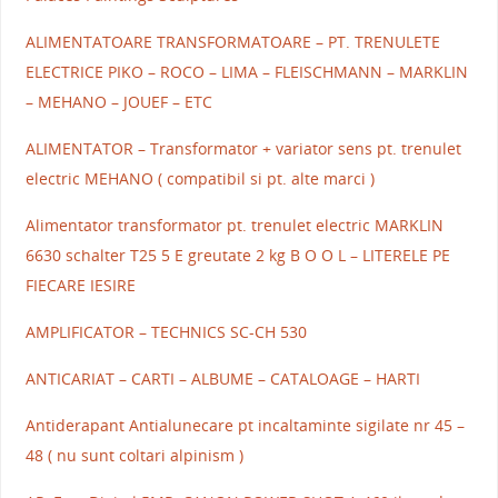
ALIMENTATOARE TRANSFORMATOARE – PT. TRENULETE
ELECTRICE PIKO – ROCO – LIMA – FLEISCHMANN – MARKLIN
– MEHANO – JOUEF – ETC
ALIMENTATOR – Transformator + variator sens pt. trenulet
electric MEHANO ( compatibil si pt. alte marci )
Alimentator transformator pt. trenulet electric MARKLIN
6630 schalter T25 5 E greutate 2 kg B O O L – LITERELE PE
FIECARE IESIRE
AMPLIFICATOR – TECHNICS SC-CH 530
ANTICARIAT – CARTI – ALBUME – CATALOAGE – HARTI
Antiderapant Antialunecare pt incaltaminte sigilate nr 45 –
48 ( nu sunt coltari alpinism )