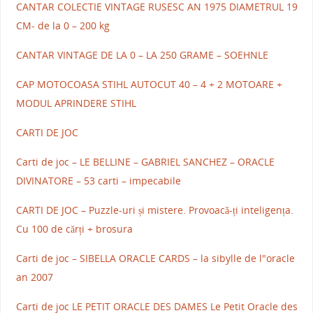
CANTAR COLECTIE VINTAGE RUSESC AN 1975 DIAMETRUL 19
CM- de la 0 – 200 kg
CANTAR VINTAGE DE LA 0 – LA 250 GRAME – SOEHNLE
CAP MOTOCOASA STIHL AUTOCUT 40 – 4 + 2 MOTOARE +
MODUL APRINDERE STIHL
CARTI DE JOC
Carti de joc – LE BELLINE – GABRIEL SANCHEZ – ORACLE
DIVINATORE – 53 carti – impecabile
CARTI DE JOC – Puzzle-uri și mistere. Provoacă-ți inteligența.
Cu 100 de cărți + brosura
Carti de joc – SIBELLA ORACLE CARDS – la sibylle de l"oracle
an 2007
Carti de joc LE PETIT ORACLE DES DAMES Le Petit Oracle des