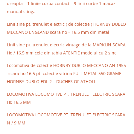
dreapta – 1 liniie curba contact – 9 linii curbe 1 macaz
manual stinga –
Linii sine pt. trenulet electric ( de colectie ) HORNBY DUBLO
MECCANO ENGLAND scara ho – 16.5 mm din metal
Linii sine pt. trenulet electric vintage de la MARKLIN SCARA
Ho / 16.5 mm cele din tabla ATENTIE modelul cu 2 sine
Locomotiva de colectie HORNBY DUBLO MECCANO AN 1955
-scara ho 16.5 pt. colectie vitrina FULL METAL 550 GRAME
HORNBY DUBLO EDL 2 – DUCHES OF ATHOLL
LOCOMOTIVA LOCOMOTIVE PT. TRENULET ELECTRIC SCARA
H0 16.5 MM
LOCOMOTIVA LOCOMOTIVE PT. TRENULET ELECTRIC SCARA
N / 9 MM