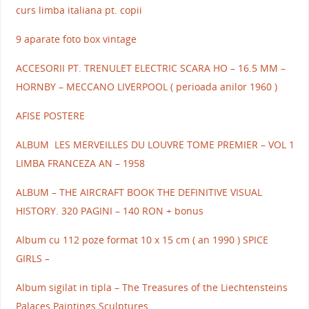
curs limba italiana pt. copii
9 aparate foto box vintage
ACCESORII PT. TRENULET ELECTRIC SCARA HO – 16.5 MM –
HORNBY – MECCANO LIVERPOOL ( perioada anilor 1960 )
AFISE POSTERE
ALBUM LES MERVEILLES DU LOUVRE TOME PREMIER – VOL 1
LIMBA FRANCEZA AN – 1958
ALBUM – THE AIRCRAFT BOOK THE DEFINITIVE VISUAL
HISTORY. 320 PAGINI – 140 RON + bonus
Album cu 112 poze format 10 x 15 cm ( an 1990 ) SPICE
GIRLS –
Album sigilat in tipla – The Treasures of the Liechtensteins
Palaces Paintings Sculptures