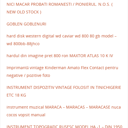
NICI MACAR PROBATI ROMANESTI / PIONIERUL. N.O.S. (
NEW OLD STOCK )
GOBLEN GOBLENURI
hard disk western digital wd caviar wd 800 80 gb model –
wd 800bb-88jhco
hardul din imagine pret 800 ron MAXTOR ATLAS 10 K IV
Imprimantă vintage Kinderman Amato Flex Contact pentru
negative / pozitive foto
INSTRUMENT DISPOZITIV VINTAGE FOLOSIT IN TINICHIGERIE
ETC 18 KG
instrument muzical MARACA – MARACAS – MARACASE nuca
cocos vopsit manual
INSTRUMENT TOPOGRAFIC RUSESC MODEL HA -1 – DIN 1950