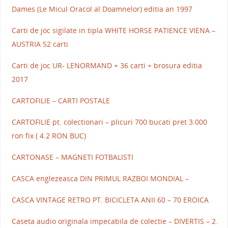
Dames (Le Micul Oracol al Doamnelor) editia an 1997
Carti de joc sigilate in tipla WHITE HORSE PATIENCE VIENA –
AUSTRIA 52 carti
Carti de joc UR- LENORMAND + 36 carti + brosura editia
2017
CARTOFILIE – CARTI POSTALE
CARTOFILIE pt. colectionari – plicuri 700 bucati pret 3.000
ron fix ( 4.2 RON BUC)
CARTONASE – MAGNETI FOTBALISTI
CASCA englezeasca DIN PRIMUL RAZBOI MONDIAL –
CASCA VINTAGE RETRO PT. BICICLETA ANII 60 – 70 EROICA
Caseta audio originala impecabila de colectie – DIVERTIS – 2.