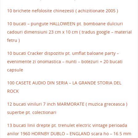
10 brichete nefolosite chinezesti ( achizitionate 2005 )
10 bucati – pungute HALLOWEEN pt. bomboane dulciuri
cadouri dimensiuni 23 cm x 10 cm ( tradus google – material
fetru )
10 bucati Cracker dispozitiv pt. umflat baloane party –
evenimente zi onomastica – nunti – botezuri + 20 bucati
capsule
100 CASETE AUDIO DIN SERIA – LA GRANDE STORIA DEL
ROCK
12 bucati viniluri 7 inch MARMORATE ( muzica greceasca )
superbe pt. colectionari
13 bucati linii drepte pt. trenulet electric vintage perioada
anilor 1960 HORNBY DUBLO – ENGLAND scara ho – 16.5 mm