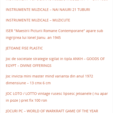
INSTRUMENTE MUZICALE – NAI NAIURI 21 TUBURI
INSTRUMENTE MUZICALE – MUZICUTE
ISER "Maestrii Picturii Romane Contemporane" apare sub
ingrijirea lui Ionel Jianu. an 1945
JETOANE FISE PLASTIC
Joc de societate strategie sigilat in tipla ANKH – GOODS OF
EGYPT – DIVINE OFFERINGS
Joc invicta mini master mind varianta din anul 1972
dimensiune – 13 cmx 6 cm
JOC LOTO / LOTTO vintage rusesc lipsesc jetoanele ( nu apar
in poze ) pret fix 100 ron
JOCURI PC – WORLD OF WARKRAFT GAME OF THE YEAR