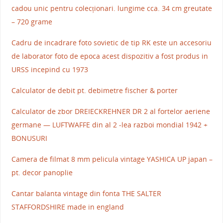
cadou unic pentru colecționari. lungime cca. 34 cm greutate
– 720 grame
Cadru de incadrare foto sovietic de tip RK este un accesoriu
de laborator foto de epoca acest dispozitiv a fost produs in
URSS incepind cu 1973
Calculator de debit pt. debimetre fischer & porter
Calculator de zbor DREIECKREHNER DR 2 al fortelor aeriene
germane — LUFTWAFFE din al 2 -lea razboi mondial 1942 +
BONUSURI
Camera de filmat 8 mm pelicula vintage YASHICA UP japan –
pt. decor panoplie
Cantar balanta vintage din fonta THE SALTER
STAFFORDSHIRE made in england