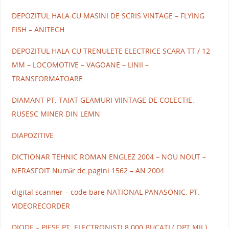
DEPOZITUL HALA CU MASINI DE SCRIS VINTAGE – FLYING
FISH – ANITECH
DEPOZITUL HALA CU TRENULETE ELECTRICE SCARA TT / 12
MM – LOCOMOTIVE – VAGOANE – LINII –
TRANSFORMATOARE
DIAMANT PT. TAIAT GEAMURI VIINTAGE DE COLECTIE.
RUSESC MINER DIN LEMN
DIAPOZITIVE
DICTIONAR TEHNIC ROMAN ENGLEZ 2004 – NOU NOUT –
NERASFOIT Număr de pagini 1562 – AN 2004
digital scanner – code bare NATIONAL PANASONIC. PT.
VIDEORECORDER
DIODE – PIESE PT. ELECTRONISTI 8.000 BUCATI ( OPT MII )