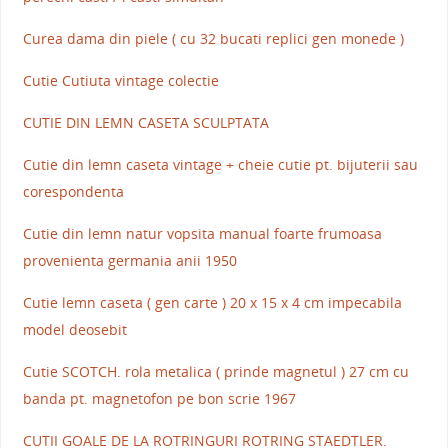
Curea dama din piele ( cu 32 bucati replici gen monede )
Cutie Cutiuta vintage colectie
CUTIE DIN LEMN CASETA SCULPTATA
Cutie din lemn caseta vintage + cheie cutie pt. bijuterii sau
corespondenta
Cutie din lemn natur vopsita manual foarte frumoasa
provenienta germania anii 1950
Cutie lemn caseta ( gen carte ) 20 x 15 x 4 cm impecabila
model deosebit
Cutie SCOTCH. rola metalica ( prinde magnetul ) 27 cm cu
banda pt. magnetofon pe bon scrie 1967
CUTII GOALE DE LA ROTRINGURI ROTRING STAEDTLER.