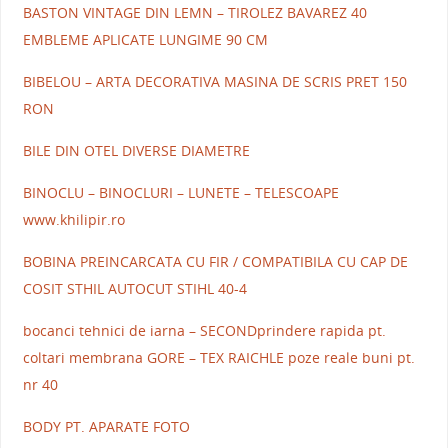
BASTON VINTAGE DIN LEMN – TIROLEZ BAVAREZ 40
EMBLEME APLICATE LUNGIME 90 CM
BIBELOU – ARTA DECORATIVA MASINA DE SCRIS PRET 150
RON
BILE DIN OTEL DIVERSE DIAMETRE
BINOCLU – BINOCLURI – LUNETE – TELESCOAPE
www.khilipir.ro
BOBINA PREINCARCATA CU FIR / COMPATIBILA CU CAP DE
COSIT STHIL AUTOCUT STIHL 40-4
bocanci tehnici de iarna – SECONDprindere rapida pt.
coltari membrana GORE – TEX RAICHLE poze reale buni pt.
nr 40
BODY PT. APARATE FOTO