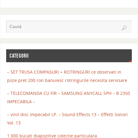
CATEGORII
– SET TRUSA COMPASURI + ROTRINGURI ce observati in
poze pret 200 ron banuiesc rotringurile necesita servisare
– TELECOMANDA CU FIR – SAMSUNG ANYCALL SPH – B 2350
IMPECABILA –
– vinil disc impecabil LP. – Sound Effects 13 – Effetti Sonori
Vol. 13
1.000 bucati diapozitive colectie particulara