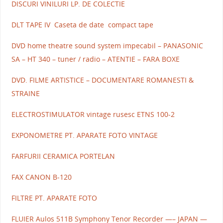
DISCURI VINILURI LP. DE COLECTIE
DLT TAPE IV Caseta de date compact tape
DVD home theatre sound system impecabil – PANASONIC
SA – HT 340 – tuner / radio – ATENTIE – FARA BOXE
DVD. FILME ARTISTICE – DOCUMENTARE ROMANESTI &
STRAINE
ELECTROSTIMULATOR vintage rusesc ETNS 100-2
EXPONOMETRE PT. APARATE FOTO VINTAGE
FARFURII CERAMICA PORTELAN
FAX CANON B-120
FILTRE PT. APARATE FOTO
FLUIER Aulos 511B Symphony Tenor Recorder —– JAPAN —