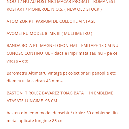
NOUTI / NU AU FOST NICI MACAR PROBATI – ROMANESTI
ROSTART / PIONIERUL. N.O.S. ( NEW OLD STOCK )
ATOMIZOR PT. PARFUM DE COLECTIE VINTAGE
AVOMETRU MODEL 8 MK III ( MULTIMETRU )
BANDA ROLA PT. MAGNETOFON EMI – EMITAPE 18 CM NU
CUNOSC CONTINUTUL – daca e imprimata sau nu – pe ce
viteza – etc
Barometru Altimetru vintage pt colectionari panoplie etc
diametrul la cadran 45 mm –
BASTON TIROLEZ BAVAREZ TOIAG BATA 14 EMBLEME
ATASATE LUNGIME 93 CM
baston din lemn model deosebit / tirolez 30 embleme din
metal aplicate lungime 85 cm