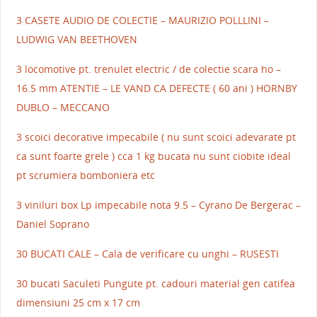
3 CASETE AUDIO DE COLECTIE – MAURIZIO POLLLINI –
LUDWIG VAN BEETHOVEN
3 locomotive pt. trenulet electric / de colectie scara ho –
16.5 mm ATENTIE – LE VAND CA DEFECTE ( 60 ani ) HORNBY
DUBLO – MECCANO
3 scoici decorative impecabile ( nu sunt scoici adevarate pt
ca sunt foarte grele ) cca 1 kg bucata nu sunt ciobite ideal
pt scrumiera bomboniera etc
3 viniluri box Lp impecabile nota 9.5 – Cyrano De Bergerac –
Daniel Soprano
30 BUCATI CALE – Cala de verificare cu unghi – RUSESTI
30 bucati Saculeti Pungute pt. cadouri material gen catifea
dimensiuni 25 cm x 17 cm