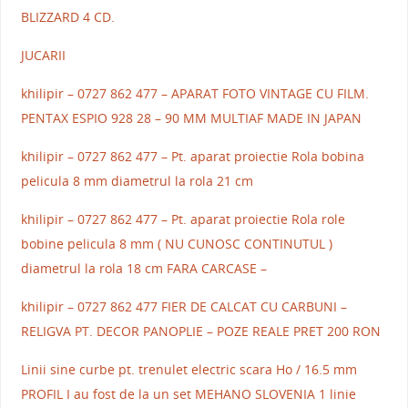
BLIZZARD 4 CD.
JUCARII
khilipir – 0727 862 477 – APARAT FOTO VINTAGE CU FILM.
PENTAX ESPIO 928 28 – 90 MM MULTIAF MADE IN JAPAN
khilipir – 0727 862 477 – Pt. aparat proiectie Rola bobina
pelicula 8 mm diametrul la rola 21 cm
khilipir – 0727 862 477 – Pt. aparat proiectie Rola role
bobine pelicula 8 mm ( NU CUNOSC CONTINUTUL )
diametrul la rola 18 cm FARA CARCASE –
khilipir – 0727 862 477 FIER DE CALCAT CU CARBUNI –
RELIGVA PT. DECOR PANOPLIE – POZE REALE PRET 200 RON
Linii sine curbe pt. trenulet electric scara Ho / 16.5 mm
PROFIL I au fost de la un set MEHANO SLOVENIA 1 linie