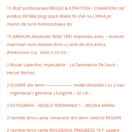
15 BUJII profesionale BRIGGS & STRATTON / CHAMPION cod
produs 591868 plug spark Made IN USA nu CHINA pt.
masini de tuns motocositoare etc
15 GRAVURI Alexander BIDA 1891 Imprimeu antic – Aceaste
imprimari sunt extrase dintr-o carte de artă antică.
dimensiuni cca. 16cm x 23 cm –
2 Bucati Laserdisc impecabile – La Damnation De Faust –
Hector Berlioz
2 FLUIERE din lemn ——————- model deosebit ( cu 2 nari
– ingemanat / gemanat ) lungime – 32 cm –
2 FOTOGRAFII – REGELE FERDINAND 1 – REGINA MARIA
2 rachete tenis camp romanesti din lemn colectie REGHIN
2 rachete tenis camp ROSSIGNOL PROGRESS 10 f. usoare