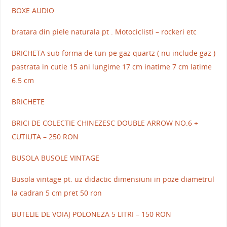
BOXE AUDIO
bratara din piele naturala pt . Motociclisti – rockeri etc
BRICHETA sub forma de tun pe gaz quartz ( nu include gaz )
pastrata in cutie 15 ani lungime 17 cm inatime 7 cm latime
6.5 cm
BRICHETE
BRICI DE COLECTIE CHINEZESC DOUBLE ARROW NO.6 +
CUTIUTA – 250 RON
BUSOLA BUSOLE VINTAGE
Busola vintage pt. uz didactic dimensiuni in poze diametrul
la cadran 5 cm pret 50 ron
BUTELIE DE VOIAJ POLONEZA 5 LITRI – 150 RON