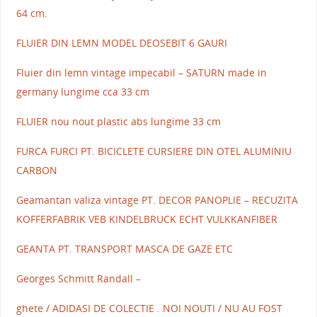
64 cm.
FLUIER DIN LEMN MODEL DEOSEBIT 6 GAURI
Fluier din lemn vintage impecabil – SATURN made in
germany lungime cca 33 cm
FLUIER nou nout plastic abs lungime 33 cm
FURCA FURCI PT. BICICLETE CURSIERE DIN OTEL ALUMINIU
CARBON
Geamantan valiza vintage PT. DECOR PANOPLIE – RECUZITA
KOFFERFABRIK VEB KINDELBRUCK ECHT VULKKANFIBER
GEANTA PT. TRANSPORT MASCA DE GAZE ETC
Georges Schmitt Randall –
ghete / ADIDASI DE COLECTIE . NOI NOUTI / NU AU FOST