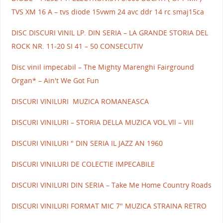
TVS XM 16 A – tvs diode 15vwm 24 avc ddr 14 rc smaj15ca
DISC DISCURI VINIL LP. DIN SERIA – LA GRANDE STORIA DEL
ROCK NR. 11-20 SI 41 – 50 CONSECUTIV
Disc vinil impecabil – The Mighty Marenghi Fairground
Organ* – Ain't We Got Fun
DISCURI VINILURI MUZICA ROMANEASCA
DISCURI VINILURI – STORIA DELLA MUZICA VOL.Vll – VIII
DISCURI VINILURI " DIN SERIA IL JAZZ AN 1960
DISCURI VINILURI DE COLECTIE IMPECABILE
DISCURI VINILURI DIN SERIA – Take Me Home Country Roads
DISCURI VINILURI FORMAT MIC 7" MUZICA STRAINA RETRO