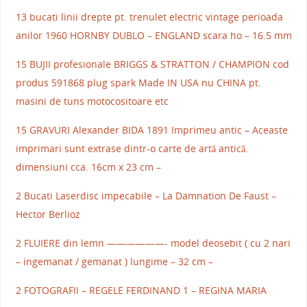
13 bucati linii drepte pt. trenulet electric vintage perioada
anilor 1960 HORNBY DUBLO – ENGLAND scara ho – 16.5 mm
15 BUJII profesionale BRIGGS & STRATTON / CHAMPION cod
produs 591868 plug spark Made IN USA nu CHINA pt.
masini de tuns motocositoare etc
15 GRAVURI Alexander BIDA 1891 Imprimeu antic – Aceaste
imprimari sunt extrase dintr-o carte de artă antică.
dimensiuni cca. 16cm x 23 cm –
2 Bucati Laserdisc impecabile – La Damnation De Faust –
Hector Berlioz
2 FLUIERE din lemn ——————- model deosebit ( cu 2 nari
– ingemanat / gemanat ) lungime – 32 cm –
2 FOTOGRAFII – REGELE FERDINAND 1 – REGINA MARIA