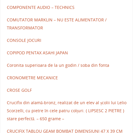
COMPONENTE AUDIO – TECHNICS
COMUTATOR MARKLIN – NU ESTE ALIMENTATOR /
TRANSFORMATOR
CONSOLE JOCURI
COPIPOD PENTAX ASAHI JAPAN
Coronita superioara de la un godin / soba din fonta
CRONOMETRE MECANICE
CROSE GOLF
Crucifix din alamă-bronz, realizat de un elev al școlii lui Lelio
Scorzelli, cu pietre în cele patru colțuri. ( LIPSESC 2 PIETRE )
stare perfectă. – 650 grame –
CRUCIFIX TABLOU GEAM BOMBAT DIMENSIUNI 47 X 39 CM