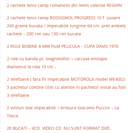
2 rachete tenis camp romanesti din lemn colectie REGHIN
2 rachete tenis camp ROSSIGNOL PROGRESS 10 f. usoare
245 grame bucata / impecabile lungime 64 cm. pret ambele
rachete – 200 ron sau 130 ron bucata
2 ROLE BOBINE 8 MM FILM PELICULA – CUPA DAVIS 1976
2 role cu banda pt. magnetofon + carcase emitape
diametrul la rola 10 cm –
2 telefoane ( fara fir impecabile MOTOROLA model ME4052-
3 pachetul contine cititi cu atentie in pachetul initial au fost
3 telefoane
2 viniluri box impecabile + brosura Giacomo Puccini – La
Tosca
20 BUCATI – VCD. VIDEO CD. NU SUNT FORMAT DVD.