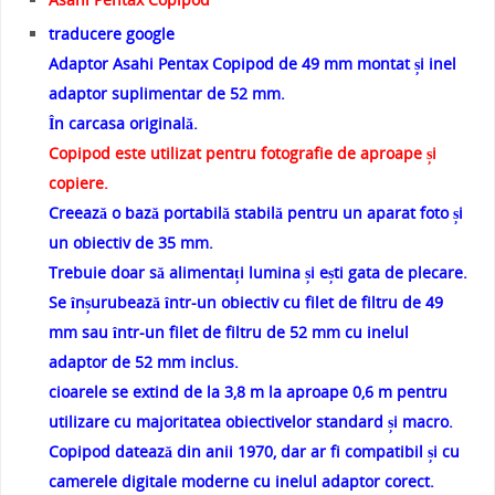
traducere google
Adaptor Asahi Pentax Copipod de 49 mm montat și inel
adaptor suplimentar de 52 mm.
În carcasa originală.
Copipod este utilizat pentru fotografie de aproape și
copiere.
Creează o bază portabilă stabilă pentru un aparat foto și
un obiectiv de 35 mm.
Trebuie doar să alimentați lumina și ești gata de plecare.
Se înșurubează într-un obiectiv cu filet de filtru de 49
mm sau într-un filet de filtru de 52 mm cu inelul
adaptor de 52 mm inclus.
cioarele se extind de la 3,8 m la aproape 0,6 m pentru
utilizare cu majoritatea obiectivelor standard și macro.
Copipod datează din anii 1970, dar ar fi compatibil și cu
camerele digitale moderne cu inelul adaptor corect.