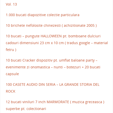
Vol. 13
1.000 bucati diapozitive colectie particulara
10 brichete nefolosite chinezesti ( achizitionate 2005 )
10 bucati – pungute HALLOWEEN pt. bomboane dulciuri
cadouri dimensiuni 23 cm x 10 cm ( tradus google – material
fetru )
10 bucati Cracker dispozitiv pt. umflat baloane party –
evenimente zi onomastica – nunti – botezuri + 20 bucati
capsule
100 CASETE AUDIO DIN SERIA – LA GRANDE STORIA DEL
ROCK
12 bucati viniluri 7 inch MARMORATE ( muzica greceasca )
superbe pt. colectionari