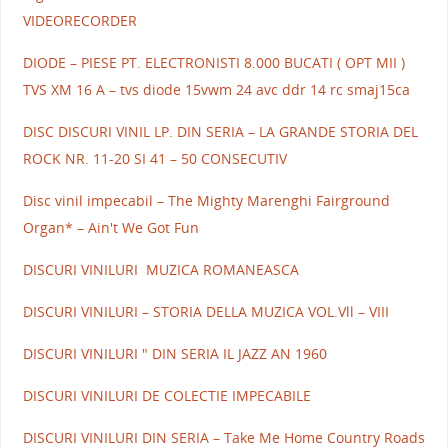
VIDEORECORDER
DIODE – PIESE PT. ELECTRONISTI 8.000 BUCATI ( OPT MII )
TVS XM 16 A – tvs diode 15vwm 24 avc ddr 14 rc smaj15ca
DISC DISCURI VINIL LP. DIN SERIA – LA GRANDE STORIA DEL
ROCK NR. 11-20 SI 41 – 50 CONSECUTIV
Disc vinil impecabil – The Mighty Marenghi Fairground
Organ* – Ain't We Got Fun
DISCURI VINILURI MUZICA ROMANEASCA
DISCURI VINILURI – STORIA DELLA MUZICA VOL.Vll – VIII
DISCURI VINILURI " DIN SERIA IL JAZZ AN 1960
DISCURI VINILURI DE COLECTIE IMPECABILE
DISCURI VINILURI DIN SERIA – Take Me Home Country Roads