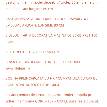
baston din lemn model deosebit / tirolez 30 embleme din
metal aplicate lungime 85 cm
BASTON VINTAGE DIN LEMN – TIROLEZ BAVAREZ 40
EMBLEME APLICATE LUNGIME 90 CM
BIBELOU – ARTA DECORATIVA MASINA DE SCRIS PRET 150
RON
BILE DIN OTEL DIVERSE DIAMETRE
BINOCLU – BINOCLURI – LUNETE – TELESCOAPE
www.khilipir.ro
BOBINA PREINCARCATA CU FIR / COMPATIBILA CU CAP DE
COSIT STHIL AUTOCUT STIHL 40-4
bocanci tehnici de iarna – SECONDprindere rapida pt.
coltari membrana GORE – TEX RAICHLE poze reale buni pt.