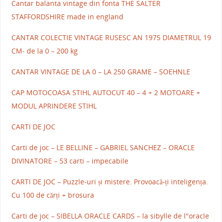
Cantar balanta vintage din fonta THE SALTER
STAFFORDSHIRE made in england
CANTAR COLECTIE VINTAGE RUSESC AN 1975 DIAMETRUL 19
CM- de la 0 – 200 kg
CANTAR VINTAGE DE LA 0 – LA 250 GRAME – SOEHNLE
CAP MOTOCOASA STIHL AUTOCUT 40 – 4 + 2 MOTOARE +
MODUL APRINDERE STIHL
CARTI DE JOC
Carti de joc – LE BELLINE – GABRIEL SANCHEZ – ORACLE
DIVINATORE – 53 carti – impecabile
CARTI DE JOC – Puzzle-uri și mistere. Provoacă-ți inteligența.
Cu 100 de cărți + brosura
Carti de joc – SIBELLA ORACLE CARDS – la sibylle de l"oracle