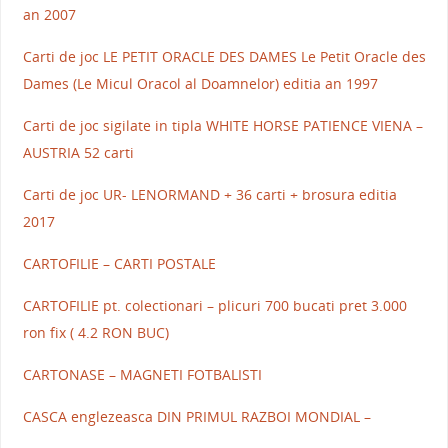
an 2007
Carti de joc LE PETIT ORACLE DES DAMES Le Petit Oracle des
Dames (Le Micul Oracol al Doamnelor) editia an 1997
Carti de joc sigilate in tipla WHITE HORSE PATIENCE VIENA –
AUSTRIA 52 carti
Carti de joc UR- LENORMAND + 36 carti + brosura editia
2017
CARTOFILIE – CARTI POSTALE
CARTOFILIE pt. colectionari – plicuri 700 bucati pret 3.000
ron fix ( 4.2 RON BUC)
CARTONASE – MAGNETI FOTBALISTI
CASCA englezeasca DIN PRIMUL RAZBOI MONDIAL –