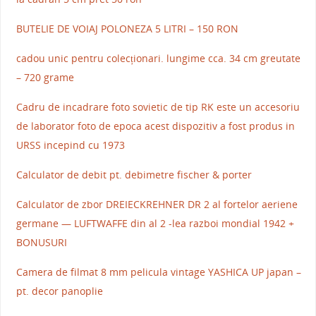
BUTELIE DE VOIAJ POLONEZA 5 LITRI – 150 RON
cadou unic pentru colecționari. lungime cca. 34 cm greutate
– 720 grame
Cadru de incadrare foto sovietic de tip RK este un accesoriu
de laborator foto de epoca acest dispozitiv a fost produs in
URSS incepind cu 1973
Calculator de debit pt. debimetre fischer & porter
Calculator de zbor DREIECKREHNER DR 2 al fortelor aeriene
germane — LUFTWAFFE din al 2 -lea razboi mondial 1942 +
BONUSURI
Camera de filmat 8 mm pelicula vintage YASHICA UP japan –
pt. decor panoplie