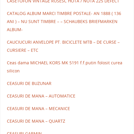
CASETOFON VINTAGE RUSESC HOTA / NOTA 225 DEFECT
CATALOG ALBUM MARCI TIMBRE POSTALE- AN 1888 ( 136
ANI ) – NU SUNT TIMBRE – – SCHAUBEKS BRIEFMARKEN
ALBUM-
CAUCIUCURI ANVELOPE PT. BICICLETE MTB – DE CURSE –
CURSIERE – ETC
Ceas dama MICHAEL KORS MK 5191 f.f.putin folosit curea
silicon
CEASURI DE BUZUNAR
CEASURI DE MANA – AUTOMATICE
CEASURI DE MANA – MECANICE
CEASURI DE MANA – QUARTZ
CEASURI GARMIN