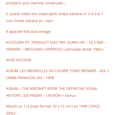
prindere arici marime universala –
5 casete video vhs impecabile limba italiana nr 3-4-5-6-7
curs limba italiana pt. copii
9 aparate foto box vintage
ACCESORII PT. TRENULET ELECTRIC SCARA HO – 16.5 MM –
HORNBY – MECCANO LIVERPOOL ( perioada anilor 1960 )
AFISE POSTERE
ALBUM LES MERVEILLES DU LOUVRE TOME PREMIER – VOL 1
LIMBA FRANCEZA AN – 1958
ALBUM – THE AIRCRAFT BOOK THE DEFINITIVE VISUAL
HISTORY. 320 PAGINI – 140 RON + bonus
Album cu 112 poze format 10 x 15 cm ( an 1990 ) SPICE
GIRLS –