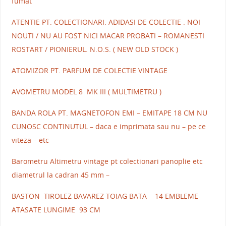
fumat
ATENTIE PT. COLECTIONARI. ADIDASI DE COLECTIE . NOI
NOUTI / NU AU FOST NICI MACAR PROBATI – ROMANESTI
ROSTART / PIONIERUL. N.O.S. ( NEW OLD STOCK )
ATOMIZOR PT. PARFUM DE COLECTIE VINTAGE
AVOMETRU MODEL 8 MK III ( MULTIMETRU )
BANDA ROLA PT. MAGNETOFON EMI – EMITAPE 18 CM NU
CUNOSC CONTINUTUL – daca e imprimata sau nu – pe ce
viteza – etc
Barometru Altimetru vintage pt colectionari panoplie etc
diametrul la cadran 45 mm –
BASTON TIROLEZ BAVAREZ TOIAG BATA 14 EMBLEME
ATASATE LUNGIME 93 CM