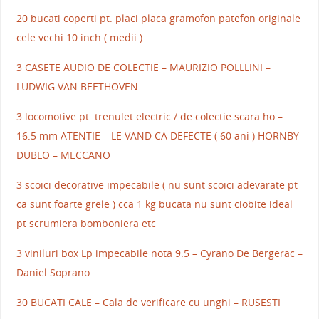
20 bucati coperti pt. placi placa gramofon patefon originale
cele vechi 10 inch ( medii )
3 CASETE AUDIO DE COLECTIE – MAURIZIO POLLLINI –
LUDWIG VAN BEETHOVEN
3 locomotive pt. trenulet electric / de colectie scara ho –
16.5 mm ATENTIE – LE VAND CA DEFECTE ( 60 ani ) HORNBY
DUBLO – MECCANO
3 scoici decorative impecabile ( nu sunt scoici adevarate pt
ca sunt foarte grele ) cca 1 kg bucata nu sunt ciobite ideal
pt scrumiera bomboniera etc
3 viniluri box Lp impecabile nota 9.5 – Cyrano De Bergerac –
Daniel Soprano
30 BUCATI CALE – Cala de verificare cu unghi – RUSESTI