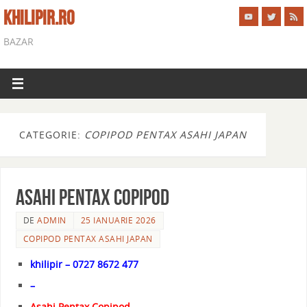
KHILIPIR.RO
BAZAR
CATEGORIE:
COPIPOD PENTAX ASAHI JAPAN
Asahi Pentax Copipod
DE
ADMIN
25 IANUARIE 2026
COPIPOD PENTAX ASAHI JAPAN
khilipir – 0727 8672 477
–
Asahi Pentax Copipod