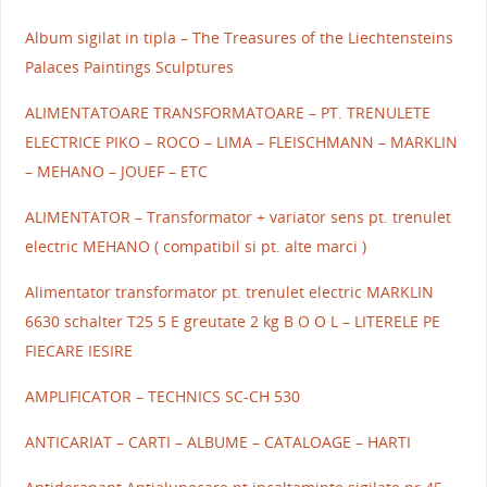
Album sigilat in tipla – The Treasures of the Liechtensteins
Palaces Paintings Sculptures
ALIMENTATOARE TRANSFORMATOARE – PT. TRENULETE
ELECTRICE PIKO – ROCO – LIMA – FLEISCHMANN – MARKLIN
– MEHANO – JOUEF – ETC
ALIMENTATOR – Transformator + variator sens pt. trenulet
electric MEHANO ( compatibil si pt. alte marci )
Alimentator transformator pt. trenulet electric MARKLIN
6630 schalter T25 5 E greutate 2 kg B O O L – LITERELE PE
FIECARE IESIRE
AMPLIFICATOR – TECHNICS SC-CH 530
ANTICARIAT – CARTI – ALBUME – CATALOAGE – HARTI