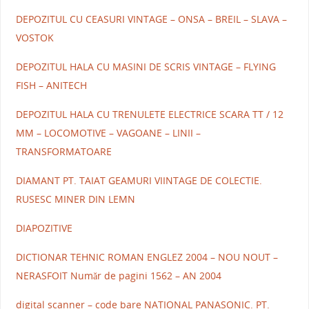
DEPOZITUL CU CEASURI VINTAGE – ONSA – BREIL – SLAVA –
VOSTOK
DEPOZITUL HALA CU MASINI DE SCRIS VINTAGE – FLYING
FISH – ANITECH
DEPOZITUL HALA CU TRENULETE ELECTRICE SCARA TT / 12
MM – LOCOMOTIVE – VAGOANE – LINII –
TRANSFORMATOARE
DIAMANT PT. TAIAT GEAMURI VIINTAGE DE COLECTIE.
RUSESC MINER DIN LEMN
DIAPOZITIVE
DICTIONAR TEHNIC ROMAN ENGLEZ 2004 – NOU NOUT –
NERASFOIT Număr de pagini 1562 – AN 2004
digital scanner – code bare NATIONAL PANASONIC. PT.