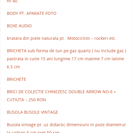
nr 40
BODY PT. APARATE FOTO
BOXE AUDIO
bratara din piele naturala pt . Motociclisti – rockeri etc
BRICHETA sub forma de tun pe gaz quartz ( nu include gaz )
pastrata in cutie 15 ani lungime 17 cm inatime 7 cm latime
6.5 cm
BRICHETE
BRICI DE COLECTIE CHINEZESC DOUBLE ARROW NO.6 +
CUTIUTA – 250 RON
BUSOLA BUSOLE VINTAGE
Busola vintage pt. uz didactic dimensiuni in poze diametrul
la cadran 5 cm pret 50 ron