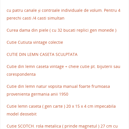
cu patru canale și controale individuale de volum. Pentru 4
perechi casti /4 casti simultan
Curea dama din piele ( cu 32 bucati replici gen monede )
Cutie Cutiuta vintage colectie
CUTIE DIN LEMN CASETA SCULPTATA
Cutie din lemn caseta vintage + cheie cutie pt. bijuterii sau
corespondenta
Cutie din lemn natur vopsita manual foarte frumoasa
provenienta germania anii 1950
Cutie lemn caseta ( gen carte ) 20 x 15 x 4 cm impecabila
model deosebit
Cutie SCOTCH. rola metalica ( prinde magnetul ) 27 cm cu