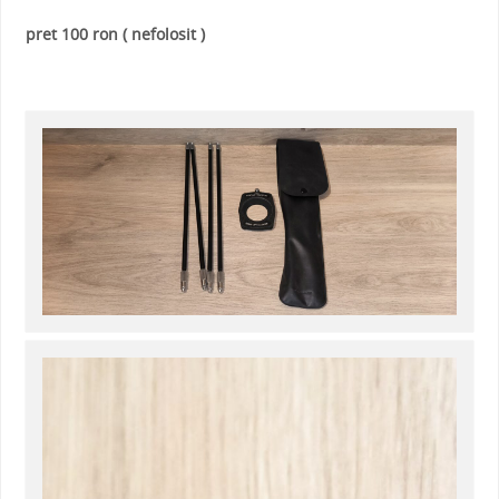
pret 100 ron ( nefolosit )