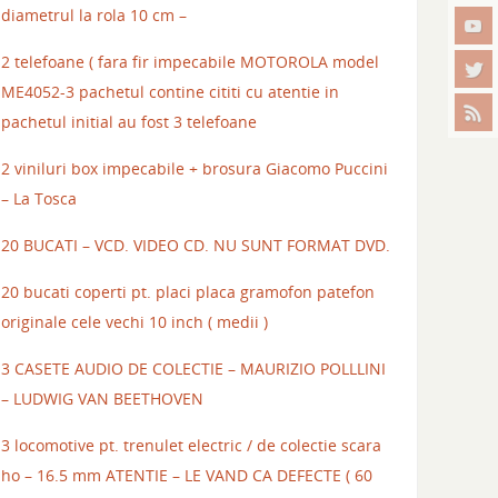
diametrul la rola 10 cm –
2 telefoane ( fara fir impecabile MOTOROLA model
ME4052-3 pachetul contine cititi cu atentie in
pachetul initial au fost 3 telefoane
2 viniluri box impecabile + brosura Giacomo Puccini
– La Tosca
20 BUCATI – VCD. VIDEO CD. NU SUNT FORMAT DVD.
20 bucati coperti pt. placi placa gramofon patefon
originale cele vechi 10 inch ( medii )
3 CASETE AUDIO DE COLECTIE – MAURIZIO POLLLINI
– LUDWIG VAN BEETHOVEN
3 locomotive pt. trenulet electric / de colectie scara
ho – 16.5 mm ATENTIE – LE VAND CA DEFECTE ( 60