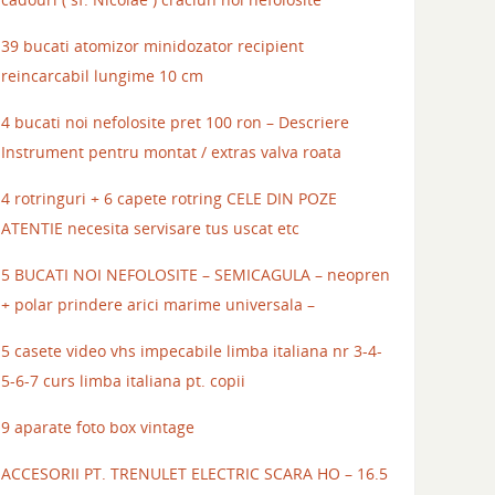
39 bucati atomizor minidozator recipient
reincarcabil lungime 10 cm
4 bucati noi nefolosite pret 100 ron – Descriere
Instrument pentru montat / extras valva roata
4 rotringuri + 6 capete rotring CELE DIN POZE
ATENTIE necesita servisare tus uscat etc
5 BUCATI NOI NEFOLOSITE – SEMICAGULA – neopren
+ polar prindere arici marime universala –
5 casete video vhs impecabile limba italiana nr 3-4-
5-6-7 curs limba italiana pt. copii
9 aparate foto box vintage
ACCESORII PT. TRENULET ELECTRIC SCARA HO – 16.5