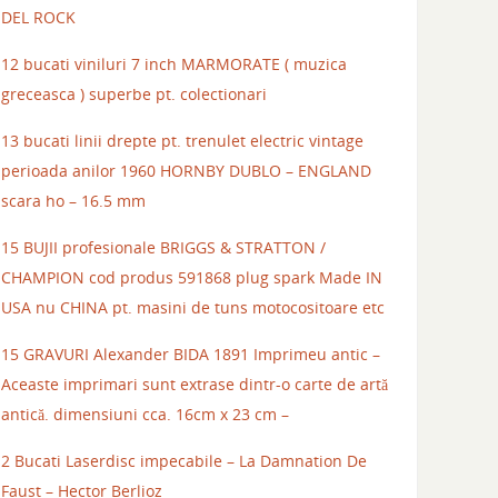
DEL ROCK
12 bucati viniluri 7 inch MARMORATE ( muzica
greceasca ) superbe pt. colectionari
13 bucati linii drepte pt. trenulet electric vintage
perioada anilor 1960 HORNBY DUBLO – ENGLAND
scara ho – 16.5 mm
15 BUJII profesionale BRIGGS & STRATTON /
CHAMPION cod produs 591868 plug spark Made IN
USA nu CHINA pt. masini de tuns motocositoare etc
15 GRAVURI Alexander BIDA 1891 Imprimeu antic –
Aceaste imprimari sunt extrase dintr-o carte de artă
antică. dimensiuni cca. 16cm x 23 cm –
2 Bucati Laserdisc impecabile – La Damnation De
Faust – Hector Berlioz