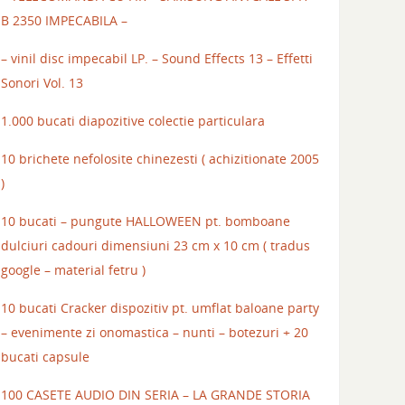
B 2350 IMPECABILA –
– vinil disc impecabil LP. – Sound Effects 13 – Effetti
Sonori Vol. 13
1.000 bucati diapozitive colectie particulara
10 brichete nefolosite chinezesti ( achizitionate 2005
)
10 bucati – pungute HALLOWEEN pt. bomboane
dulciuri cadouri dimensiuni 23 cm x 10 cm ( tradus
google – material fetru )
10 bucati Cracker dispozitiv pt. umflat baloane party
– evenimente zi onomastica – nunti – botezuri + 20
bucati capsule
100 CASETE AUDIO DIN SERIA – LA GRANDE STORIA