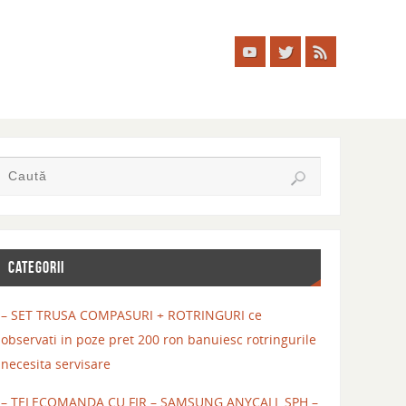
CATEGORII
– SET TRUSA COMPASURI + ROTRINGURI ce
observati in poze pret 200 ron banuiesc rotringurile
necesita servisare
– TELECOMANDA CU FIR – SAMSUNG ANYCALL SPH –