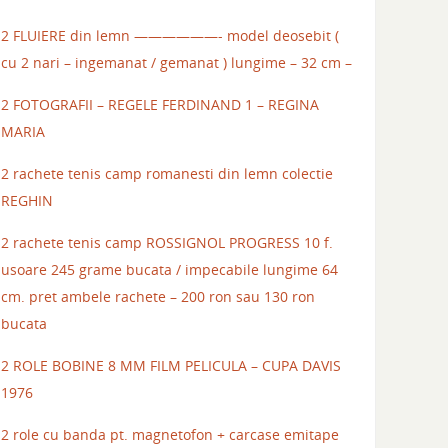
2 FLUIERE din lemn ——————- model deosebit (
cu 2 nari – ingemanat / gemanat ) lungime – 32 cm –
2 FOTOGRAFII – REGELE FERDINAND 1 – REGINA
MARIA
2 rachete tenis camp romanesti din lemn colectie
REGHIN
2 rachete tenis camp ROSSIGNOL PROGRESS 10 f.
usoare 245 grame bucata / impecabile lungime 64
cm. pret ambele rachete – 200 ron sau 130 ron
bucata
2 ROLE BOBINE 8 MM FILM PELICULA – CUPA DAVIS
1976
2 role cu banda pt. magnetofon + carcase emitape