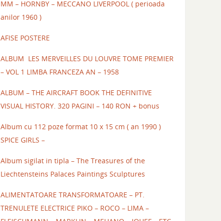
MM – HORNBY – MECCANO LIVERPOOL ( perioada
anilor 1960 )
AFISE POSTERE
ALBUM LES MERVEILLES DU LOUVRE TOME PREMIER
– VOL 1 LIMBA FRANCEZA AN – 1958
ALBUM – THE AIRCRAFT BOOK THE DEFINITIVE
VISUAL HISTORY. 320 PAGINI – 140 RON + bonus
Album cu 112 poze format 10 x 15 cm ( an 1990 )
SPICE GIRLS –
Album sigilat in tipla – The Treasures of the
Liechtensteins Palaces Paintings Sculptures
ALIMENTATOARE TRANSFORMATOARE – PT.
TRENULETE ELECTRICE PIKO – ROCO – LIMA –