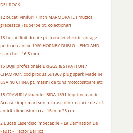
DEL ROCK
12 bucati viniluri 7 inch MARMORATE ( muzica
greceasca ) superbe pt. colectionari
13 bucati linii drepte pt. trenulet electric vintage
perioada anilor 1960 HORNBY DUBLO – ENGLAND
scara ho – 16.5 mm
15 BUJII profesionale BRIGGS & STRATTON /
CHAMPION cod produs 591868 plug spark Made IN
USA nu CHINA pt. masini de tuns motocositoare etc
15 GRAVURI Alexander BIDA 1891 Imprimeu antic –
Aceaste imprimari sunt extrase dintr-o carte de artă
antică. dimensiuni cca. 16cm x 23 cm –
2 Bucati Laserdisc impecabile – La Damnation De
Faust – Hector Berlioz