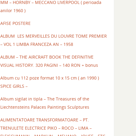
MM – HORNBY – MECCANO LIVERPOOL ( perioada
anilor 1960 )
AFISE POSTERE
ALBUM LES MERVEILLES DU LOUVRE TOME PREMIER
– VOL 1 LIMBA FRANCEZA AN – 1958
ALBUM – THE AIRCRAFT BOOK THE DEFINITIVE
VISUAL HISTORY. 320 PAGINI – 140 RON + bonus
Album cu 112 poze format 10 x 15 cm ( an 1990 )
SPICE GIRLS –
Album sigilat in tipla – The Treasures of the
Liechtensteins Palaces Paintings Sculptures
ALIMENTATOARE TRANSFORMATOARE – PT.
TRENULETE ELECTRICE PIKO – ROCO – LIMA –