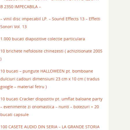
B 2350 IMPECABILA –
– vinil disc impecabil LP. – Sound Effects 13 – Effetti
Sonori Vol. 13
1.000 bucati diapozitive colectie particulara
10 brichete nefolosite chinezesti ( achizitionate 2005
)
10 bucati – pungute HALLOWEEN pt. bomboane
dulciuri cadouri dimensiuni 23 cm x 10 cm ( tradus
google – material fetru )
10 bucati Cracker dispozitiv pt. umflat baloane party
– evenimente zi onomastica – nunti – botezuri + 20
bucati capsule
100 CASETE AUDIO DIN SERIA – LA GRANDE STORIA