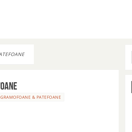
PATEFOANE
FOANE
. GRAMOFOANE & PATEFOANE
N