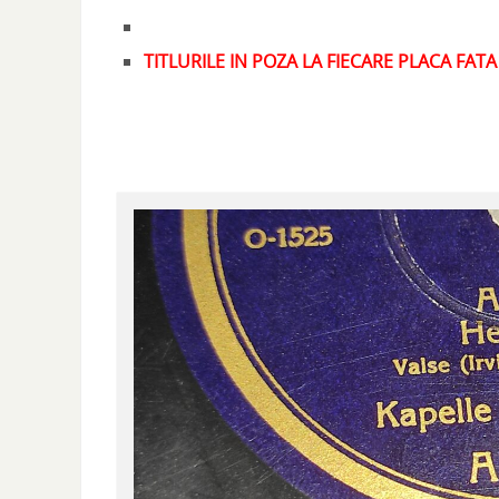
TITLURILE IN POZA LA FIECARE PLACA FATA