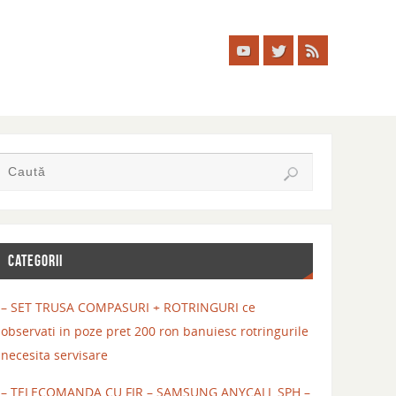
CATEGORII
– SET TRUSA COMPASURI + ROTRINGURI ce
observati in poze pret 200 ron banuiesc rotringurile
necesita servisare
– TELECOMANDA CU FIR – SAMSUNG ANYCALL SPH –