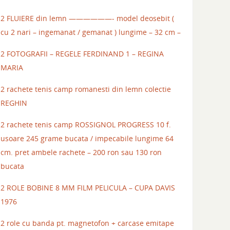
2 FLUIERE din lemn ——————- model deosebit (
cu 2 nari – ingemanat / gemanat ) lungime – 32 cm –
2 FOTOGRAFII – REGELE FERDINAND 1 – REGINA
MARIA
2 rachete tenis camp romanesti din lemn colectie
REGHIN
2 rachete tenis camp ROSSIGNOL PROGRESS 10 f.
usoare 245 grame bucata / impecabile lungime 64
cm. pret ambele rachete – 200 ron sau 130 ron
bucata
2 ROLE BOBINE 8 MM FILM PELICULA – CUPA DAVIS
1976
2 role cu banda pt. magnetofon + carcase emitape