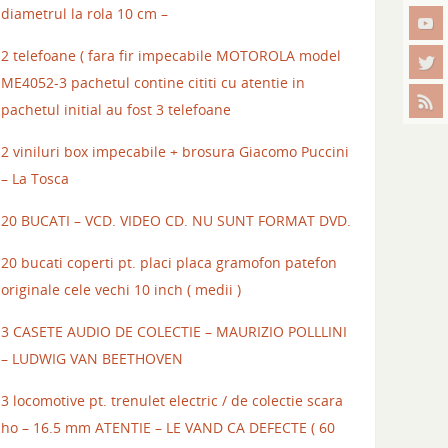
diametrul la rola 10 cm –
2 telefoane ( fara fir impecabile MOTOROLA model
ME4052-3 pachetul contine cititi cu atentie in
pachetul initial au fost 3 telefoane
2 viniluri box impecabile + brosura Giacomo Puccini
– La Tosca
20 BUCATI – VCD. VIDEO CD. NU SUNT FORMAT DVD.
20 bucati coperti pt. placi placa gramofon patefon
originale cele vechi 10 inch ( medii )
3 CASETE AUDIO DE COLECTIE – MAURIZIO POLLLINI
– LUDWIG VAN BEETHOVEN
3 locomotive pt. trenulet electric / de colectie scara
ho – 16.5 mm ATENTIE – LE VAND CA DEFECTE ( 60