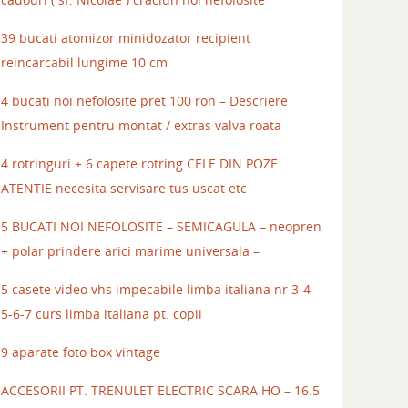
39 bucati atomizor minidozator recipient
reincarcabil lungime 10 cm
4 bucati noi nefolosite pret 100 ron – Descriere
Instrument pentru montat / extras valva roata
4 rotringuri + 6 capete rotring CELE DIN POZE
ATENTIE necesita servisare tus uscat etc
5 BUCATI NOI NEFOLOSITE – SEMICAGULA – neopren
+ polar prindere arici marime universala –
5 casete video vhs impecabile limba italiana nr 3-4-
5-6-7 curs limba italiana pt. copii
9 aparate foto box vintage
ACCESORII PT. TRENULET ELECTRIC SCARA HO – 16.5