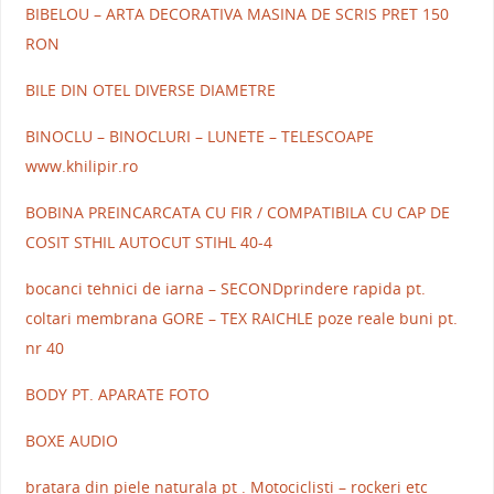
BIBELOU – ARTA DECORATIVA MASINA DE SCRIS PRET 150
RON
BILE DIN OTEL DIVERSE DIAMETRE
BINOCLU – BINOCLURI – LUNETE – TELESCOAPE
www.khilipir.ro
BOBINA PREINCARCATA CU FIR / COMPATIBILA CU CAP DE
COSIT STHIL AUTOCUT STIHL 40-4
bocanci tehnici de iarna – SECONDprindere rapida pt.
coltari membrana GORE – TEX RAICHLE poze reale buni pt.
nr 40
BODY PT. APARATE FOTO
BOXE AUDIO
bratara din piele naturala pt . Motociclisti – rockeri etc