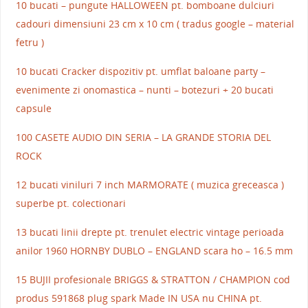
10 bucati – pungute HALLOWEEN pt. bomboane dulciuri
cadouri dimensiuni 23 cm x 10 cm ( tradus google – material
fetru )
10 bucati Cracker dispozitiv pt. umflat baloane party –
evenimente zi onomastica – nunti – botezuri + 20 bucati
capsule
100 CASETE AUDIO DIN SERIA – LA GRANDE STORIA DEL
ROCK
12 bucati viniluri 7 inch MARMORATE ( muzica greceasca )
superbe pt. colectionari
13 bucati linii drepte pt. trenulet electric vintage perioada
anilor 1960 HORNBY DUBLO – ENGLAND scara ho – 16.5 mm
15 BUJII profesionale BRIGGS & STRATTON / CHAMPION cod
produs 591868 plug spark Made IN USA nu CHINA pt.