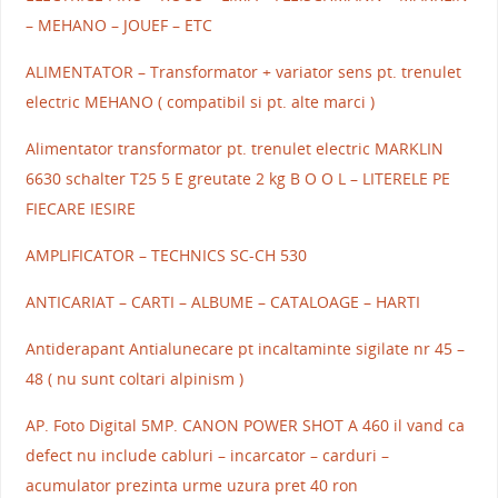
– MEHANO – JOUEF – ETC
ALIMENTATOR – Transformator + variator sens pt. trenulet
electric MEHANO ( compatibil si pt. alte marci )
Alimentator transformator pt. trenulet electric MARKLIN
6630 schalter T25 5 E greutate 2 kg B O O L – LITERELE PE
FIECARE IESIRE
AMPLIFICATOR – TECHNICS SC-CH 530
ANTICARIAT – CARTI – ALBUME – CATALOAGE – HARTI
Antiderapant Antialunecare pt incaltaminte sigilate nr 45 –
48 ( nu sunt coltari alpinism )
AP. Foto Digital 5MP. CANON POWER SHOT A 460 il vand ca
defect nu include cabluri – incarcator – carduri –
acumulator prezinta urme uzura pret 40 ron