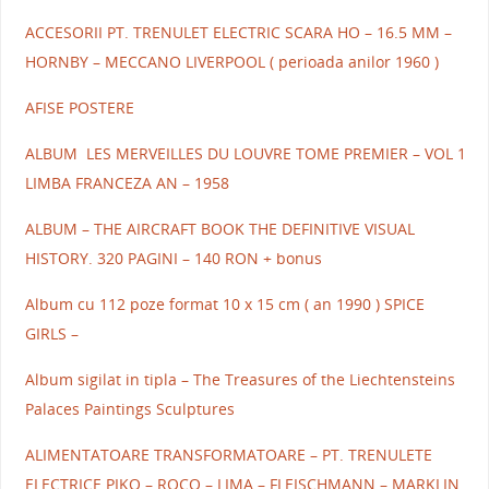
ACCESORII PT. TRENULET ELECTRIC SCARA HO – 16.5 MM –
HORNBY – MECCANO LIVERPOOL ( perioada anilor 1960 )
AFISE POSTERE
ALBUM LES MERVEILLES DU LOUVRE TOME PREMIER – VOL 1
LIMBA FRANCEZA AN – 1958
ALBUM – THE AIRCRAFT BOOK THE DEFINITIVE VISUAL
HISTORY. 320 PAGINI – 140 RON + bonus
Album cu 112 poze format 10 x 15 cm ( an 1990 ) SPICE
GIRLS –
Album sigilat in tipla – The Treasures of the Liechtensteins
Palaces Paintings Sculptures
ALIMENTATOARE TRANSFORMATOARE – PT. TRENULETE
ELECTRICE PIKO – ROCO – LIMA – FLEISCHMANN – MARKLIN