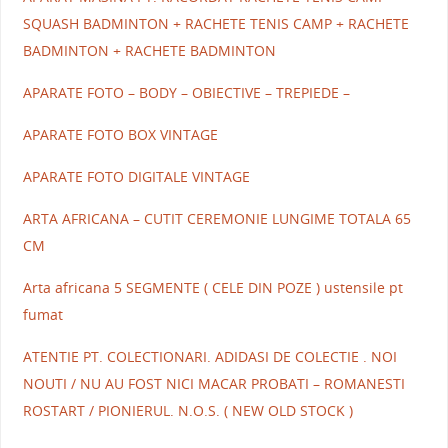
SQUASH BADMINTON + RACHETE TENIS CAMP + RACHETE
BADMINTON + RACHETE BADMINTON
APARATE FOTO – BODY – OBIECTIVE – TREPIEDE –
APARATE FOTO BOX VINTAGE
APARATE FOTO DIGITALE VINTAGE
ARTA AFRICANA – CUTIT CEREMONIE LUNGIME TOTALA 65
CM
Arta africana 5 SEGMENTE ( CELE DIN POZE ) ustensile pt
fumat
ATENTIE PT. COLECTIONARI. ADIDASI DE COLECTIE . NOI
NOUTI / NU AU FOST NICI MACAR PROBATI – ROMANESTI
ROSTART / PIONIERUL. N.O.S. ( NEW OLD STOCK )