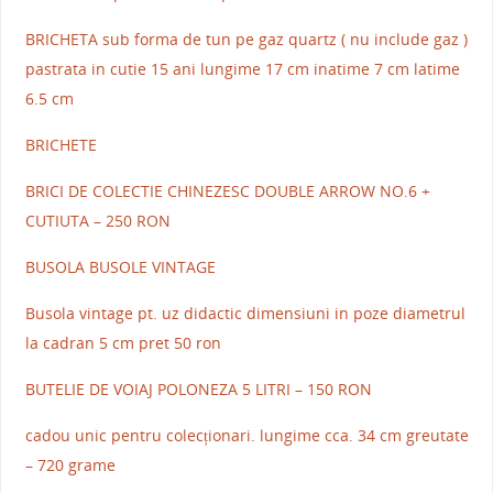
BRICHETA sub forma de tun pe gaz quartz ( nu include gaz )
pastrata in cutie 15 ani lungime 17 cm inatime 7 cm latime
6.5 cm
BRICHETE
BRICI DE COLECTIE CHINEZESC DOUBLE ARROW NO.6 +
CUTIUTA – 250 RON
BUSOLA BUSOLE VINTAGE
Busola vintage pt. uz didactic dimensiuni in poze diametrul
la cadran 5 cm pret 50 ron
BUTELIE DE VOIAJ POLONEZA 5 LITRI – 150 RON
cadou unic pentru colecționari. lungime cca. 34 cm greutate
– 720 grame