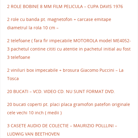
2 ROLE BOBINE 8 MM FILM PELICULA – CUPA DAVIS 1976
2 role cu banda pt. magnetofon + carcase emitape
diametrul la rola 10 cm –
2 telefoane ( fara fir impecabile MOTOROLA model ME4052-
3 pachetul contine cititi cu atentie in pachetul initial au fost
3 telefoane
2 viniluri box impecabile + brosura Giacomo Puccini – La
Tosca
20 BUCATI – VCD. VIDEO CD. NU SUNT FORMAT DVD.
20 bucati coperti pt. placi placa gramofon patefon originale
cele vechi 10 inch ( medii )
3 CASETE AUDIO DE COLECTIE – MAURIZIO POLLLINI –
LUDWIG VAN BEETHOVEN