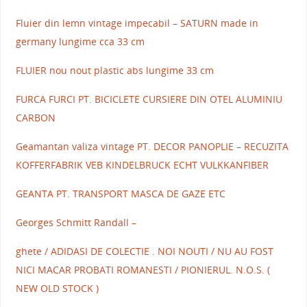
Fluier din lemn vintage impecabil – SATURN made in
germany lungime cca 33 cm
FLUIER nou nout plastic abs lungime 33 cm
FURCA FURCI PT. BICICLETE CURSIERE DIN OTEL ALUMINIU
CARBON
Geamantan valiza vintage PT. DECOR PANOPLIE – RECUZITA
KOFFERFABRIK VEB KINDELBRUCK ECHT VULKKANFIBER
GEANTA PT. TRANSPORT MASCA DE GAZE ETC
Georges Schmitt Randall –
ghete / ADIDASI DE COLECTIE . NOI NOUTI / NU AU FOST
NICI MACAR PROBATI ROMANESTI / PIONIERUL. N.O.S. (
NEW OLD STOCK )