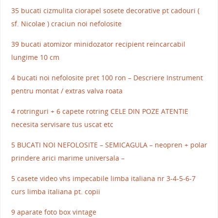
35 bucati cizmulita ciorapel sosete decorative pt cadouri (
sf. Nicolae ) craciun noi nefolosite
39 bucati atomizor minidozator recipient reincarcabil
lungime 10 cm
4 bucati noi nefolosite pret 100 ron – Descriere Instrument
pentru montat / extras valva roata
4 rotringuri + 6 capete rotring CELE DIN POZE ATENTIE
necesita servisare tus uscat etc
5 BUCATI NOI NEFOLOSITE – SEMICAGULA – neopren + polar
prindere arici marime universala –
5 casete video vhs impecabile limba italiana nr 3-4-5-6-7
curs limba italiana pt. copii
9 aparate foto box vintage