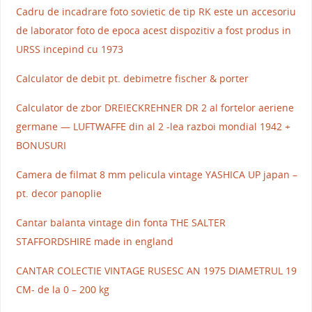
Cadru de incadrare foto sovietic de tip RK este un accesoriu
de laborator foto de epoca acest dispozitiv a fost produs in
URSS incepind cu 1973
Calculator de debit pt. debimetre fischer & porter
Calculator de zbor DREIECKREHNER DR 2 al fortelor aeriene
germane — LUFTWAFFE din al 2 -lea razboi mondial 1942 +
BONUSURI
Camera de filmat 8 mm pelicula vintage YASHICA UP japan –
pt. decor panoplie
Cantar balanta vintage din fonta THE SALTER
STAFFORDSHIRE made in england
CANTAR COLECTIE VINTAGE RUSESC AN 1975 DIAMETRUL 19
CM- de la 0 – 200 kg