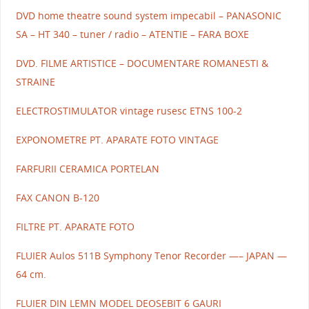
DVD home theatre sound system impecabil – PANASONIC
SA – HT 340 – tuner / radio – ATENTIE – FARA BOXE
DVD. FILME ARTISTICE – DOCUMENTARE ROMANESTI &
STRAINE
ELECTROSTIMULATOR vintage rusesc ETNS 100-2
EXPONOMETRE PT. APARATE FOTO VINTAGE
FARFURII CERAMICA PORTELAN
FAX CANON B-120
FILTRE PT. APARATE FOTO
FLUIER Aulos 511B Symphony Tenor Recorder —– JAPAN —
64 cm.
FLUIER DIN LEMN MODEL DEOSEBIT 6 GAURI