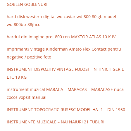
GOBLEN GOBLENURI
hard disk western digital wd caviar wd 800 80 gb model –
wd 800bb-88jhco
hardul din imagine pret 800 ron MAXTOR ATLAS 10 K IV
Imprimantă vintage Kinderman Amato Flex Contact pentru
negative / pozitive foto
INSTRUMENT DISPOZITIV VINTAGE FOLOSIT IN TINICHIGERIE
ETC 18 KG
instrument muzical MARACA – MARACAS – MARACASE nuca
cocos vopsit manual
INSTRUMENT TOPOGRAFIC RUSESC MODEL HA -1 – DIN 1950
INSTRUMENTE MUZICALE – NAI NAIURI 21 TUBURI