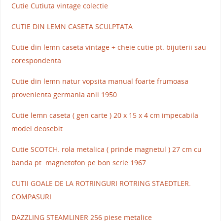
Cutie Cutiuta vintage colectie
CUTIE DIN LEMN CASETA SCULPTATA
Cutie din lemn caseta vintage + cheie cutie pt. bijuterii sau
corespondenta
Cutie din lemn natur vopsita manual foarte frumoasa
provenienta germania anii 1950
Cutie lemn caseta ( gen carte ) 20 x 15 x 4 cm impecabila
model deosebit
Cutie SCOTCH. rola metalica ( prinde magnetul ) 27 cm cu
banda pt. magnetofon pe bon scrie 1967
CUTII GOALE DE LA ROTRINGURI ROTRING STAEDTLER.
COMPASURI
DAZZLING STEAMLINER 256 piese metalice