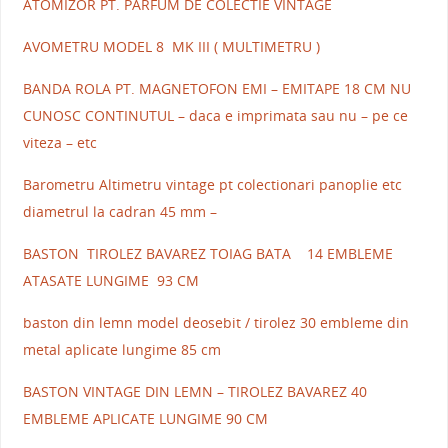
ATOMIZOR PT. PARFUM DE COLECTIE VINTAGE
AVOMETRU MODEL 8 MK III ( MULTIMETRU )
BANDA ROLA PT. MAGNETOFON EMI – EMITAPE 18 CM NU
CUNOSC CONTINUTUL – daca e imprimata sau nu – pe ce
viteza – etc
Barometru Altimetru vintage pt colectionari panoplie etc
diametrul la cadran 45 mm –
BASTON TIROLEZ BAVAREZ TOIAG BATA 14 EMBLEME
ATASATE LUNGIME 93 CM
baston din lemn model deosebit / tirolez 30 embleme din
metal aplicate lungime 85 cm
BASTON VINTAGE DIN LEMN – TIROLEZ BAVAREZ 40
EMBLEME APLICATE LUNGIME 90 CM