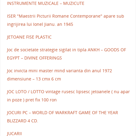
INSTRUMENTE MUZICALE – MUZICUTE
ISER "Maestrii Picturii Romane Contemporane" apare sub
ingrijirea lui Ionel Jianu. an 1945
JETOANE FISE PLASTIC
Joc de societate strategie sigilat in tipla ANKH – GOODS OF
EGYPT – DIVINE OFFERINGS
Joc invicta mini master mind varianta din anul 1972
dimensiune – 13 cmx 6 cm
JOC LOTO / LOTTO vintage rusesc lipsesc jetoanele ( nu apar
in poze ) pret fix 100 ron
JOCURI PC – WORLD OF WARKRAFT GAME OF THE YEAR
BLIZZARD 4 CD.
JUCARII