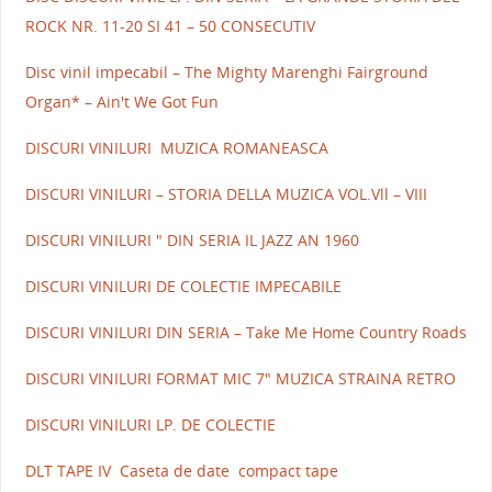
ROCK NR. 11-20 SI 41 – 50 CONSECUTIV
Disc vinil impecabil – The Mighty Marenghi Fairground
Organ* – Ain't We Got Fun
DISCURI VINILURI MUZICA ROMANEASCA
DISCURI VINILURI – STORIA DELLA MUZICA VOL.Vll – VIII
DISCURI VINILURI " DIN SERIA IL JAZZ AN 1960
DISCURI VINILURI DE COLECTIE IMPECABILE
DISCURI VINILURI DIN SERIA – Take Me Home Country Roads
DISCURI VINILURI FORMAT MIC 7" MUZICA STRAINA RETRO
DISCURI VINILURI LP. DE COLECTIE
DLT TAPE IV Caseta de date compact tape