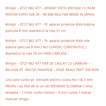
khilipir – 0727 862 477 – APARAT FOTO VINTAGE CU FILM.
PENTAX ESPIO 928 28 – 90 MM MULTIAF MADE IN JAPAN
khilipir – 0727 862 477 – Pt. aparat proiectie Rola bobina
pelicula 8 mm diametrul la rola 21 cm
khilipir – 0727 862 477 – Pt. aparat proiectie Rola role
bobine pelicula 8 mm ( NU CUNOSC CONTINUTUL )
diametrul la rola 18 cm FARA CARCASE –
khilipir – 0727 862 477 FIER DE CALCAT CU CARBUNI –
RELIGVA PT. DECOR PANOPLIE – POZE REALE PRET 200 RON
Linii sine curbe pt. trenulet electric scara Ho / 16.5 mm
PROFIL I au fost de la un set MEHANO SLOVENIA 1 linie
dreapta – 1 liniie curba contact – 9 linii curbe 1 macaz
manual stinga –