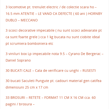
3 locomotive pt. trenulet electric / de colectie scara ho –
16.5 mm ATENTIE – LE VAND CA DEFECTE ( 60 ani ) HORNBY
DUBLO – MECCANO
3 scoici decorative impecabile ( nu sunt scoici adevarate pt
ca sunt foarte grele ) cca 1 kg bucata nu sunt ciobite ideal
pt scrumiera bomboniera etc
3 viniluri box Lp impecabile nota 9.5 – Cyrano De Bergerac –
Daniel Soprano
30 BUCATI CALE – Cala de verificare cu unghi – RUSESTI
30 bucati Saculeti Pungute pt. cadouri material gen catifea
dimensiuni 25 cm x 17 cm
33 BROSURI – RETETE – FORMAT 11 CM X 16 CM cca. 60
pagini / brosura –