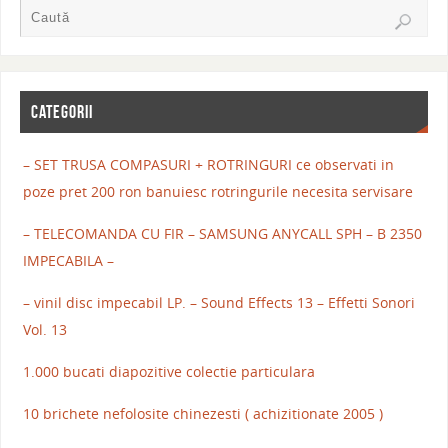
CATEGORII
– SET TRUSA COMPASURI + ROTRINGURI ce observati in
poze pret 200 ron banuiesc rotringurile necesita servisare
– TELECOMANDA CU FIR – SAMSUNG ANYCALL SPH – B 2350
IMPECABILA –
– vinil disc impecabil LP. – Sound Effects 13 – Effetti Sonori
Vol. 13
1.000 bucati diapozitive colectie particulara
10 brichete nefolosite chinezesti ( achizitionate 2005 )