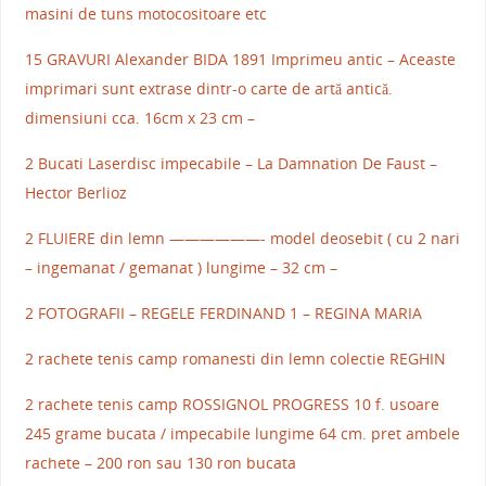
masini de tuns motocositoare etc
15 GRAVURI Alexander BIDA 1891 Imprimeu antic – Aceaste
imprimari sunt extrase dintr-o carte de artă antică.
dimensiuni cca. 16cm x 23 cm –
2 Bucati Laserdisc impecabile – La Damnation De Faust –
Hector Berlioz
2 FLUIERE din lemn ——————- model deosebit ( cu 2 nari
– ingemanat / gemanat ) lungime – 32 cm –
2 FOTOGRAFII – REGELE FERDINAND 1 – REGINA MARIA
2 rachete tenis camp romanesti din lemn colectie REGHIN
2 rachete tenis camp ROSSIGNOL PROGRESS 10 f. usoare
245 grame bucata / impecabile lungime 64 cm. pret ambele
rachete – 200 ron sau 130 ron bucata