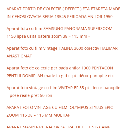
APARAT FORTO DE COLECTIE ( DEFECT ) ETA ETARETA MADE
IN CEHOSLOVACIA SERIA 13545 PERIOADA ANILOR 1950
Aparat foto cu film SAMSUNG PANORAMA SUPERZOOM
1150 lipsa usita baterii zoom 38 – 115 mm –
Aparat foto cu film vintage HALINA 3000 obiectiv HALIMAR
ANASTIGMAT
Aparat foto de colectie perioada anilor 1960 PENTACON
PENTI ll DOMIPLAN made in g.d.r. pt. décor panoplie etc
Aparat foto vintage cu film VIVITAR EF 35 pt. decor panoplie
– poze reale pret 50 ron
APARAT FOTO VINTAGE CU FILM. OLYMPUS STYLUS EPIC
ZOOM 115 38 – 115 MM MULTIAF
APARAT MASINA PT. RACORDAT RACHETE TENIS CAMP