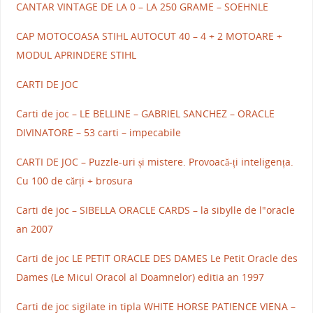
CANTAR VINTAGE DE LA 0 – LA 250 GRAME – SOEHNLE
CAP MOTOCOASA STIHL AUTOCUT 40 – 4 + 2 MOTOARE +
MODUL APRINDERE STIHL
CARTI DE JOC
Carti de joc – LE BELLINE – GABRIEL SANCHEZ – ORACLE
DIVINATORE – 53 carti – impecabile
CARTI DE JOC – Puzzle-uri și mistere. Provoacă-ți inteligența.
Cu 100 de cărți + brosura
Carti de joc – SIBELLA ORACLE CARDS – la sibylle de l"oracle
an 2007
Carti de joc LE PETIT ORACLE DES DAMES Le Petit Oracle des
Dames (Le Micul Oracol al Doamnelor) editia an 1997
Carti de joc sigilate in tipla WHITE HORSE PATIENCE VIENA –