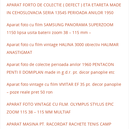
APARAT FORTO DE COLECTIE ( DEFECT ) ETA ETARETA MADE
IN CEHOSLOVACIA SERIA 13545 PERIOADA ANILOR 1950
Aparat foto cu film SAMSUNG PANORAMA SUPERZOOM
1150 lipsa usita baterii zoom 38 – 115 mm –
Aparat foto cu film vintage HALINA 3000 obiectiv HALIMAR
ANASTIGMAT
Aparat foto de colectie perioada anilor 1960 PENTACON
PENTI ll DOMIPLAN made in g.d.r. pt. décor panoplie etc
Aparat foto vintage cu film VIVITAR EF 35 pt. decor panoplie
– poze reale pret 50 ron
APARAT FOTO VINTAGE CU FILM. OLYMPUS STYLUS EPIC
ZOOM 115 38 – 115 MM MULTIAF
APARAT MASINA PT. RACORDAT RACHETE TENIS CAMP