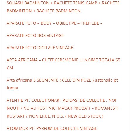
SQUASH BADMINTON + RACHETE TENIS CAMP + RACHETE
BADMINTON + RACHETE BADMINTON
APARATE FOTO – BODY – OBIECTIVE – TREPIEDE –
APARATE FOTO BOX VINTAGE
APARATE FOTO DIGITALE VINTAGE
ARTA AFRICANA – CUTIT CEREMONIE LUNGIME TOTALA 65
CM
Arta africana 5 SEGMENTE ( CELE DIN POZE ) ustensile pt
fumat
ATENTIE PT. COLECTIONARI. ADIDASI DE COLECTIE . NOI
NOUTI / NU AU FOST NICI MACAR PROBATI – ROMANESTI
ROSTART / PIONIERUL. N.O.S. ( NEW OLD STOCK )
ATOMIZOR PT. PARFUM DE COLECTIE VINTAGE