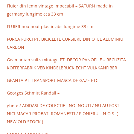
Fluier din lemn vintage impecabil – SATURN made in
germany lungime cca 33 cm
FLUIER nou nout plastic abs lungime 33 cm
FURCA FURCI PT. BICICLETE CURSIERE DIN OTEL ALUMINIU
CARBON
Geamantan valiza vintage PT. DECOR PANOPLIE – RECUZITA
KOFFERFABRIK VEB KINDELBRUCK ECHT VULKKANFIBER
GEANTA PT. TRANSPORT MASCA DE GAZE ETC
Georges Schmitt Randall –
ghete / ADIDASI DE COLECTIE . NOI NOUTI / NU AU FOST
NICI MACAR PROBATI ROMANESTI / PIONIERUL. N.O.S. (
NEW OLD STOCK )