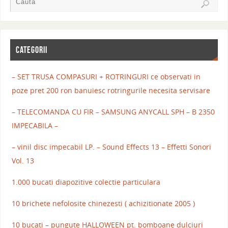
CATEGORII
– SET TRUSA COMPASURI + ROTRINGURI ce observati in
poze pret 200 ron banuiesc rotringurile necesita servisare
– TELECOMANDA CU FIR – SAMSUNG ANYCALL SPH – B 2350
IMPECABILA –
– vinil disc impecabil LP. – Sound Effects 13 – Effetti Sonori
Vol. 13
1.000 bucati diapozitive colectie particulara
10 brichete nefolosite chinezesti ( achizitionate 2005 )
10 bucati – pungute HALLOWEEN pt. bomboane dulciuri