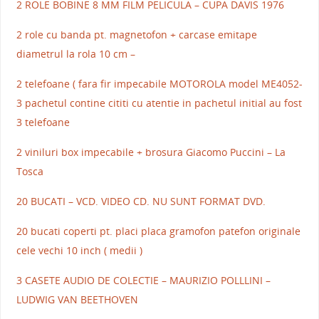
2 ROLE BOBINE 8 MM FILM PELICULA – CUPA DAVIS 1976
2 role cu banda pt. magnetofon + carcase emitape
diametrul la rola 10 cm –
2 telefoane ( fara fir impecabile MOTOROLA model ME4052-
3 pachetul contine cititi cu atentie in pachetul initial au fost
3 telefoane
2 viniluri box impecabile + brosura Giacomo Puccini – La
Tosca
20 BUCATI – VCD. VIDEO CD. NU SUNT FORMAT DVD.
20 bucati coperti pt. placi placa gramofon patefon originale
cele vechi 10 inch ( medii )
3 CASETE AUDIO DE COLECTIE – MAURIZIO POLLLINI –
LUDWIG VAN BEETHOVEN