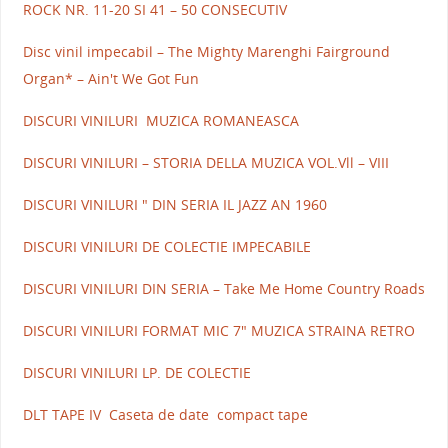
ROCK NR. 11-20 SI 41 – 50 CONSECUTIV
Disc vinil impecabil – The Mighty Marenghi Fairground
Organ* – Ain't We Got Fun
DISCURI VINILURI MUZICA ROMANEASCA
DISCURI VINILURI – STORIA DELLA MUZICA VOL.Vll – VIII
DISCURI VINILURI " DIN SERIA IL JAZZ AN 1960
DISCURI VINILURI DE COLECTIE IMPECABILE
DISCURI VINILURI DIN SERIA – Take Me Home Country Roads
DISCURI VINILURI FORMAT MIC 7" MUZICA STRAINA RETRO
DISCURI VINILURI LP. DE COLECTIE
DLT TAPE IV Caseta de date compact tape