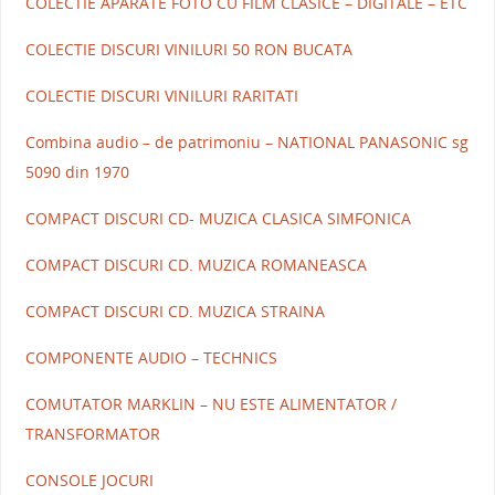
COLECTIE APARATE FOTO CU FILM CLASICE – DIGITALE – ETC
COLECTIE DISCURI VINILURI 50 RON BUCATA
COLECTIE DISCURI VINILURI RARITATI
Combina audio – de patrimoniu – NATIONAL PANASONIC sg
5090 din 1970
COMPACT DISCURI CD- MUZICA CLASICA SIMFONICA
COMPACT DISCURI CD. MUZICA ROMANEASCA
COMPACT DISCURI CD. MUZICA STRAINA
COMPONENTE AUDIO – TECHNICS
COMUTATOR MARKLIN – NU ESTE ALIMENTATOR /
TRANSFORMATOR
CONSOLE JOCURI