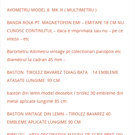
AVOMETRU MODEL 8 MK III ( MULTIMETRU )
BANDA ROLA PT. MAGNETOFON EMI – EMITAPE 18 CM NU
CUNOSC CONTINUTUL – daca e imprimata sau nu – pe ce
viteza – etc
Barometru Altimetru vintage pt colectionari panoplie etc
diametrul la cadran 45 mm –
BASTON TIROLEZ BAVAREZ TOIAG BATA 14 EMBLEME
ATASATE LUNGIME 93 CM
baston din lemn model deosebit / tirolez 30 embleme din
metal aplicate lungime 85 cm
BASTON VINTAGE DIN LEMN – TIROLEZ BAVAREZ 40
EMBLEME APLICATE LUNGIME 90 CM
BIBELOU – ARTA DECORATIVA MASINA DE SCRIS PRET 150