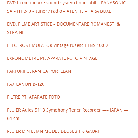
DVD home theatre sound system impecabil – PANASONIC
SA – HT 340 – tuner / radio – ATENTIE – FARA BOXE
DVD. FILME ARTISTICE – DOCUMENTARE ROMANESTI &
STRAINE
ELECTROSTIMULATOR vintage rusesc ETNS 100-2
EXPONOMETRE PT. APARATE FOTO VINTAGE
FARFURII CERAMICA PORTELAN
FAX CANON B-120
FILTRE PT. APARATE FOTO
FLUIER Aulos 511B Symphony Tenor Recorder —– JAPAN —
64 cm.
FLUIER DIN LEMN MODEL DEOSEBIT 6 GAURI