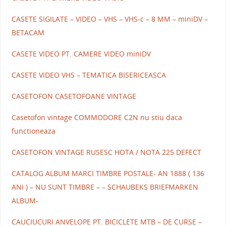
CASETE SIGILATE – VIDEO – VHS – VHS-c – 8 MM – miniDV –
BETACAM
CASETE VIDEO PT. CAMERE VIDEO miniDV
CASETE VIDEO VHS – TEMATICA BISERICEASCA
CASETOFON CASETOFOANE VINTAGE
Casetofon vintage COMMODORE C2N nu stiu daca
functioneaza
CASETOFON VINTAGE RUSESC HOTA / NOTA 225 DEFECT
CATALOG ALBUM MARCI TIMBRE POSTALE- AN 1888 ( 136
ANI ) – NU SUNT TIMBRE – – SCHAUBEKS BRIEFMARKEN
ALBUM-
CAUCIUCURI ANVELOPE PT. BICICLETE MTB – DE CURSE –