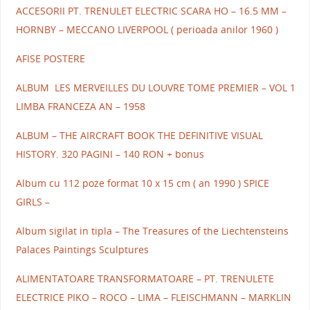
ACCESORII PT. TRENULET ELECTRIC SCARA HO – 16.5 MM –
HORNBY – MECCANO LIVERPOOL ( perioada anilor 1960 )
AFISE POSTERE
ALBUM LES MERVEILLES DU LOUVRE TOME PREMIER – VOL 1
LIMBA FRANCEZA AN – 1958
ALBUM – THE AIRCRAFT BOOK THE DEFINITIVE VISUAL
HISTORY. 320 PAGINI – 140 RON + bonus
Album cu 112 poze format 10 x 15 cm ( an 1990 ) SPICE
GIRLS –
Album sigilat in tipla – The Treasures of the Liechtensteins
Palaces Paintings Sculptures
ALIMENTATOARE TRANSFORMATOARE – PT. TRENULETE
ELECTRICE PIKO – ROCO – LIMA – FLEISCHMANN – MARKLIN