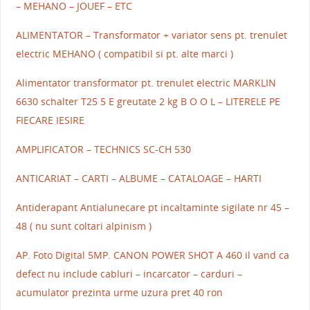
– MEHANO – JOUEF – ETC
ALIMENTATOR – Transformator + variator sens pt. trenulet
electric MEHANO ( compatibil si pt. alte marci )
Alimentator transformator pt. trenulet electric MARKLIN
6630 schalter T25 5 E greutate 2 kg B O O L – LITERELE PE
FIECARE IESIRE
AMPLIFICATOR – TECHNICS SC-CH 530
ANTICARIAT – CARTI – ALBUME – CATALOAGE – HARTI
Antiderapant Antialunecare pt incaltaminte sigilate nr 45 –
48 ( nu sunt coltari alpinism )
AP. Foto Digital 5MP. CANON POWER SHOT A 460 il vand ca
defect nu include cabluri – incarcator – carduri –
acumulator prezinta urme uzura pret 40 ron