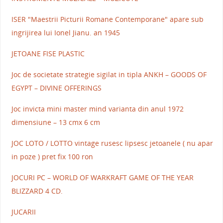
ISER "Maestrii Picturii Romane Contemporane" apare sub
ingrijirea lui Ionel Jianu. an 1945
JETOANE FISE PLASTIC
Joc de societate strategie sigilat in tipla ANKH – GOODS OF
EGYPT – DIVINE OFFERINGS
Joc invicta mini master mind varianta din anul 1972
dimensiune – 13 cmx 6 cm
JOC LOTO / LOTTO vintage rusesc lipsesc jetoanele ( nu apar
in poze ) pret fix 100 ron
JOCURI PC – WORLD OF WARKRAFT GAME OF THE YEAR
BLIZZARD 4 CD.
JUCARII