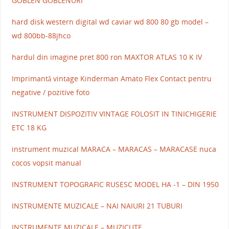
GOBLEN GOBLENURI
hard disk western digital wd caviar wd 800 80 gb model –
wd 800bb-88jhco
hardul din imagine pret 800 ron MAXTOR ATLAS 10 K IV
Imprimantă vintage Kinderman Amato Flex Contact pentru
negative / pozitive foto
INSTRUMENT DISPOZITIV VINTAGE FOLOSIT IN TINICHIGERIE
ETC 18 KG
instrument muzical MARACA – MARACAS – MARACASE nuca
cocos vopsit manual
INSTRUMENT TOPOGRAFIC RUSESC MODEL HA -1 – DIN 1950
INSTRUMENTE MUZICALE – NAI NAIURI 21 TUBURI
INSTRUMENTE MUZICALE – MUZICUTE