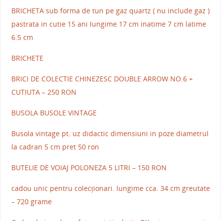
BRICHETA sub forma de tun pe gaz quartz ( nu include gaz )
pastrata in cutie 15 ani lungime 17 cm inatime 7 cm latime
6.5 cm
BRICHETE
BRICI DE COLECTIE CHINEZESC DOUBLE ARROW NO.6 +
CUTIUTA – 250 RON
BUSOLA BUSOLE VINTAGE
Busola vintage pt. uz didactic dimensiuni in poze diametrul
la cadran 5 cm pret 50 ron
BUTELIE DE VOIAJ POLONEZA 5 LITRI – 150 RON
cadou unic pentru colecționari. lungime cca. 34 cm greutate
– 720 grame