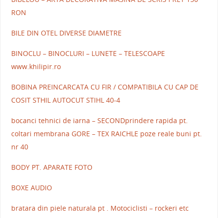
RON
BILE DIN OTEL DIVERSE DIAMETRE
BINOCLU – BINOCLURI – LUNETE – TELESCOAPE
www.khilipir.ro
BOBINA PREINCARCATA CU FIR / COMPATIBILA CU CAP DE
COSIT STHIL AUTOCUT STIHL 40-4
bocanci tehnici de iarna – SECONDprindere rapida pt.
coltari membrana GORE – TEX RAICHLE poze reale buni pt.
nr 40
BODY PT. APARATE FOTO
BOXE AUDIO
bratara din piele naturala pt . Motociclisti – rockeri etc