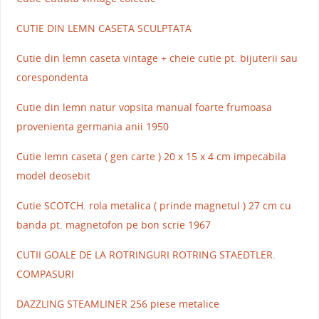
CUTIE DIN LEMN CASETA SCULPTATA
Cutie din lemn caseta vintage + cheie cutie pt. bijuterii sau
corespondenta
Cutie din lemn natur vopsita manual foarte frumoasa
provenienta germania anii 1950
Cutie lemn caseta ( gen carte ) 20 x 15 x 4 cm impecabila
model deosebit
Cutie SCOTCH. rola metalica ( prinde magnetul ) 27 cm cu
banda pt. magnetofon pe bon scrie 1967
CUTII GOALE DE LA ROTRINGURI ROTRING STAEDTLER.
COMPASURI
DAZZLING STEAMLINER 256 piese metalice