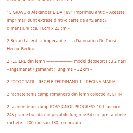
15 GRAVURI Alexander BIDA 1891 Imprimeu antic – Aceaste
imprimari sunt extrase dintr-o carte de artă antică.
dimensiuni cca. 16cm x 23 cm –
2 Bucati Laserdisc impecabile – La Damnation De Faust –
Hector Berlioz
2 FLUIERE din lemn ——————- model deosebit ( cu 2 nari
– ingemanat / gemanat ) lungime – 32 cm –
2 FOTOGRAFII – REGELE FERDINAND 1 – REGINA MARIA
2 rachete tenis camp romanesti din lemn colectie REGHIN
2 rachete tenis camp ROSSIGNOL PROGRESS 10 f. usoare
245 grame bucata / impecabile lungime 64 cm. pret ambele
rachete – 200 ron sau 130 ron bucata