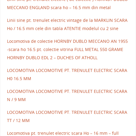
MECCANO ENGLAND scara ho – 16.5 mm din metal
Linii sine pt. trenulet electric vintage de la MARKLIN SCARA
Ho / 16.5 mm cele din tabla ATENTIE modelul cu 2 sine
Locomotiva de colectie HORNBY DUBLO MECCANO AN 1955
-scara ho 16.5 pt. colectie vitrina FULL METAL 550 GRAME
HORNBY DUBLO EDL 2 – DUCHES OF ATHOLL
LOCOMOTIVA LOCOMOTIVE PT. TRENULET ELECTRIC SCARA
H0 16.5 MM
LOCOMOTIVA LOCOMOTIVE PT. TRENULET ELECTRIC SCARA
N / 9 MM
LOCOMOTIVA LOCOMOTIVE PT. TRENULET ELECTRIC SCARA
TT / 12 MM
Locomotiva pt. trenulet electric scara Ho – 16 mm – full