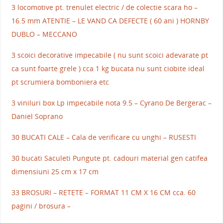
3 locomotive pt. trenulet electric / de colectie scara ho –
16.5 mm ATENTIE – LE VAND CA DEFECTE ( 60 ani ) HORNBY
DUBLO – MECCANO
3 scoici decorative impecabile ( nu sunt scoici adevarate pt
ca sunt foarte grele ) cca 1 kg bucata nu sunt ciobite ideal
pt scrumiera bomboniera etc
3 viniluri box Lp impecabile nota 9.5 – Cyrano De Bergerac –
Daniel Soprano
30 BUCATI CALE – Cala de verificare cu unghi – RUSESTI
30 bucati Saculeti Pungute pt. cadouri material gen catifea
dimensiuni 25 cm x 17 cm
33 BROSURI – RETETE – FORMAT 11 CM X 16 CM cca. 60
pagini / brosura –