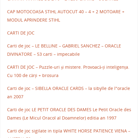
CAP MOTOCOASA STIHL AUTOCUT 40 – 4 + 2 MOTOARE +
MODUL APRINDERE STIHL
CARTI DE JOC
Carti de joc – LE BELLINE – GABRIEL SANCHEZ – ORACLE
DIVINATORE – 53 carti – impecabile
CARTI DE JOC – Puzzle-uri și mistere. Provoacă-ți inteligența.
Cu 100 de cărți + brosura
Carti de joc – SIBELLA ORACLE CARDS – la sibylle de l"oracle
an 2007
Carti de joc LE PETIT ORACLE DES DAMES Le Petit Oracle des
Dames (Le Micul Oracol al Doamnelor) editia an 1997
Carti de joc sigilate in tipla WHITE HORSE PATIENCE VIENA –