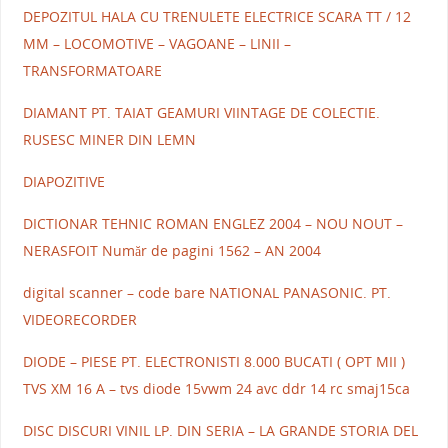
DEPOZITUL HALA CU TRENULETE ELECTRICE SCARA TT / 12
MM – LOCOMOTIVE – VAGOANE – LINII –
TRANSFORMATOARE
DIAMANT PT. TAIAT GEAMURI VIINTAGE DE COLECTIE.
RUSESC MINER DIN LEMN
DIAPOZITIVE
DICTIONAR TEHNIC ROMAN ENGLEZ 2004 – NOU NOUT –
NERASFOIT Număr de pagini 1562 – AN 2004
digital scanner – code bare NATIONAL PANASONIC. PT.
VIDEORECORDER
DIODE – PIESE PT. ELECTRONISTI 8.000 BUCATI ( OPT MII )
TVS XM 16 A – tvs diode 15vwm 24 avc ddr 14 rc smaj15ca
DISC DISCURI VINIL LP. DIN SERIA – LA GRANDE STORIA DEL