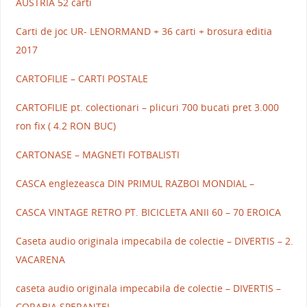
AUSTRIA 52 carti
Carti de joc UR- LENORMAND + 36 carti + brosura editia
2017
CARTOFILIE – CARTI POSTALE
CARTOFILIE pt. colectionari – plicuri 700 bucati pret 3.000
ron fix ( 4.2 RON BUC)
CARTONASE – MAGNETI FOTBALISTI
CASCA englezeasca DIN PRIMUL RAZBOI MONDIAL –
CASCA VINTAGE RETRO PT. BICICLETA ANII 60 – 70 EROICA
Caseta audio originala impecabila de colectie – DIVERTIS – 2.
VACARENA
caseta audio originala impecabila de colectie – DIVERTIS –
CORABIA SPERANTEI –