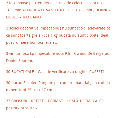
3 locomotive pt. trenulet electric / de colectie scara ho –
16.5 mm ATENTIE – LE VAND CA DEFECTE ( 60 ani ) HORNBY
DUBLO – MECCANO
3 scoici decorative impecabile ( nu sunt scoici adevarate pt
ca sunt foarte grele ) cca 1 kg bucata nu sunt ciobite ideal
pt scrumiera bomboniera etc
3 viniluri box Lp impecabile nota 9.5 – Cyrano De Bergerac –
Daniel Soprano
30 BUCATI CALE – Cala de verificare cu unghi – RUSESTI
30 bucati Saculeti Pungute pt. cadouri material gen catifea
dimensiuni 25 cm x 17 cm
33 BROSURI – RETETE – FORMAT 11 CM X 16 CM cca. 60
pagini / brosura –