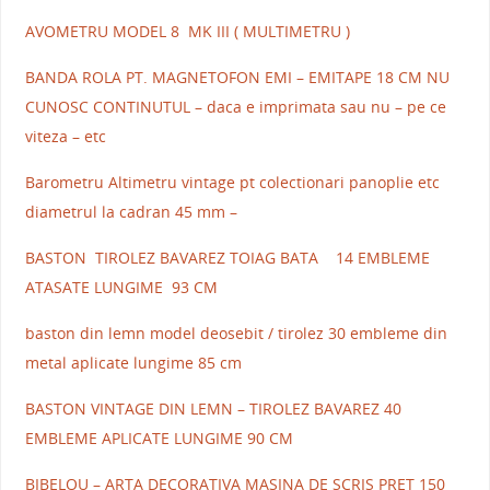
AVOMETRU MODEL 8 MK III ( MULTIMETRU )
BANDA ROLA PT. MAGNETOFON EMI – EMITAPE 18 CM NU
CUNOSC CONTINUTUL – daca e imprimata sau nu – pe ce
viteza – etc
Barometru Altimetru vintage pt colectionari panoplie etc
diametrul la cadran 45 mm –
BASTON TIROLEZ BAVAREZ TOIAG BATA 14 EMBLEME
ATASATE LUNGIME 93 CM
baston din lemn model deosebit / tirolez 30 embleme din
metal aplicate lungime 85 cm
BASTON VINTAGE DIN LEMN – TIROLEZ BAVAREZ 40
EMBLEME APLICATE LUNGIME 90 CM
BIBELOU – ARTA DECORATIVA MASINA DE SCRIS PRET 150