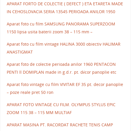
APARAT FORTO DE COLECTIE ( DEFECT ) ETA ETARETA MADE
IN CEHOSLOVACIA SERIA 13545 PERIOADA ANILOR 1950
Aparat foto cu film SAMSUNG PANORAMA SUPERZOOM
1150 lipsa usita baterii zoom 38 – 115 mm –
Aparat foto cu film vintage HALINA 3000 obiectiv HALIMAR
ANASTIGMAT
Aparat foto de colectie perioada anilor 1960 PENTACON
PENTI ll DOMIPLAN made in g.d.r. pt. décor panoplie etc
Aparat foto vintage cu film VIVITAR EF 35 pt. decor panoplie
– poze reale pret 50 ron
APARAT FOTO VINTAGE CU FILM. OLYMPUS STYLUS EPIC
ZOOM 115 38 – 115 MM MULTIAF
APARAT MASINA PT. RACORDAT RACHETE TENIS CAMP