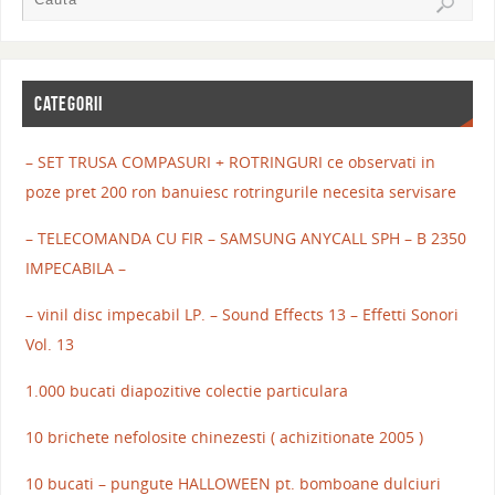
CATEGORII
– SET TRUSA COMPASURI + ROTRINGURI ce observati in
poze pret 200 ron banuiesc rotringurile necesita servisare
– TELECOMANDA CU FIR – SAMSUNG ANYCALL SPH – B 2350
IMPECABILA –
– vinil disc impecabil LP. – Sound Effects 13 – Effetti Sonori
Vol. 13
1.000 bucati diapozitive colectie particulara
10 brichete nefolosite chinezesti ( achizitionate 2005 )
10 bucati – pungute HALLOWEEN pt. bomboane dulciuri