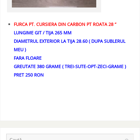
FURCA PT. CURSIERA DIN CARBON PT ROATA 28 “
LUNGIME GIT / TIJA 265 MM
DIAMETRUL EXTERIOR LA TIJA 28.60 ( DUPA SUBLERUL
MEU )
FARA FLOARE
GREUTATE 380 GRAME ( TREI-SUTE-OPT-ZECI-GRAME )
PRET 250 RON