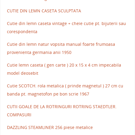
CUTIE DIN LEMN CASETA SCULPTATA
Cutie din lemn caseta vintage + cheie cutie pt. bijuterii sau
corespondenta
Cutie din lemn natur vopsita manual foarte frumoasa
provenienta germania anii 1950
Cutie lemn caseta ( gen carte ) 20 x 15 x 4 cm impecabila
model deosebit
Cutie SCOTCH. rola metalica ( prinde magnetul ) 27 cm cu
banda pt. magnetofon pe bon scrie 1967
CUTII GOALE DE LA ROTRINGURI ROTRING STAEDTLER.
COMPASURI
DAZZLING STEAMLINER 256 piese metalice