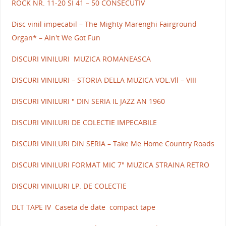
ROCK NR. 11-20 SI 41 – 50 CONSECUTIV
Disc vinil impecabil – The Mighty Marenghi Fairground
Organ* – Ain't We Got Fun
DISCURI VINILURI MUZICA ROMANEASCA
DISCURI VINILURI – STORIA DELLA MUZICA VOL.Vll – VIII
DISCURI VINILURI " DIN SERIA IL JAZZ AN 1960
DISCURI VINILURI DE COLECTIE IMPECABILE
DISCURI VINILURI DIN SERIA – Take Me Home Country Roads
DISCURI VINILURI FORMAT MIC 7" MUZICA STRAINA RETRO
DISCURI VINILURI LP. DE COLECTIE
DLT TAPE IV Caseta de date compact tape