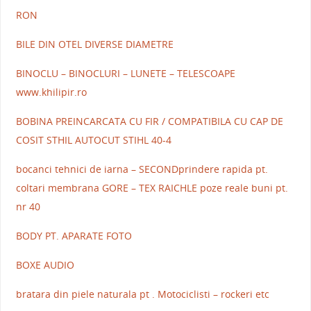
RON
BILE DIN OTEL DIVERSE DIAMETRE
BINOCLU – BINOCLURI – LUNETE – TELESCOAPE
www.khilipir.ro
BOBINA PREINCARCATA CU FIR / COMPATIBILA CU CAP DE
COSIT STHIL AUTOCUT STIHL 40-4
bocanci tehnici de iarna – SECONDprindere rapida pt.
coltari membrana GORE – TEX RAICHLE poze reale buni pt.
nr 40
BODY PT. APARATE FOTO
BOXE AUDIO
bratara din piele naturala pt . Motociclisti – rockeri etc