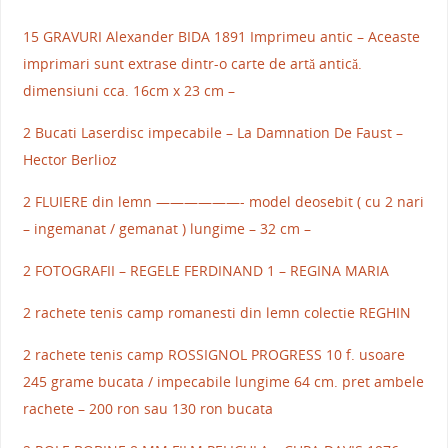
15 GRAVURI Alexander BIDA 1891 Imprimeu antic – Aceaste
imprimari sunt extrase dintr-o carte de artă antică.
dimensiuni cca. 16cm x 23 cm –
2 Bucati Laserdisc impecabile – La Damnation De Faust –
Hector Berlioz
2 FLUIERE din lemn ——————- model deosebit ( cu 2 nari
– ingemanat / gemanat ) lungime – 32 cm –
2 FOTOGRAFII – REGELE FERDINAND 1 – REGINA MARIA
2 rachete tenis camp romanesti din lemn colectie REGHIN
2 rachete tenis camp ROSSIGNOL PROGRESS 10 f. usoare
245 grame bucata / impecabile lungime 64 cm. pret ambele
rachete – 200 ron sau 130 ron bucata