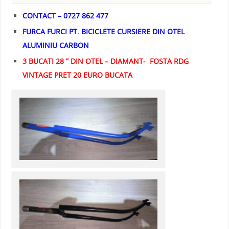
CONTACT – 0727 862 477
FURCA FURCI PT. BICICLETE CURSIERE DIN OTEL
ALUMINIU CARBON
3 BUCATI 28 ” DIN OTEL – DIAMANT- FOSTA RDG
VINTAGE PRET 20 EURO BUCATA