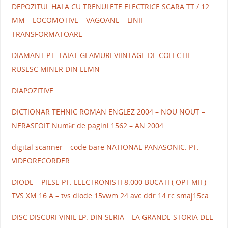
DEPOZITUL HALA CU TRENULETE ELECTRICE SCARA TT / 12
MM – LOCOMOTIVE – VAGOANE – LINII –
TRANSFORMATOARE
DIAMANT PT. TAIAT GEAMURI VIINTAGE DE COLECTIE.
RUSESC MINER DIN LEMN
DIAPOZITIVE
DICTIONAR TEHNIC ROMAN ENGLEZ 2004 – NOU NOUT –
NERASFOIT Număr de pagini 1562 – AN 2004
digital scanner – code bare NATIONAL PANASONIC. PT.
VIDEORECORDER
DIODE – PIESE PT. ELECTRONISTI 8.000 BUCATI ( OPT MII )
TVS XM 16 A – tvs diode 15vwm 24 avc ddr 14 rc smaj15ca
DISC DISCURI VINIL LP. DIN SERIA – LA GRANDE STORIA DEL