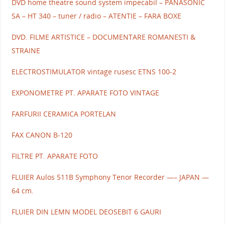
DVD home theatre sound system impecabil – PANASONIC
SA – HT 340 – tuner / radio – ATENTIE – FARA BOXE
DVD. FILME ARTISTICE – DOCUMENTARE ROMANESTI &
STRAINE
ELECTROSTIMULATOR vintage rusesc ETNS 100-2
EXPONOMETRE PT. APARATE FOTO VINTAGE
FARFURII CERAMICA PORTELAN
FAX CANON B-120
FILTRE PT. APARATE FOTO
FLUIER Aulos 511B Symphony Tenor Recorder —– JAPAN —
64 cm.
FLUIER DIN LEMN MODEL DEOSEBIT 6 GAURI