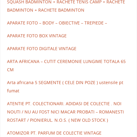
SQUASH BADMINTON + RACHETE TENIS CAMP + RACHETE
BADMINTON + RACHETE BADMINTON
APARATE FOTO – BODY – OBIECTIVE – TREPIEDE –
APARATE FOTO BOX VINTAGE
APARATE FOTO DIGITALE VINTAGE
ARTA AFRICANA – CUTIT CEREMONIE LUNGIME TOTALA 65
CM
Arta africana 5 SEGMENTE ( CELE DIN POZE ) ustensile pt
fumat
ATENTIE PT. COLECTIONARI. ADIDASI DE COLECTIE . NOI
NOUTI / NU AU FOST NICI MACAR PROBATI – ROMANESTI
ROSTART / PIONIERUL. N.O.S. ( NEW OLD STOCK )
ATOMIZOR PT. PARFUM DE COLECTIE VINTAGE