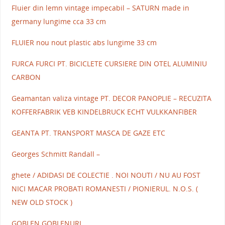
Fluier din lemn vintage impecabil – SATURN made in
germany lungime cca 33 cm
FLUIER nou nout plastic abs lungime 33 cm
FURCA FURCI PT. BICICLETE CURSIERE DIN OTEL ALUMINIU
CARBON
Geamantan valiza vintage PT. DECOR PANOPLIE – RECUZITA
KOFFERFABRIK VEB KINDELBRUCK ECHT VULKKANFIBER
GEANTA PT. TRANSPORT MASCA DE GAZE ETC
Georges Schmitt Randall –
ghete / ADIDASI DE COLECTIE . NOI NOUTI / NU AU FOST
NICI MACAR PROBATI ROMANESTI / PIONIERUL. N.O.S. (
NEW OLD STOCK )
GOBLEN GOBLENURI