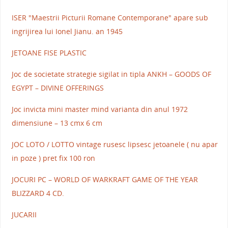
ISER "Maestrii Picturii Romane Contemporane" apare sub
ingrijirea lui Ionel Jianu. an 1945
JETOANE FISE PLASTIC
Joc de societate strategie sigilat in tipla ANKH – GOODS OF
EGYPT – DIVINE OFFERINGS
Joc invicta mini master mind varianta din anul 1972
dimensiune – 13 cmx 6 cm
JOC LOTO / LOTTO vintage rusesc lipsesc jetoanele ( nu apar
in poze ) pret fix 100 ron
JOCURI PC – WORLD OF WARKRAFT GAME OF THE YEAR
BLIZZARD 4 CD.
JUCARII