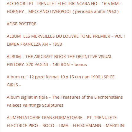
ACCESORII PT. TRENULET ELECTRIC SCARA HO – 16.5 MM –
HORNBY – MECCANO LIVERPOOL ( perioada anilor 1960 )
AFISE POSTERE
ALBUM LES MERVEILLES DU LOUVRE TOME PREMIER – VOL 1
LIMBA FRANCEZA AN – 1958
ALBUM – THE AIRCRAFT BOOK THE DEFINITIVE VISUAL
HISTORY. 320 PAGINI – 140 RON + bonus
Album cu 112 poze format 10 x 15 cm ( an 1990 ) SPICE
GIRLS –
Album sigilat in tipla – The Treasures of the Liechtensteins
Palaces Paintings Sculptures
ALIMENTATOARE TRANSFORMATOARE – PT. TRENULETE
ELECTRICE PIKO – ROCO – LIMA – FLEISCHMANN – MARKLIN