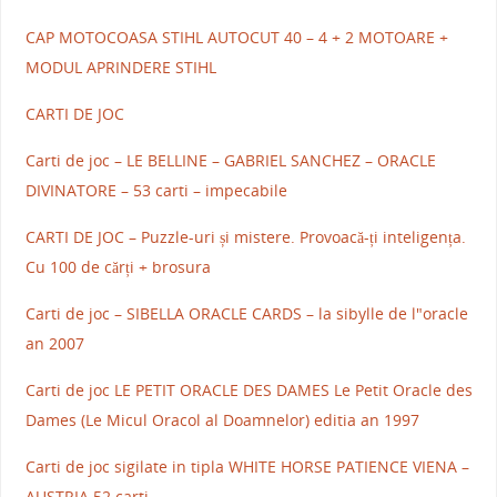
CAP MOTOCOASA STIHL AUTOCUT 40 – 4 + 2 MOTOARE +
MODUL APRINDERE STIHL
CARTI DE JOC
Carti de joc – LE BELLINE – GABRIEL SANCHEZ – ORACLE
DIVINATORE – 53 carti – impecabile
CARTI DE JOC – Puzzle-uri și mistere. Provoacă-ți inteligența.
Cu 100 de cărți + brosura
Carti de joc – SIBELLA ORACLE CARDS – la sibylle de l"oracle
an 2007
Carti de joc LE PETIT ORACLE DES DAMES Le Petit Oracle des
Dames (Le Micul Oracol al Doamnelor) editia an 1997
Carti de joc sigilate in tipla WHITE HORSE PATIENCE VIENA –
AUSTRIA 52 carti