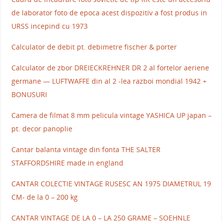
de laborator foto de epoca acest dispozitiv a fost produs in
URSS incepind cu 1973
Calculator de debit pt. debimetre fischer & porter
Calculator de zbor DREIECKREHNER DR 2 al fortelor aeriene
germane — LUFTWAFFE din al 2 -lea razboi mondial 1942 +
BONUSURI
Camera de filmat 8 mm pelicula vintage YASHICA UP japan –
pt. decor panoplie
Cantar balanta vintage din fonta THE SALTER
STAFFORDSHIRE made in england
CANTAR COLECTIE VINTAGE RUSESC AN 1975 DIAMETRUL 19
CM- de la 0 – 200 kg
CANTAR VINTAGE DE LA 0 – LA 250 GRAME – SOEHNLE