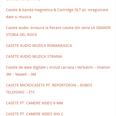
Casete & banda magnetica & Cartridge DLT pt. inregistrare
date si muzica
Casete audio brosura la fiecare caseta din seria LA GRANDE
STORIA DEL ROCK
CASETE AUDIO MUZICA ROMANEASCA
CASETE AUDIO MUZICA STRAINA
Casete de date digitale ( includ carcasa ) Verbatim – Imation
3M – Maxell – 3M
CASETE MICROCASETE PT. REPORTOFON – ROBOT
TELEFONIC – ETC
CASETE PT. CAMERE VIDEO 8 MM
CASETE PT. CAMERE VIDEO VHS.C