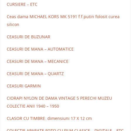
CURSIERE – ETC
Ceas dama MICHAEL KORS MK 5191 f.f.putin folosit curea
silicon
CEASURI DE BUZUNAR
CEASURI DE MANA – AUTOMATICE
CEASURI DE MANA – MECANICE
CEASURI DE MANA – QUARTZ
CEASURI GARMIN
CIORAPI NYLON DE DAMA VINTAGE 5 PERECHI MUZEU
COLECTIE ANII 1940 – 1950
CLASOR CU TIMBRE. dimensiuni 17 X 12 cm
COLECTIE APARATE FOTO CU FILM CLASICE – DIGITALE – ETC