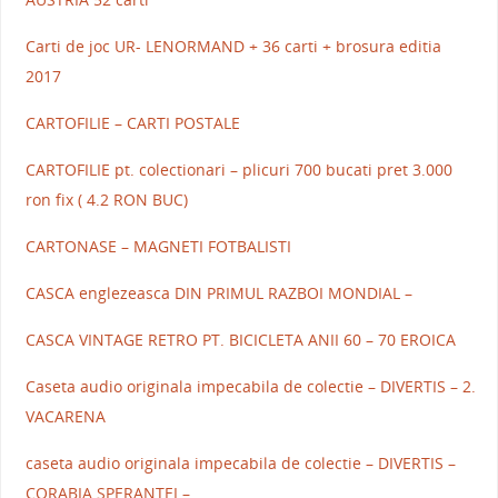
Carti de joc UR- LENORMAND + 36 carti + brosura editia
2017
CARTOFILIE – CARTI POSTALE
CARTOFILIE pt. colectionari – plicuri 700 bucati pret 3.000
ron fix ( 4.2 RON BUC)
CARTONASE – MAGNETI FOTBALISTI
CASCA englezeasca DIN PRIMUL RAZBOI MONDIAL –
CASCA VINTAGE RETRO PT. BICICLETA ANII 60 – 70 EROICA
Caseta audio originala impecabila de colectie – DIVERTIS – 2.
VACARENA
caseta audio originala impecabila de colectie – DIVERTIS –
CORABIA SPERANTEI –