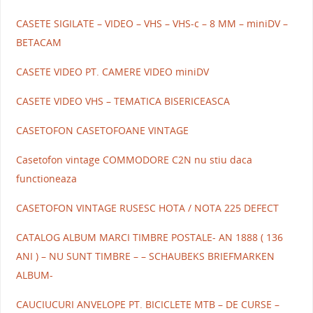
CASETE SIGILATE – VIDEO – VHS – VHS-c – 8 MM – miniDV –
BETACAM
CASETE VIDEO PT. CAMERE VIDEO miniDV
CASETE VIDEO VHS – TEMATICA BISERICEASCA
CASETOFON CASETOFOANE VINTAGE
Casetofon vintage COMMODORE C2N nu stiu daca
functioneaza
CASETOFON VINTAGE RUSESC HOTA / NOTA 225 DEFECT
CATALOG ALBUM MARCI TIMBRE POSTALE- AN 1888 ( 136
ANI ) – NU SUNT TIMBRE – – SCHAUBEKS BRIEFMARKEN
ALBUM-
CAUCIUCURI ANVELOPE PT. BICICLETE MTB – DE CURSE –