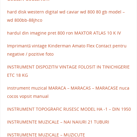
hard disk western digital wd caviar wd 800 80 gb model –
wd 800bb-88jhco
hardul din imagine pret 800 ron MAXTOR ATLAS 10 K IV
Imprimantă vintage Kinderman Amato Flex Contact pentru
negative / pozitive foto
INSTRUMENT DISPOZITIV VINTAGE FOLOSIT IN TINICHIGERIE
ETC 18 KG
instrument muzical MARACA – MARACAS – MARACASE nuca
cocos vopsit manual
INSTRUMENT TOPOGRAFIC RUSESC MODEL HA -1 – DIN 1950
INSTRUMENTE MUZICALE – NAI NAIURI 21 TUBURI
INSTRUMENTE MUZICALE – MUZICUTE