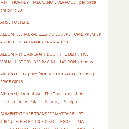
MM – HORNBY – MECCANO LIVERPOOL ( perioada
anilor 1960 )
AFISE POSTERE
ALBUM LES MERVEILLES DU LOUVRE TOME PREMIER
– VOL 1 LIMBA FRANCEZA AN – 1958
ALBUM – THE AIRCRAFT BOOK THE DEFINITIVE
VISUAL HISTORY. 320 PAGINI – 140 RON + bonus
Album cu 112 poze format 10 x 15 cm ( an 1990 )
SPICE GIRLS –
Album sigilat in tipla – The Treasures of the
Liechtensteins Palaces Paintings Sculptures
ALIMENTATOARE TRANSFORMATOARE – PT.
TRENULETE ELECTRICE PIKO – ROCO – LIMA –