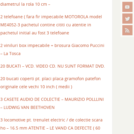
diametrul la rola 10 cm –
2 telefoane ( fara fir impecabile MOTOROLA model
ME4052-3 pachetul contine cititi cu atentie in
pachetul initial au fost 3 telefoane
2 viniluri box impecabile + brosura Giacomo Puccini
– La Tosca
20 BUCATI – VCD. VIDEO CD. NU SUNT FORMAT DVD.
20 bucati coperti pt. placi placa gramofon patefon
originale cele vechi 10 inch ( medii )
3 CASETE AUDIO DE COLECTIE – MAURIZIO POLLLINI
– LUDWIG VAN BEETHOVEN
3 locomotive pt. trenulet electric / de colectie scara
ho – 16.5 mm ATENTIE – LE VAND CA DEFECTE ( 60