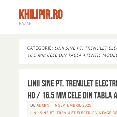
KHILIPIR.RO
BAZAR
CATEGORIE:
LINII SINE PT. TRENULET EL
16.5 MM CELE DIN TABLA ATENTIE MODEL
Linii sine pt. trenulet elect
Ho / 16.5 mm cele din tabla 
DE
ADMIN
6 SEPTEMBRIE 2025
LINII SINE PT. TRENULET ELECTRIC VINTAGE D