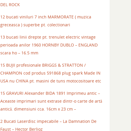
DEL ROCK
12 bucati viniluri 7 inch MARMORATE ( muzica
greceasca ) superbe pt. colectionari
13 bucati linii drepte pt. trenulet electric vintage
perioada anilor 1960 HORNBY DUBLO – ENGLAND
scara ho – 16.5 mm
15 BUJII profesionale BRIGGS & STRATTON /
CHAMPION cod produs 591868 plug spark Made IN
USA nu CHINA pt. masini de tuns motocositoare etc
15 GRAVURI Alexander BIDA 1891 Imprimeu antic –
Aceaste imprimari sunt extrase dintr-o carte de artă
antică. dimensiuni cca. 16cm x 23 cm –
2 Bucati Laserdisc impecabile – La Damnation De
Faust – Hector Berlioz