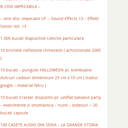
B 2350 IMPECABILA –
– vinil disc impecabil LP. – Sound Effects 13 – Effetti
Sonori Vol. 13
1.000 bucati diapozitive colectie particulara
10 brichete nefolosite chinezesti ( achizitionate 2005
)
10 bucati – pungute HALLOWEEN pt. bomboane
dulciuri cadouri dimensiuni 23 cm x 10 cm ( tradus
google – material fetru )
10 bucati Cracker dispozitiv pt. umflat baloane party
– evenimente zi onomastica – nunti – botezuri + 20
bucati capsule
100 CASETE AUDIO DIN SERIA – LA GRANDE STORIA