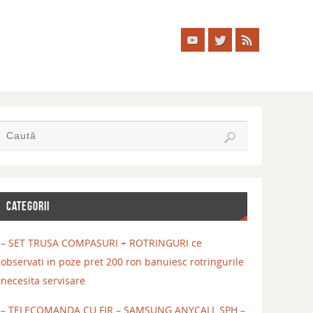
CATEGORII
– SET TRUSA COMPASURI + ROTRINGURI ce
observati in poze pret 200 ron banuiesc rotringurile
necesita servisare
– TELECOMANDA CU FIR – SAMSUNG ANYCALL SPH –