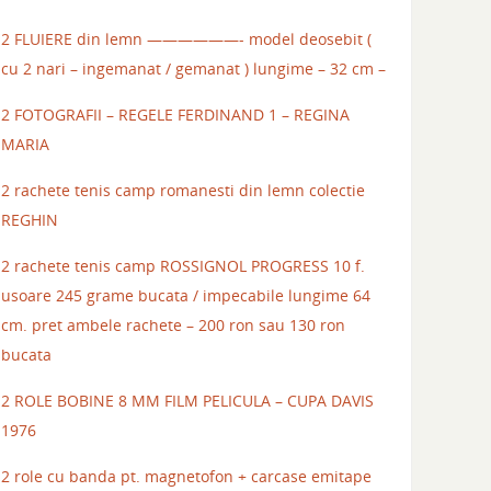
2 FLUIERE din lemn ——————- model deosebit (
cu 2 nari – ingemanat / gemanat ) lungime – 32 cm –
2 FOTOGRAFII – REGELE FERDINAND 1 – REGINA
MARIA
2 rachete tenis camp romanesti din lemn colectie
REGHIN
2 rachete tenis camp ROSSIGNOL PROGRESS 10 f.
usoare 245 grame bucata / impecabile lungime 64
cm. pret ambele rachete – 200 ron sau 130 ron
bucata
2 ROLE BOBINE 8 MM FILM PELICULA – CUPA DAVIS
1976
2 role cu banda pt. magnetofon + carcase emitape