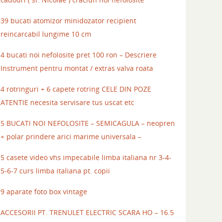
39 bucati atomizor minidozator recipient
reincarcabil lungime 10 cm
4 bucati noi nefolosite pret 100 ron – Descriere
Instrument pentru montat / extras valva roata
4 rotringuri + 6 capete rotring CELE DIN POZE
ATENTIE necesita servisare tus uscat etc
5 BUCATI NOI NEFOLOSITE – SEMICAGULA – neopren
+ polar prindere arici marime universala –
5 casete video vhs impecabile limba italiana nr 3-4-
5-6-7 curs limba italiana pt. copii
9 aparate foto box vintage
ACCESORII PT. TRENULET ELECTRIC SCARA HO – 16.5