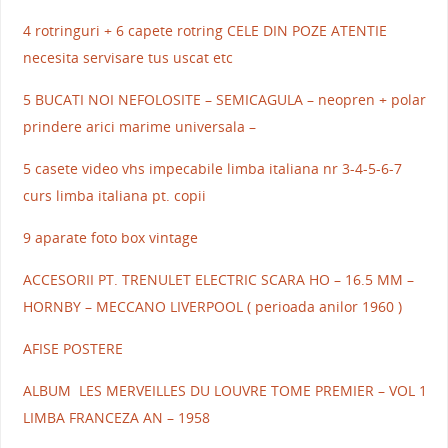
4 rotringuri + 6 capete rotring CELE DIN POZE ATENTIE
necesita servisare tus uscat etc
5 BUCATI NOI NEFOLOSITE – SEMICAGULA – neopren + polar
prindere arici marime universala –
5 casete video vhs impecabile limba italiana nr 3-4-5-6-7
curs limba italiana pt. copii
9 aparate foto box vintage
ACCESORII PT. TRENULET ELECTRIC SCARA HO – 16.5 MM –
HORNBY – MECCANO LIVERPOOL ( perioada anilor 1960 )
AFISE POSTERE
ALBUM LES MERVEILLES DU LOUVRE TOME PREMIER – VOL 1
LIMBA FRANCEZA AN – 1958