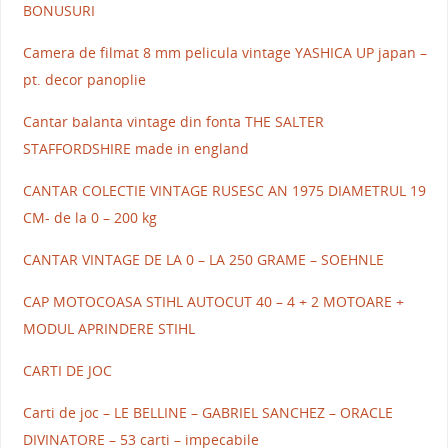
BONUSURI
Camera de filmat 8 mm pelicula vintage YASHICA UP japan –
pt. decor panoplie
Cantar balanta vintage din fonta THE SALTER
STAFFORDSHIRE made in england
CANTAR COLECTIE VINTAGE RUSESC AN 1975 DIAMETRUL 19
CM- de la 0 – 200 kg
CANTAR VINTAGE DE LA 0 – LA 250 GRAME – SOEHNLE
CAP MOTOCOASA STIHL AUTOCUT 40 – 4 + 2 MOTOARE +
MODUL APRINDERE STIHL
CARTI DE JOC
Carti de joc – LE BELLINE – GABRIEL SANCHEZ – ORACLE
DIVINATORE – 53 carti – impecabile