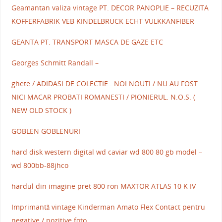
Geamantan valiza vintage PT. DECOR PANOPLIE – RECUZITA
KOFFERFABRIK VEB KINDELBRUCK ECHT VULKKANFIBER
GEANTA PT. TRANSPORT MASCA DE GAZE ETC
Georges Schmitt Randall –
ghete / ADIDASI DE COLECTIE . NOI NOUTI / NU AU FOST
NICI MACAR PROBATI ROMANESTI / PIONIERUL. N.O.S. (
NEW OLD STOCK )
GOBLEN GOBLENURI
hard disk western digital wd caviar wd 800 80 gb model –
wd 800bb-88jhco
hardul din imagine pret 800 ron MAXTOR ATLAS 10 K IV
Imprimantă vintage Kinderman Amato Flex Contact pentru
negative / pozitive foto