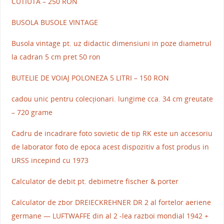
CUTIUTA – 250 RON
BUSOLA BUSOLE VINTAGE
Busola vintage pt. uz didactic dimensiuni in poze diametrul
la cadran 5 cm pret 50 ron
BUTELIE DE VOIAJ POLONEZA 5 LITRI – 150 RON
cadou unic pentru colecționari. lungime cca. 34 cm greutate
– 720 grame
Cadru de incadrare foto sovietic de tip RK este un accesoriu
de laborator foto de epoca acest dispozitiv a fost produs in
URSS incepind cu 1973
Calculator de debit pt. debimetre fischer & porter
Calculator de zbor DREIECKREHNER DR 2 al fortelor aeriene
germane — LUFTWAFFE din al 2 -lea razboi mondial 1942 +