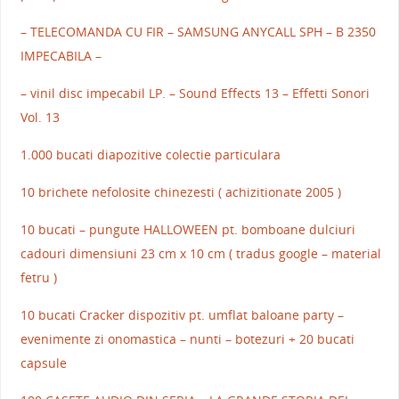
– TELECOMANDA CU FIR – SAMSUNG ANYCALL SPH – B 2350
IMPECABILA –
– vinil disc impecabil LP. – Sound Effects 13 – Effetti Sonori
Vol. 13
1.000 bucati diapozitive colectie particulara
10 brichete nefolosite chinezesti ( achizitionate 2005 )
10 bucati – pungute HALLOWEEN pt. bomboane dulciuri
cadouri dimensiuni 23 cm x 10 cm ( tradus google – material
fetru )
10 bucati Cracker dispozitiv pt. umflat baloane party –
evenimente zi onomastica – nunti – botezuri + 20 bucati
capsule