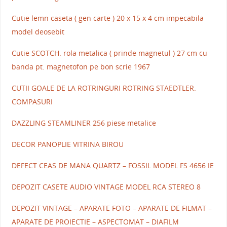
Cutie lemn caseta ( gen carte ) 20 x 15 x 4 cm impecabila
model deosebit
Cutie SCOTCH. rola metalica ( prinde magnetul ) 27 cm cu
banda pt. magnetofon pe bon scrie 1967
CUTII GOALE DE LA ROTRINGURI ROTRING STAEDTLER.
COMPASURI
DAZZLING STEAMLINER 256 piese metalice
DECOR PANOPLIE VITRINA BIROU
DEFECT CEAS DE MANA QUARTZ – FOSSIL MODEL FS 4656 IE
DEPOZIT CASETE AUDIO VINTAGE MODEL RCA STEREO 8
DEPOZIT VINTAGE – APARATE FOTO – APARATE DE FILMAT –
APARATE DE PROIECTIE – ASPECTOMAT – DIAFILM