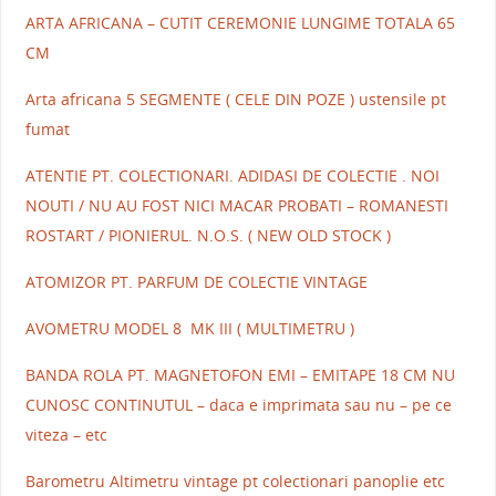
ARTA AFRICANA – CUTIT CEREMONIE LUNGIME TOTALA 65
CM
Arta africana 5 SEGMENTE ( CELE DIN POZE ) ustensile pt
fumat
ATENTIE PT. COLECTIONARI. ADIDASI DE COLECTIE . NOI
NOUTI / NU AU FOST NICI MACAR PROBATI – ROMANESTI
ROSTART / PIONIERUL. N.O.S. ( NEW OLD STOCK )
ATOMIZOR PT. PARFUM DE COLECTIE VINTAGE
AVOMETRU MODEL 8 MK III ( MULTIMETRU )
BANDA ROLA PT. MAGNETOFON EMI – EMITAPE 18 CM NU
CUNOSC CONTINUTUL – daca e imprimata sau nu – pe ce
viteza – etc
Barometru Altimetru vintage pt colectionari panoplie etc