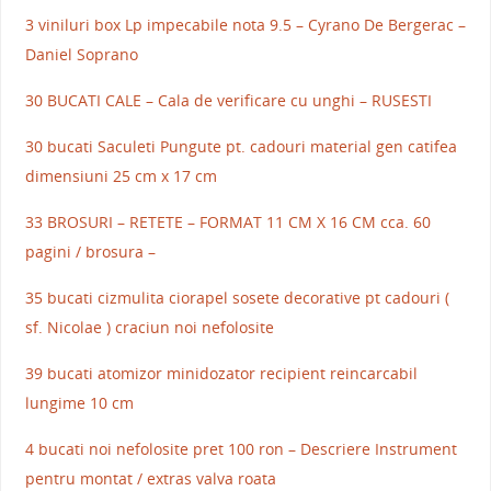
3 viniluri box Lp impecabile nota 9.5 – Cyrano De Bergerac –
Daniel Soprano
30 BUCATI CALE – Cala de verificare cu unghi – RUSESTI
30 bucati Saculeti Pungute pt. cadouri material gen catifea
dimensiuni 25 cm x 17 cm
33 BROSURI – RETETE – FORMAT 11 CM X 16 CM cca. 60
pagini / brosura –
35 bucati cizmulita ciorapel sosete decorative pt cadouri (
sf. Nicolae ) craciun noi nefolosite
39 bucati atomizor minidozator recipient reincarcabil
lungime 10 cm
4 bucati noi nefolosite pret 100 ron – Descriere Instrument
pentru montat / extras valva roata