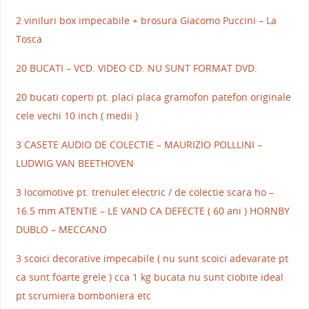
2 viniluri box impecabile + brosura Giacomo Puccini – La
Tosca
20 BUCATI – VCD. VIDEO CD. NU SUNT FORMAT DVD.
20 bucati coperti pt. placi placa gramofon patefon originale
cele vechi 10 inch ( medii )
3 CASETE AUDIO DE COLECTIE – MAURIZIO POLLLINI –
LUDWIG VAN BEETHOVEN
3 locomotive pt. trenulet electric / de colectie scara ho –
16.5 mm ATENTIE – LE VAND CA DEFECTE ( 60 ani ) HORNBY
DUBLO – MECCANO
3 scoici decorative impecabile ( nu sunt scoici adevarate pt
ca sunt foarte grele ) cca 1 kg bucata nu sunt ciobite ideal
pt scrumiera bomboniera etc