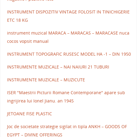
INSTRUMENT DISPOZITIV VINTAGE FOLOSIT IN TINICHIGERIE
ETC 18 KG
instrument muzical MARACA – MARACAS – MARACASE nuca
cocos vopsit manual
INSTRUMENT TOPOGRAFIC RUSESC MODEL HA -1 – DIN 1950
INSTRUMENTE MUZICALE – NAI NAIURI 21 TUBURI
INSTRUMENTE MUZICALE – MUZICUTE
ISER "Maestrii Picturii Romane Contemporane" apare sub
ingrijirea lui Ionel Jianu. an 1945
JETOANE FISE PLASTIC
Joc de societate strategie sigilat in tipla ANKH – GOODS OF
EGYPT – DIVINE OFFERINGS