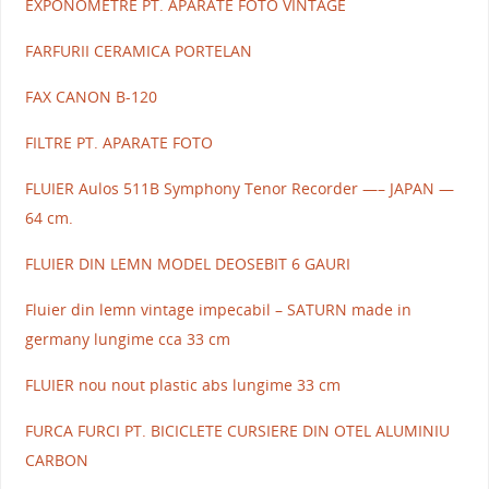
EXPONOMETRE PT. APARATE FOTO VINTAGE
FARFURII CERAMICA PORTELAN
FAX CANON B-120
FILTRE PT. APARATE FOTO
FLUIER Aulos 511B Symphony Tenor Recorder —– JAPAN —
64 cm.
FLUIER DIN LEMN MODEL DEOSEBIT 6 GAURI
Fluier din lemn vintage impecabil – SATURN made in
germany lungime cca 33 cm
FLUIER nou nout plastic abs lungime 33 cm
FURCA FURCI PT. BICICLETE CURSIERE DIN OTEL ALUMINIU
CARBON