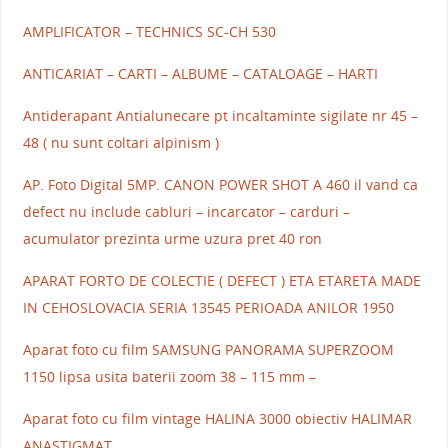
AMPLIFICATOR – TECHNICS SC-CH 530
ANTICARIAT – CARTI – ALBUME – CATALOAGE – HARTI
Antiderapant Antialunecare pt incaltaminte sigilate nr 45 –
48 ( nu sunt coltari alpinism )
AP. Foto Digital 5MP. CANON POWER SHOT A 460 il vand ca
defect nu include cabluri – incarcator – carduri –
acumulator prezinta urme uzura pret 40 ron
APARAT FORTO DE COLECTIE ( DEFECT ) ETA ETARETA MADE
IN CEHOSLOVACIA SERIA 13545 PERIOADA ANILOR 1950
Aparat foto cu film SAMSUNG PANORAMA SUPERZOOM
1150 lipsa usita baterii zoom 38 – 115 mm –
Aparat foto cu film vintage HALINA 3000 obiectiv HALIMAR
ANASTIGMAT