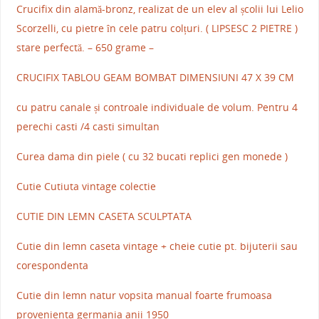
Crucifix din alamă-bronz, realizat de un elev al școlii lui Lelio
Scorzelli, cu pietre în cele patru colțuri. ( LIPSESC 2 PIETRE )
stare perfectă. – 650 grame –
CRUCIFIX TABLOU GEAM BOMBAT DIMENSIUNI 47 X 39 CM
cu patru canale și controale individuale de volum. Pentru 4
perechi casti /4 casti simultan
Curea dama din piele ( cu 32 bucati replici gen monede )
Cutie Cutiuta vintage colectie
CUTIE DIN LEMN CASETA SCULPTATA
Cutie din lemn caseta vintage + cheie cutie pt. bijuterii sau
corespondenta
Cutie din lemn natur vopsita manual foarte frumoasa
provenienta germania anii 1950