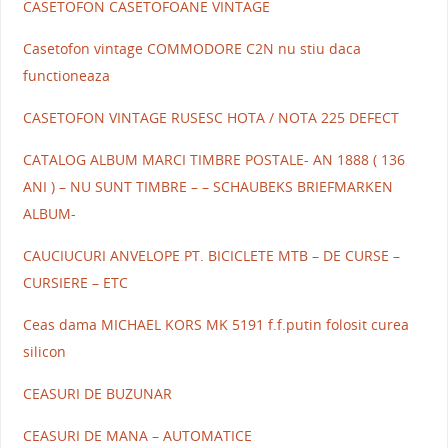
CASETOFON CASETOFOANE VINTAGE
Casetofon vintage COMMODORE C2N nu stiu daca
functioneaza
CASETOFON VINTAGE RUSESC HOTA / NOTA 225 DEFECT
CATALOG ALBUM MARCI TIMBRE POSTALE- AN 1888 ( 136
ANI ) – NU SUNT TIMBRE – – SCHAUBEKS BRIEFMARKEN
ALBUM-
CAUCIUCURI ANVELOPE PT. BICICLETE MTB – DE CURSE –
CURSIERE – ETC
Ceas dama MICHAEL KORS MK 5191 f.f.putin folosit curea
silicon
CEASURI DE BUZUNAR
CEASURI DE MANA – AUTOMATICE