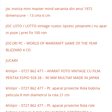
Joc invicta mini master mind varianta din anul 1972
dimensiune – 13 cmx 6 cm
JOC LOTO / LOTTO vintage rusesc lipsesc jetoanele ( nu apar
in poze ) pret fix 100 ron
JOCURI PC – WORLD OF WARKRAFT GAME OF THE YEAR
BLIZZARD 4 CD.
JUCARII
khilipir – 0727 862 477 – APARAT FOTO VINTAGE CU FILM.
PENTAX ESPIO 928 28 – 90 MM MULTIAF MADE IN JAPAN
khilipir – 0727 862 477 – Pt. aparat proiectie Rola bobina
pelicula 8 mm diametrul la rola 21 cm
khilipir – 0727 862 477 – Pt. aparat proiectie Rola role