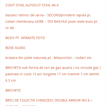
COSIT STHIL AUTOCUT STIHL 40-4
bocanci tehnici de iarna – SECONDprindere rapida pt.
coltari membrana GORE – TEX RAICHLE poze reale buni pt.
nr 40
BODY PT. APARATE FOTO
BOXE AUDIO
bratara din piele naturala pt . Motociclisti – rockeri etc
BRICHETA sub forma de tun pe gaz quartz ( nu include gaz )
pastrata in cutie 15 ani lungime 17 cm inatime 7 cm latime
6.5 cm
BRICHETE
BRICI DE COLECTIE CHINEZESC DOUBLE ARROW NO.6 +