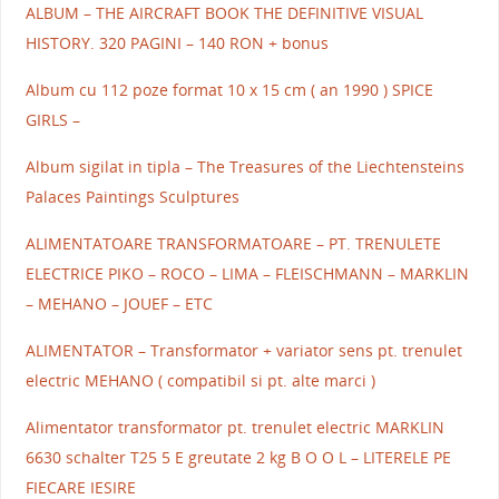
ALBUM – THE AIRCRAFT BOOK THE DEFINITIVE VISUAL
HISTORY. 320 PAGINI – 140 RON + bonus
Album cu 112 poze format 10 x 15 cm ( an 1990 ) SPICE
GIRLS –
Album sigilat in tipla – The Treasures of the Liechtensteins
Palaces Paintings Sculptures
ALIMENTATOARE TRANSFORMATOARE – PT. TRENULETE
ELECTRICE PIKO – ROCO – LIMA – FLEISCHMANN – MARKLIN
– MEHANO – JOUEF – ETC
ALIMENTATOR – Transformator + variator sens pt. trenulet
electric MEHANO ( compatibil si pt. alte marci )
Alimentator transformator pt. trenulet electric MARKLIN
6630 schalter T25 5 E greutate 2 kg B O O L – LITERELE PE
FIECARE IESIRE