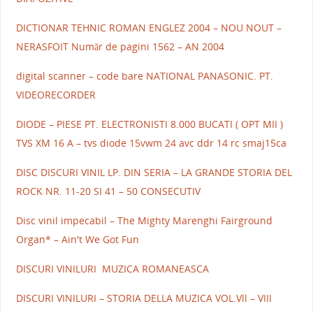
DICTIONAR TEHNIC ROMAN ENGLEZ 2004 – NOU NOUT –
NERASFOIT Număr de pagini 1562 – AN 2004
digital scanner – code bare NATIONAL PANASONIC. PT.
VIDEORECORDER
DIODE – PIESE PT. ELECTRONISTI 8.000 BUCATI ( OPT MII )
TVS XM 16 A – tvs diode 15vwm 24 avc ddr 14 rc smaj15ca
DISC DISCURI VINIL LP. DIN SERIA – LA GRANDE STORIA DEL
ROCK NR. 11-20 SI 41 – 50 CONSECUTIV
Disc vinil impecabil – The Mighty Marenghi Fairground
Organ* – Ain't We Got Fun
DISCURI VINILURI MUZICA ROMANEASCA
DISCURI VINILURI – STORIA DELLA MUZICA VOL.Vll – VIII