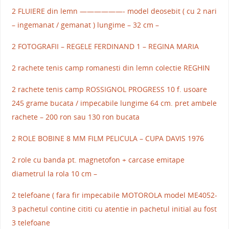
2 FLUIERE din lemn ——————- model deosebit ( cu 2 nari
– ingemanat / gemanat ) lungime – 32 cm –
2 FOTOGRAFII – REGELE FERDINAND 1 – REGINA MARIA
2 rachete tenis camp romanesti din lemn colectie REGHIN
2 rachete tenis camp ROSSIGNOL PROGRESS 10 f. usoare
245 grame bucata / impecabile lungime 64 cm. pret ambele
rachete – 200 ron sau 130 ron bucata
2 ROLE BOBINE 8 MM FILM PELICULA – CUPA DAVIS 1976
2 role cu banda pt. magnetofon + carcase emitape
diametrul la rola 10 cm –
2 telefoane ( fara fir impecabile MOTOROLA model ME4052-
3 pachetul contine cititi cu atentie in pachetul initial au fost
3 telefoane