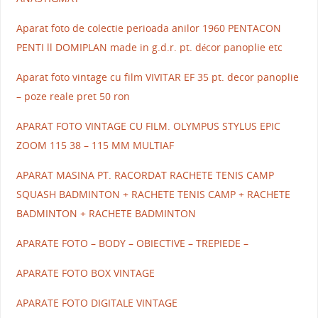
Aparat foto de colectie perioada anilor 1960 PENTACON
PENTI ll DOMIPLAN made in g.d.r. pt. décor panoplie etc
Aparat foto vintage cu film VIVITAR EF 35 pt. decor panoplie
– poze reale pret 50 ron
APARAT FOTO VINTAGE CU FILM. OLYMPUS STYLUS EPIC
ZOOM 115 38 – 115 MM MULTIAF
APARAT MASINA PT. RACORDAT RACHETE TENIS CAMP
SQUASH BADMINTON + RACHETE TENIS CAMP + RACHETE
BADMINTON + RACHETE BADMINTON
APARATE FOTO – BODY – OBIECTIVE – TREPIEDE –
APARATE FOTO BOX VINTAGE
APARATE FOTO DIGITALE VINTAGE