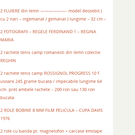
2 FLUIERE din lemn ——————- model deosebit (
cu 2 nari – ingemanat / gemanat ) lungime – 32 cm –
2 FOTOGRAFII – REGELE FERDINAND 1 – REGINA
MARIA
2 rachete tenis camp romanesti din lemn colectie
REGHIN
2 rachete tenis camp ROSSIGNOL PROGRESS 10 f.
usoare 245 grame bucata / impecabile lungime 64
cm. pret ambele rachete – 200 ron sau 130 ron
bucata
2 ROLE BOBINE 8 MM FILM PELICULA – CUPA DAVIS
1976
2 role cu banda pt. magnetofon + carcase emitape