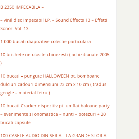
B 2350 IMPECABILA –
– vinil disc impecabil LP. – Sound Effects 13 – Effetti
Sonori Vol. 13
1.000 bucati diapozitive colectie particulara
10 brichete nefolosite chinezesti ( achizitionate 2005
)
10 bucati – pungute HALLOWEEN pt. bomboane
dulciuri cadouri dimensiuni 23 cm x 10 cm ( tradus
google – material fetru )
10 bucati Cracker dispozitiv pt. umflat baloane party
– evenimente zi onomastica – nunti – botezuri + 20
bucati capsule
100 CASETE AUDIO DIN SERIA – LA GRANDE STORIA