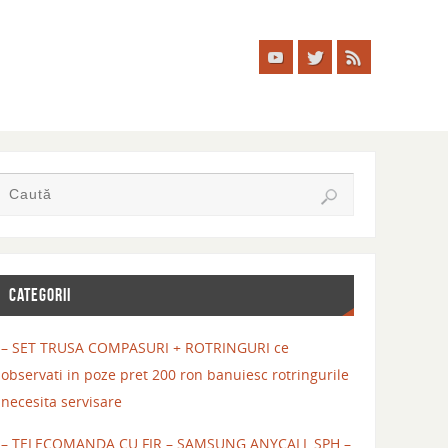
CATEGORII
– SET TRUSA COMPASURI + ROTRINGURI ce
observati in poze pret 200 ron banuiesc rotringurile
necesita servisare
– TELECOMANDA CU FIR – SAMSUNG ANYCALL SPH –