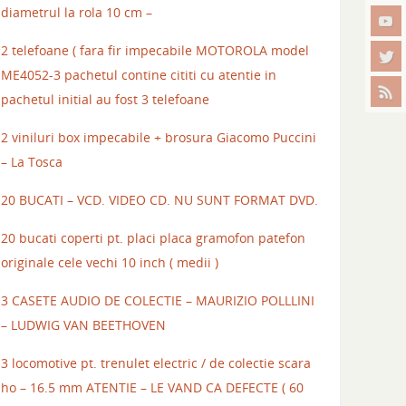
diametrul la rola 10 cm –
2 telefoane ( fara fir impecabile MOTOROLA model
ME4052-3 pachetul contine cititi cu atentie in
pachetul initial au fost 3 telefoane
2 viniluri box impecabile + brosura Giacomo Puccini
– La Tosca
20 BUCATI – VCD. VIDEO CD. NU SUNT FORMAT DVD.
20 bucati coperti pt. placi placa gramofon patefon
originale cele vechi 10 inch ( medii )
3 CASETE AUDIO DE COLECTIE – MAURIZIO POLLLINI
– LUDWIG VAN BEETHOVEN
3 locomotive pt. trenulet electric / de colectie scara
ho – 16.5 mm ATENTIE – LE VAND CA DEFECTE ( 60