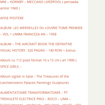
MM – HORNBY – MECCANO LIVERPOOL ( perioada
anilor 1960 )
AFISE POSTERE
ALBUM LES MERVEILLES DU LOUVRE TOME PREMIER
– VOL 1 LIMBA FRANCEZA AN – 1958
ALBUM – THE AIRCRAFT BOOK THE DEFINITIVE
VISUAL HISTORY. 320 PAGINI – 140 RON + bonus
Album cu 112 poze format 10 x 15 cm ( an 1990 )
SPICE GIRLS –
Album sigilat in tipla – The Treasures of the
Liechtensteins Palaces Paintings Sculptures
ALIMENTATOARE TRANSFORMATOARE – PT.
TRENULETE ELECTRICE PIKO – ROCO – LIMA –