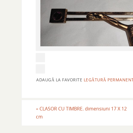
ADAUGĂ LA FAVORITE
LEGĂTURĂ PERMANEN
«
CLASOR CU TIMBRE. dimensiuni 17 X 12
cm