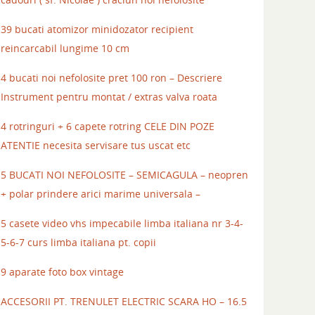
39 bucati atomizor minidozator recipient
reincarcabil lungime 10 cm
4 bucati noi nefolosite pret 100 ron – Descriere
Instrument pentru montat / extras valva roata
4 rotringuri + 6 capete rotring CELE DIN POZE
ATENTIE necesita servisare tus uscat etc
5 BUCATI NOI NEFOLOSITE – SEMICAGULA – neopren
+ polar prindere arici marime universala –
5 casete video vhs impecabile limba italiana nr 3-4-
5-6-7 curs limba italiana pt. copii
9 aparate foto box vintage
ACCESORII PT. TRENULET ELECTRIC SCARA HO – 16.5