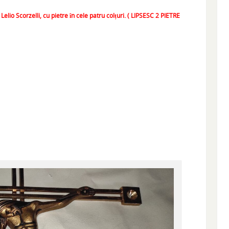
 Lelio Scorzelli, cu pietre în cele patru colțuri. ( LIPSESC 2 PIETRE