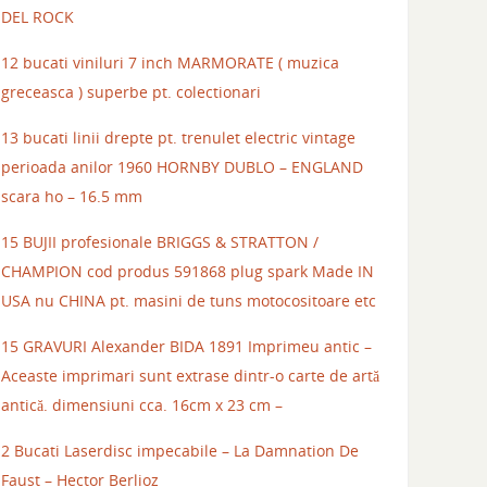
DEL ROCK
12 bucati viniluri 7 inch MARMORATE ( muzica
greceasca ) superbe pt. colectionari
13 bucati linii drepte pt. trenulet electric vintage
perioada anilor 1960 HORNBY DUBLO – ENGLAND
scara ho – 16.5 mm
15 BUJII profesionale BRIGGS & STRATTON /
CHAMPION cod produs 591868 plug spark Made IN
USA nu CHINA pt. masini de tuns motocositoare etc
15 GRAVURI Alexander BIDA 1891 Imprimeu antic –
Aceaste imprimari sunt extrase dintr-o carte de artă
antică. dimensiuni cca. 16cm x 23 cm –
2 Bucati Laserdisc impecabile – La Damnation De
Faust – Hector Berlioz