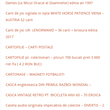
Dames (Le Micul Oracol al Doamnelor) editia an 1997
Carti de joc sigilate in tipla WHITE HORSE PATIENCE VIENA –
AUSTRIA 52 carti
Carti de joc UR- LENORMAND + 36 carti + brosura editia
2017
CARTOFILIE – CARTI POSTALE
CARTOFILIE pt. colectionari – plicuri 700 bucati pret 3.000
ron fix ( 4.2 RON BUC)
CARTONASE – MAGNETI FOTBALISTI
CASCA englezeasca DIN PRIMUL RAZBOI MONDIAL –
CASCA VINTAGE RETRO PT. BICICLETA ANII 60 – 70 EROICA
Caseta audio originala impecabila de colectie – DIVERTIS – 2.