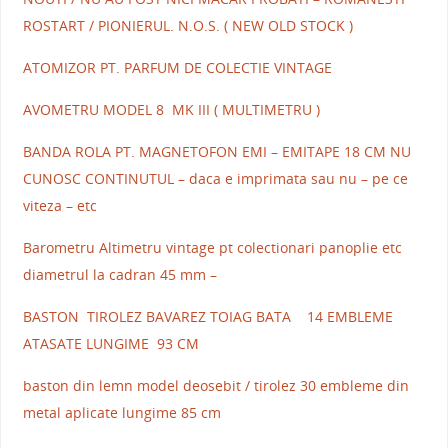
ROSTART / PIONIERUL. N.O.S. ( NEW OLD STOCK )
ATOMIZOR PT. PARFUM DE COLECTIE VINTAGE
AVOMETRU MODEL 8 MK III ( MULTIMETRU )
BANDA ROLA PT. MAGNETOFON EMI – EMITAPE 18 CM NU
CUNOSC CONTINUTUL – daca e imprimata sau nu – pe ce
viteza – etc
Barometru Altimetru vintage pt colectionari panoplie etc
diametrul la cadran 45 mm –
BASTON TIROLEZ BAVAREZ TOIAG BATA 14 EMBLEME
ATASATE LUNGIME 93 CM
baston din lemn model deosebit / tirolez 30 embleme din
metal aplicate lungime 85 cm