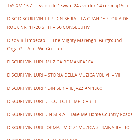
TVS XM 16 A – tvs diode 15vwm 24 avc ddr 14 rc smaj15ca
DISC DISCURI VINIL LP. DIN SERIA – LA GRANDE STORIA DEL
ROCK NR. 11-20 SI 41 – 50 CONSECUTIV
Disc vinil impecabil – The Mighty Marenghi Fairground
Organ* – Ain't We Got Fun
DISCURI VINILURI MUZICA ROMANEASCA
DISCURI VINILURI – STORIA DELLA MUZICA VOL.Vll – VIII
DISCURI VINILURI " DIN SERIA IL JAZZ AN 1960
DISCURI VINILURI DE COLECTIE IMPECABILE
DISCURI VINILURI DIN SERIA – Take Me Home Country Roads
DISCURI VINILURI FORMAT MIC 7" MUZICA STRAINA RETRO