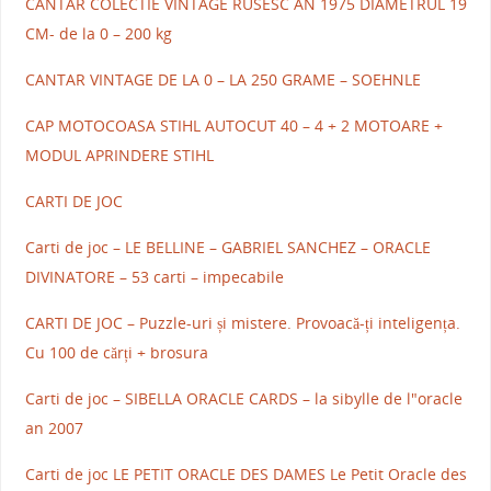
CANTAR COLECTIE VINTAGE RUSESC AN 1975 DIAMETRUL 19
CM- de la 0 – 200 kg
CANTAR VINTAGE DE LA 0 – LA 250 GRAME – SOEHNLE
CAP MOTOCOASA STIHL AUTOCUT 40 – 4 + 2 MOTOARE +
MODUL APRINDERE STIHL
CARTI DE JOC
Carti de joc – LE BELLINE – GABRIEL SANCHEZ – ORACLE
DIVINATORE – 53 carti – impecabile
CARTI DE JOC – Puzzle-uri și mistere. Provoacă-ți inteligența.
Cu 100 de cărți + brosura
Carti de joc – SIBELLA ORACLE CARDS – la sibylle de l"oracle
an 2007
Carti de joc LE PETIT ORACLE DES DAMES Le Petit Oracle des