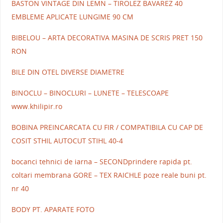
BASTON VINTAGE DIN LEMN – TIROLEZ BAVAREZ 40
EMBLEME APLICATE LUNGIME 90 CM
BIBELOU – ARTA DECORATIVA MASINA DE SCRIS PRET 150
RON
BILE DIN OTEL DIVERSE DIAMETRE
BINOCLU – BINOCLURI – LUNETE – TELESCOAPE
www.khilipir.ro
BOBINA PREINCARCATA CU FIR / COMPATIBILA CU CAP DE
COSIT STHIL AUTOCUT STIHL 40-4
bocanci tehnici de iarna – SECONDprindere rapida pt.
coltari membrana GORE – TEX RAICHLE poze reale buni pt.
nr 40
BODY PT. APARATE FOTO