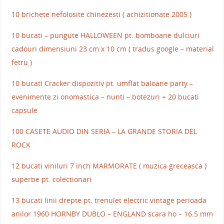
10 brichete nefolosite chinezesti ( achizitionate 2005 )
10 bucati – pungute HALLOWEEN pt. bomboane dulciuri
cadouri dimensiuni 23 cm x 10 cm ( tradus google – material
fetru )
10 bucati Cracker dispozitiv pt. umflat baloane party –
evenimente zi onomastica – nunti – botezuri + 20 bucati
capsule
100 CASETE AUDIO DIN SERIA – LA GRANDE STORIA DEL
ROCK
12 bucati viniluri 7 inch MARMORATE ( muzica greceasca )
superbe pt. colectionari
13 bucati linii drepte pt. trenulet electric vintage perioada
anilor 1960 HORNBY DUBLO – ENGLAND scara ho – 16.5 mm