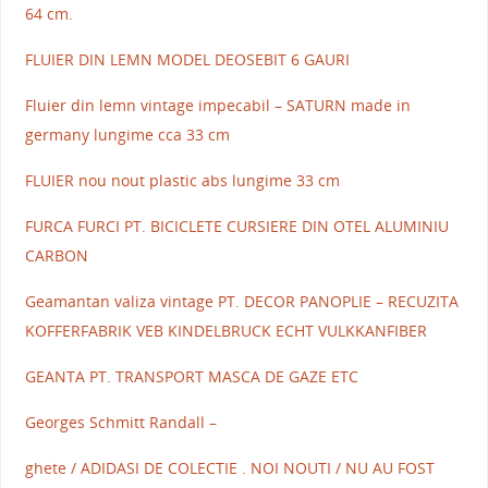
64 cm.
FLUIER DIN LEMN MODEL DEOSEBIT 6 GAURI
Fluier din lemn vintage impecabil – SATURN made in
germany lungime cca 33 cm
FLUIER nou nout plastic abs lungime 33 cm
FURCA FURCI PT. BICICLETE CURSIERE DIN OTEL ALUMINIU
CARBON
Geamantan valiza vintage PT. DECOR PANOPLIE – RECUZITA
KOFFERFABRIK VEB KINDELBRUCK ECHT VULKKANFIBER
GEANTA PT. TRANSPORT MASCA DE GAZE ETC
Georges Schmitt Randall –
ghete / ADIDASI DE COLECTIE . NOI NOUTI / NU AU FOST