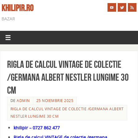
KHILIPIR.RO
BAZAR
Rigla de calcul VINTAGE de colectie
/germana ALBERT NESTLER lungime 30
cm
DE
ADMIN
25 NOIEMBRIE 2025
RIGLA DE CALCUL VINTAGE DE COLECTIE /GERMANA ALBERT
NESTLER LUNGIME 30 CM
khilipir – 0727 862 477
Rigla de calcul VINTAGE de colectie /germana