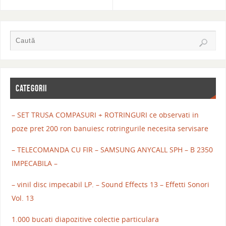
CATEGORII
– SET TRUSA COMPASURI + ROTRINGURI ce observati in
poze pret 200 ron banuiesc rotringurile necesita servisare
– TELECOMANDA CU FIR – SAMSUNG ANYCALL SPH – B 2350
IMPECABILA –
– vinil disc impecabil LP. – Sound Effects 13 – Effetti Sonori
Vol. 13
1.000 bucati diapozitive colectie particulara