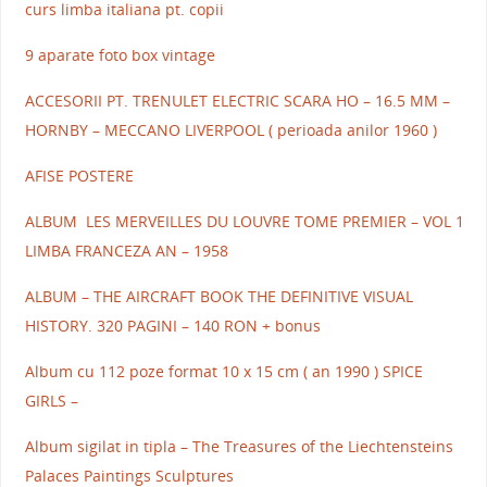
curs limba italiana pt. copii
9 aparate foto box vintage
ACCESORII PT. TRENULET ELECTRIC SCARA HO – 16.5 MM –
HORNBY – MECCANO LIVERPOOL ( perioada anilor 1960 )
AFISE POSTERE
ALBUM LES MERVEILLES DU LOUVRE TOME PREMIER – VOL 1
LIMBA FRANCEZA AN – 1958
ALBUM – THE AIRCRAFT BOOK THE DEFINITIVE VISUAL
HISTORY. 320 PAGINI – 140 RON + bonus
Album cu 112 poze format 10 x 15 cm ( an 1990 ) SPICE
GIRLS –
Album sigilat in tipla – The Treasures of the Liechtensteins
Palaces Paintings Sculptures