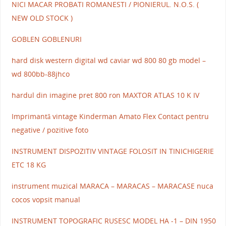
NICI MACAR PROBATI ROMANESTI / PIONIERUL. N.O.S. (
NEW OLD STOCK )
GOBLEN GOBLENURI
hard disk western digital wd caviar wd 800 80 gb model –
wd 800bb-88jhco
hardul din imagine pret 800 ron MAXTOR ATLAS 10 K IV
Imprimantă vintage Kinderman Amato Flex Contact pentru
negative / pozitive foto
INSTRUMENT DISPOZITIV VINTAGE FOLOSIT IN TINICHIGERIE
ETC 18 KG
instrument muzical MARACA – MARACAS – MARACASE nuca
cocos vopsit manual
INSTRUMENT TOPOGRAFIC RUSESC MODEL HA -1 – DIN 1950