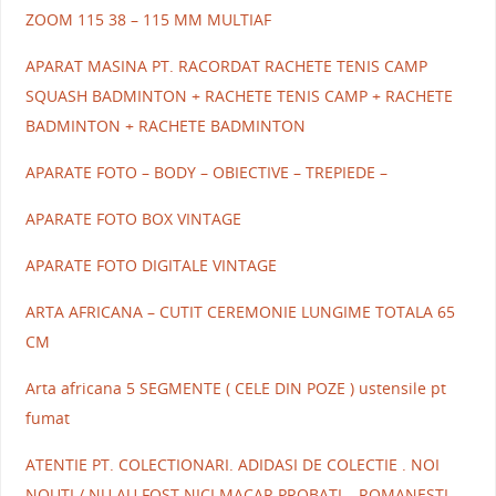
ZOOM 115 38 – 115 MM MULTIAF
APARAT MASINA PT. RACORDAT RACHETE TENIS CAMP
SQUASH BADMINTON + RACHETE TENIS CAMP + RACHETE
BADMINTON + RACHETE BADMINTON
APARATE FOTO – BODY – OBIECTIVE – TREPIEDE –
APARATE FOTO BOX VINTAGE
APARATE FOTO DIGITALE VINTAGE
ARTA AFRICANA – CUTIT CEREMONIE LUNGIME TOTALA 65
CM
Arta africana 5 SEGMENTE ( CELE DIN POZE ) ustensile pt
fumat
ATENTIE PT. COLECTIONARI. ADIDASI DE COLECTIE . NOI
NOUTI / NU AU FOST NICI MACAR PROBATI – ROMANESTI