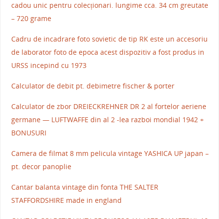
cadou unic pentru colecționari. lungime cca. 34 cm greutate
– 720 grame
Cadru de incadrare foto sovietic de tip RK este un accesoriu
de laborator foto de epoca acest dispozitiv a fost produs in
URSS incepind cu 1973
Calculator de debit pt. debimetre fischer & porter
Calculator de zbor DREIECKREHNER DR 2 al fortelor aeriene
germane — LUFTWAFFE din al 2 -lea razboi mondial 1942 +
BONUSURI
Camera de filmat 8 mm pelicula vintage YASHICA UP japan –
pt. decor panoplie
Cantar balanta vintage din fonta THE SALTER
STAFFORDSHIRE made in england