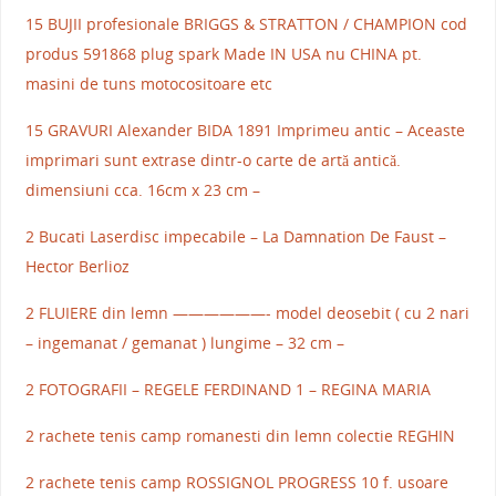
15 BUJII profesionale BRIGGS & STRATTON / CHAMPION cod
produs 591868 plug spark Made IN USA nu CHINA pt.
masini de tuns motocositoare etc
15 GRAVURI Alexander BIDA 1891 Imprimeu antic – Aceaste
imprimari sunt extrase dintr-o carte de artă antică.
dimensiuni cca. 16cm x 23 cm –
2 Bucati Laserdisc impecabile – La Damnation De Faust –
Hector Berlioz
2 FLUIERE din lemn ——————- model deosebit ( cu 2 nari
– ingemanat / gemanat ) lungime – 32 cm –
2 FOTOGRAFII – REGELE FERDINAND 1 – REGINA MARIA
2 rachete tenis camp romanesti din lemn colectie REGHIN
2 rachete tenis camp ROSSIGNOL PROGRESS 10 f. usoare