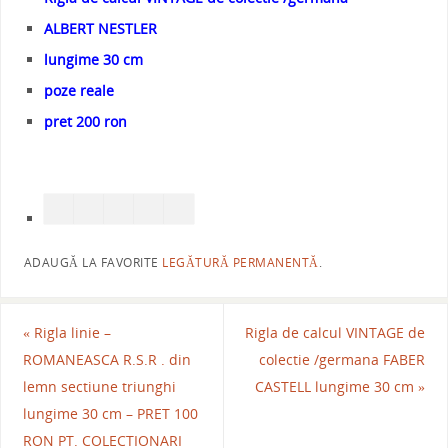
ALBERT NESTLER
lungime 30 cm
poze reale
pret 200 ron
ADAUGĂ LA FAVORITE
LEGĂTURĂ PERMANENTĂ
.
«
Rigla linie –
Rigla de calcul VINTAGE de
ROMANEASCA R.S.R . din
colectie /germana FABER
lemn sectiune triunghi
CASTELL lungime 30 cm
»
lungime 30 cm – PRET 100
RON PT. COLECTIONARI