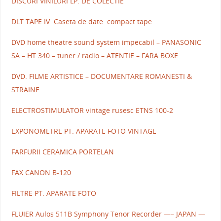
DISCURI VINILURI LP. DE COLECTIE
DLT TAPE IV Caseta de date compact tape
DVD home theatre sound system impecabil – PANASONIC
SA – HT 340 – tuner / radio – ATENTIE – FARA BOXE
DVD. FILME ARTISTICE – DOCUMENTARE ROMANESTI &
STRAINE
ELECTROSTIMULATOR vintage rusesc ETNS 100-2
EXPONOMETRE PT. APARATE FOTO VINTAGE
FARFURII CERAMICA PORTELAN
FAX CANON B-120
FILTRE PT. APARATE FOTO
FLUIER Aulos 511B Symphony Tenor Recorder —– JAPAN —