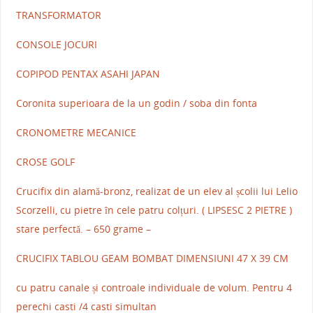
TRANSFORMATOR
CONSOLE JOCURI
COPIPOD PENTAX ASAHI JAPAN
Coronita superioara de la un godin / soba din fonta
CRONOMETRE MECANICE
CROSE GOLF
Crucifix din alamă-bronz, realizat de un elev al școlii lui Lelio
Scorzelli, cu pietre în cele patru colțuri. ( LIPSESC 2 PIETRE )
stare perfectă. – 650 grame –
CRUCIFIX TABLOU GEAM BOMBAT DIMENSIUNI 47 X 39 CM
cu patru canale și controale individuale de volum. Pentru 4
perechi casti /4 casti simultan