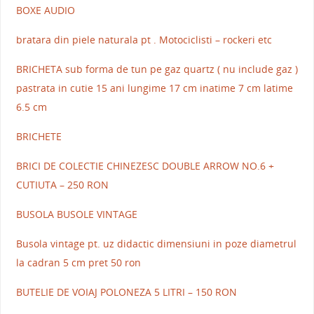
BOXE AUDIO
bratara din piele naturala pt . Motociclisti – rockeri etc
BRICHETA sub forma de tun pe gaz quartz ( nu include gaz )
pastrata in cutie 15 ani lungime 17 cm inatime 7 cm latime
6.5 cm
BRICHETE
BRICI DE COLECTIE CHINEZESC DOUBLE ARROW NO.6 +
CUTIUTA – 250 RON
BUSOLA BUSOLE VINTAGE
Busola vintage pt. uz didactic dimensiuni in poze diametrul
la cadran 5 cm pret 50 ron
BUTELIE DE VOIAJ POLONEZA 5 LITRI – 150 RON