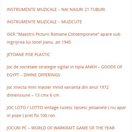
INSTRUMENTE MUZICALE – NAI NAIURI 21 TUBURI
INSTRUMENTE MUZICALE – MUZICUTE
ISER "Maestrii Picturii Romane Contemporane" apare sub
ingrijirea lui Ionel Jianu. an 1945
JETOANE FISE PLASTIC
Joc de societate strategie sigilat in tipla ANKH – GOODS OF
EGYPT – DIVINE OFFERINGS
Joc invicta mini master mind varianta din anul 1972
dimensiune – 13 cmx 6 cm
JOC LOTO / LOTTO vintage rusesc lipsesc jetoanele ( nu apar
in poze ) pret fix 100 ron
JOCURI PC – WORLD OF WARKRAFT GAME OF THE YEAR