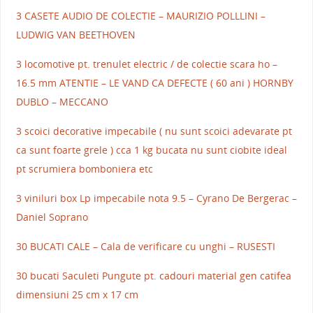
3 CASETE AUDIO DE COLECTIE – MAURIZIO POLLLINI –
LUDWIG VAN BEETHOVEN
3 locomotive pt. trenulet electric / de colectie scara ho –
16.5 mm ATENTIE – LE VAND CA DEFECTE ( 60 ani ) HORNBY
DUBLO – MECCANO
3 scoici decorative impecabile ( nu sunt scoici adevarate pt
ca sunt foarte grele ) cca 1 kg bucata nu sunt ciobite ideal
pt scrumiera bomboniera etc
3 viniluri box Lp impecabile nota 9.5 – Cyrano De Bergerac –
Daniel Soprano
30 BUCATI CALE – Cala de verificare cu unghi – RUSESTI
30 bucati Saculeti Pungute pt. cadouri material gen catifea
dimensiuni 25 cm x 17 cm