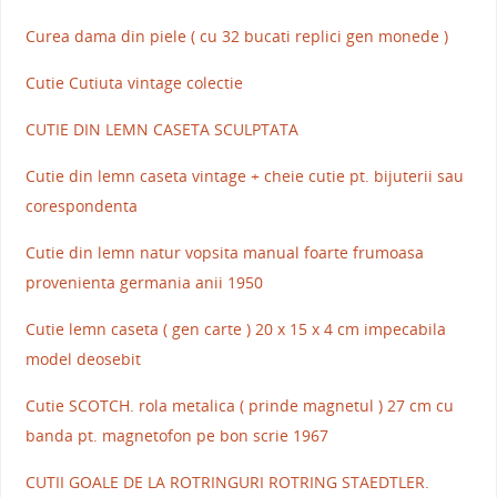
Curea dama din piele ( cu 32 bucati replici gen monede )
Cutie Cutiuta vintage colectie
CUTIE DIN LEMN CASETA SCULPTATA
Cutie din lemn caseta vintage + cheie cutie pt. bijuterii sau
corespondenta
Cutie din lemn natur vopsita manual foarte frumoasa
provenienta germania anii 1950
Cutie lemn caseta ( gen carte ) 20 x 15 x 4 cm impecabila
model deosebit
Cutie SCOTCH. rola metalica ( prinde magnetul ) 27 cm cu
banda pt. magnetofon pe bon scrie 1967
CUTII GOALE DE LA ROTRINGURI ROTRING STAEDTLER.