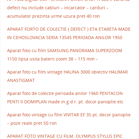
defect nu include cabluri – incarcator – carduri –
acumulator prezinta urme uzura pret 40 ron
APARAT FORTO DE COLECTIE ( DEFECT ) ETA ETARETA MADE
IN CEHOSLOVACIA SERIA 13545 PERIOADA ANILOR 1950
Aparat foto cu film SAMSUNG PANORAMA SUPERZOOM
1150 lipsa usita baterii zoom 38 – 115 mm –
Aparat foto cu film vintage HALINA 3000 obiectiv HALIMAR
ANASTIGMAT
Aparat foto de colectie perioada anilor 1960 PENTACON
PENTI ll DOMIPLAN made in g.d.r. pt. décor panoplie etc
Aparat foto vintage cu film VIVITAR EF 35 pt. decor panoplie
– poze reale pret 50 ron
APARAT FOTO VINTAGE CU FILM. OLYMPUS STYLUS EPIC