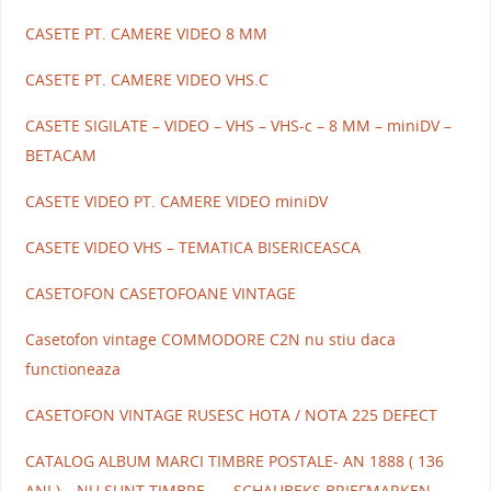
CASETE PT. CAMERE VIDEO 8 MM
CASETE PT. CAMERE VIDEO VHS.C
CASETE SIGILATE – VIDEO – VHS – VHS-c – 8 MM – miniDV –
BETACAM
CASETE VIDEO PT. CAMERE VIDEO miniDV
CASETE VIDEO VHS – TEMATICA BISERICEASCA
CASETOFON CASETOFOANE VINTAGE
Casetofon vintage COMMODORE C2N nu stiu daca
functioneaza
CASETOFON VINTAGE RUSESC HOTA / NOTA 225 DEFECT
CATALOG ALBUM MARCI TIMBRE POSTALE- AN 1888 ( 136
ANI ) – NU SUNT TIMBRE – – SCHAUBEKS BRIEFMARKEN