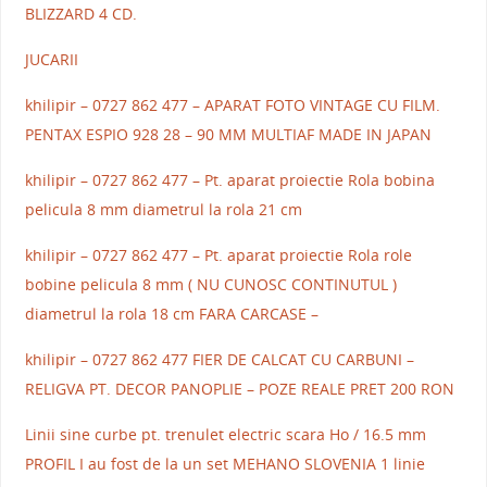
BLIZZARD 4 CD.
JUCARII
khilipir – 0727 862 477 – APARAT FOTO VINTAGE CU FILM.
PENTAX ESPIO 928 28 – 90 MM MULTIAF MADE IN JAPAN
khilipir – 0727 862 477 – Pt. aparat proiectie Rola bobina
pelicula 8 mm diametrul la rola 21 cm
khilipir – 0727 862 477 – Pt. aparat proiectie Rola role
bobine pelicula 8 mm ( NU CUNOSC CONTINUTUL )
diametrul la rola 18 cm FARA CARCASE –
khilipir – 0727 862 477 FIER DE CALCAT CU CARBUNI –
RELIGVA PT. DECOR PANOPLIE – POZE REALE PRET 200 RON
Linii sine curbe pt. trenulet electric scara Ho / 16.5 mm
PROFIL I au fost de la un set MEHANO SLOVENIA 1 linie