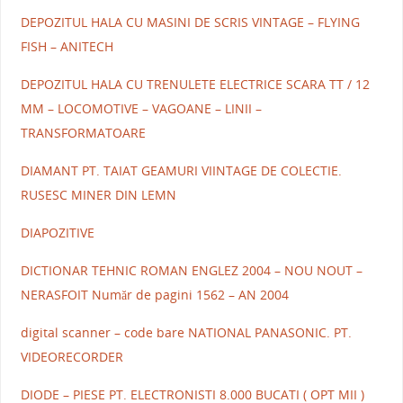
DEPOZITUL HALA CU MASINI DE SCRIS VINTAGE – FLYING
FISH – ANITECH
DEPOZITUL HALA CU TRENULETE ELECTRICE SCARA TT / 12
MM – LOCOMOTIVE – VAGOANE – LINII –
TRANSFORMATOARE
DIAMANT PT. TAIAT GEAMURI VIINTAGE DE COLECTIE.
RUSESC MINER DIN LEMN
DIAPOZITIVE
DICTIONAR TEHNIC ROMAN ENGLEZ 2004 – NOU NOUT –
NERASFOIT Număr de pagini 1562 – AN 2004
digital scanner – code bare NATIONAL PANASONIC. PT.
VIDEORECORDER
DIODE – PIESE PT. ELECTRONISTI 8.000 BUCATI ( OPT MII )