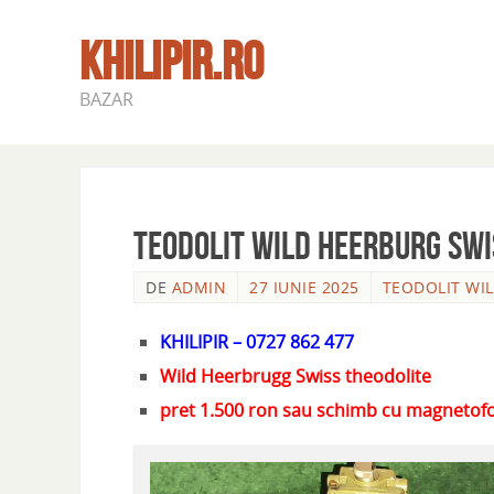
KHILIPIR.RO
BAZAR
TEODOLIT WILD HEERBURG SWI
DE
ADMIN
27 IUNIE 2025
TEODOLIT WI
KHILIPIR – 0727 862 477
Wild Heerbrugg Swiss theodolite
pret 1.500 ron sau schimb cu magnetofo