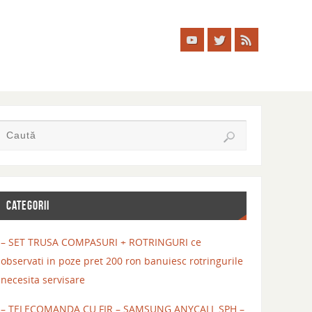
CATEGORII
– SET TRUSA COMPASURI + ROTRINGURI ce
observati in poze pret 200 ron banuiesc rotringurile
necesita servisare
– TELECOMANDA CU FIR – SAMSUNG ANYCALL SPH –