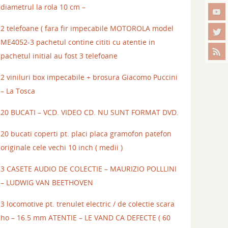
diametrul la rola 10 cm –
2 telefoane ( fara fir impecabile MOTOROLA model
ME4052-3 pachetul contine cititi cu atentie in
pachetul initial au fost 3 telefoane
2 viniluri box impecabile + brosura Giacomo Puccini
– La Tosca
20 BUCATI – VCD. VIDEO CD. NU SUNT FORMAT DVD.
20 bucati coperti pt. placi placa gramofon patefon
originale cele vechi 10 inch ( medii )
3 CASETE AUDIO DE COLECTIE – MAURIZIO POLLLINI
– LUDWIG VAN BEETHOVEN
3 locomotive pt. trenulet electric / de colectie scara
ho – 16.5 mm ATENTIE – LE VAND CA DEFECTE ( 60