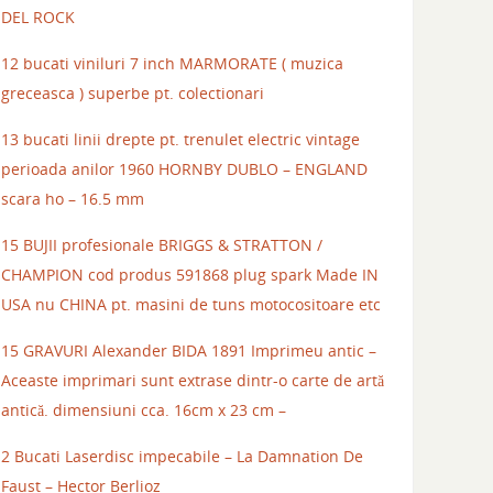
DEL ROCK
12 bucati viniluri 7 inch MARMORATE ( muzica
greceasca ) superbe pt. colectionari
13 bucati linii drepte pt. trenulet electric vintage
perioada anilor 1960 HORNBY DUBLO – ENGLAND
scara ho – 16.5 mm
15 BUJII profesionale BRIGGS & STRATTON /
CHAMPION cod produs 591868 plug spark Made IN
USA nu CHINA pt. masini de tuns motocositoare etc
15 GRAVURI Alexander BIDA 1891 Imprimeu antic –
Aceaste imprimari sunt extrase dintr-o carte de artă
antică. dimensiuni cca. 16cm x 23 cm –
2 Bucati Laserdisc impecabile – La Damnation De
Faust – Hector Berlioz