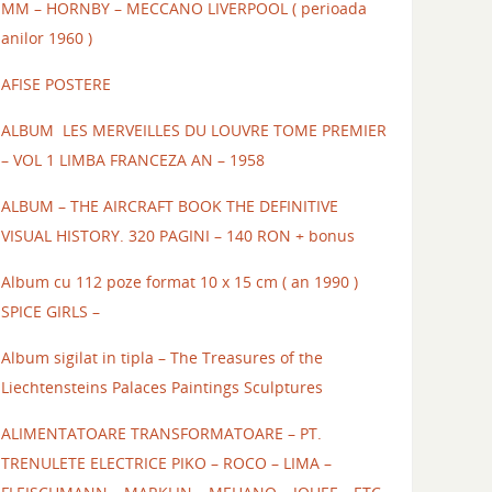
MM – HORNBY – MECCANO LIVERPOOL ( perioada
anilor 1960 )
AFISE POSTERE
ALBUM LES MERVEILLES DU LOUVRE TOME PREMIER
– VOL 1 LIMBA FRANCEZA AN – 1958
ALBUM – THE AIRCRAFT BOOK THE DEFINITIVE
VISUAL HISTORY. 320 PAGINI – 140 RON + bonus
Album cu 112 poze format 10 x 15 cm ( an 1990 )
SPICE GIRLS –
Album sigilat in tipla – The Treasures of the
Liechtensteins Palaces Paintings Sculptures
ALIMENTATOARE TRANSFORMATOARE – PT.
TRENULETE ELECTRICE PIKO – ROCO – LIMA –