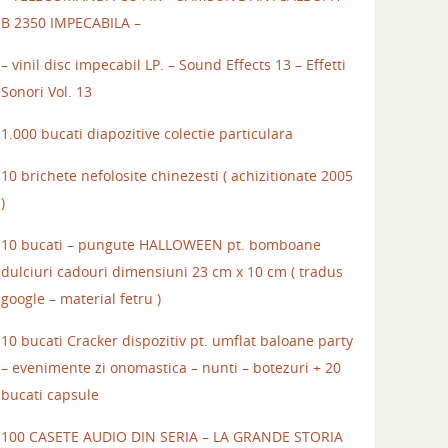
B 2350 IMPECABILA –
– vinil disc impecabil LP. – Sound Effects 13 – Effetti
Sonori Vol. 13
1.000 bucati diapozitive colectie particulara
10 brichete nefolosite chinezesti ( achizitionate 2005
)
10 bucati – pungute HALLOWEEN pt. bomboane
dulciuri cadouri dimensiuni 23 cm x 10 cm ( tradus
google – material fetru )
10 bucati Cracker dispozitiv pt. umflat baloane party
– evenimente zi onomastica – nunti – botezuri + 20
bucati capsule
100 CASETE AUDIO DIN SERIA – LA GRANDE STORIA