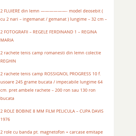
2 FLUIERE din lemn ——————- model deosebit (
cu 2 nari – ingemanat / gemanat ) lungime – 32 cm –
2 FOTOGRAFII – REGELE FERDINAND 1 – REGINA
MARIA
2 rachete tenis camp romanesti din lemn colectie
REGHIN
2 rachete tenis camp ROSSIGNOL PROGRESS 10 f.
usoare 245 grame bucata / impecabile lungime 64
cm. pret ambele rachete – 200 ron sau 130 ron
bucata
2 ROLE BOBINE 8 MM FILM PELICULA – CUPA DAVIS
1976
2 role cu banda pt. magnetofon + carcase emitape