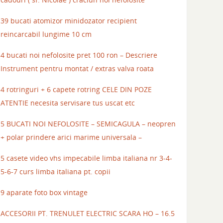
39 bucati atomizor minidozator recipient
reincarcabil lungime 10 cm
4 bucati noi nefolosite pret 100 ron – Descriere
Instrument pentru montat / extras valva roata
4 rotringuri + 6 capete rotring CELE DIN POZE
ATENTIE necesita servisare tus uscat etc
5 BUCATI NOI NEFOLOSITE – SEMICAGULA – neopren
+ polar prindere arici marime universala –
5 casete video vhs impecabile limba italiana nr 3-4-
5-6-7 curs limba italiana pt. copii
9 aparate foto box vintage
ACCESORII PT. TRENULET ELECTRIC SCARA HO – 16.5